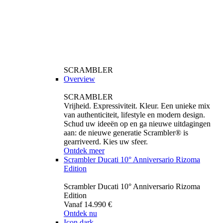
SCRAMBLER
Overview
SCRAMBLER
Vrijheid. Expressiviteit. Kleur. Een unieke mix
van authenticiteit, lifestyle en modern design.
Schud uw ideeën op en ga nieuwe uitdagingen
aan: de nieuwe generatie Scrambler® is
gearriveerd. Kies uw sfeer.
Ontdek meer
Scrambler Ducati 10° Anniversario Rizoma
Edition
Scrambler Ducati 10° Anniversario Rizoma
Edition
Vanaf 14.990 €
Ontdek nu
Icon dark