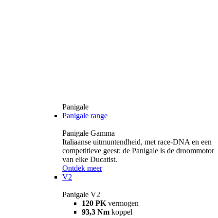
Panigale
Panigale range
Panigale Gamma
Italiaanse uitmuntendheid, met race-DNA en een
competitieve geest: de Panigale is de droommotor
van elke Ducatist.
Ontdek meer
V2
Panigale V2
120 PK
vermogen
93,3 Nm
koppel