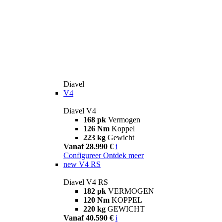
Diavel
V4
Diavel V4
168 pk
Vermogen
126 Nm
Koppel
223 kg
Gewicht
Vanaf 28.990 €
i
Configureer
Ontdek meer
new
V4 RS
Diavel V4 RS
182 pk
VERMOGEN
120 Nm
KOPPEL
220 kg
GEWICHT
Vanaf 40.590 €
i