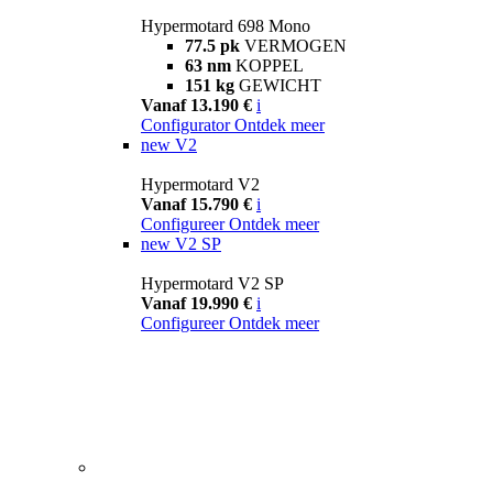
Hypermotard 698 Mono
77.5 pk
VERMOGEN
63 nm
KOPPEL
151 kg
GEWICHT
Vanaf 13.190 €
i
Configurator
Ontdek meer
new
V2
Hypermotard V2
Vanaf 15.790 €
i
Configureer
Ontdek meer
new
V2 SP
Hypermotard V2 SP
Vanaf 19.990 €
i
Configureer
Ontdek meer