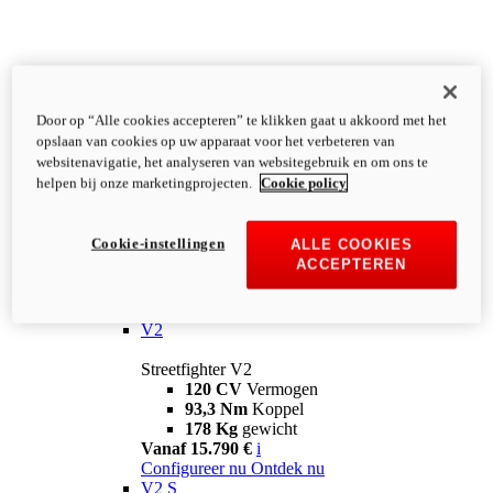
Door op “Alle cookies accepteren” te klikken gaat u akkoord met het
opslaan van cookies op uw apparaat voor het verbeteren van
websitenavigatie, het analyseren van websitegebruik en om ons te
helpen bij onze marketingprojecten.
Cookie policy
Cookie-instellingen
ALLE COOKIES
ACCEPTEREN
Streetfighter
V2
Streetfighter V2
120 CV
Vermogen
93,3 Nm
Koppel
178 Kg
gewicht
Vanaf 15.790 €
i
Configureer nu
Ontdek nu
V2 S