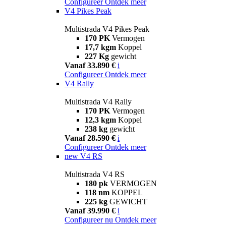
Configureer
Ontdek meer
V4 Pikes Peak
Multistrada V4 Pikes Peak
170 PK
Vermogen
17,7 kgm
Koppel
227 Kg
gewicht
Vanaf 33.890 €
i
Configureer
Ontdek meer
V4 Rally
Multistrada V4 Rally
170 PK
Vermogen
12,3 kgm
Koppel
238 kg
gewicht
Vanaf 28.590 €
i
Configureer
Ontdek meer
new
V4 RS
Multistrada V4 RS
180 pk
VERMOGEN
118 nm
KOPPEL
225 kg
GEWICHT
Vanaf 39.990 €
i
Configureer nu
Ontdek meer