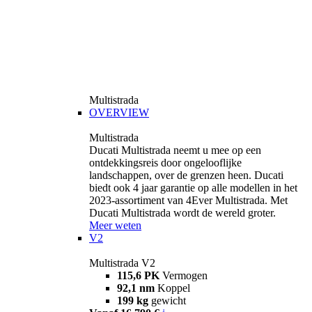
Multistrada
OVERVIEW
Multistrada
Ducati Multistrada neemt u mee op een
ontdekkingsreis door ongelooflijke
landschappen, over de grenzen heen. Ducati
biedt ook 4 jaar garantie op alle modellen in het
2023-assortiment van 4Ever Multistrada. Met
Ducati Multistrada wordt de wereld groter.
Meer weten
V2
Multistrada V2
115,6 PK
Vermogen
92,1 nm
Koppel
199 kg
gewicht