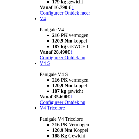
179 kg
gewicht
Vanaf 16.790 €
i
Configureer
Ontdek meer
V4
Panigale V4
216 PK
vermogen
120,9 Nm
koppel
187 kg
GEWCHT
Vanaf 28.490€
i
Configureer
Ontdek nu
V4 S
Panigale V4 S
216 PK
vermogen
120,9 Nm
koppel
187 kg
gewicht
Vanaf 35.690€
i
Configureer
Ontdek nu
V4 Tricolore
Panigale V4 Tricolore
216 PK
Vermogen
120,9 Nm
Koppel
188 Kg
Gewicht