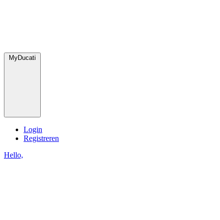
MyDucati
Login
Registreren
Hello,