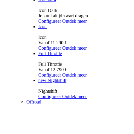
Icon Dark
Je kunt altijd zwart dragen
Configureer
Ontdek meer
Icon
Icon
Vanaf 11.290 €
Configureer
Ontdek meer
Full Throttle
Full Throttle
Vanaf 12.790 €
Configureer
Ontdek meer
new
Nightshift
Nightshift
Configureer
Ontdek meer
Offroad