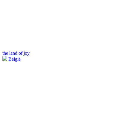
the land of joy
België