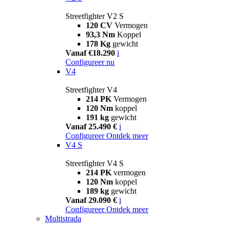
Streetfighter V2 S
120 CV
Vermogen
93,3 Nm
Koppel
178 Kg
gewicht
Vanaf €18.290
i
Configureer nu
V4
Streetfighter V4
214 PK
Vermogen
120 Nm
koppel
191 kg
gewicht
Vanaf 25.490 €
i
Configureer
Ontdek meer
V4 S
Streetfighter V4 S
214 PK
vermogen
120 Nm
koppel
189 kg
gewicht
Vanaf 29.090 €
i
Configureer
Ontdek meer
Multistrada