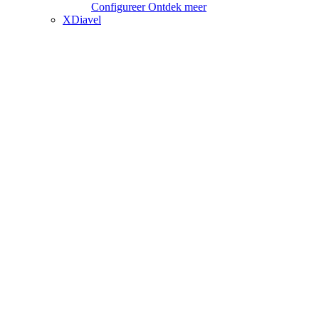
Configureer
Ontdek meer
XDiavel