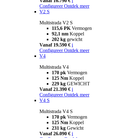
Vanaf 16.790 €
i
Configureer
Ontdek meer
V2 S
Multistrada V2 S
115,6 PK
Vermogen
92,1 nm
Koppel
202 kg
gewicht
Vanaf 19.590 €
i
Configureer
Ontdek meer
V4
Multistrada V4
170 pk
Vermogen
125 Nm
Koppel
229 kg
GEWICHT
Vanaf 21.390 €
i
Configureer
Ontdek meer
V4 S
Multistrada V4 S
170 pk
Vermogen
125 Nm
Koppel
231 kg
Gewicht
Vanaf 26.090 €
i