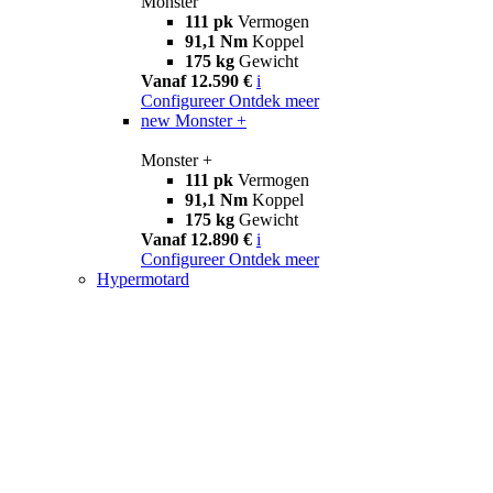
Monster
111 pk
Vermogen
91,1 Nm
Koppel
175 kg
Gewicht
Vanaf 12.590 €
i
Configureer
Ontdek meer
new
Monster +
Monster +
111 pk
Vermogen
91,1 Nm
Koppel
175 kg
Gewicht
Vanaf 12.890 €
i
Configureer
Ontdek meer
Hypermotard