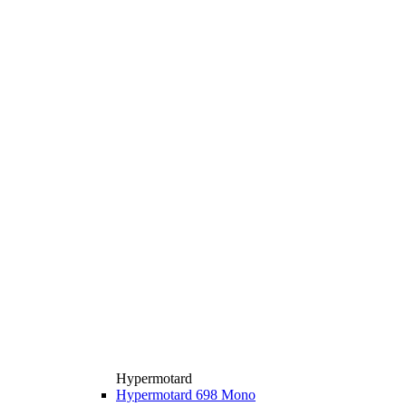
Hypermotard
Hypermotard 698 Mono