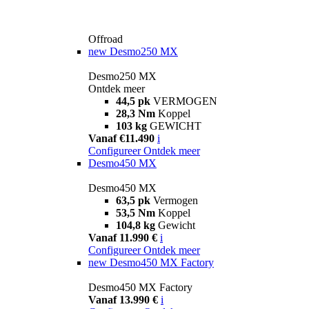
Offroad
new
Desmo250 MX
Desmo250 MX
Ontdek meer
44,5 pk
VERMOGEN
28,3 Nm
Koppel
103 kg
GEWICHT
Vanaf €11.490
i
Configureer
Ontdek meer
Desmo450 MX
Desmo450 MX
63,5 pk
Vermogen
53,5 Nm
Koppel
104,8 kg
Gewicht
Vanaf 11.990 €
i
Configureer
Ontdek meer
new
Desmo450 MX Factory
Desmo450 MX Factory
Vanaf 13.990 €
i