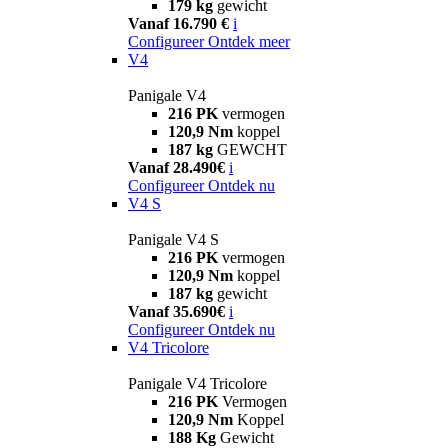
179 kg
gewicht
Vanaf 16.790 €
i
Configureer
Ontdek meer
V4
Panigale V4
216 PK
vermogen
120,9 Nm
koppel
187 kg
GEWCHT
Vanaf 28.490€
i
Configureer
Ontdek nu
V4 S
Panigale V4 S
216 PK
vermogen
120,9 Nm
koppel
187 kg
gewicht
Vanaf 35.690€
i
Configureer
Ontdek nu
V4 Tricolore
Panigale V4 Tricolore
216 PK
Vermogen
120,9 Nm
Koppel
188 Kg
Gewicht