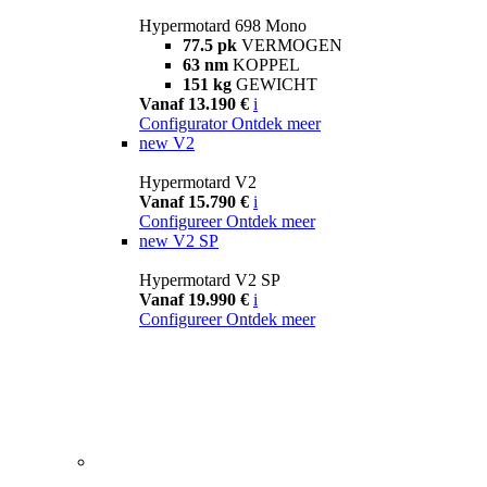
Hypermotard 698 Mono
77.5 pk
VERMOGEN
63 nm
KOPPEL
151 kg
GEWICHT
Vanaf 13.190 €
i
Configurator
Ontdek meer
new
V2
Hypermotard V2
Vanaf 15.790 €
i
Configureer
Ontdek meer
new
V2 SP
Hypermotard V2 SP
Vanaf 19.990 €
i
Configureer
Ontdek meer