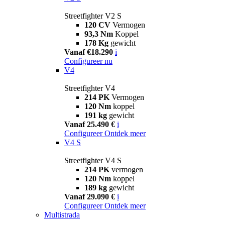
Streetfighter V2 S
120 CV
Vermogen
93,3 Nm
Koppel
178 Kg
gewicht
Vanaf €18.290
i
Configureer nu
V4
Streetfighter V4
214 PK
Vermogen
120 Nm
koppel
191 kg
gewicht
Vanaf 25.490 €
i
Configureer
Ontdek meer
V4 S
Streetfighter V4 S
214 PK
vermogen
120 Nm
koppel
189 kg
gewicht
Vanaf 29.090 €
i
Configureer
Ontdek meer
Multistrada