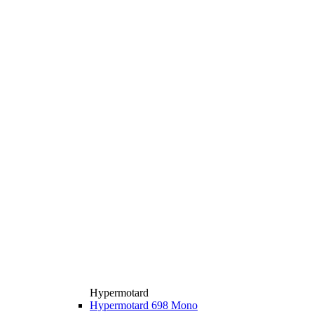
Hypermotard
Hypermotard 698 Mono