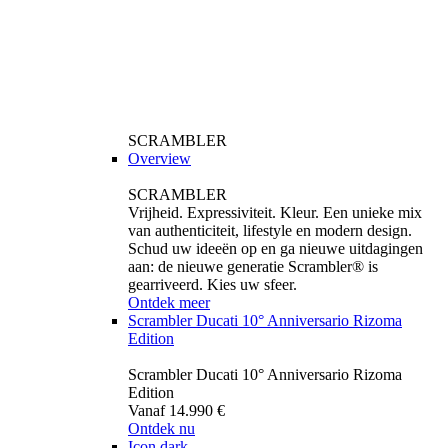
SCRAMBLER
Overview
SCRAMBLER
Vrijheid. Expressiviteit. Kleur. Een unieke mix
van authenticiteit, lifestyle en modern design.
Schud uw ideeën op en ga nieuwe uitdagingen
aan: de nieuwe generatie Scrambler® is
gearriveerd. Kies uw sfeer.
Ontdek meer
Scrambler Ducati 10° Anniversario Rizoma
Edition
Scrambler Ducati 10° Anniversario Rizoma
Edition
Vanaf 14.990 €
Ontdek nu
Icon dark