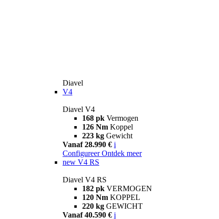
Diavel
V4
Diavel V4
168 pk
Vermogen
126 Nm
Koppel
223 kg
Gewicht
Vanaf 28.990 €
i
Configureer
Ontdek meer
new
V4 RS
Diavel V4 RS
182 pk
VERMOGEN
120 Nm
KOPPEL
220 kg
GEWICHT
Vanaf 40.590 €
i