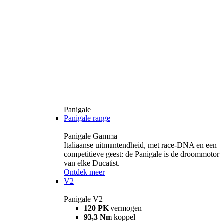
Panigale
Panigale range
Panigale Gamma
Italiaanse uitmuntendheid, met race-DNA en een
competitieve geest: de Panigale is de droommotor
van elke Ducatist.
Ontdek meer
V2
Panigale V2
120 PK
vermogen
93,3 Nm
koppel