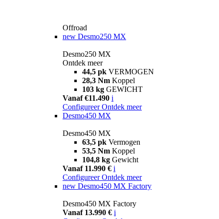
Offroad
new
Desmo250 MX
Desmo250 MX
Ontdek meer
44,5 pk
VERMOGEN
28,3 Nm
Koppel
103 kg
GEWICHT
Vanaf €11.490
i
Configureer
Ontdek meer
Desmo450 MX
Desmo450 MX
63,5 pk
Vermogen
53,5 Nm
Koppel
104,8 kg
Gewicht
Vanaf 11.990 €
i
Configureer
Ontdek meer
new
Desmo450 MX Factory
Desmo450 MX Factory
Vanaf 13.990 €
i