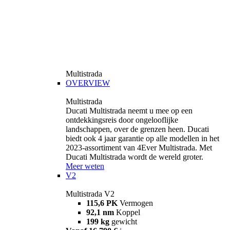
Multistrada
OVERVIEW
Multistrada
Ducati Multistrada neemt u mee op een
ontdekkingsreis door ongelooflijke
landschappen, over de grenzen heen. Ducati
biedt ook 4 jaar garantie op alle modellen in het
2023-assortiment van 4Ever Multistrada. Met
Ducati Multistrada wordt de wereld groter.
Meer weten
V2
Multistrada V2
115,6 PK
Vermogen
92,1 nm
Koppel
199 kg
gewicht