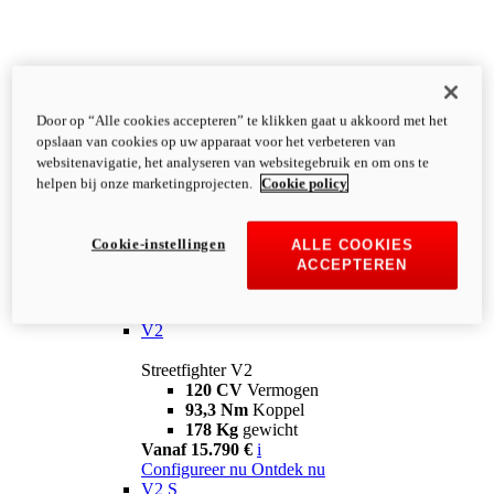
Door op “Alle cookies accepteren” te klikken gaat u akkoord met het
opslaan van cookies op uw apparaat voor het verbeteren van
websitenavigatie, het analyseren van websitegebruik en om ons te
helpen bij onze marketingprojecten.
Cookie policy
Cookie-instellingen
ALLE COOKIES
ACCEPTEREN
Streetfighter
V2
Streetfighter V2
120 CV
Vermogen
93,3 Nm
Koppel
178 Kg
gewicht
Vanaf 15.790 €
i
Configureer nu
Ontdek nu
V2 S