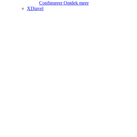
Configureer
Ontdek meer
XDiavel