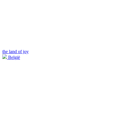
the land of joy
België