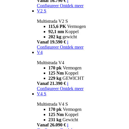
Vanaf 16.790 €
i
Configureer
Ontdek meer
V2 S
Multistrada V2 S
115,6 PK
Vermogen
92,1 nm
Koppel
202 kg
gewicht
Vanaf 19.590 €
i
Configureer
Ontdek meer
V4
Multistrada V4
170 pk
Vermogen
125 Nm
Koppel
229 kg
GEWICHT
Vanaf 21.390 €
i
Configureer
Ontdek meer
V4 S
Multistrada V4 S
170 pk
Vermogen
125 Nm
Koppel
231 kg
Gewicht
Vanaf 26.090 €
i