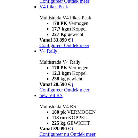
Configureer
Ontdek meer
V4 Pikes Peak
Multistrada V4 Pikes Peak
170 PK
Vermogen
17,7 kgm
Koppel
227 Kg
gewicht
Vanaf 33.890 €
i
Configureer
Ontdek meer
V4 Rally
Multistrada V4 Rally
170 PK
Vermogen
12,3 kgm
Koppel
238 kg
gewicht
Vanaf 28.590 €
i
Configureer
Ontdek meer
new
V4 RS
Multistrada V4 RS
180 pk
VERMOGEN
118 nm
KOPPEL
225 kg
GEWICHT
Vanaf 39.990 €
i
Configureer nu
Ontdek meer