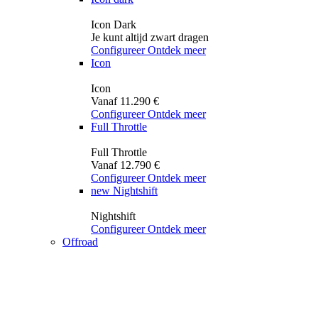
Icon Dark
Je kunt altijd zwart dragen
Configureer
Ontdek meer
Icon
Icon
Vanaf 11.290 €
Configureer
Ontdek meer
Full Throttle
Full Throttle
Vanaf 12.790 €
Configureer
Ontdek meer
new
Nightshift
Nightshift
Configureer
Ontdek meer
Offroad