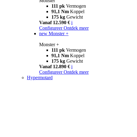
Monster
111 pk
Vermogen
91,1 Nm
Koppel
175 kg
Gewicht
Vanaf 12.590 €
i
Configureer
Ontdek meer
new
Monster +
Monster +
111 pk
Vermogen
91,1 Nm
Koppel
175 kg
Gewicht
Vanaf 12.890 €
i
Configureer
Ontdek meer
Hypermotard