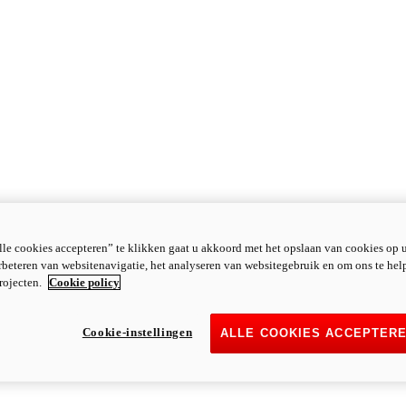
le cookies accepteren” te klikken gaat u akkoord met het opslaan van cookies op 
rbeteren van websitenavigatie, het analyseren van websitegebruik en om ons te hel
rojecten.
Cookie policy
Cookie-instellingen
ALLE COOKIES ACCEPTER