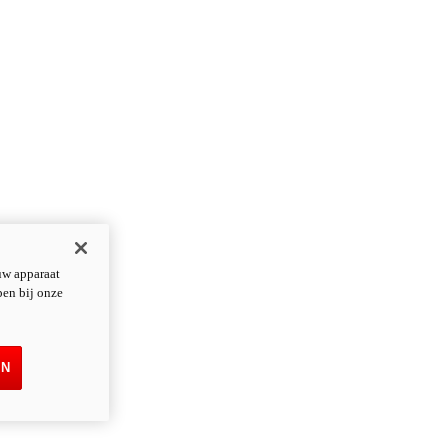
uw apparaat
pen bij onze
EN