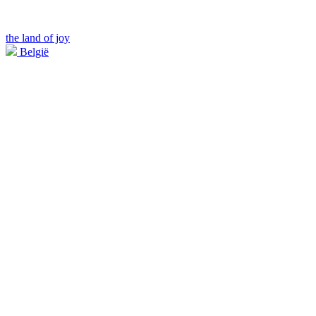
the land of joy
België