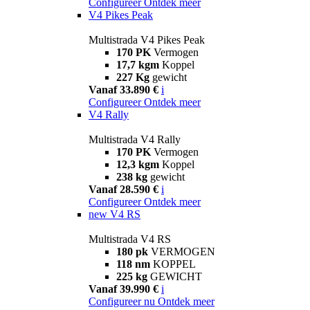
Configureer
Ontdek meer
V4 Pikes Peak
Multistrada V4 Pikes Peak
170 PK
Vermogen
17,7 kgm
Koppel
227 Kg
gewicht
Vanaf 33.890 €
i
Configureer
Ontdek meer
V4 Rally
Multistrada V4 Rally
170 PK
Vermogen
12,3 kgm
Koppel
238 kg
gewicht
Vanaf 28.590 €
i
Configureer
Ontdek meer
new
V4 RS
Multistrada V4 RS
180 pk
VERMOGEN
118 nm
KOPPEL
225 kg
GEWICHT
Vanaf 39.990 €
i
Configureer nu
Ontdek meer