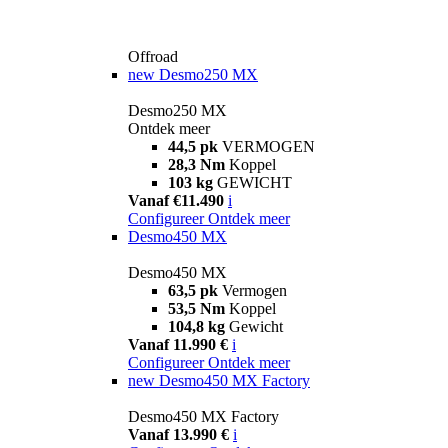
Offroad
new
Desmo250 MX
Desmo250 MX
Ontdek meer
44,5 pk
VERMOGEN
28,3 Nm
Koppel
103 kg
GEWICHT
Vanaf €11.490
i
Configureer
Ontdek meer
Desmo450 MX
Desmo450 MX
63,5 pk
Vermogen
53,5 Nm
Koppel
104,8 kg
Gewicht
Vanaf 11.990 €
i
Configureer
Ontdek meer
new
Desmo450 MX Factory
Desmo450 MX Factory
Vanaf 13.990 €
i