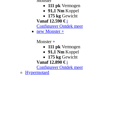
Monster
111 pk
Vermogen
91,1 Nm
Koppel
175 kg
Gewicht
Vanaf 12.590 €
i
Configureer
Ontdek meer
new
Monster +
Monster +
111 pk
Vermogen
91,1 Nm
Koppel
175 kg
Gewicht
Vanaf 12.890 €
i
Configureer
Ontdek meer
Hypermotard