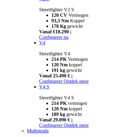
Streetfighter V2 S
120 CV
Vermogen
93,3 Nm
Koppel
178 Kg
gewicht
Vanaf €18.290
i
Configureer nu
V4
Streetfighter V4
214 PK
Vermogen
120 Nm
koppel
191 kg
gewicht
Vanaf 25.490 €
i
Configureer
Ontdek meer
V4 S
Streetfighter V4 S
214 PK
vermogen
120 Nm
koppel
189 kg
gewicht
Vanaf 29.090 €
i
Configureer
Ontdek meer
Multistrada