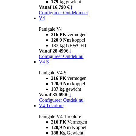
179 kg
gewicht
Vanaf 16.790 €
i
Configureer
Ontdek meer
V4
Panigale V4
216 PK
vermogen
120,9 Nm
koppel
187 kg
GEWCHT
Vanaf 28.490€
i
Configureer
Ontdek nu
V4 S
Panigale V4 S
216 PK
vermogen
120,9 Nm
koppel
187 kg
gewicht
Vanaf 35.690€
i
Configureer
Ontdek nu
V4 Tricolore
Panigale V4 Tricolore
216 PK
Vermogen
120,9 Nm
Koppel
188 Kg
Gewicht