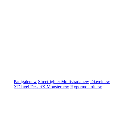
Panigale
new
Streetfighter
Multistrada
new
Diavel
new
XDiavel
DesertX
Monster
new
Hypermotard
new