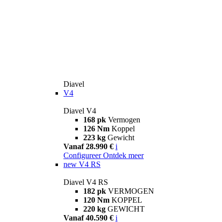
Diavel
V4
Diavel V4
168 pk
Vermogen
126 Nm
Koppel
223 kg
Gewicht
Vanaf 28.990 €
i
Configureer
Ontdek meer
new
V4 RS
Diavel V4 RS
182 pk
VERMOGEN
120 Nm
KOPPEL
220 kg
GEWICHT
Vanaf 40.590 €
i