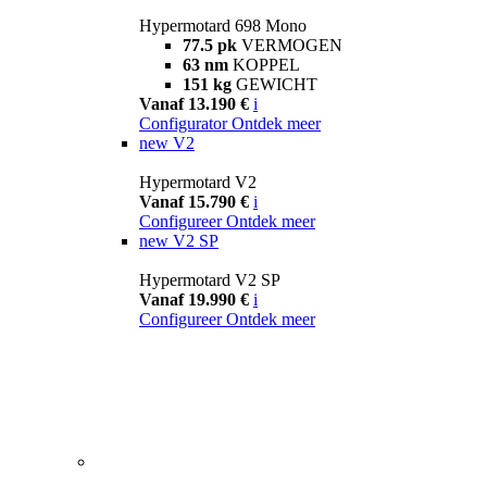
Hypermotard 698 Mono
77.5 pk
VERMOGEN
63 nm
KOPPEL
151 kg
GEWICHT
Vanaf 13.190 €
i
Configurator
Ontdek meer
new
V2
Hypermotard V2
Vanaf 15.790 €
i
Configureer
Ontdek meer
new
V2 SP
Hypermotard V2 SP
Vanaf 19.990 €
i
Configureer
Ontdek meer