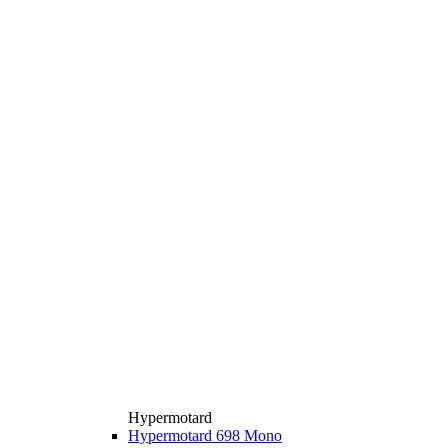
Hypermotard
Hypermotard 698 Mono