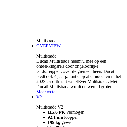
Multistrada
OVERVIEW
Multistrada
Ducati Multistrada neemt u mee op een
ontdekkingsreis door ongelooflijke
landschappen, over de grenzen heen. Ducati
biedt ook 4 jaar garantie op alle modellen in het
2023-assortiment van 4Ever Multistrada. Met
Ducati Multistrada wordt de wereld groter.
Meer weten
V2
Multistrada V2
115,6 PK
Vermogen
92,1 nm
Koppel
199 kg
gewicht