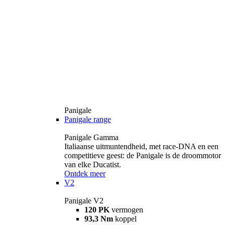
Panigale
Panigale range
Panigale Gamma
Italiaanse uitmuntendheid, met race-DNA en een
competitieve geest: de Panigale is de droommotor
van elke Ducatist.
Ontdek meer
V2
Panigale V2
120 PK
vermogen
93,3 Nm
koppel