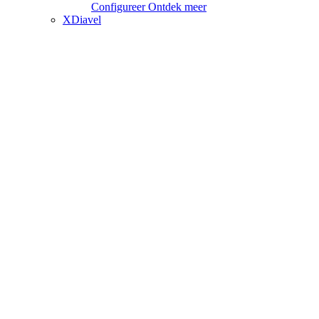
Configureer
Ontdek meer
XDiavel