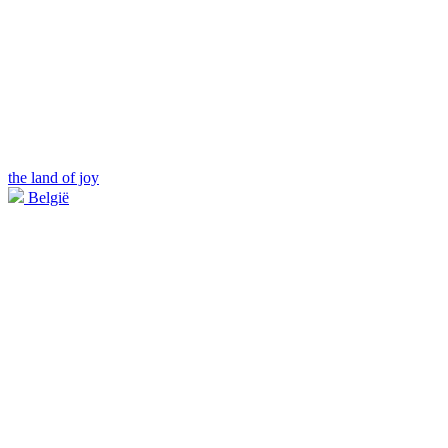
the land of joy
België