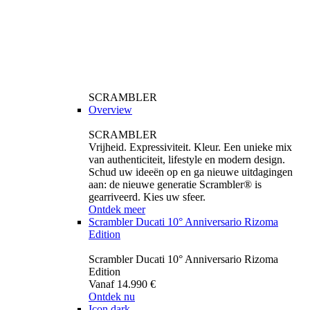
SCRAMBLER
Overview
SCRAMBLER
Vrijheid. Expressiviteit. Kleur. Een unieke mix
van authenticiteit, lifestyle en modern design.
Schud uw ideeën op en ga nieuwe uitdagingen
aan: de nieuwe generatie Scrambler® is
gearriveerd. Kies uw sfeer.
Ontdek meer
Scrambler Ducati 10° Anniversario Rizoma
Edition
Scrambler Ducati 10° Anniversario Rizoma
Edition
Vanaf 14.990 €
Ontdek nu
Icon dark