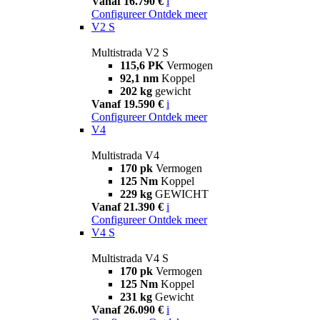
Vanaf 16.790 €
i
Configureer
Ontdek meer
V2 S
Multistrada V2 S
115,6 PK
Vermogen
92,1 nm
Koppel
202 kg
gewicht
Vanaf 19.590 €
i
Configureer
Ontdek meer
V4
Multistrada V4
170 pk
Vermogen
125 Nm
Koppel
229 kg
GEWICHT
Vanaf 21.390 €
i
Configureer
Ontdek meer
V4 S
Multistrada V4 S
170 pk
Vermogen
125 Nm
Koppel
231 kg
Gewicht
Vanaf 26.090 €
i