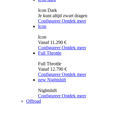
Icon Dark
Je kunt altijd zwart dragen
Configureer
Ontdek meer
Icon
Icon
Vanaf 11.290 €
Configureer
Ontdek meer
Full Throttle
Full Throttle
Vanaf 12.790 €
Configureer
Ontdek meer
new
Nightshift
Nightshift
Configureer
Ontdek meer
Offroad