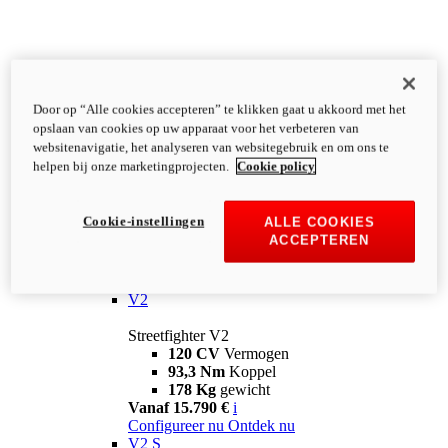
Door op “Alle cookies accepteren” te klikken gaat u akkoord met het
opslaan van cookies op uw apparaat voor het verbeteren van
websitenavigatie, het analyseren van websitegebruik en om ons te
helpen bij onze marketingprojecten.
Cookie policy
Cookie-instellingen
ALLE COOKIES
ACCEPTEREN
Streetfighter
V2
Streetfighter V2
120 CV
Vermogen
93,3 Nm
Koppel
178 Kg
gewicht
Vanaf 15.790 €
i
Configureer nu
Ontdek nu
V2 S