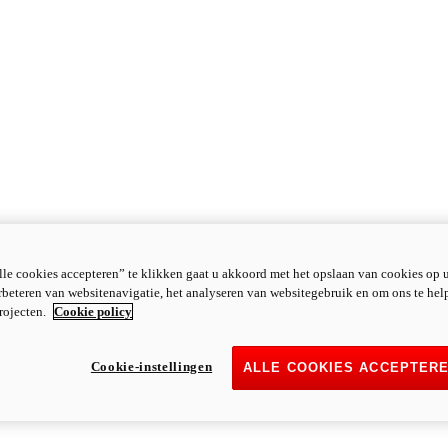
le cookies accepteren” te klikken gaat u akkoord met het opslaan van cookies op 
rbeteren van websitenavigatie, het analyseren van websitegebruik en om ons te hel
rojecten.
Cookie policy
Cookie-instellingen
ALLE COOKIES ACCEPTER