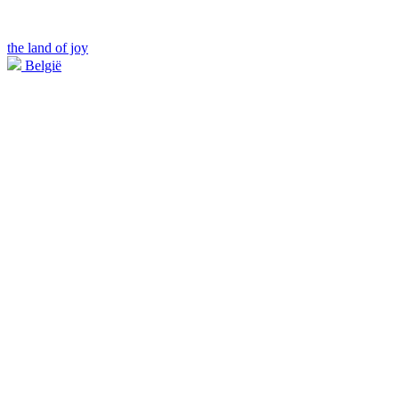
the land of joy
België