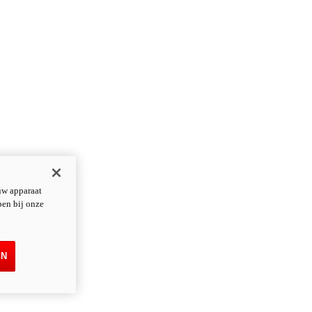
uw apparaat
pen bij onze
EN