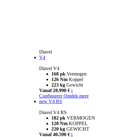
Diavel
V4
Diavel V4
168 pk
Vermogen
126 Nm
Koppel
223 kg
Gewicht
Vanaf 28.990 €
i
Configureer
Ontdek meer
new
V4 RS
Diavel V4 RS
182 pk
VERMOGEN
120 Nm
KOPPEL
220 kg
GEWICHT
Vanaf 40.590 €
i