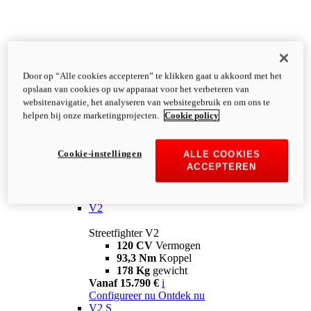
Door op “Alle cookies accepteren” te klikken gaat u akkoord met het
opslaan van cookies op uw apparaat voor het verbeteren van
websitenavigatie, het analyseren van websitegebruik en om ons te
helpen bij onze marketingprojecten.
Cookie policy
Cookie-instellingen
ALLE COOKIES
ACCEPTEREN
Streetfighter
V2
Streetfighter V2
120 CV
Vermogen
93,3 Nm
Koppel
178 Kg
gewicht
Vanaf 15.790 €
i
Configureer nu
Ontdek nu
V2 S