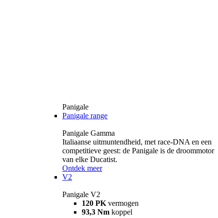
Panigale
Panigale range
Panigale Gamma
Italiaanse uitmuntendheid, met race-DNA en een
competitieve geest: de Panigale is de droommotor
van elke Ducatist.
Ontdek meer
V2
Panigale V2
120 PK
vermogen
93,3 Nm
koppel