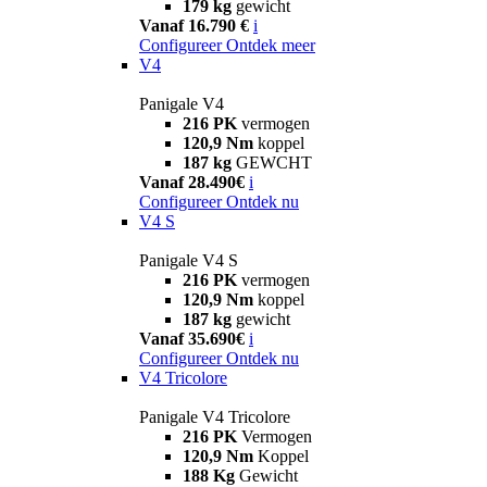
179 kg
gewicht
Vanaf 16.790 €
i
Configureer
Ontdek meer
V4
Panigale V4
216 PK
vermogen
120,9 Nm
koppel
187 kg
GEWCHT
Vanaf 28.490€
i
Configureer
Ontdek nu
V4 S
Panigale V4 S
216 PK
vermogen
120,9 Nm
koppel
187 kg
gewicht
Vanaf 35.690€
i
Configureer
Ontdek nu
V4 Tricolore
Panigale V4 Tricolore
216 PK
Vermogen
120,9 Nm
Koppel
188 Kg
Gewicht