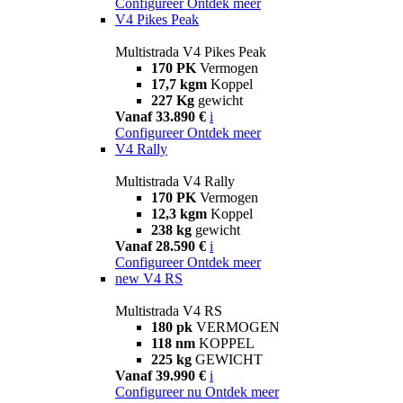
Configureer
Ontdek meer
V4 Pikes Peak
Multistrada V4 Pikes Peak
170 PK
Vermogen
17,7 kgm
Koppel
227 Kg
gewicht
Vanaf 33.890 €
i
Configureer
Ontdek meer
V4 Rally
Multistrada V4 Rally
170 PK
Vermogen
12,3 kgm
Koppel
238 kg
gewicht
Vanaf 28.590 €
i
Configureer
Ontdek meer
new
V4 RS
Multistrada V4 RS
180 pk
VERMOGEN
118 nm
KOPPEL
225 kg
GEWICHT
Vanaf 39.990 €
i
Configureer nu
Ontdek meer