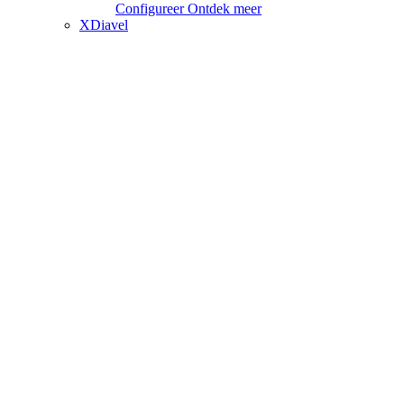
Configureer
Ontdek meer
XDiavel