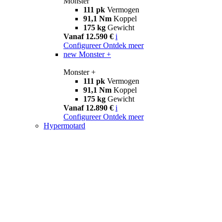
Monster
111 pk
Vermogen
91,1 Nm
Koppel
175 kg
Gewicht
Vanaf 12.590 €
i
Configureer
Ontdek meer
new
Monster +
Monster +
111 pk
Vermogen
91,1 Nm
Koppel
175 kg
Gewicht
Vanaf 12.890 €
i
Configureer
Ontdek meer
Hypermotard