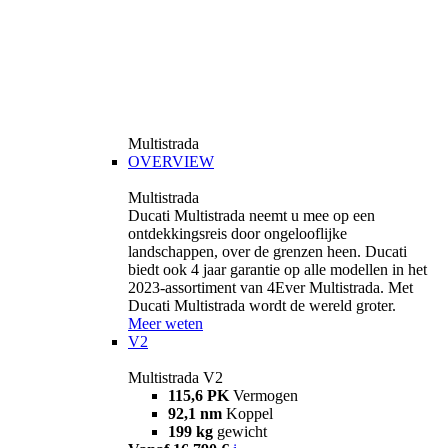
Multistrada
OVERVIEW
Multistrada
Ducati Multistrada neemt u mee op een
ontdekkingsreis door ongelooflijke
landschappen, over de grenzen heen. Ducati
biedt ook 4 jaar garantie op alle modellen in het
2023-assortiment van 4Ever Multistrada. Met
Ducati Multistrada wordt de wereld groter.
Meer weten
V2
Multistrada V2
115,6 PK
Vermogen
92,1 nm
Koppel
199 kg
gewicht