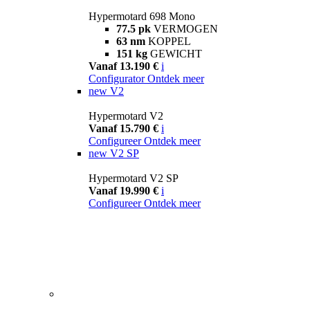
Hypermotard 698 Mono
77.5 pk
VERMOGEN
63 nm
KOPPEL
151 kg
GEWICHT
Vanaf 13.190 €
i
Configurator
Ontdek meer
new
V2
Hypermotard V2
Vanaf 15.790 €
i
Configureer
Ontdek meer
new
V2 SP
Hypermotard V2 SP
Vanaf 19.990 €
i
Configureer
Ontdek meer