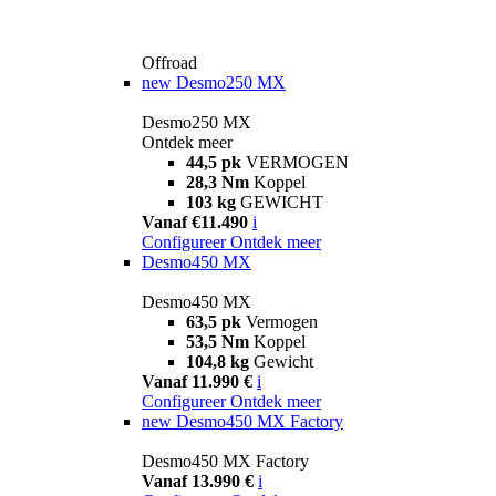
Offroad
new
Desmo250 MX
Desmo250 MX
Ontdek meer
44,5 pk
VERMOGEN
28,3 Nm
Koppel
103 kg
GEWICHT
Vanaf €11.490
i
Configureer
Ontdek meer
Desmo450 MX
Desmo450 MX
63,5 pk
Vermogen
53,5 Nm
Koppel
104,8 kg
Gewicht
Vanaf 11.990 €
i
Configureer
Ontdek meer
new
Desmo450 MX Factory
Desmo450 MX Factory
Vanaf 13.990 €
i