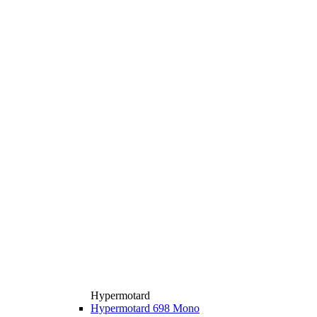
Hypermotard
Hypermotard 698 Mono