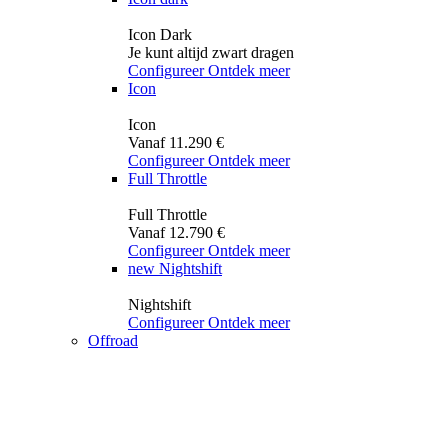
Icon Dark
Je kunt altijd zwart dragen
Configureer
Ontdek meer
Icon
Icon
Vanaf 11.290 €
Configureer
Ontdek meer
Full Throttle
Full Throttle
Vanaf 12.790 €
Configureer
Ontdek meer
new
Nightshift
Nightshift
Configureer
Ontdek meer
Offroad