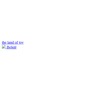
the land of joy
België