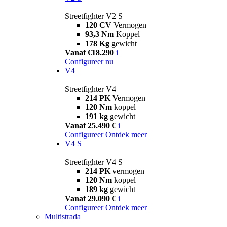
Streetfighter V2 S
120 CV
Vermogen
93,3 Nm
Koppel
178 Kg
gewicht
Vanaf €18.290
i
Configureer nu
V4
Streetfighter V4
214 PK
Vermogen
120 Nm
koppel
191 kg
gewicht
Vanaf 25.490 €
i
Configureer
Ontdek meer
V4 S
Streetfighter V4 S
214 PK
vermogen
120 Nm
koppel
189 kg
gewicht
Vanaf 29.090 €
i
Configureer
Ontdek meer
Multistrada