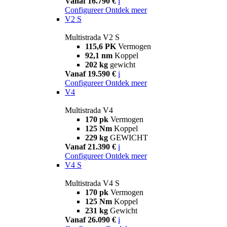
Vanaf 16.790 €
i
Configureer
Ontdek meer
V2 S
Multistrada V2 S
115,6 PK
Vermogen
92,1 nm
Koppel
202 kg
gewicht
Vanaf 19.590 €
i
Configureer
Ontdek meer
V4
Multistrada V4
170 pk
Vermogen
125 Nm
Koppel
229 kg
GEWICHT
Vanaf 21.390 €
i
Configureer
Ontdek meer
V4 S
Multistrada V4 S
170 pk
Vermogen
125 Nm
Koppel
231 kg
Gewicht
Vanaf 26.090 €
i