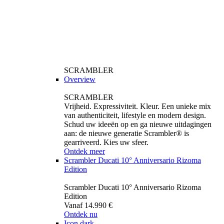
SCRAMBLER
Overview
SCRAMBLER
Vrijheid. Expressiviteit. Kleur. Een unieke mix
van authenticiteit, lifestyle en modern design.
Schud uw ideeën op en ga nieuwe uitdagingen
aan: de nieuwe generatie Scrambler® is
gearriveerd. Kies uw sfeer.
Ontdek meer
Scrambler Ducati 10° Anniversario Rizoma
Edition
Scrambler Ducati 10° Anniversario Rizoma
Edition
Vanaf 14.990 €
Ontdek nu
Icon dark