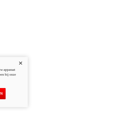
uw apparaat
pen bij onze
EN