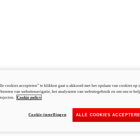
le cookies accepteren” te klikken gaat u akkoord met het opslaan van cookies op 
rbeteren van websitenavigatie, het analyseren van websitegebruik en om ons te hel
rojecten.
Cookie policy
Cookie-instellingen
ALLE COOKIES ACCEPTER