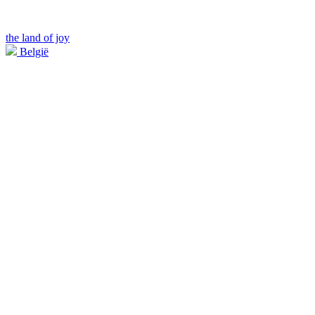
the land of joy
België