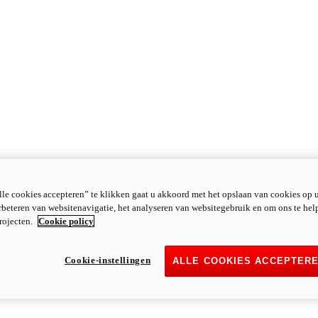
le cookies accepteren” te klikken gaat u akkoord met het opslaan van cookies op 
rbeteren van websitenavigatie, het analyseren van websitegebruik en om ons te hel
rojecten.
Cookie policy
Cookie-instellingen
ALLE COOKIES ACCEPTER