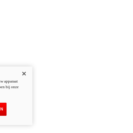
uw apparaat
pen bij onze
EN