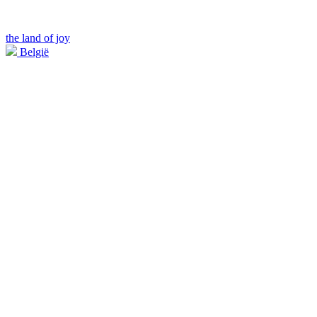
the land of joy
België