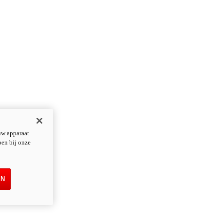
uw apparaat
pen bij onze
EN