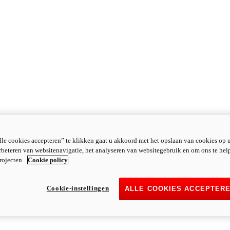
le cookies accepteren” te klikken gaat u akkoord met het opslaan van cookies op 
rbeteren van websitenavigatie, het analyseren van websitegebruik en om ons te hel
rojecten.
Cookie policy
Cookie-instellingen
ALLE COOKIES ACCEPTER