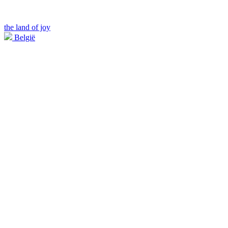
the land of joy
België