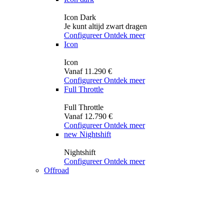
Icon Dark
Je kunt altijd zwart dragen
Configureer
Ontdek meer
Icon
Icon
Vanaf 11.290 €
Configureer
Ontdek meer
Full Throttle
Full Throttle
Vanaf 12.790 €
Configureer
Ontdek meer
new
Nightshift
Nightshift
Configureer
Ontdek meer
Offroad