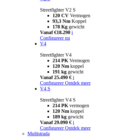
Streetfighter V2 S
120 CV
Vermogen
93,3 Nm
Koppel
178 Kg
gewicht
Vanaf €18.290
i
Configureer nu
V4
Streetfighter V4
214 PK
Vermogen
120 Nm
koppel
191 kg
gewicht
Vanaf 25.490 €
i
Configureer
Ontdek meer
V4 S
Streetfighter V4 S
214 PK
vermogen
120 Nm
koppel
189 kg
gewicht
Vanaf 29.090 €
i
Configureer
Ontdek meer
Multistrada