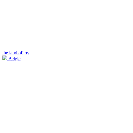
the land of joy
België