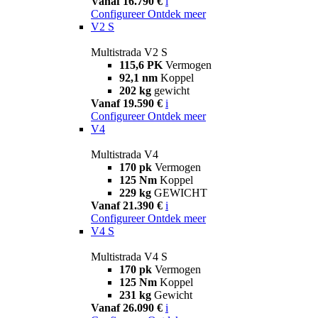
Vanaf 16.790 €
i
Configureer
Ontdek meer
V2 S
Multistrada V2 S
115,6 PK
Vermogen
92,1 nm
Koppel
202 kg
gewicht
Vanaf 19.590 €
i
Configureer
Ontdek meer
V4
Multistrada V4
170 pk
Vermogen
125 Nm
Koppel
229 kg
GEWICHT
Vanaf 21.390 €
i
Configureer
Ontdek meer
V4 S
Multistrada V4 S
170 pk
Vermogen
125 Nm
Koppel
231 kg
Gewicht
Vanaf 26.090 €
i