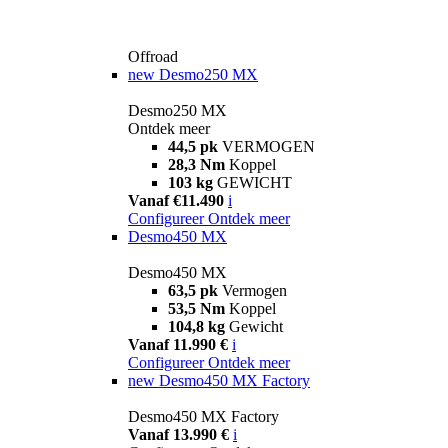
Offroad
new
Desmo250 MX
Desmo250 MX
Ontdek meer
44,5 pk
VERMOGEN
28,3 Nm
Koppel
103 kg
GEWICHT
Vanaf €11.490
i
Configureer
Ontdek meer
Desmo450 MX
Desmo450 MX
63,5 pk
Vermogen
53,5 Nm
Koppel
104,8 kg
Gewicht
Vanaf 11.990 €
i
Configureer
Ontdek meer
new
Desmo450 MX Factory
Desmo450 MX Factory
Vanaf 13.990 €
i