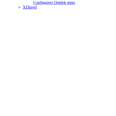
Configureer
Ontdek meer
XDiavel