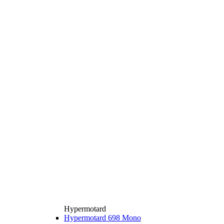
Hypermotard
Hypermotard 698 Mono