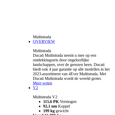
Multistrada
OVERVIEW
Multistrada
Ducati Multistrada neemt u mee op een
ontdekkingsreis door ongelooflijke
landschappen, over de grenzen heen. Ducati
biedt ook 4 jaar garantie op alle modellen in het
2023-assortiment van 4Ever Multistrada. Met
Ducati Multistrada wordt de wereld groter.
Meer weten
V2
Multistrada V2
115,6 PK
Vermogen
92,1 nm
Koppel
199 kg
gewicht