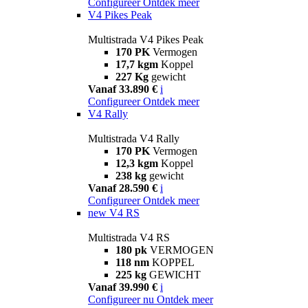
Configureer
Ontdek meer
V4 Pikes Peak
Multistrada V4 Pikes Peak
170 PK
Vermogen
17,7 kgm
Koppel
227 Kg
gewicht
Vanaf 33.890 €
i
Configureer
Ontdek meer
V4 Rally
Multistrada V4 Rally
170 PK
Vermogen
12,3 kgm
Koppel
238 kg
gewicht
Vanaf 28.590 €
i
Configureer
Ontdek meer
new
V4 RS
Multistrada V4 RS
180 pk
VERMOGEN
118 nm
KOPPEL
225 kg
GEWICHT
Vanaf 39.990 €
i
Configureer nu
Ontdek meer