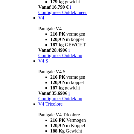
179 kg
gewicht
Vanaf 16.790 €
i
Configureer
Ontdek meer
V4
Panigale V4
216 PK
vermogen
120,9 Nm
koppel
187 kg
GEWCHT
Vanaf 28.490€
i
Configureer
Ontdek nu
V4 S
Panigale V4 S
216 PK
vermogen
120,9 Nm
koppel
187 kg
gewicht
Vanaf 35.690€
i
Configureer
Ontdek nu
V4 Tricolore
Panigale V4 Tricolore
216 PK
Vermogen
120,9 Nm
Koppel
188 Kg
Gewicht