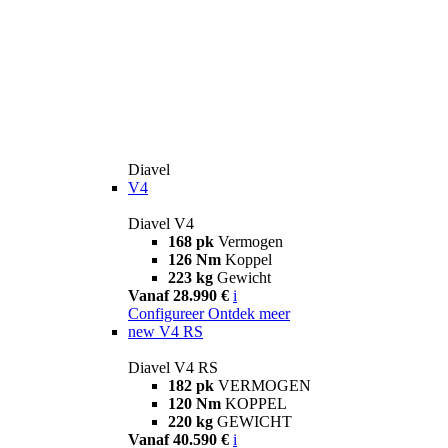
Diavel
V4
Diavel V4
168 pk
Vermogen
126 Nm
Koppel
223 kg
Gewicht
Vanaf 28.990 €
i
Configureer
Ontdek meer
new
V4 RS
Diavel V4 RS
182 pk
VERMOGEN
120 Nm
KOPPEL
220 kg
GEWICHT
Vanaf 40.590 €
i