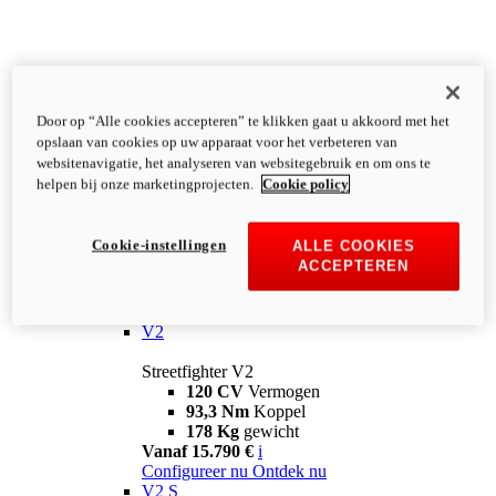
Door op “Alle cookies accepteren” te klikken gaat u akkoord met het
opslaan van cookies op uw apparaat voor het verbeteren van
websitenavigatie, het analyseren van websitegebruik en om ons te
helpen bij onze marketingprojecten.
Cookie policy
Cookie-instellingen
ALLE COOKIES
ACCEPTEREN
Streetfighter
V2
Streetfighter V2
120 CV
Vermogen
93,3 Nm
Koppel
178 Kg
gewicht
Vanaf 15.790 €
i
Configureer nu
Ontdek nu
V2 S