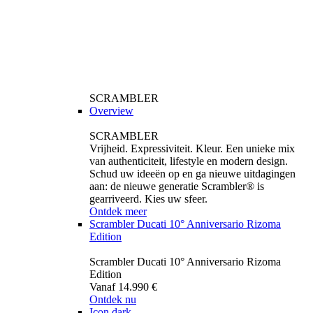
SCRAMBLER
Overview
SCRAMBLER
Vrijheid. Expressiviteit. Kleur. Een unieke mix
van authenticiteit, lifestyle en modern design.
Schud uw ideeën op en ga nieuwe uitdagingen
aan: de nieuwe generatie Scrambler® is
gearriveerd. Kies uw sfeer.
Ontdek meer
Scrambler Ducati 10° Anniversario Rizoma
Edition
Scrambler Ducati 10° Anniversario Rizoma
Edition
Vanaf 14.990 €
Ontdek nu
Icon dark