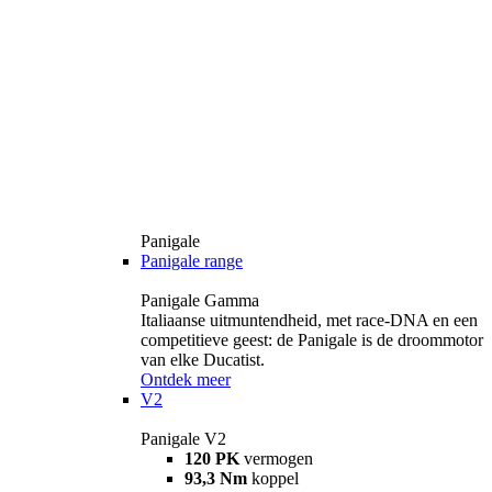
Panigale
Panigale range
Panigale Gamma
Italiaanse uitmuntendheid, met race-DNA en een
competitieve geest: de Panigale is de droommotor
van elke Ducatist.
Ontdek meer
V2
Panigale V2
120 PK
vermogen
93,3 Nm
koppel