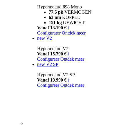
Hypermotard 698 Mono
77.5 pk
VERMOGEN
63 nm
KOPPEL
151 kg
GEWICHT
Vanaf 13.190 €
i
Configurator
Ontdek meer
new
V2
Hypermotard V2
Vanaf 15.790 €
i
Configureer
Ontdek meer
new
V2 SP
Hypermotard V2 SP
Vanaf 19.990 €
i
Configureer
Ontdek meer