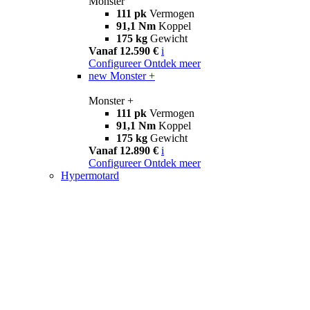
Monster
111 pk
Vermogen
91,1 Nm
Koppel
175 kg
Gewicht
Vanaf 12.590 €
i
Configureer
Ontdek meer
new
Monster +
Monster +
111 pk
Vermogen
91,1 Nm
Koppel
175 kg
Gewicht
Vanaf 12.890 €
i
Configureer
Ontdek meer
Hypermotard