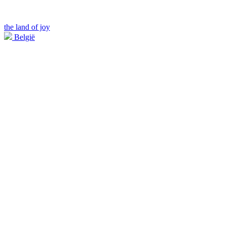
the land of joy
België