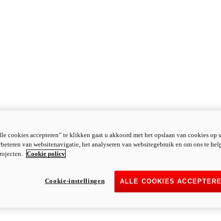
le cookies accepteren” te klikken gaat u akkoord met het opslaan van cookies op 
rbeteren van websitenavigatie, het analyseren van websitegebruik en om ons te hel
rojecten.
Cookie policy
Cookie-instellingen
ALLE COOKIES ACCEPTER