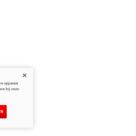
uw apparaat
pen bij onze
EN