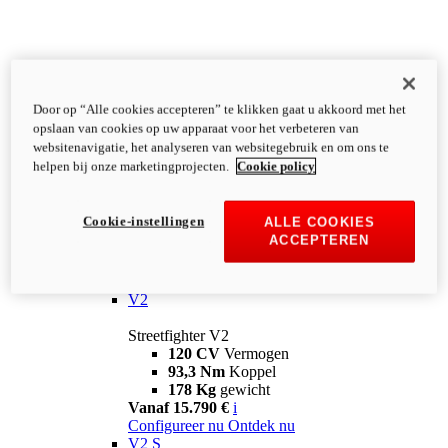
Door op “Alle cookies accepteren” te klikken gaat u akkoord met het
opslaan van cookies op uw apparaat voor het verbeteren van
websitenavigatie, het analyseren van websitegebruik en om ons te
helpen bij onze marketingprojecten.
Cookie policy
Cookie-instellingen
ALLE COOKIES
ACCEPTEREN
Streetfighter
V2
Streetfighter V2
120 CV
Vermogen
93,3 Nm
Koppel
178 Kg
gewicht
Vanaf 15.790 €
i
Configureer nu
Ontdek nu
V2 S