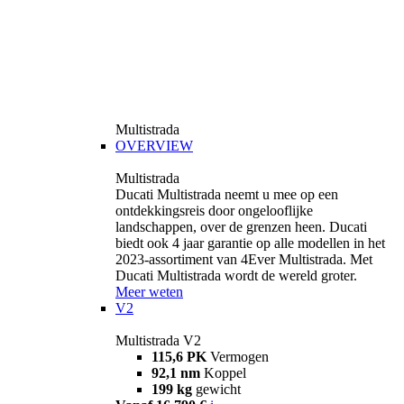
Multistrada
OVERVIEW
Multistrada
Ducati Multistrada neemt u mee op een
ontdekkingsreis door ongelooflijke
landschappen, over de grenzen heen. Ducati
biedt ook 4 jaar garantie op alle modellen in het
2023-assortiment van 4Ever Multistrada. Met
Ducati Multistrada wordt de wereld groter.
Meer weten
V2
Multistrada V2
115,6 PK
Vermogen
92,1 nm
Koppel
199 kg
gewicht