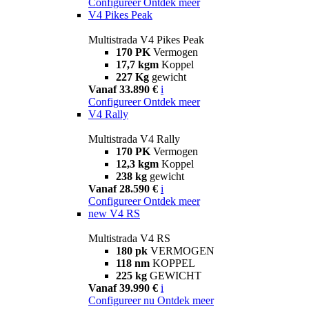
Configureer
Ontdek meer
V4 Pikes Peak
Multistrada V4 Pikes Peak
170 PK
Vermogen
17,7 kgm
Koppel
227 Kg
gewicht
Vanaf 33.890 €
i
Configureer
Ontdek meer
V4 Rally
Multistrada V4 Rally
170 PK
Vermogen
12,3 kgm
Koppel
238 kg
gewicht
Vanaf 28.590 €
i
Configureer
Ontdek meer
new
V4 RS
Multistrada V4 RS
180 pk
VERMOGEN
118 nm
KOPPEL
225 kg
GEWICHT
Vanaf 39.990 €
i
Configureer nu
Ontdek meer