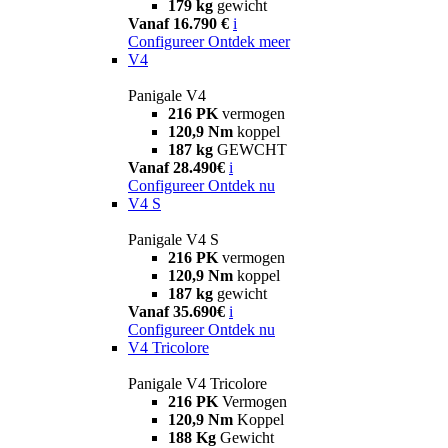
179 kg
gewicht
Vanaf 16.790 €
i
Configureer
Ontdek meer
V4
Panigale V4
216 PK
vermogen
120,9 Nm
koppel
187 kg
GEWCHT
Vanaf 28.490€
i
Configureer
Ontdek nu
V4 S
Panigale V4 S
216 PK
vermogen
120,9 Nm
koppel
187 kg
gewicht
Vanaf 35.690€
i
Configureer
Ontdek nu
V4 Tricolore
Panigale V4 Tricolore
216 PK
Vermogen
120,9 Nm
Koppel
188 Kg
Gewicht