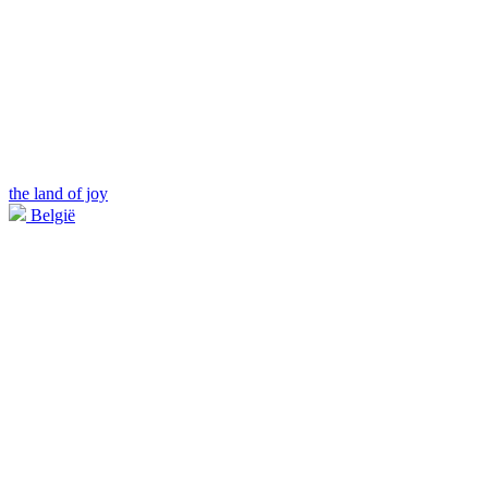
the land of joy
België