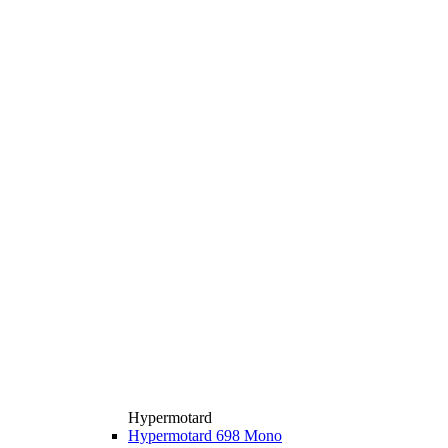
Hypermotard
Hypermotard 698 Mono