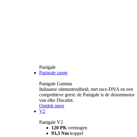
Panigale
Panigale range
Panigale Gamma
Italiaanse uitmuntendheid, met race-DNA en een
competitieve geest: de Panigale is de droommotor
van elke Ducatist.
Ontdek meer
V2
Panigale V2
120 PK
vermogen
93,3 Nm
koppel