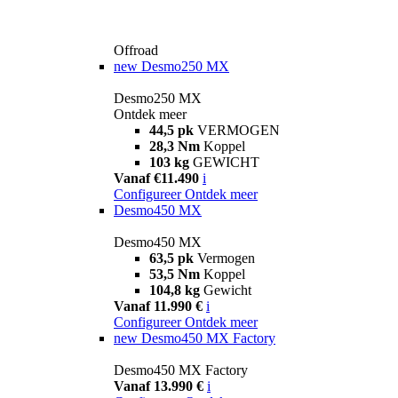
Offroad
new
Desmo250 MX
Desmo250 MX
Ontdek meer
44,5 pk
VERMOGEN
28,3 Nm
Koppel
103 kg
GEWICHT
Vanaf €11.490
i
Configureer
Ontdek meer
Desmo450 MX
Desmo450 MX
63,5 pk
Vermogen
53,5 Nm
Koppel
104,8 kg
Gewicht
Vanaf 11.990 €
i
Configureer
Ontdek meer
new
Desmo450 MX Factory
Desmo450 MX Factory
Vanaf 13.990 €
i