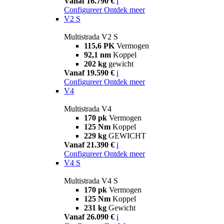
Vanaf 16.790 €
i
Configureer
Ontdek meer
V2 S
Multistrada V2 S
115,6 PK
Vermogen
92,1 nm
Koppel
202 kg
gewicht
Vanaf 19.590 €
i
Configureer
Ontdek meer
V4
Multistrada V4
170 pk
Vermogen
125 Nm
Koppel
229 kg
GEWICHT
Vanaf 21.390 €
i
Configureer
Ontdek meer
V4 S
Multistrada V4 S
170 pk
Vermogen
125 Nm
Koppel
231 kg
Gewicht
Vanaf 26.090 €
i