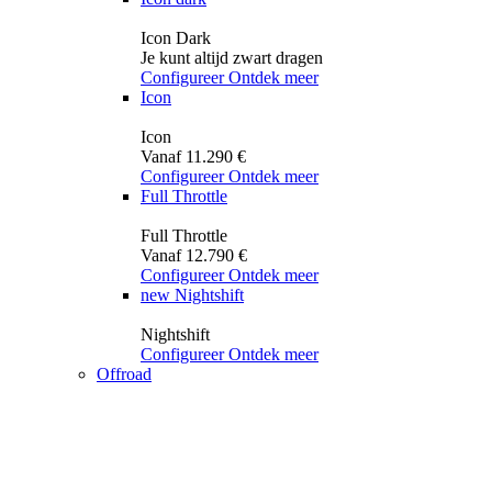
Icon Dark
Je kunt altijd zwart dragen
Configureer
Ontdek meer
Icon
Icon
Vanaf 11.290 €
Configureer
Ontdek meer
Full Throttle
Full Throttle
Vanaf 12.790 €
Configureer
Ontdek meer
new
Nightshift
Nightshift
Configureer
Ontdek meer
Offroad