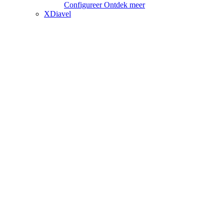
Configureer
Ontdek meer
XDiavel