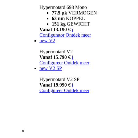
Hypermotard 698 Mono
77.5 pk
VERMOGEN
63 nm
KOPPEL
151 kg
GEWICHT
Vanaf 13.190 €
i
Configurator
Ontdek meer
new
V2
Hypermotard V2
Vanaf 15.790 €
i
Configureer
Ontdek meer
new
V2 SP
Hypermotard V2 SP
Vanaf 19.990 €
i
Configureer
Ontdek meer