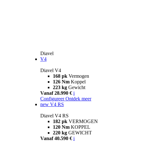
Diavel
V4
Diavel V4
168 pk
Vermogen
126 Nm
Koppel
223 kg
Gewicht
Vanaf 28.990 €
i
Configureer
Ontdek meer
new
V4 RS
Diavel V4 RS
182 pk
VERMOGEN
120 Nm
KOPPEL
220 kg
GEWICHT
Vanaf 40.590 €
i