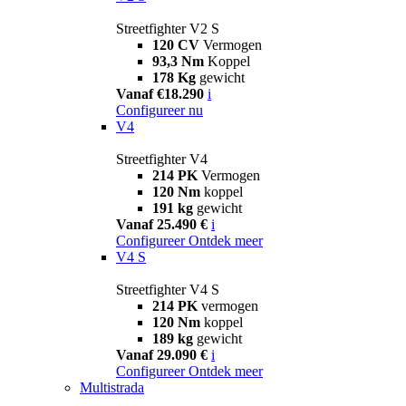
Streetfighter V2 S
120 CV
Vermogen
93,3 Nm
Koppel
178 Kg
gewicht
Vanaf €18.290
i
Configureer nu
V4
Streetfighter V4
214 PK
Vermogen
120 Nm
koppel
191 kg
gewicht
Vanaf 25.490 €
i
Configureer
Ontdek meer
V4 S
Streetfighter V4 S
214 PK
vermogen
120 Nm
koppel
189 kg
gewicht
Vanaf 29.090 €
i
Configureer
Ontdek meer
Multistrada