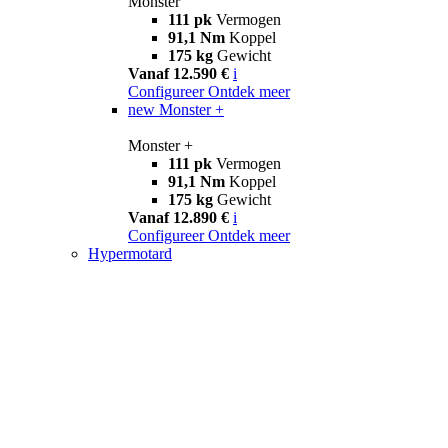
Monster
111 pk
Vermogen
91,1 Nm
Koppel
175 kg
Gewicht
Vanaf 12.590 €
i
Configureer
Ontdek meer
new
Monster +
Monster +
111 pk
Vermogen
91,1 Nm
Koppel
175 kg
Gewicht
Vanaf 12.890 €
i
Configureer
Ontdek meer
Hypermotard