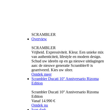
SCRAMBLER
Overview
SCRAMBLER
Vrijheid. Expressiviteit. Kleur. Een unieke mix
van authenticiteit, lifestyle en modern design.
Schud uw ideeën op en ga nieuwe uitdagingen
aan: de nieuwe generatie Scrambler® is
gearriveerd. Kies uw sfeer.
Ontdek meer
Scrambler Ducati 10° Anniversario Rizoma
Edition
Scrambler Ducati 10° Anniversario Rizoma
Edition
Vanaf 14.990 €
Ontdek nu
Icon dark