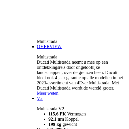
Multistrada
OVERVIEW
Multistrada
Ducati Multistrada neemt u mee op een
ontdekkingsreis door ongelooflijke
landschappen, over de grenzen heen. Ducati
biedt ook 4 jaar garantie op alle modellen in het
2023-assortiment van 4Ever Multistrada. Met
Ducati Multistrada wordt de wereld groter.
Meer weten
V2
Multistrada V2
115,6 PK
Vermogen
92,1 nm
Koppel
199 kg
gewicht