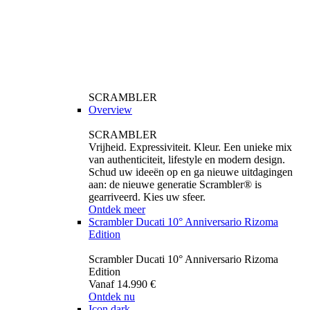
SCRAMBLER
Overview
SCRAMBLER
Vrijheid. Expressiviteit. Kleur. Een unieke mix
van authenticiteit, lifestyle en modern design.
Schud uw ideeën op en ga nieuwe uitdagingen
aan: de nieuwe generatie Scrambler® is
gearriveerd. Kies uw sfeer.
Ontdek meer
Scrambler Ducati 10° Anniversario Rizoma
Edition
Scrambler Ducati 10° Anniversario Rizoma
Edition
Vanaf 14.990 €
Ontdek nu
Icon dark