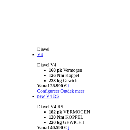
Diavel
V4
Diavel V4
168 pk
Vermogen
126 Nm
Koppel
223 kg
Gewicht
Vanaf 28.990 €
i
Configureer
Ontdek meer
new
V4 RS
Diavel V4 RS
182 pk
VERMOGEN
120 Nm
KOPPEL
220 kg
GEWICHT
Vanaf 40.590 €
i