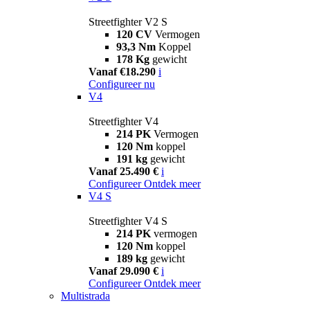
Streetfighter V2 S
120 CV
Vermogen
93,3 Nm
Koppel
178 Kg
gewicht
Vanaf €18.290
i
Configureer nu
V4
Streetfighter V4
214 PK
Vermogen
120 Nm
koppel
191 kg
gewicht
Vanaf 25.490 €
i
Configureer
Ontdek meer
V4 S
Streetfighter V4 S
214 PK
vermogen
120 Nm
koppel
189 kg
gewicht
Vanaf 29.090 €
i
Configureer
Ontdek meer
Multistrada