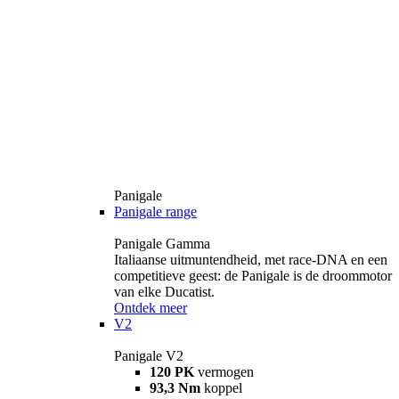
Panigale
Panigale range
Panigale Gamma
Italiaanse uitmuntendheid, met race-DNA en een
competitieve geest: de Panigale is de droommotor
van elke Ducatist.
Ontdek meer
V2
Panigale V2
120 PK
vermogen
93,3 Nm
koppel