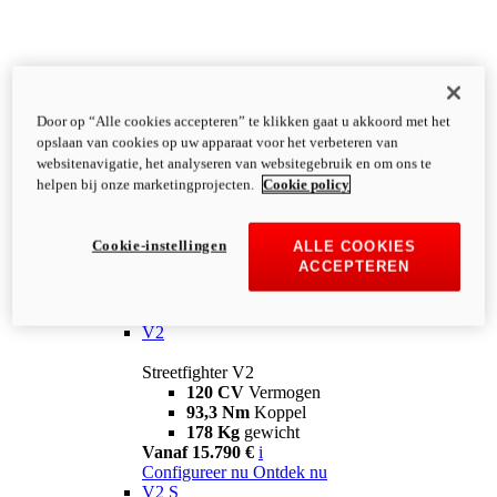
Door op “Alle cookies accepteren” te klikken gaat u akkoord met het
opslaan van cookies op uw apparaat voor het verbeteren van
websitenavigatie, het analyseren van websitegebruik en om ons te
helpen bij onze marketingprojecten.
Cookie policy
Cookie-instellingen
ALLE COOKIES
ACCEPTEREN
Streetfighter
V2
Streetfighter V2
120 CV
Vermogen
93,3 Nm
Koppel
178 Kg
gewicht
Vanaf 15.790 €
i
Configureer nu
Ontdek nu
V2 S