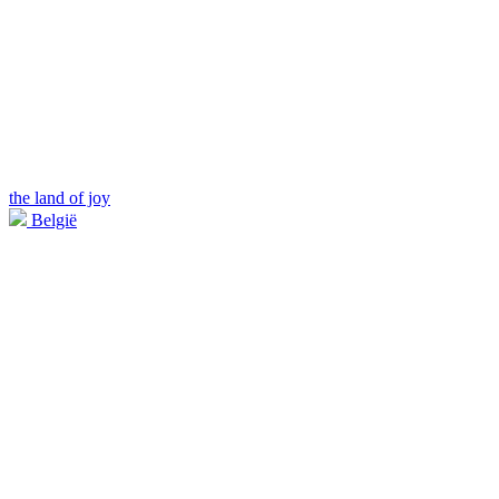
the land of joy
België