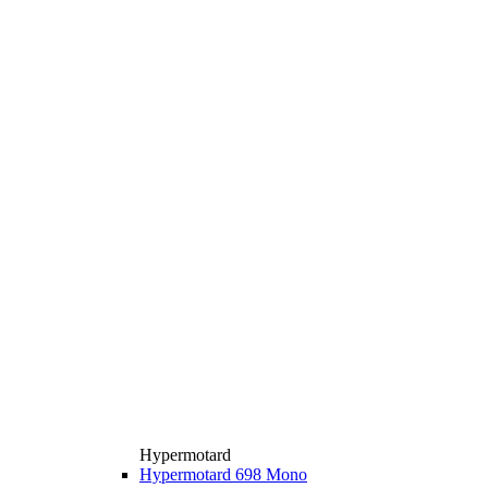
Hypermotard
Hypermotard 698 Mono