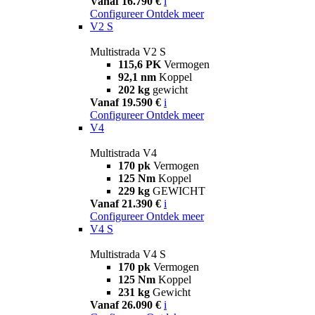
Vanaf 16.790 €
i
Configureer
Ontdek meer
V2 S
Multistrada V2 S
115,6 PK
Vermogen
92,1 nm
Koppel
202 kg
gewicht
Vanaf 19.590 €
i
Configureer
Ontdek meer
V4
Multistrada V4
170 pk
Vermogen
125 Nm
Koppel
229 kg
GEWICHT
Vanaf 21.390 €
i
Configureer
Ontdek meer
V4 S
Multistrada V4 S
170 pk
Vermogen
125 Nm
Koppel
231 kg
Gewicht
Vanaf 26.090 €
i