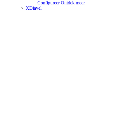
Configureer
Ontdek meer
XDiavel