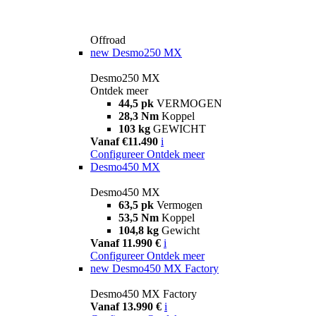
Offroad
new
Desmo250 MX
Desmo250 MX
Ontdek meer
44,5 pk
VERMOGEN
28,3 Nm
Koppel
103 kg
GEWICHT
Vanaf €11.490
i
Configureer
Ontdek meer
Desmo450 MX
Desmo450 MX
63,5 pk
Vermogen
53,5 Nm
Koppel
104,8 kg
Gewicht
Vanaf 11.990 €
i
Configureer
Ontdek meer
new
Desmo450 MX Factory
Desmo450 MX Factory
Vanaf 13.990 €
i