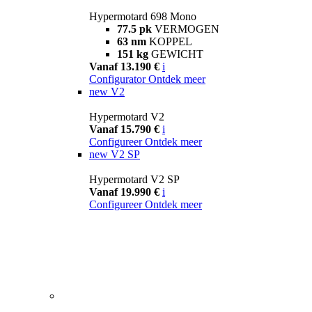
Hypermotard 698 Mono
77.5 pk
VERMOGEN
63 nm
KOPPEL
151 kg
GEWICHT
Vanaf 13.190 €
i
Configurator
Ontdek meer
new
V2
Hypermotard V2
Vanaf 15.790 €
i
Configureer
Ontdek meer
new
V2 SP
Hypermotard V2 SP
Vanaf 19.990 €
i
Configureer
Ontdek meer