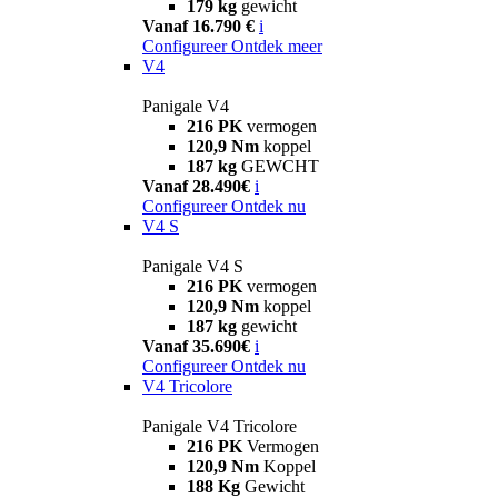
179 kg
gewicht
Vanaf 16.790 €
i
Configureer
Ontdek meer
V4
Panigale V4
216 PK
vermogen
120,9 Nm
koppel
187 kg
GEWCHT
Vanaf 28.490€
i
Configureer
Ontdek nu
V4 S
Panigale V4 S
216 PK
vermogen
120,9 Nm
koppel
187 kg
gewicht
Vanaf 35.690€
i
Configureer
Ontdek nu
V4 Tricolore
Panigale V4 Tricolore
216 PK
Vermogen
120,9 Nm
Koppel
188 Kg
Gewicht