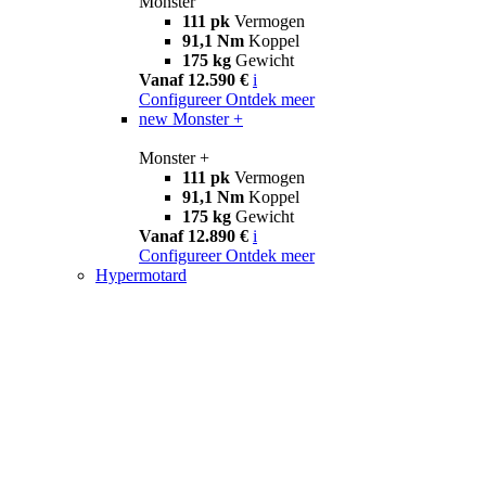
Monster
111 pk
Vermogen
91,1 Nm
Koppel
175 kg
Gewicht
Vanaf 12.590 €
i
Configureer
Ontdek meer
new
Monster +
Monster +
111 pk
Vermogen
91,1 Nm
Koppel
175 kg
Gewicht
Vanaf 12.890 €
i
Configureer
Ontdek meer
Hypermotard