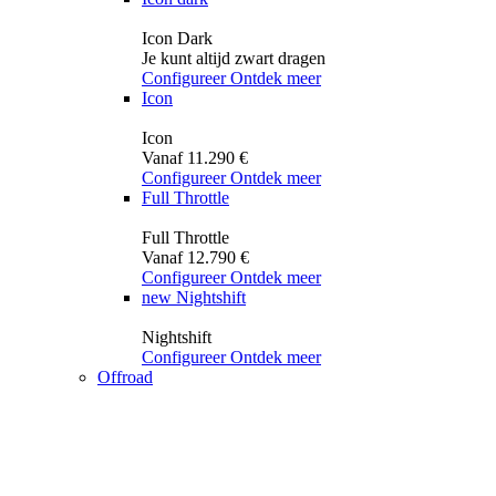
Icon Dark
Je kunt altijd zwart dragen
Configureer
Ontdek meer
Icon
Icon
Vanaf 11.290 €
Configureer
Ontdek meer
Full Throttle
Full Throttle
Vanaf 12.790 €
Configureer
Ontdek meer
new
Nightshift
Nightshift
Configureer
Ontdek meer
Offroad