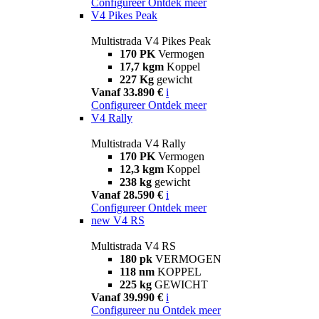
Configureer
Ontdek meer
V4 Pikes Peak
Multistrada V4 Pikes Peak
170 PK
Vermogen
17,7 kgm
Koppel
227 Kg
gewicht
Vanaf 33.890 €
i
Configureer
Ontdek meer
V4 Rally
Multistrada V4 Rally
170 PK
Vermogen
12,3 kgm
Koppel
238 kg
gewicht
Vanaf 28.590 €
i
Configureer
Ontdek meer
new
V4 RS
Multistrada V4 RS
180 pk
VERMOGEN
118 nm
KOPPEL
225 kg
GEWICHT
Vanaf 39.990 €
i
Configureer nu
Ontdek meer