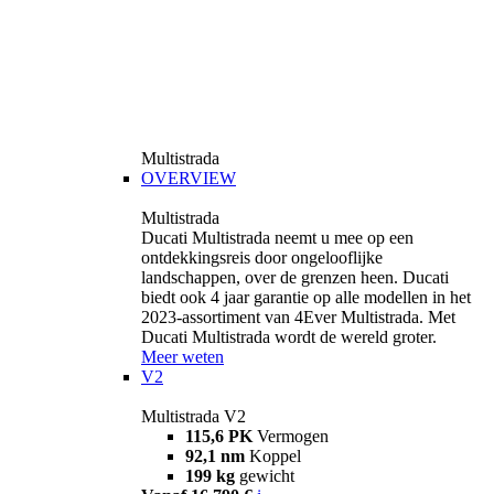
Multistrada
OVERVIEW
Multistrada
Ducati Multistrada neemt u mee op een
ontdekkingsreis door ongelooflijke
landschappen, over de grenzen heen. Ducati
biedt ook 4 jaar garantie op alle modellen in het
2023-assortiment van 4Ever Multistrada. Met
Ducati Multistrada wordt de wereld groter.
Meer weten
V2
Multistrada V2
115,6 PK
Vermogen
92,1 nm
Koppel
199 kg
gewicht