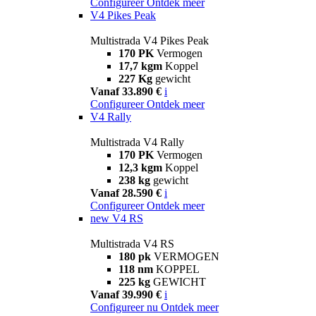
Configureer
Ontdek meer
V4 Pikes Peak
Multistrada V4 Pikes Peak
170 PK
Vermogen
17,7 kgm
Koppel
227 Kg
gewicht
Vanaf 33.890 €
i
Configureer
Ontdek meer
V4 Rally
Multistrada V4 Rally
170 PK
Vermogen
12,3 kgm
Koppel
238 kg
gewicht
Vanaf 28.590 €
i
Configureer
Ontdek meer
new
V4 RS
Multistrada V4 RS
180 pk
VERMOGEN
118 nm
KOPPEL
225 kg
GEWICHT
Vanaf 39.990 €
i
Configureer nu
Ontdek meer