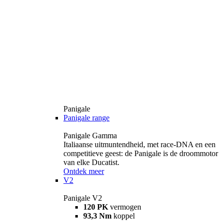
Panigale
Panigale range
Panigale Gamma
Italiaanse uitmuntendheid, met race-DNA en een
competitieve geest: de Panigale is de droommotor
van elke Ducatist.
Ontdek meer
V2
Panigale V2
120 PK
vermogen
93,3 Nm
koppel