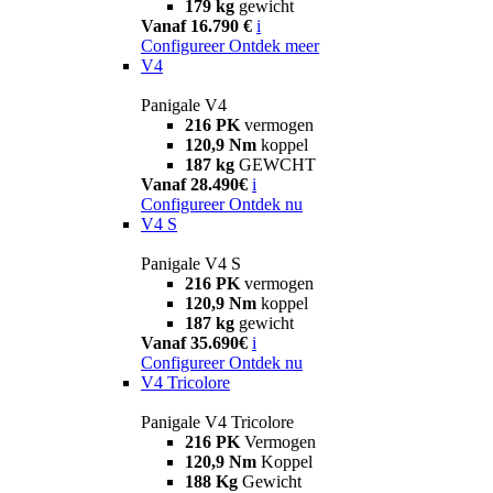
179 kg
gewicht
Vanaf 16.790 €
i
Configureer
Ontdek meer
V4
Panigale V4
216 PK
vermogen
120,9 Nm
koppel
187 kg
GEWCHT
Vanaf 28.490€
i
Configureer
Ontdek nu
V4 S
Panigale V4 S
216 PK
vermogen
120,9 Nm
koppel
187 kg
gewicht
Vanaf 35.690€
i
Configureer
Ontdek nu
V4 Tricolore
Panigale V4 Tricolore
216 PK
Vermogen
120,9 Nm
Koppel
188 Kg
Gewicht