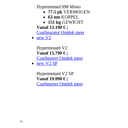
Hypermotard 698 Mono
77.5 pk
VERMOGEN
63 nm
KOPPEL
151 kg
GEWICHT
Vanaf 13.190 €
i
Configurator
Ontdek meer
new
V2
Hypermotard V2
Vanaf 15.790 €
i
Configureer
Ontdek meer
new
V2 SP
Hypermotard V2 SP
Vanaf 19.990 €
i
Configureer
Ontdek meer