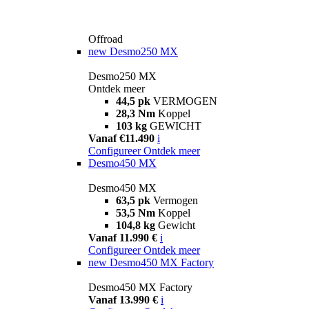
Offroad
new
Desmo250 MX
Desmo250 MX
Ontdek meer
44,5 pk
VERMOGEN
28,3 Nm
Koppel
103 kg
GEWICHT
Vanaf €11.490
i
Configureer
Ontdek meer
Desmo450 MX
Desmo450 MX
63,5 pk
Vermogen
53,5 Nm
Koppel
104,8 kg
Gewicht
Vanaf 11.990 €
i
Configureer
Ontdek meer
new
Desmo450 MX Factory
Desmo450 MX Factory
Vanaf 13.990 €
i