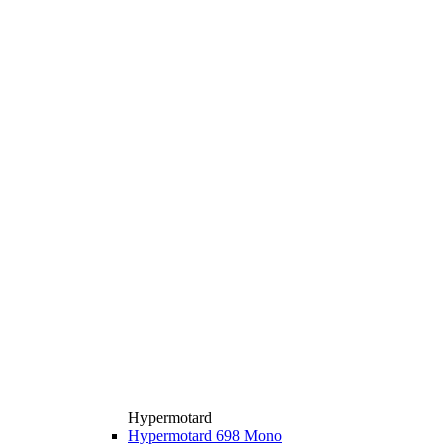
Hypermotard
Hypermotard 698 Mono