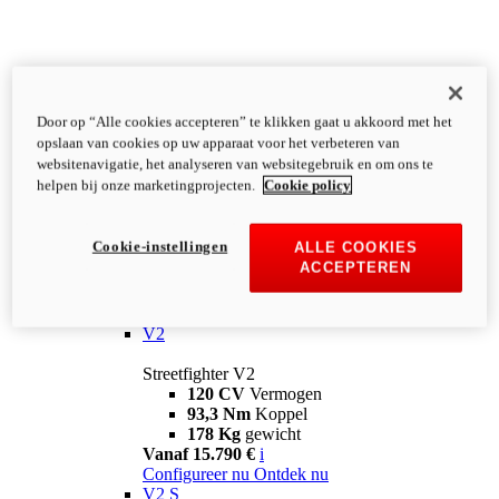
Door op “Alle cookies accepteren” te klikken gaat u akkoord met het
opslaan van cookies op uw apparaat voor het verbeteren van
websitenavigatie, het analyseren van websitegebruik en om ons te
helpen bij onze marketingprojecten.
Cookie policy
Cookie-instellingen
ALLE COOKIES
ACCEPTEREN
Streetfighter
V2
Streetfighter V2
120 CV
Vermogen
93,3 Nm
Koppel
178 Kg
gewicht
Vanaf 15.790 €
i
Configureer nu
Ontdek nu
V2 S