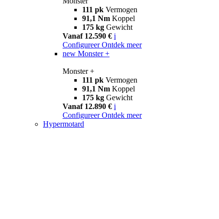
Monster
111 pk
Vermogen
91,1 Nm
Koppel
175 kg
Gewicht
Vanaf 12.590 €
i
Configureer
Ontdek meer
new
Monster +
Monster +
111 pk
Vermogen
91,1 Nm
Koppel
175 kg
Gewicht
Vanaf 12.890 €
i
Configureer
Ontdek meer
Hypermotard