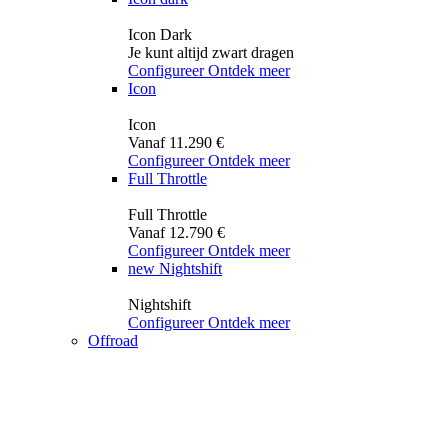
Icon Dark
Je kunt altijd zwart dragen
Configureer
Ontdek meer
Icon
Icon
Vanaf 11.290 €
Configureer
Ontdek meer
Full Throttle
Full Throttle
Vanaf 12.790 €
Configureer
Ontdek meer
new
Nightshift
Nightshift
Configureer
Ontdek meer
Offroad