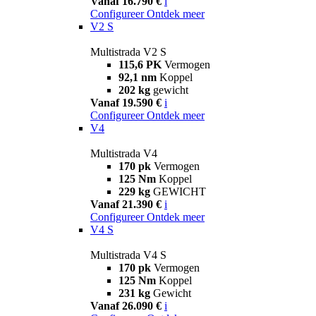
Vanaf 16.790 €
i
Configureer
Ontdek meer
V2 S
Multistrada V2 S
115,6 PK
Vermogen
92,1 nm
Koppel
202 kg
gewicht
Vanaf 19.590 €
i
Configureer
Ontdek meer
V4
Multistrada V4
170 pk
Vermogen
125 Nm
Koppel
229 kg
GEWICHT
Vanaf 21.390 €
i
Configureer
Ontdek meer
V4 S
Multistrada V4 S
170 pk
Vermogen
125 Nm
Koppel
231 kg
Gewicht
Vanaf 26.090 €
i