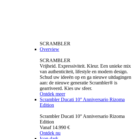
SCRAMBLER
Overview
SCRAMBLER
Vrijheid. Expressiviteit. Kleur. Een unieke mix
van authenticiteit, lifestyle en modern design.
Schud uw ideeën op en ga nieuwe uitdagingen
aan: de nieuwe generatie Scrambler® is
gearriveerd. Kies uw sfeer.
Ontdek meer
Scrambler Ducati 10° Anniversario Rizoma
Edition
Scrambler Ducati 10° Anniversario Rizoma
Edition
Vanaf 14.990 €
Ontdek nu
Icon dark