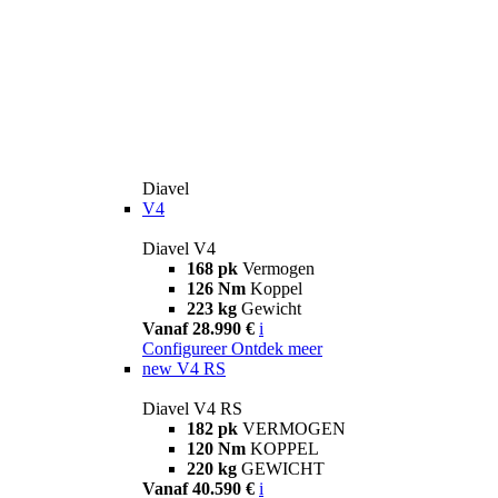
Diavel
V4
Diavel V4
168 pk
Vermogen
126 Nm
Koppel
223 kg
Gewicht
Vanaf 28.990 €
i
Configureer
Ontdek meer
new
V4 RS
Diavel V4 RS
182 pk
VERMOGEN
120 Nm
KOPPEL
220 kg
GEWICHT
Vanaf 40.590 €
i