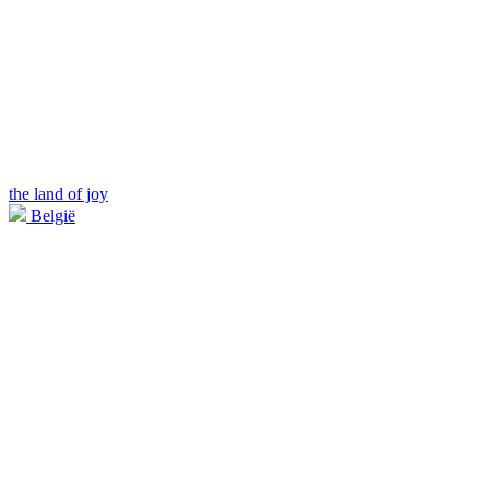
the land of joy
België