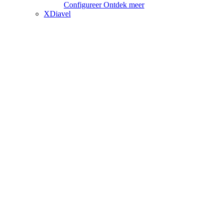
Configureer
Ontdek meer
XDiavel