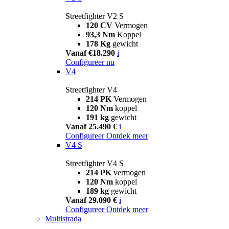
Streetfighter V2 S
120 CV
Vermogen
93,3 Nm
Koppel
178 Kg
gewicht
Vanaf €18.290
i
Configureer nu
V4
Streetfighter V4
214 PK
Vermogen
120 Nm
koppel
191 kg
gewicht
Vanaf 25.490 €
i
Configureer
Ontdek meer
V4 S
Streetfighter V4 S
214 PK
vermogen
120 Nm
koppel
189 kg
gewicht
Vanaf 29.090 €
i
Configureer
Ontdek meer
Multistrada