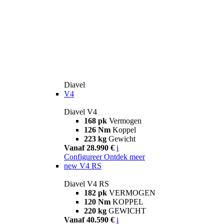
Diavel
V4
Diavel V4
168 pk
Vermogen
126 Nm
Koppel
223 kg
Gewicht
Vanaf 28.990 €
i
Configureer
Ontdek meer
new
V4 RS
Diavel V4 RS
182 pk
VERMOGEN
120 Nm
KOPPEL
220 kg
GEWICHT
Vanaf 40.590 €
i