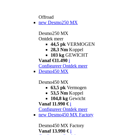
Offroad
new
Desmo250 MX
Desmo250 MX
Ontdek meer
44,5 pk
VERMOGEN
28,3 Nm
Koppel
103 kg
GEWICHT
Vanaf €11.490
i
Configureer
Ontdek meer
Desmo450 MX
Desmo450 MX
63,5 pk
Vermogen
53,5 Nm
Koppel
104,8 kg
Gewicht
Vanaf 11.990 €
i
Configureer
Ontdek meer
new
Desmo450 MX Factory
Desmo450 MX Factory
Vanaf 13.990 €
i