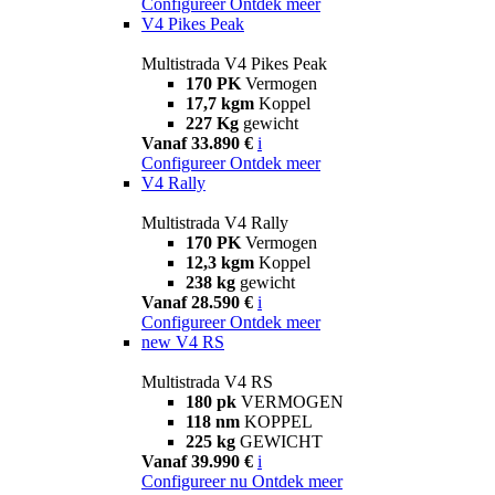
Configureer
Ontdek meer
V4 Pikes Peak
Multistrada V4 Pikes Peak
170 PK
Vermogen
17,7 kgm
Koppel
227 Kg
gewicht
Vanaf 33.890 €
i
Configureer
Ontdek meer
V4 Rally
Multistrada V4 Rally
170 PK
Vermogen
12,3 kgm
Koppel
238 kg
gewicht
Vanaf 28.590 €
i
Configureer
Ontdek meer
new
V4 RS
Multistrada V4 RS
180 pk
VERMOGEN
118 nm
KOPPEL
225 kg
GEWICHT
Vanaf 39.990 €
i
Configureer nu
Ontdek meer