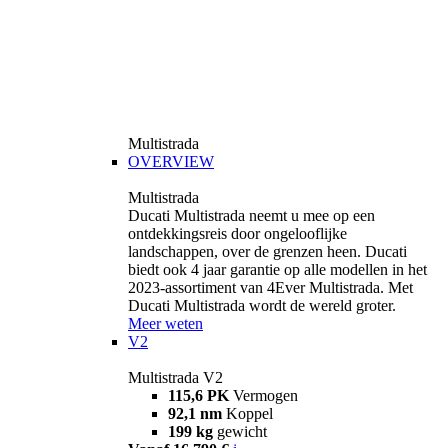
Multistrada
OVERVIEW
Multistrada
Ducati Multistrada neemt u mee op een
ontdekkingsreis door ongelooflijke
landschappen, over de grenzen heen. Ducati
biedt ook 4 jaar garantie op alle modellen in het
2023-assortiment van 4Ever Multistrada. Met
Ducati Multistrada wordt de wereld groter.
Meer weten
V2
Multistrada V2
115,6 PK
Vermogen
92,1 nm
Koppel
199 kg
gewicht