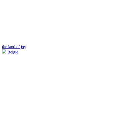
the land of joy
België