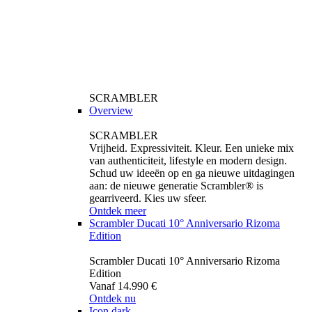
SCRAMBLER
Overview
SCRAMBLER
Vrijheid. Expressiviteit. Kleur. Een unieke mix
van authenticiteit, lifestyle en modern design.
Schud uw ideeën op en ga nieuwe uitdagingen
aan: de nieuwe generatie Scrambler® is
gearriveerd. Kies uw sfeer.
Ontdek meer
Scrambler Ducati 10° Anniversario Rizoma
Edition
Scrambler Ducati 10° Anniversario Rizoma
Edition
Vanaf 14.990 €
Ontdek nu
Icon dark