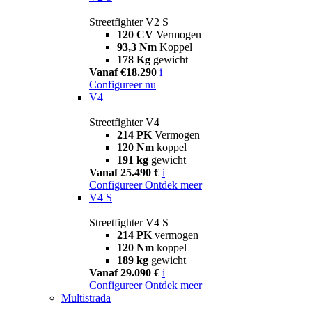
Streetfighter V2 S
120 CV
Vermogen
93,3 Nm
Koppel
178 Kg
gewicht
Vanaf €18.290
i
Configureer nu
V4
Streetfighter V4
214 PK
Vermogen
120 Nm
koppel
191 kg
gewicht
Vanaf 25.490 €
i
Configureer
Ontdek meer
V4 S
Streetfighter V4 S
214 PK
vermogen
120 Nm
koppel
189 kg
gewicht
Vanaf 29.090 €
i
Configureer
Ontdek meer
Multistrada