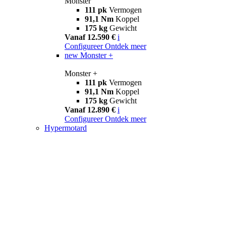
Monster
111 pk
Vermogen
91,1 Nm
Koppel
175 kg
Gewicht
Vanaf 12.590 €
i
Configureer
Ontdek meer
new
Monster +
Monster +
111 pk
Vermogen
91,1 Nm
Koppel
175 kg
Gewicht
Vanaf 12.890 €
i
Configureer
Ontdek meer
Hypermotard