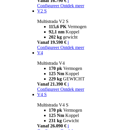
Vanaf 16.790 €
i
Configureer
Ontdek meer
V2 S
Multistrada V2 S
115,6 PK
Vermogen
92,1 nm
Koppel
202 kg
gewicht
Vanaf 19.590 €
i
Configureer
Ontdek meer
V4
Multistrada V4
170 pk
Vermogen
125 Nm
Koppel
229 kg
GEWICHT
Vanaf 21.390 €
i
Configureer
Ontdek meer
V4 S
Multistrada V4 S
170 pk
Vermogen
125 Nm
Koppel
231 kg
Gewicht
Vanaf 26.090 €
i