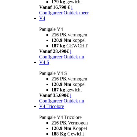
179 kg
gewicht
Vanaf 16.790 €
i
Configureer
Ontdek meer
V4
Panigale V4
216 PK
vermogen
120,9 Nm
koppel
187 kg
GEWCHT
Vanaf 28.490€
i
Configureer
Ontdek nu
V4 S
Panigale V4 S
216 PK
vermogen
120,9 Nm
koppel
187 kg
gewicht
Vanaf 35.690€
i
Configureer
Ontdek nu
V4 Tricolore
Panigale V4 Tricolore
216 PK
Vermogen
120,9 Nm
Koppel
188 Kg
Gewicht