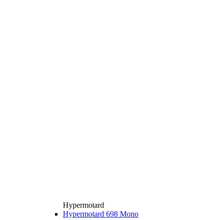
Hypermotard
Hypermotard 698 Mono