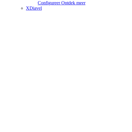
Configureer
Ontdek meer
XDiavel