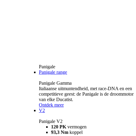
Panigale
Panigale range
Panigale Gamma
Italiaanse uitmuntendheid, met race-DNA en een
competitieve geest: de Panigale is de droommotor
van elke Ducatist.
Ontdek meer
V2
Panigale V2
120 PK
vermogen
93,3 Nm
koppel