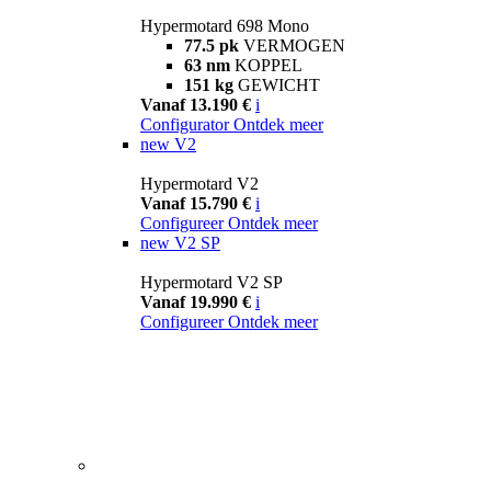
Hypermotard 698 Mono
77.5 pk
VERMOGEN
63 nm
KOPPEL
151 kg
GEWICHT
Vanaf 13.190 €
i
Configurator
Ontdek meer
new
V2
Hypermotard V2
Vanaf 15.790 €
i
Configureer
Ontdek meer
new
V2 SP
Hypermotard V2 SP
Vanaf 19.990 €
i
Configureer
Ontdek meer