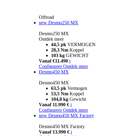
Offroad
new
Desmo250 MX
Desmo250 MX
Ontdek meer
44,5 pk
VERMOGEN
28,3 Nm
Koppel
103 kg
GEWICHT
Vanaf €11.490
i
Configureer
Ontdek meer
Desmo450 MX
Desmo450 MX
63,5 pk
Vermogen
53,5 Nm
Koppel
104,8 kg
Gewicht
Vanaf 11.990 €
i
Configureer
Ontdek meer
new
Desmo450 MX Factory
Desmo450 MX Factory
Vanaf 13.990 €
i