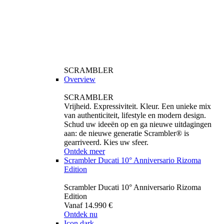
SCRAMBLER
Overview
SCRAMBLER
Vrijheid. Expressiviteit. Kleur. Een unieke mix
van authenticiteit, lifestyle en modern design.
Schud uw ideeën op en ga nieuwe uitdagingen
aan: de nieuwe generatie Scrambler® is
gearriveerd. Kies uw sfeer.
Ontdek meer
Scrambler Ducati 10° Anniversario Rizoma
Edition
Scrambler Ducati 10° Anniversario Rizoma
Edition
Vanaf 14.990 €
Ontdek nu
Icon dark