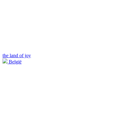
the land of joy
België