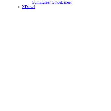
Configureer
Ontdek meer
XDiavel