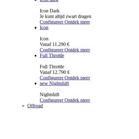
Icon Dark
Je kunt altijd zwart dragen
Configureer
Ontdek meer
Icon
Icon
Vanaf 11.290 €
Configureer
Ontdek meer
Full Throttle
Full Throttle
Vanaf 12.790 €
Configureer
Ontdek meer
new
Nightshift
Nightshift
Configureer
Ontdek meer
Offroad