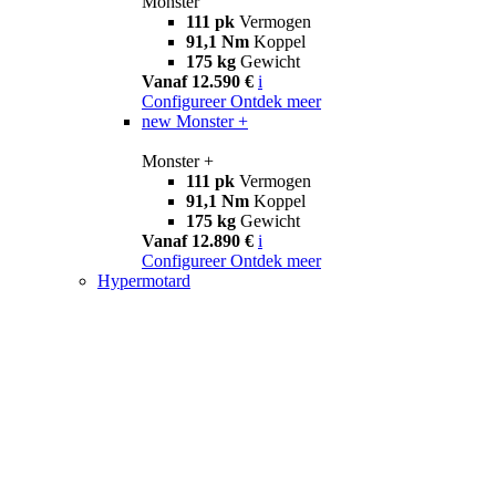
Monster
111 pk
Vermogen
91,1 Nm
Koppel
175 kg
Gewicht
Vanaf 12.590 €
i
Configureer
Ontdek meer
new
Monster +
Monster +
111 pk
Vermogen
91,1 Nm
Koppel
175 kg
Gewicht
Vanaf 12.890 €
i
Configureer
Ontdek meer
Hypermotard