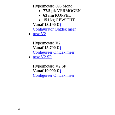
Hypermotard 698 Mono
77.5 pk
VERMOGEN
63 nm
KOPPEL
151 kg
GEWICHT
Vanaf 13.190 €
i
Configurator
Ontdek meer
new
V2
Hypermotard V2
Vanaf 15.790 €
i
Configureer
Ontdek meer
new
V2 SP
Hypermotard V2 SP
Vanaf 19.990 €
i
Configureer
Ontdek meer