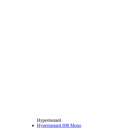
Hypermotard
Hypermotard 698 Mono