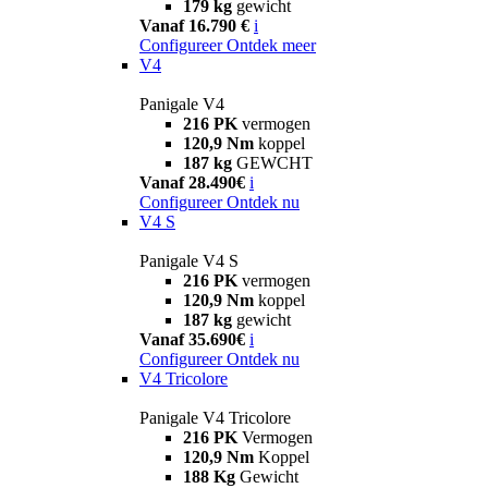
179 kg
gewicht
Vanaf 16.790 €
i
Configureer
Ontdek meer
V4
Panigale V4
216 PK
vermogen
120,9 Nm
koppel
187 kg
GEWCHT
Vanaf 28.490€
i
Configureer
Ontdek nu
V4 S
Panigale V4 S
216 PK
vermogen
120,9 Nm
koppel
187 kg
gewicht
Vanaf 35.690€
i
Configureer
Ontdek nu
V4 Tricolore
Panigale V4 Tricolore
216 PK
Vermogen
120,9 Nm
Koppel
188 Kg
Gewicht