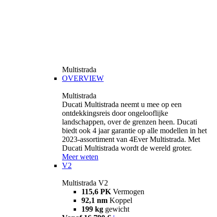
Multistrada
OVERVIEW
Multistrada
Ducati Multistrada neemt u mee op een
ontdekkingsreis door ongelooflijke
landschappen, over de grenzen heen. Ducati
biedt ook 4 jaar garantie op alle modellen in het
2023-assortiment van 4Ever Multistrada. Met
Ducati Multistrada wordt de wereld groter.
Meer weten
V2
Multistrada V2
115,6 PK
Vermogen
92,1 nm
Koppel
199 kg
gewicht