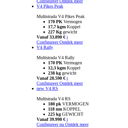
Configureer
Ontdek meer
V4 Pikes Peak
Multistrada V4 Pikes Peak
170 PK
Vermogen
17,7 kgm
Koppel
227 Kg
gewicht
Vanaf 33.890 €
i
Configureer
Ontdek meer
V4 Rally
Multistrada V4 Rally
170 PK
Vermogen
12,3 kgm
Koppel
238 kg
gewicht
Vanaf 28.590 €
i
Configureer
Ontdek meer
new
V4 RS
Multistrada V4 RS
180 pk
VERMOGEN
118 nm
KOPPEL
225 kg
GEWICHT
Vanaf 39.990 €
i
Configureer nu
Ontdek meer