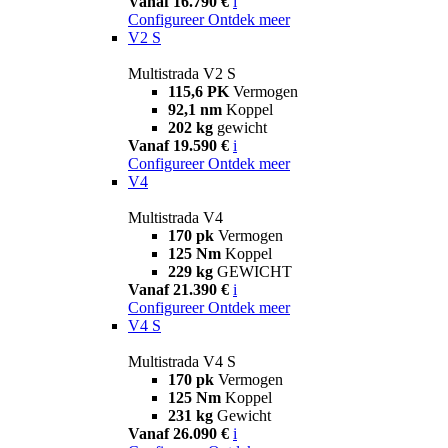
Vanaf 16.790 €
i
Configureer
Ontdek meer
V2 S
Multistrada V2 S
115,6 PK
Vermogen
92,1 nm
Koppel
202 kg
gewicht
Vanaf 19.590 €
i
Configureer
Ontdek meer
V4
Multistrada V4
170 pk
Vermogen
125 Nm
Koppel
229 kg
GEWICHT
Vanaf 21.390 €
i
Configureer
Ontdek meer
V4 S
Multistrada V4 S
170 pk
Vermogen
125 Nm
Koppel
231 kg
Gewicht
Vanaf 26.090 €
i