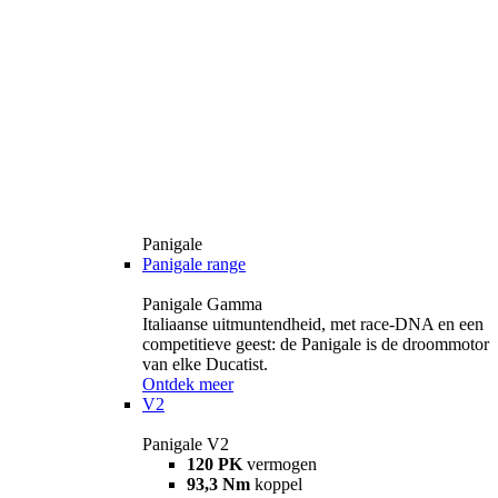
Panigale
Panigale range
Panigale Gamma
Italiaanse uitmuntendheid, met race-DNA en een
competitieve geest: de Panigale is de droommotor
van elke Ducatist.
Ontdek meer
V2
Panigale V2
120 PK
vermogen
93,3 Nm
koppel