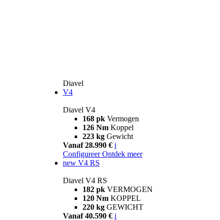
Diavel
V4
Diavel V4
168 pk
Vermogen
126 Nm
Koppel
223 kg
Gewicht
Vanaf 28.990 €
i
Configureer
Ontdek meer
new
V4 RS
Diavel V4 RS
182 pk
VERMOGEN
120 Nm
KOPPEL
220 kg
GEWICHT
Vanaf 40.590 €
i