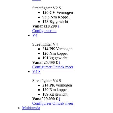
Streetfighter V2 S
120 CV
Vermogen
93,3 Nm
Koppel
178 Kg
gewicht
Vanaf €18.290
i
Configureer nu
V4
Streetfighter V4
214 PK
Vermogen
120 Nm
koppel
191 kg
gewicht
Vanaf 25.490 €
i
Configureer
Ontdek meer
V4 S
Streetfighter V4 S
214 PK
vermogen
120 Nm
koppel
189 kg
gewicht
Vanaf 29.090 €
i
Configureer
Ontdek meer
Multistrada