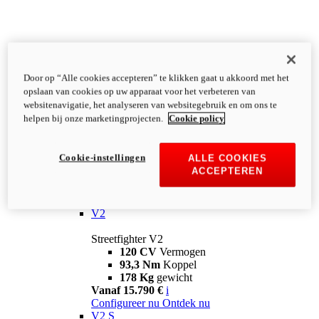
Door op “Alle cookies accepteren” te klikken gaat u akkoord met het
opslaan van cookies op uw apparaat voor het verbeteren van
websitenavigatie, het analyseren van websitegebruik en om ons te
helpen bij onze marketingprojecten.
Cookie policy
Cookie-instellingen
ALLE COOKIES
ACCEPTEREN
Streetfighter
V2
Streetfighter V2
120 CV
Vermogen
93,3 Nm
Koppel
178 Kg
gewicht
Vanaf 15.790 €
i
Configureer nu
Ontdek nu
V2 S