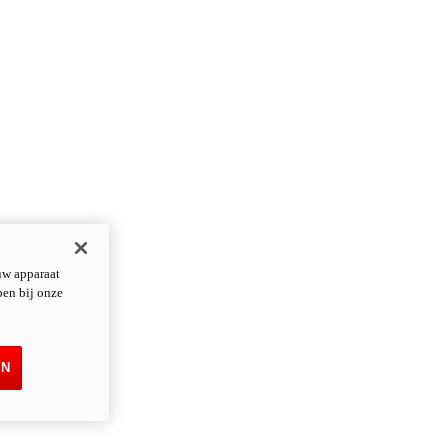
uw apparaat
pen bij onze
EN