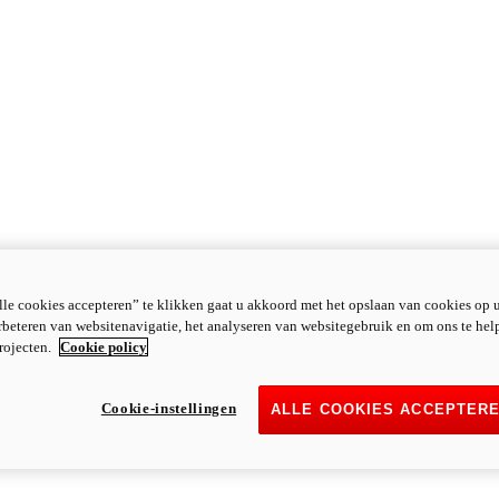
le cookies accepteren” te klikken gaat u akkoord met het opslaan van cookies op 
rbeteren van websitenavigatie, het analyseren van websitegebruik en om ons te hel
rojecten.
Cookie policy
Cookie-instellingen
ALLE COOKIES ACCEPTER