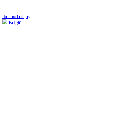
the land of joy
België