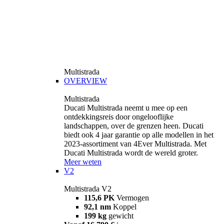
Multistrada
OVERVIEW
Multistrada
Ducati Multistrada neemt u mee op een
ontdekkingsreis door ongelooflijke
landschappen, over de grenzen heen. Ducati
biedt ook 4 jaar garantie op alle modellen in het
2023-assortiment van 4Ever Multistrada. Met
Ducati Multistrada wordt de wereld groter.
Meer weten
V2
Multistrada V2
115,6 PK
Vermogen
92,1 nm
Koppel
199 kg
gewicht