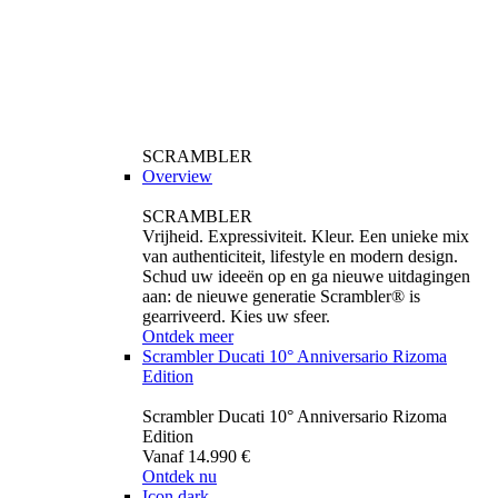
SCRAMBLER
Overview
SCRAMBLER
Vrijheid. Expressiviteit. Kleur. Een unieke mix
van authenticiteit, lifestyle en modern design.
Schud uw ideeën op en ga nieuwe uitdagingen
aan: de nieuwe generatie Scrambler® is
gearriveerd. Kies uw sfeer.
Ontdek meer
Scrambler Ducati 10° Anniversario Rizoma
Edition
Scrambler Ducati 10° Anniversario Rizoma
Edition
Vanaf 14.990 €
Ontdek nu
Icon dark