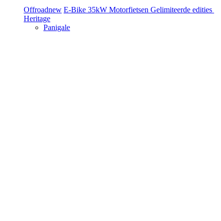
Offroad
new
E-Bike
35kW Motorfietsen
Gelimiteerde edities
Heritage
Panigale