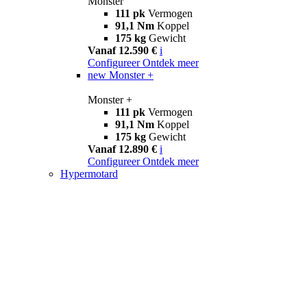
Monster
111 pk
Vermogen
91,1 Nm
Koppel
175 kg
Gewicht
Vanaf 12.590 €
i
Configureer
Ontdek meer
new
Monster +
Monster +
111 pk
Vermogen
91,1 Nm
Koppel
175 kg
Gewicht
Vanaf 12.890 €
i
Configureer
Ontdek meer
Hypermotard