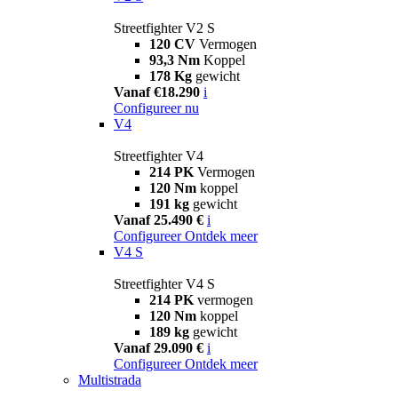
Streetfighter V2 S
120 CV
Vermogen
93,3 Nm
Koppel
178 Kg
gewicht
Vanaf €18.290
i
Configureer nu
V4
Streetfighter V4
214 PK
Vermogen
120 Nm
koppel
191 kg
gewicht
Vanaf 25.490 €
i
Configureer
Ontdek meer
V4 S
Streetfighter V4 S
214 PK
vermogen
120 Nm
koppel
189 kg
gewicht
Vanaf 29.090 €
i
Configureer
Ontdek meer
Multistrada