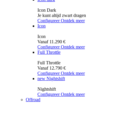
Icon Dark
Je kunt altijd zwart dragen
Configureer
Ontdek meer
Icon
Icon
Vanaf 11.290 €
Configureer
Ontdek meer
Full Throttle
Full Throttle
Vanaf 12.790 €
Configureer
Ontdek meer
new
Nightshift
Nightshift
Configureer
Ontdek meer
Offroad