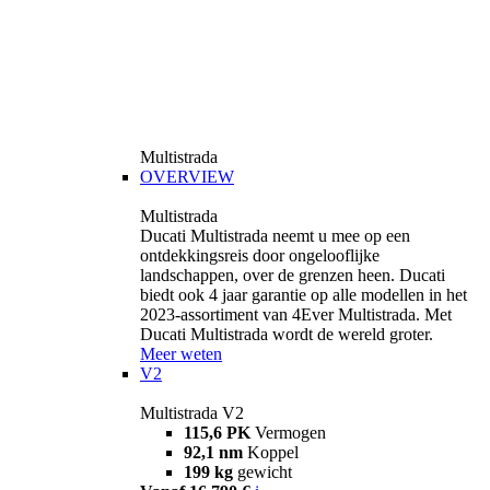
Multistrada
OVERVIEW
Multistrada
Ducati Multistrada neemt u mee op een
ontdekkingsreis door ongelooflijke
landschappen, over de grenzen heen. Ducati
biedt ook 4 jaar garantie op alle modellen in het
2023-assortiment van 4Ever Multistrada. Met
Ducati Multistrada wordt de wereld groter.
Meer weten
V2
Multistrada V2
115,6 PK
Vermogen
92,1 nm
Koppel
199 kg
gewicht