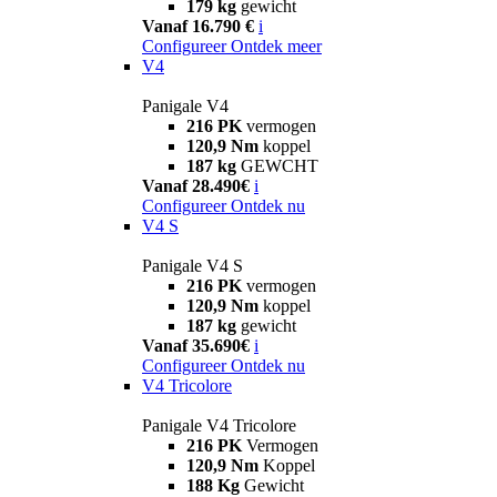
179 kg
gewicht
Vanaf 16.790 €
i
Configureer
Ontdek meer
V4
Panigale V4
216 PK
vermogen
120,9 Nm
koppel
187 kg
GEWCHT
Vanaf 28.490€
i
Configureer
Ontdek nu
V4 S
Panigale V4 S
216 PK
vermogen
120,9 Nm
koppel
187 kg
gewicht
Vanaf 35.690€
i
Configureer
Ontdek nu
V4 Tricolore
Panigale V4 Tricolore
216 PK
Vermogen
120,9 Nm
Koppel
188 Kg
Gewicht