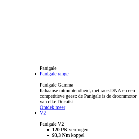
Panigale
Panigale range
Panigale Gamma
Italiaanse uitmuntendheid, met race-DNA en een
competitieve geest: de Panigale is de droommotor
van elke Ducatist.
Ontdek meer
V2
Panigale V2
120 PK
vermogen
93,3 Nm
koppel