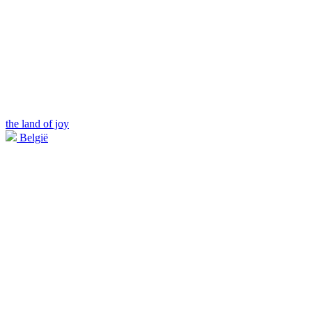
the land of joy
België