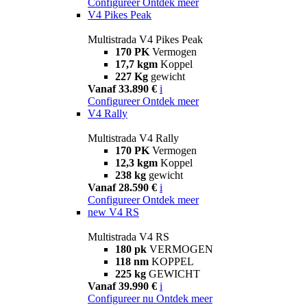
Configureer
Ontdek meer
V4 Pikes Peak
Multistrada V4 Pikes Peak
170 PK
Vermogen
17,7 kgm
Koppel
227 Kg
gewicht
Vanaf 33.890 €
i
Configureer
Ontdek meer
V4 Rally
Multistrada V4 Rally
170 PK
Vermogen
12,3 kgm
Koppel
238 kg
gewicht
Vanaf 28.590 €
i
Configureer
Ontdek meer
new
V4 RS
Multistrada V4 RS
180 pk
VERMOGEN
118 nm
KOPPEL
225 kg
GEWICHT
Vanaf 39.990 €
i
Configureer nu
Ontdek meer