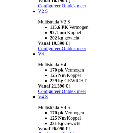
Vanaf 16.790 €
i
Configureer
Ontdek meer
V2 S
Multistrada V2 S
115,6 PK
Vermogen
92,1 nm
Koppel
202 kg
gewicht
Vanaf 19.590 €
i
Configureer
Ontdek meer
V4
Multistrada V4
170 pk
Vermogen
125 Nm
Koppel
229 kg
GEWICHT
Vanaf 21.390 €
i
Configureer
Ontdek meer
V4 S
Multistrada V4 S
170 pk
Vermogen
125 Nm
Koppel
231 kg
Gewicht
Vanaf 26.090 €
i