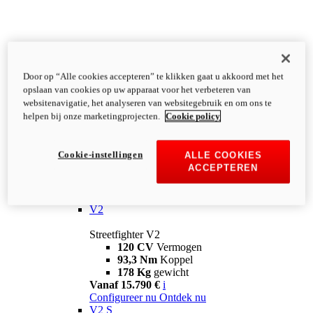
Door op “Alle cookies accepteren” te klikken gaat u akkoord met het
opslaan van cookies op uw apparaat voor het verbeteren van
websitenavigatie, het analyseren van websitegebruik en om ons te
helpen bij onze marketingprojecten.
Cookie policy
Cookie-instellingen
ALLE COOKIES
ACCEPTEREN
Streetfighter
V2
Streetfighter V2
120 CV
Vermogen
93,3 Nm
Koppel
178 Kg
gewicht
Vanaf 15.790 €
i
Configureer nu
Ontdek nu
V2 S