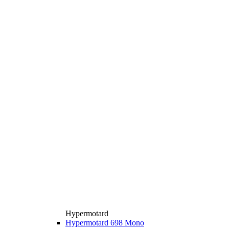
Hypermotard
Hypermotard 698 Mono