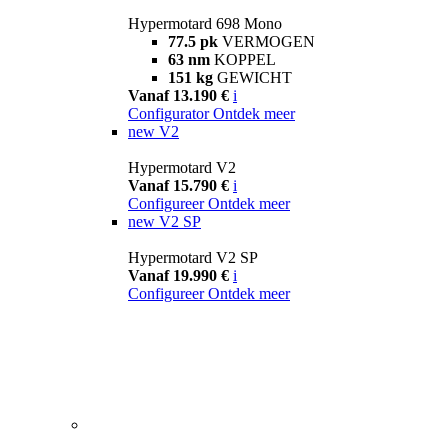
Hypermotard 698 Mono
77.5 pk
VERMOGEN
63 nm
KOPPEL
151 kg
GEWICHT
Vanaf 13.190 €
i
Configurator
Ontdek meer
new
V2
Hypermotard V2
Vanaf 15.790 €
i
Configureer
Ontdek meer
new
V2 SP
Hypermotard V2 SP
Vanaf 19.990 €
i
Configureer
Ontdek meer