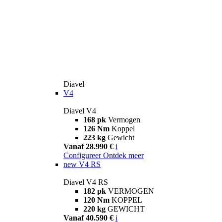
Diavel
V4
Diavel V4
168 pk
Vermogen
126 Nm
Koppel
223 kg
Gewicht
Vanaf 28.990 €
i
Configureer
Ontdek meer
new
V4 RS
Diavel V4 RS
182 pk
VERMOGEN
120 Nm
KOPPEL
220 kg
GEWICHT
Vanaf 40.590 €
i