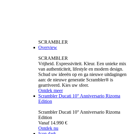
SCRAMBLER
Overview
SCRAMBLER
Vrijheid. Expressiviteit. Kleur. Een unieke mix
van authenticiteit, lifestyle en modern design.
Schud uw ideeën op en ga nieuwe uitdagingen
aan: de nieuwe generatie Scrambler® is
gearriveerd. Kies uw sfeer.
Ontdek meer
Scrambler Ducati 10° Anniversario Rizoma
Edition
Scrambler Ducati 10° Anniversario Rizoma
Edition
Vanaf 14.990 €
Ontdek nu
Icon dark