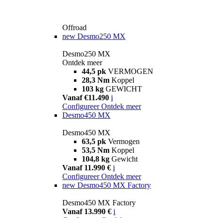
Offroad
new
Desmo250 MX
Desmo250 MX
Ontdek meer
44,5 pk
VERMOGEN
28,3 Nm
Koppel
103 kg
GEWICHT
Vanaf €11.490
i
Configureer
Ontdek meer
Desmo450 MX
Desmo450 MX
63,5 pk
Vermogen
53,5 Nm
Koppel
104,8 kg
Gewicht
Vanaf 11.990 €
i
Configureer
Ontdek meer
new
Desmo450 MX Factory
Desmo450 MX Factory
Vanaf 13.990 €
i