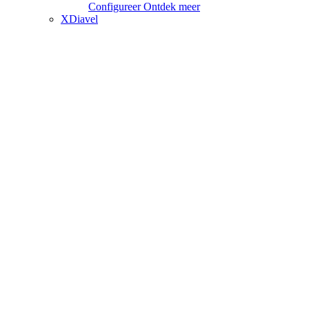
Configureer
Ontdek meer
XDiavel