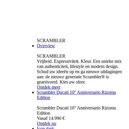
SCRAMBLER
Overview
SCRAMBLER
Vrijheid. Expressiviteit. Kleur. Een unieke mix
van authenticiteit, lifestyle en modern design.
Schud uw ideeën op en ga nieuwe uitdagingen
aan: de nieuwe generatie Scrambler® is
gearriveerd. Kies uw sfeer.
Ontdek meer
Scrambler Ducati 10° Anniversario Rizoma
Edition
Scrambler Ducati 10° Anniversario Rizoma
Edition
Vanaf 14.990 €
Ontdek nu
Icon dark