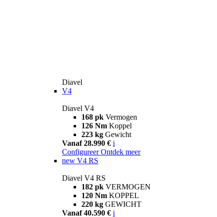
Diavel
V4
Diavel V4
168 pk
Vermogen
126 Nm
Koppel
223 kg
Gewicht
Vanaf 28.990 €
i
Configureer
Ontdek meer
new
V4 RS
Diavel V4 RS
182 pk
VERMOGEN
120 Nm
KOPPEL
220 kg
GEWICHT
Vanaf 40.590 €
i