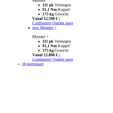
Monster
111 pk
Vermogen
91,1 Nm
Koppel
175 kg
Gewicht
Vanaf 12.590 €
i
Configureer
Ontdek meer
new
Monster +
Monster +
111 pk
Vermogen
91,1 Nm
Koppel
175 kg
Gewicht
Vanaf 12.890 €
i
Configureer
Ontdek meer
Hypermotard