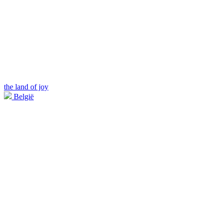
the land of joy
België