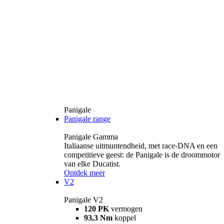
Panigale
Panigale range
Panigale Gamma
Italiaanse uitmuntendheid, met race-DNA en een
competitieve geest: de Panigale is de droommotor
van elke Ducatist.
Ontdek meer
V2
Panigale V2
120 PK
vermogen
93,3 Nm
koppel