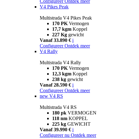
Configureer
Ontdek meer
V4 Pikes Peak
Multistrada V4 Pikes Peak
170 PK
Vermogen
17,7 kgm
Koppel
227 Kg
gewicht
Vanaf 33.890 €
i
Configureer
Ontdek meer
V4 Rally
Multistrada V4 Rally
170 PK
Vermogen
12,3 kgm
Koppel
238 kg
gewicht
Vanaf 28.590 €
i
Configureer
Ontdek meer
new
V4 RS
Multistrada V4 RS
180 pk
VERMOGEN
118 nm
KOPPEL
225 kg
GEWICHT
Vanaf 39.990 €
i
Configureer nu
Ontdek meer