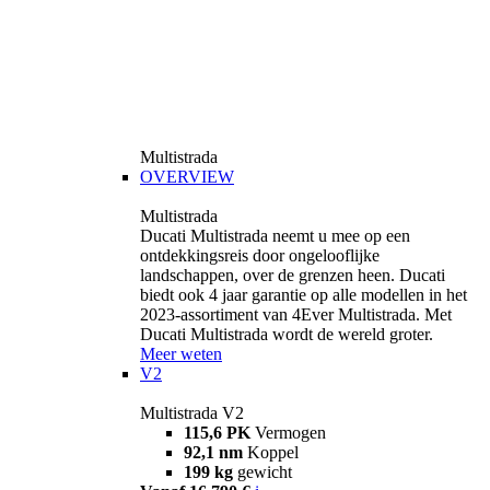
Multistrada
OVERVIEW
Multistrada
Ducati Multistrada neemt u mee op een
ontdekkingsreis door ongelooflijke
landschappen, over de grenzen heen. Ducati
biedt ook 4 jaar garantie op alle modellen in het
2023-assortiment van 4Ever Multistrada. Met
Ducati Multistrada wordt de wereld groter.
Meer weten
V2
Multistrada V2
115,6 PK
Vermogen
92,1 nm
Koppel
199 kg
gewicht