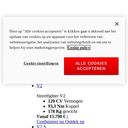
Door op “Alle cookies accepteren” te klikken gaat u akkoord met het
opslaan van cookies op uw apparaat voor het verbeteren van
websitenavigatie, het analyseren van websitegebruik en om ons te
helpen bij onze marketingprojecten.
Cookie policy
Cookie-instellingen
ALLE COOKIES
ACCEPTEREN
Streetfighter
V2
Streetfighter V2
120 CV
Vermogen
93,3 Nm
Koppel
178 Kg
gewicht
Vanaf 15.790 €
i
Configureer nu
Ontdek nu
V2 S