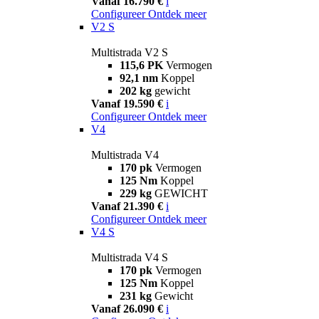
Vanaf 16.790 €
i
Configureer
Ontdek meer
V2 S
Multistrada V2 S
115,6 PK
Vermogen
92,1 nm
Koppel
202 kg
gewicht
Vanaf 19.590 €
i
Configureer
Ontdek meer
V4
Multistrada V4
170 pk
Vermogen
125 Nm
Koppel
229 kg
GEWICHT
Vanaf 21.390 €
i
Configureer
Ontdek meer
V4 S
Multistrada V4 S
170 pk
Vermogen
125 Nm
Koppel
231 kg
Gewicht
Vanaf 26.090 €
i