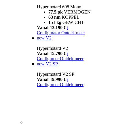
Hypermotard 698 Mono
77.5 pk
VERMOGEN
63 nm
KOPPEL
151 kg
GEWICHT
Vanaf 13.190 €
i
Configurator
Ontdek meer
new
V2
Hypermotard V2
Vanaf 15.790 €
i
Configureer
Ontdek meer
new
V2 SP
Hypermotard V2 SP
Vanaf 19.990 €
i
Configureer
Ontdek meer