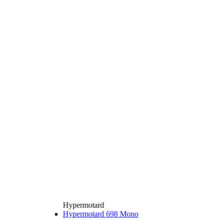
Hypermotard
Hypermotard 698 Mono