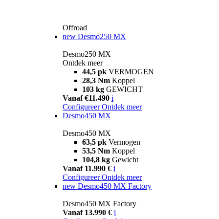
Offroad
new
Desmo250 MX
Desmo250 MX
Ontdek meer
44,5 pk
VERMOGEN
28,3 Nm
Koppel
103 kg
GEWICHT
Vanaf €11.490
i
Configureer
Ontdek meer
Desmo450 MX
Desmo450 MX
63,5 pk
Vermogen
53,5 Nm
Koppel
104,8 kg
Gewicht
Vanaf 11.990 €
i
Configureer
Ontdek meer
new
Desmo450 MX Factory
Desmo450 MX Factory
Vanaf 13.990 €
i