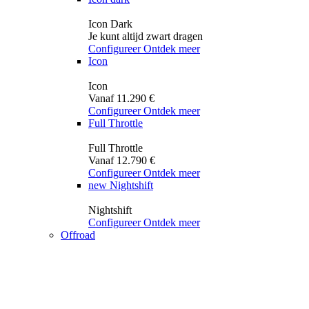
Icon Dark
Je kunt altijd zwart dragen
Configureer
Ontdek meer
Icon
Icon
Vanaf 11.290 €
Configureer
Ontdek meer
Full Throttle
Full Throttle
Vanaf 12.790 €
Configureer
Ontdek meer
new
Nightshift
Nightshift
Configureer
Ontdek meer
Offroad