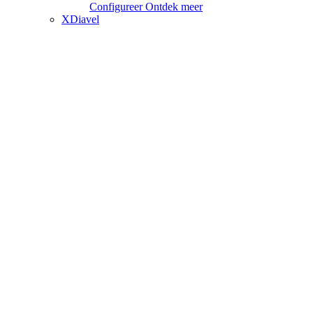
Configureer
Ontdek meer
XDiavel