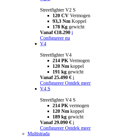
Streetfighter V2 S
120 CV
Vermogen
93,3 Nm
Koppel
178 Kg
gewicht
Vanaf €18.290
i
Configureer nu
V4
Streetfighter V4
214 PK
Vermogen
120 Nm
koppel
191 kg
gewicht
Vanaf 25.490 €
i
Configureer
Ontdek meer
V4 S
Streetfighter V4 S
214 PK
vermogen
120 Nm
koppel
189 kg
gewicht
Vanaf 29.090 €
i
Configureer
Ontdek meer
Multistrada