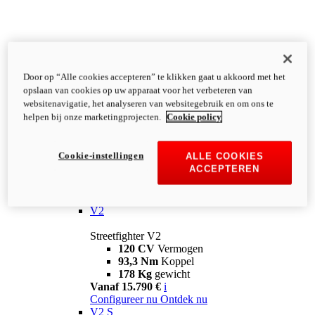
Door op “Alle cookies accepteren” te klikken gaat u akkoord met het
opslaan van cookies op uw apparaat voor het verbeteren van
websitenavigatie, het analyseren van websitegebruik en om ons te
helpen bij onze marketingprojecten.
Cookie policy
Cookie-instellingen
ALLE COOKIES
ACCEPTEREN
Streetfighter
V2
Streetfighter V2
120 CV
Vermogen
93,3 Nm
Koppel
178 Kg
gewicht
Vanaf 15.790 €
i
Configureer nu
Ontdek nu
V2 S