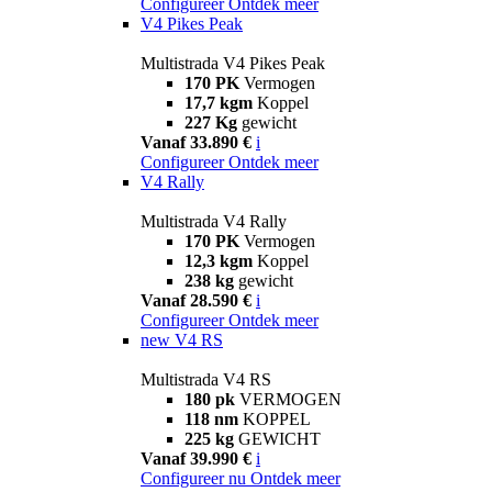
Configureer
Ontdek meer
V4 Pikes Peak
Multistrada V4 Pikes Peak
170 PK
Vermogen
17,7 kgm
Koppel
227 Kg
gewicht
Vanaf 33.890 €
i
Configureer
Ontdek meer
V4 Rally
Multistrada V4 Rally
170 PK
Vermogen
12,3 kgm
Koppel
238 kg
gewicht
Vanaf 28.590 €
i
Configureer
Ontdek meer
new
V4 RS
Multistrada V4 RS
180 pk
VERMOGEN
118 nm
KOPPEL
225 kg
GEWICHT
Vanaf 39.990 €
i
Configureer nu
Ontdek meer