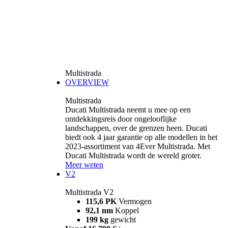
Multistrada
OVERVIEW
Multistrada
Ducati Multistrada neemt u mee op een
ontdekkingsreis door ongelooflijke
landschappen, over de grenzen heen. Ducati
biedt ook 4 jaar garantie op alle modellen in het
2023-assortiment van 4Ever Multistrada. Met
Ducati Multistrada wordt de wereld groter.
Meer weten
V2
Multistrada V2
115,6 PK
Vermogen
92,1 nm
Koppel
199 kg
gewicht