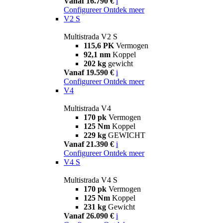
Vanaf 16.790 €
i
Configureer
Ontdek meer
V2 S
Multistrada V2 S
115,6 PK
Vermogen
92,1 nm
Koppel
202 kg
gewicht
Vanaf 19.590 €
i
Configureer
Ontdek meer
V4
Multistrada V4
170 pk
Vermogen
125 Nm
Koppel
229 kg
GEWICHT
Vanaf 21.390 €
i
Configureer
Ontdek meer
V4 S
Multistrada V4 S
170 pk
Vermogen
125 Nm
Koppel
231 kg
Gewicht
Vanaf 26.090 €
i