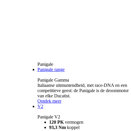
Panigale
Panigale range
Panigale Gamma
Italiaanse uitmuntendheid, met race-DNA en een
competitieve geest: de Panigale is de droommotor
van elke Ducatist.
Ontdek meer
V2
Panigale V2
120 PK
vermogen
93,3 Nm
koppel