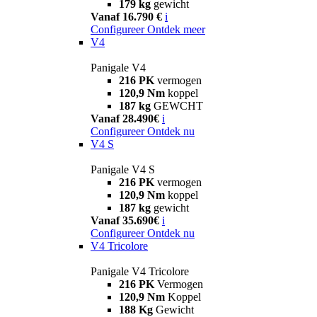
179 kg
gewicht
Vanaf 16.790 €
i
Configureer
Ontdek meer
V4
Panigale V4
216 PK
vermogen
120,9 Nm
koppel
187 kg
GEWCHT
Vanaf 28.490€
i
Configureer
Ontdek nu
V4 S
Panigale V4 S
216 PK
vermogen
120,9 Nm
koppel
187 kg
gewicht
Vanaf 35.690€
i
Configureer
Ontdek nu
V4 Tricolore
Panigale V4 Tricolore
216 PK
Vermogen
120,9 Nm
Koppel
188 Kg
Gewicht