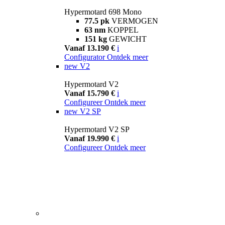
Hypermotard 698 Mono
77.5 pk
VERMOGEN
63 nm
KOPPEL
151 kg
GEWICHT
Vanaf 13.190 €
i
Configurator
Ontdek meer
new
V2
Hypermotard V2
Vanaf 15.790 €
i
Configureer
Ontdek meer
new
V2 SP
Hypermotard V2 SP
Vanaf 19.990 €
i
Configureer
Ontdek meer