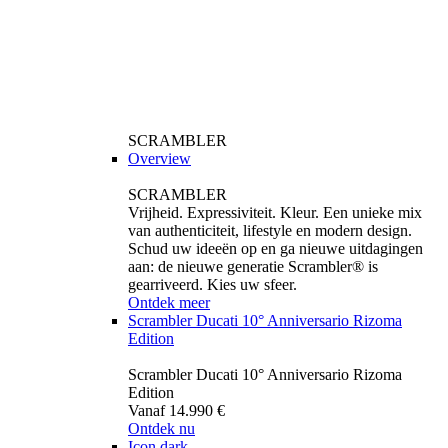
SCRAMBLER
Overview
SCRAMBLER
Vrijheid. Expressiviteit. Kleur. Een unieke mix
van authenticiteit, lifestyle en modern design.
Schud uw ideeën op en ga nieuwe uitdagingen
aan: de nieuwe generatie Scrambler® is
gearriveerd. Kies uw sfeer.
Ontdek meer
Scrambler Ducati 10° Anniversario Rizoma
Edition
Scrambler Ducati 10° Anniversario Rizoma
Edition
Vanaf 14.990 €
Ontdek nu
Icon dark