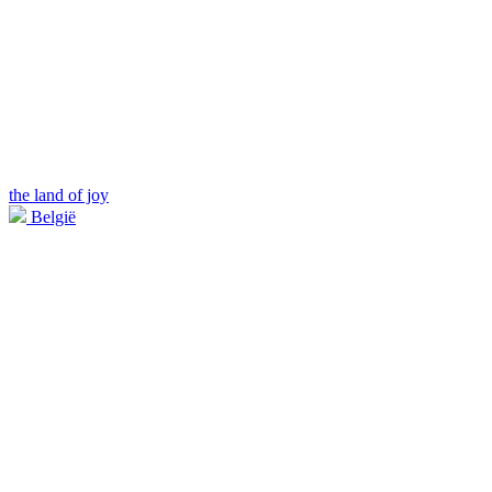
the land of joy
België