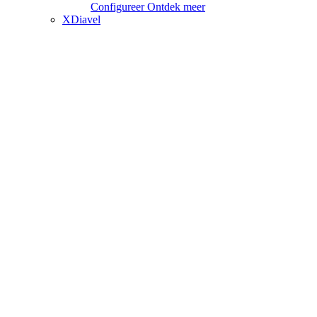
Configureer
Ontdek meer
XDiavel