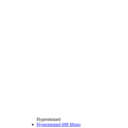
Hypermotard
Hypermotard 698 Mono