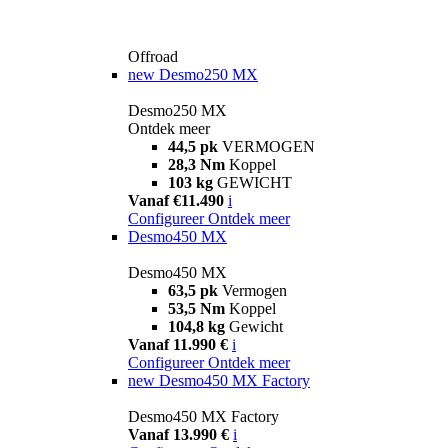
Offroad
new
Desmo250 MX
Desmo250 MX
Ontdek meer
44,5 pk
VERMOGEN
28,3 Nm
Koppel
103 kg
GEWICHT
Vanaf €11.490
i
Configureer
Ontdek meer
Desmo450 MX
Desmo450 MX
63,5 pk
Vermogen
53,5 Nm
Koppel
104,8 kg
Gewicht
Vanaf 11.990 €
i
Configureer
Ontdek meer
new
Desmo450 MX Factory
Desmo450 MX Factory
Vanaf 13.990 €
i