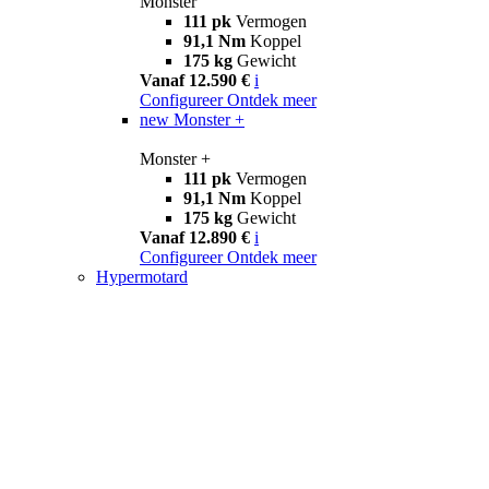
Monster
111 pk
Vermogen
91,1 Nm
Koppel
175 kg
Gewicht
Vanaf 12.590 €
i
Configureer
Ontdek meer
new
Monster +
Monster +
111 pk
Vermogen
91,1 Nm
Koppel
175 kg
Gewicht
Vanaf 12.890 €
i
Configureer
Ontdek meer
Hypermotard