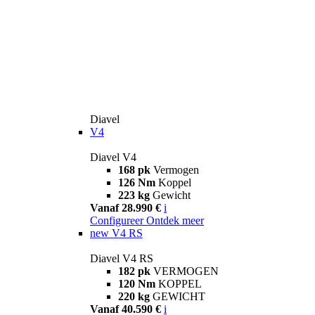
Diavel
V4
Diavel V4
168 pk
Vermogen
126 Nm
Koppel
223 kg
Gewicht
Vanaf 28.990 €
i
Configureer
Ontdek meer
new
V4 RS
Diavel V4 RS
182 pk
VERMOGEN
120 Nm
KOPPEL
220 kg
GEWICHT
Vanaf 40.590 €
i