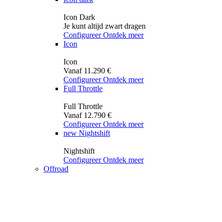
Icon Dark
Je kunt altijd zwart dragen
Configureer
Ontdek meer
Icon
Icon
Vanaf 11.290 €
Configureer
Ontdek meer
Full Throttle
Full Throttle
Vanaf 12.790 €
Configureer
Ontdek meer
new
Nightshift
Nightshift
Configureer
Ontdek meer
Offroad