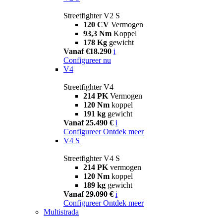
Streetfighter V2 S
120 CV
Vermogen
93,3 Nm
Koppel
178 Kg
gewicht
Vanaf €18.290
i
Configureer nu
V4
Streetfighter V4
214 PK
Vermogen
120 Nm
koppel
191 kg
gewicht
Vanaf 25.490 €
i
Configureer
Ontdek meer
V4 S
Streetfighter V4 S
214 PK
vermogen
120 Nm
koppel
189 kg
gewicht
Vanaf 29.090 €
i
Configureer
Ontdek meer
Multistrada