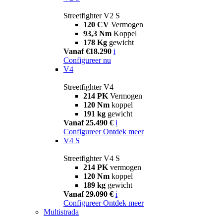
Streetfighter V2 S
120 CV
Vermogen
93,3 Nm
Koppel
178 Kg
gewicht
Vanaf €18.290
i
Configureer nu
V4
Streetfighter V4
214 PK
Vermogen
120 Nm
koppel
191 kg
gewicht
Vanaf 25.490 €
i
Configureer
Ontdek meer
V4 S
Streetfighter V4 S
214 PK
vermogen
120 Nm
koppel
189 kg
gewicht
Vanaf 29.090 €
i
Configureer
Ontdek meer
Multistrada