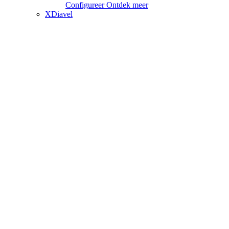
Configureer
Ontdek meer
XDiavel