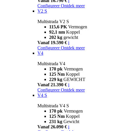
Vanaf 16.790 €
i
Configureer
Ontdek meer
V2 S
Multistrada V2 S
115,6 PK
Vermogen
92,1 nm
Koppel
202 kg
gewicht
Vanaf 19.590 €
i
Configureer
Ontdek meer
V4
Multistrada V4
170 pk
Vermogen
125 Nm
Koppel
229 kg
GEWICHT
Vanaf 21.390 €
i
Configureer
Ontdek meer
V4 S
Multistrada V4 S
170 pk
Vermogen
125 Nm
Koppel
231 kg
Gewicht
Vanaf 26.090 €
i