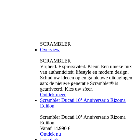
SCRAMBLER
Overview
SCRAMBLER
Vrijheid. Expressiviteit. Kleur. Een unieke mix
van authenticiteit, lifestyle en modern design.
Schud uw ideeën op en ga nieuwe uitdagingen
aan: de nieuwe generatie Scrambler® is
gearriveerd. Kies uw sfeer.
Ontdek meer
Scrambler Ducati 10° Anniversario Rizoma
Edition
Scrambler Ducati 10° Anniversario Rizoma
Edition
Vanaf 14.990 €
Ontdek nu
Icon dark