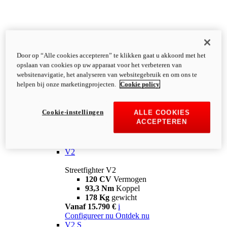
Door op “Alle cookies accepteren” te klikken gaat u akkoord met het
opslaan van cookies op uw apparaat voor het verbeteren van
websitenavigatie, het analyseren van websitegebruik en om ons te
helpen bij onze marketingprojecten.
Cookie policy
Cookie-instellingen
ALLE COOKIES
ACCEPTEREN
Streetfighter
V2
Streetfighter V2
120 CV
Vermogen
93,3 Nm
Koppel
178 Kg
gewicht
Vanaf 15.790 €
i
Configureer nu
Ontdek nu
V2 S