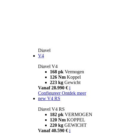
Diavel
V4
Diavel V4
168 pk
Vermogen
126 Nm
Koppel
223 kg
Gewicht
Vanaf 28.990 €
i
Configureer
Ontdek meer
new
V4 RS
Diavel V4 RS
182 pk
VERMOGEN
120 Nm
KOPPEL
220 kg
GEWICHT
Vanaf 40.590 €
i