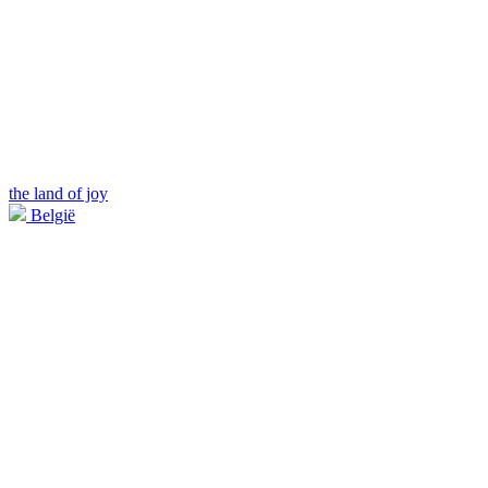
the land of joy
België