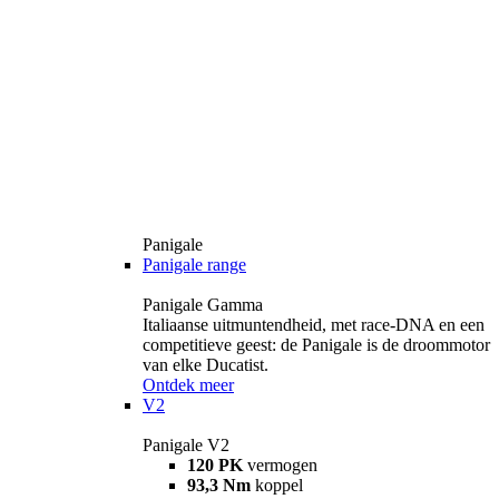
Panigale
Panigale range
Panigale Gamma
Italiaanse uitmuntendheid, met race-DNA en een
competitieve geest: de Panigale is de droommotor
van elke Ducatist.
Ontdek meer
V2
Panigale V2
120 PK
vermogen
93,3 Nm
koppel