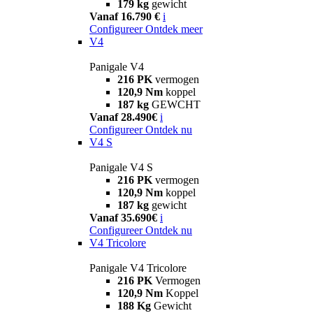
179 kg
gewicht
Vanaf 16.790 €
i
Configureer
Ontdek meer
V4
Panigale V4
216 PK
vermogen
120,9 Nm
koppel
187 kg
GEWCHT
Vanaf 28.490€
i
Configureer
Ontdek nu
V4 S
Panigale V4 S
216 PK
vermogen
120,9 Nm
koppel
187 kg
gewicht
Vanaf 35.690€
i
Configureer
Ontdek nu
V4 Tricolore
Panigale V4 Tricolore
216 PK
Vermogen
120,9 Nm
Koppel
188 Kg
Gewicht