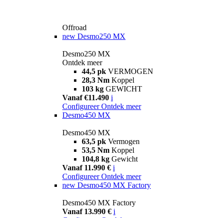
Offroad
new
Desmo250 MX
Desmo250 MX
Ontdek meer
44,5 pk
VERMOGEN
28,3 Nm
Koppel
103 kg
GEWICHT
Vanaf €11.490
i
Configureer
Ontdek meer
Desmo450 MX
Desmo450 MX
63,5 pk
Vermogen
53,5 Nm
Koppel
104,8 kg
Gewicht
Vanaf 11.990 €
i
Configureer
Ontdek meer
new
Desmo450 MX Factory
Desmo450 MX Factory
Vanaf 13.990 €
i