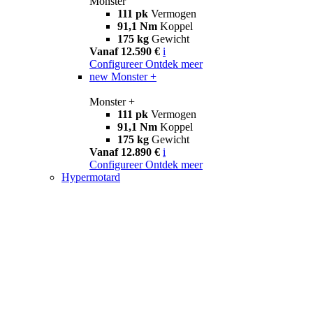
Monster
111 pk
Vermogen
91,1 Nm
Koppel
175 kg
Gewicht
Vanaf 12.590 €
i
Configureer
Ontdek meer
new
Monster +
Monster +
111 pk
Vermogen
91,1 Nm
Koppel
175 kg
Gewicht
Vanaf 12.890 €
i
Configureer
Ontdek meer
Hypermotard