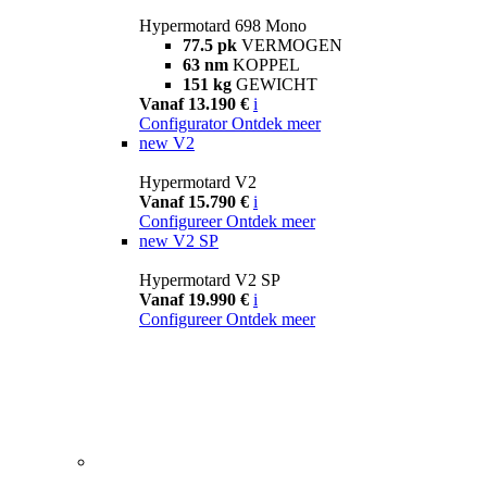
Hypermotard 698 Mono
77.5 pk
VERMOGEN
63 nm
KOPPEL
151 kg
GEWICHT
Vanaf 13.190 €
i
Configurator
Ontdek meer
new
V2
Hypermotard V2
Vanaf 15.790 €
i
Configureer
Ontdek meer
new
V2 SP
Hypermotard V2 SP
Vanaf 19.990 €
i
Configureer
Ontdek meer