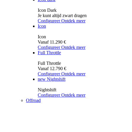
Icon Dark
Je kunt altijd zwart dragen
Configureer
Ontdek meer
Icon
Icon
Vanaf 11.290 €
Configureer
Ontdek meer
Full Throttle
Full Throttle
Vanaf 12.790 €
Configureer
Ontdek meer
new
Nightshift
Nightshift
Configureer
Ontdek meer
Offroad