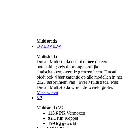
Multistrada
OVERVIEW
Multistrada
Ducati Multistrada neemt u mee op een
ontdekkingsreis door ongelooflijke
landschappen, over de grenzen heen. Ducati
biedt ook 4 jaar garantie op alle modellen in het
2023-assortiment van 4Ever Multistrada. Met
Ducati Multistrada wordt de wereld groter.
Meer weten
V2
Multistrada V2
115,6 PK
Vermogen
92,1 nm
Koppel
199 kg
gewicht