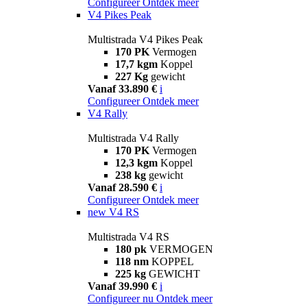
Configureer
Ontdek meer
V4 Pikes Peak
Multistrada V4 Pikes Peak
170 PK
Vermogen
17,7 kgm
Koppel
227 Kg
gewicht
Vanaf 33.890 €
i
Configureer
Ontdek meer
V4 Rally
Multistrada V4 Rally
170 PK
Vermogen
12,3 kgm
Koppel
238 kg
gewicht
Vanaf 28.590 €
i
Configureer
Ontdek meer
new
V4 RS
Multistrada V4 RS
180 pk
VERMOGEN
118 nm
KOPPEL
225 kg
GEWICHT
Vanaf 39.990 €
i
Configureer nu
Ontdek meer