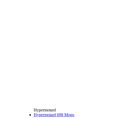
Hypermotard
Hypermotard 698 Mono