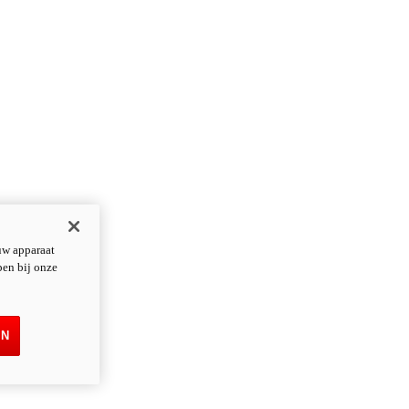
uw apparaat
pen bij onze
EN