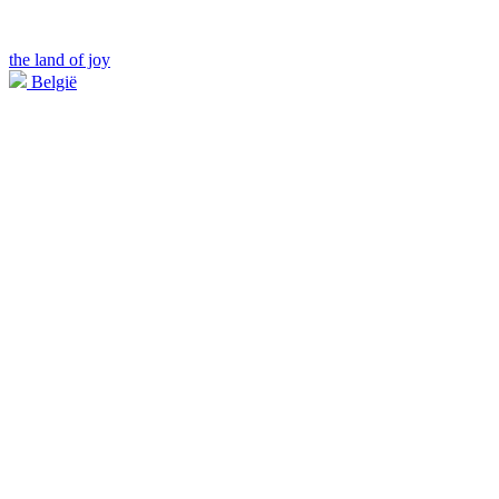
the land of joy
België