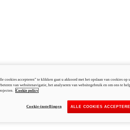
le cookies accepteren” te klikken gaat u akkoord met het opslaan van cookies op 
rbeteren van websitenavigatie, het analyseren van websitegebruik en om ons te hel
rojecten.
Cookie policy
Cookie-instellingen
ALLE COOKIES ACCEPTER