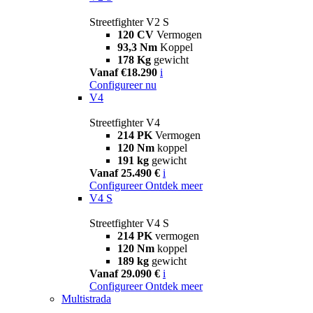
Streetfighter V2 S
120 CV
Vermogen
93,3 Nm
Koppel
178 Kg
gewicht
Vanaf €18.290
i
Configureer nu
V4
Streetfighter V4
214 PK
Vermogen
120 Nm
koppel
191 kg
gewicht
Vanaf 25.490 €
i
Configureer
Ontdek meer
V4 S
Streetfighter V4 S
214 PK
vermogen
120 Nm
koppel
189 kg
gewicht
Vanaf 29.090 €
i
Configureer
Ontdek meer
Multistrada