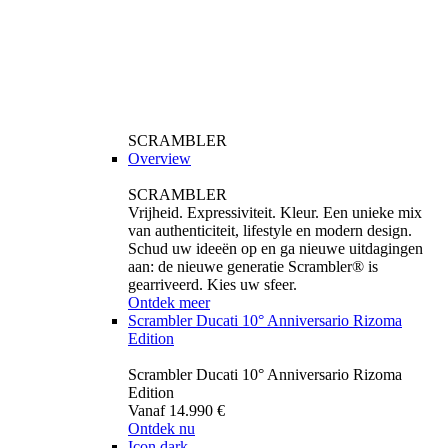
SCRAMBLER
Overview
SCRAMBLER
Vrijheid. Expressiviteit. Kleur. Een unieke mix
van authenticiteit, lifestyle en modern design.
Schud uw ideeën op en ga nieuwe uitdagingen
aan: de nieuwe generatie Scrambler® is
gearriveerd. Kies uw sfeer.
Ontdek meer
Scrambler Ducati 10° Anniversario Rizoma
Edition
Scrambler Ducati 10° Anniversario Rizoma
Edition
Vanaf 14.990 €
Ontdek nu
Icon dark