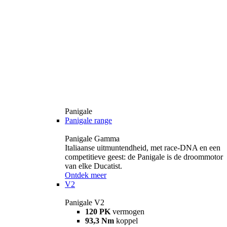
Panigale
Panigale range
Panigale Gamma
Italiaanse uitmuntendheid, met race-DNA en een
competitieve geest: de Panigale is de droommotor
van elke Ducatist.
Ontdek meer
V2
Panigale V2
120 PK
vermogen
93,3 Nm
koppel