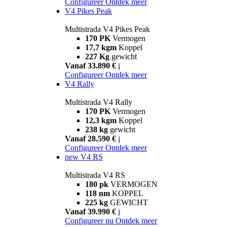
Configureer
Ontdek meer
V4 Pikes Peak
Multistrada V4 Pikes Peak
170 PK
Vermogen
17,7 kgm
Koppel
227 Kg
gewicht
Vanaf 33.890 €
i
Configureer
Ontdek meer
V4 Rally
Multistrada V4 Rally
170 PK
Vermogen
12,3 kgm
Koppel
238 kg
gewicht
Vanaf 28.590 €
i
Configureer
Ontdek meer
new
V4 RS
Multistrada V4 RS
180 pk
VERMOGEN
118 nm
KOPPEL
225 kg
GEWICHT
Vanaf 39.990 €
i
Configureer nu
Ontdek meer