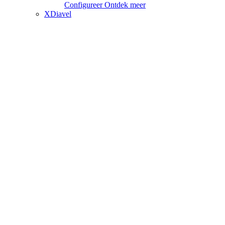
Configureer
Ontdek meer
XDiavel