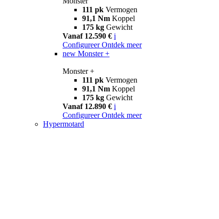
Monster
111 pk
Vermogen
91,1 Nm
Koppel
175 kg
Gewicht
Vanaf 12.590 €
i
Configureer
Ontdek meer
new
Monster +
Monster +
111 pk
Vermogen
91,1 Nm
Koppel
175 kg
Gewicht
Vanaf 12.890 €
i
Configureer
Ontdek meer
Hypermotard