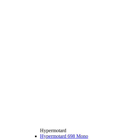
Hypermotard
Hypermotard 698 Mono