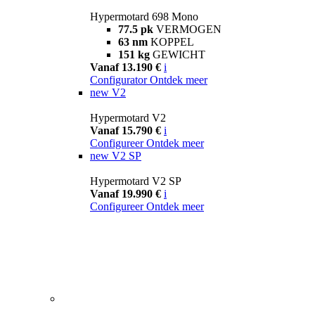
Hypermotard 698 Mono
77.5 pk
VERMOGEN
63 nm
KOPPEL
151 kg
GEWICHT
Vanaf 13.190 €
i
Configurator
Ontdek meer
new
V2
Hypermotard V2
Vanaf 15.790 €
i
Configureer
Ontdek meer
new
V2 SP
Hypermotard V2 SP
Vanaf 19.990 €
i
Configureer
Ontdek meer