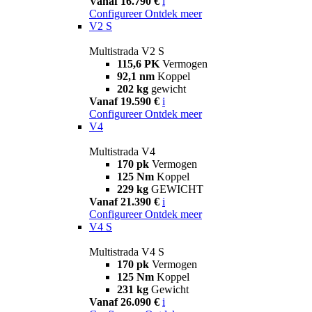
Vanaf 16.790 €
i
Configureer
Ontdek meer
V2 S
Multistrada V2 S
115,6 PK
Vermogen
92,1 nm
Koppel
202 kg
gewicht
Vanaf 19.590 €
i
Configureer
Ontdek meer
V4
Multistrada V4
170 pk
Vermogen
125 Nm
Koppel
229 kg
GEWICHT
Vanaf 21.390 €
i
Configureer
Ontdek meer
V4 S
Multistrada V4 S
170 pk
Vermogen
125 Nm
Koppel
231 kg
Gewicht
Vanaf 26.090 €
i