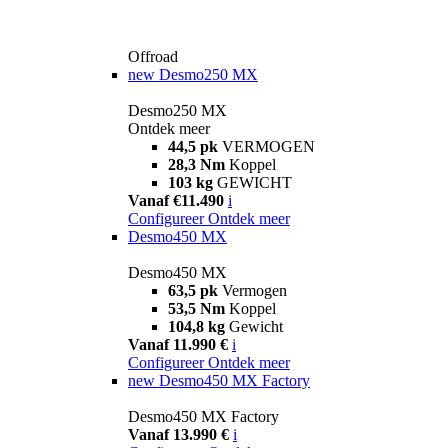
Offroad
new
Desmo250 MX
Desmo250 MX
Ontdek meer
44,5 pk
VERMOGEN
28,3 Nm
Koppel
103 kg
GEWICHT
Vanaf €11.490
i
Configureer
Ontdek meer
Desmo450 MX
Desmo450 MX
63,5 pk
Vermogen
53,5 Nm
Koppel
104,8 kg
Gewicht
Vanaf 11.990 €
i
Configureer
Ontdek meer
new
Desmo450 MX Factory
Desmo450 MX Factory
Vanaf 13.990 €
i