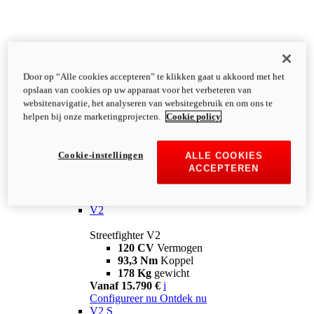
Door op “Alle cookies accepteren” te klikken gaat u akkoord met het
opslaan van cookies op uw apparaat voor het verbeteren van
websitenavigatie, het analyseren van websitegebruik en om ons te
helpen bij onze marketingprojecten.
Cookie policy
Cookie-instellingen
ALLE COOKIES
ACCEPTEREN
Streetfighter
V2
Streetfighter V2
120 CV
Vermogen
93,3 Nm
Koppel
178 Kg
gewicht
Vanaf 15.790 €
i
Configureer nu
Ontdek nu
V2 S