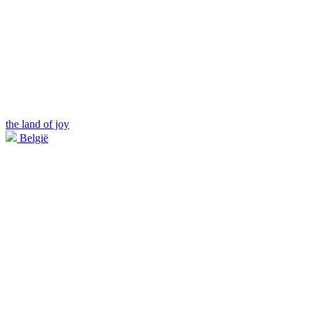
the land of joy
België