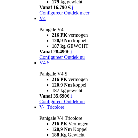
179 kg
gewicht
Vanaf 16.790 €
i
Configureer
Ontdek meer
V4
Panigale V4
216 PK
vermogen
120,9 Nm
koppel
187 kg
GEWCHT
Vanaf 28.490€
i
Configureer
Ontdek nu
V4 S
Panigale V4 S
216 PK
vermogen
120,9 Nm
koppel
187 kg
gewicht
Vanaf 35.690€
i
Configureer
Ontdek nu
V4 Tricolore
Panigale V4 Tricolore
216 PK
Vermogen
120,9 Nm
Koppel
188 Kg
Gewicht