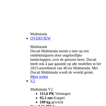
Multistrada
OVERVIEW
Multistrada
Ducati Multistrada neemt u mee op een
ontdekkingsreis door ongelooflijke
landschappen, over de grenzen heen. Ducati
biedt ook 4 jaar garantie op alle modellen in het
2023-assortiment van 4Ever Multistrada. Met
Ducati Multistrada wordt de wereld groter.
Meer weten
V2
Multistrada V2
115,6 PK
Vermogen
92,1 nm
Koppel
199 kg
gewicht