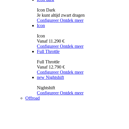
Icon Dark
Je kunt altijd zwart dragen
Configureer
Ontdek meer
Icon
Icon
Vanaf 11.290 €
Configureer
Ontdek meer
Full Throttle
Full Throttle
Vanaf 12.790 €
Configureer
Ontdek meer
new
Nightshift
Nightshift
Configureer
Ontdek meer
Offroad