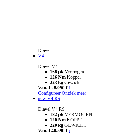
Diavel
V4
Diavel V4
168 pk
Vermogen
126 Nm
Koppel
223 kg
Gewicht
Vanaf 28.990 €
i
Configureer
Ontdek meer
new
V4 RS
Diavel V4 RS
182 pk
VERMOGEN
120 Nm
KOPPEL
220 kg
GEWICHT
Vanaf 40.590 €
i