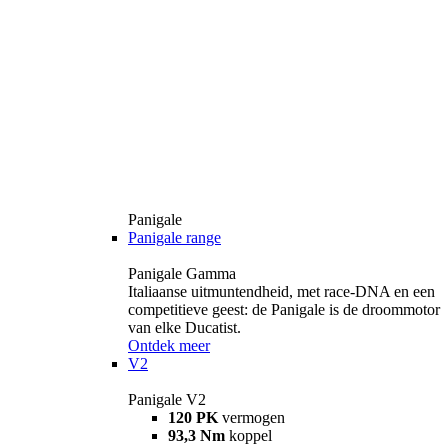
Panigale
Panigale range
Panigale Gamma
Italiaanse uitmuntendheid, met race-DNA en een
competitieve geest: de Panigale is de droommotor
van elke Ducatist.
Ontdek meer
V2
Panigale V2
120 PK
vermogen
93,3 Nm
koppel