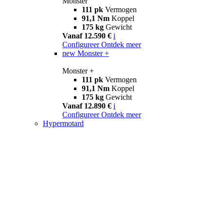
Monster
111 pk
Vermogen
91,1 Nm
Koppel
175 kg
Gewicht
Vanaf 12.590 €
i
Configureer
Ontdek meer
new
Monster +
Monster +
111 pk
Vermogen
91,1 Nm
Koppel
175 kg
Gewicht
Vanaf 12.890 €
i
Configureer
Ontdek meer
Hypermotard