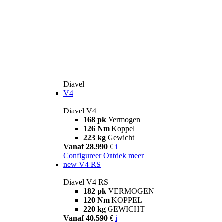
Diavel
V4
Diavel V4
168 pk
Vermogen
126 Nm
Koppel
223 kg
Gewicht
Vanaf 28.990 €
i
Configureer
Ontdek meer
new
V4 RS
Diavel V4 RS
182 pk
VERMOGEN
120 Nm
KOPPEL
220 kg
GEWICHT
Vanaf 40.590 €
i