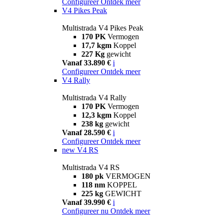
Configureer
Ontdek meer
V4 Pikes Peak
Multistrada V4 Pikes Peak
170 PK
Vermogen
17,7 kgm
Koppel
227 Kg
gewicht
Vanaf 33.890 €
i
Configureer
Ontdek meer
V4 Rally
Multistrada V4 Rally
170 PK
Vermogen
12,3 kgm
Koppel
238 kg
gewicht
Vanaf 28.590 €
i
Configureer
Ontdek meer
new
V4 RS
Multistrada V4 RS
180 pk
VERMOGEN
118 nm
KOPPEL
225 kg
GEWICHT
Vanaf 39.990 €
i
Configureer nu
Ontdek meer