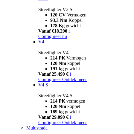
Streetfighter V2 S
120 CV
Vermogen
93,3 Nm
Koppel
178 Kg
gewicht
Vanaf €18.290
i
Configureer nu
V4
Streetfighter V4
214 PK
Vermogen
120 Nm
koppel
191 kg
gewicht
Vanaf 25.490 €
i
Configureer
Ontdek meer
V4 S
Streetfighter V4 S
214 PK
vermogen
120 Nm
koppel
189 kg
gewicht
Vanaf 29.090 €
i
Configureer
Ontdek meer
Multistrada