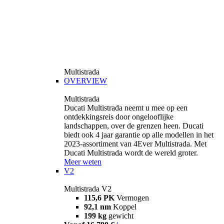
Multistrada
OVERVIEW
Multistrada
Ducati Multistrada neemt u mee op een
ontdekkingsreis door ongelooflijke
landschappen, over de grenzen heen. Ducati
biedt ook 4 jaar garantie op alle modellen in het
2023-assortiment van 4Ever Multistrada. Met
Ducati Multistrada wordt de wereld groter.
Meer weten
V2
Multistrada V2
115,6 PK
Vermogen
92,1 nm
Koppel
199 kg
gewicht