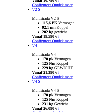
Vanaf 16.790 €
i
Configureer
Ontdek meer
V2 S
Multistrada V2 S
115,6 PK
Vermogen
92,1 nm
Koppel
202 kg
gewicht
Vanaf 19.590 €
i
Configureer
Ontdek meer
V4
Multistrada V4
170 pk
Vermogen
125 Nm
Koppel
229 kg
GEWICHT
Vanaf 21.390 €
i
Configureer
Ontdek meer
V4 S
Multistrada V4 S
170 pk
Vermogen
125 Nm
Koppel
231 kg
Gewicht
Vanaf 26.090 €
i