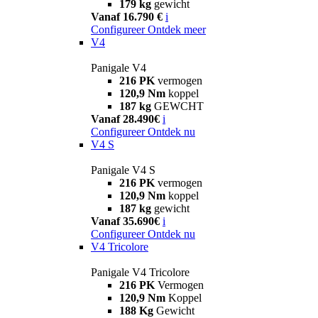
179 kg
gewicht
Vanaf 16.790 €
i
Configureer
Ontdek meer
V4
Panigale V4
216 PK
vermogen
120,9 Nm
koppel
187 kg
GEWCHT
Vanaf 28.490€
i
Configureer
Ontdek nu
V4 S
Panigale V4 S
216 PK
vermogen
120,9 Nm
koppel
187 kg
gewicht
Vanaf 35.690€
i
Configureer
Ontdek nu
V4 Tricolore
Panigale V4 Tricolore
216 PK
Vermogen
120,9 Nm
Koppel
188 Kg
Gewicht