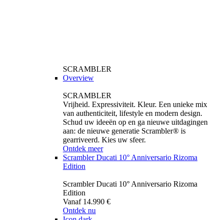
SCRAMBLER
Overview
SCRAMBLER
Vrijheid. Expressiviteit. Kleur. Een unieke mix
van authenticiteit, lifestyle en modern design.
Schud uw ideeën op en ga nieuwe uitdagingen
aan: de nieuwe generatie Scrambler® is
gearriveerd. Kies uw sfeer.
Ontdek meer
Scrambler Ducati 10° Anniversario Rizoma
Edition
Scrambler Ducati 10° Anniversario Rizoma
Edition
Vanaf 14.990 €
Ontdek nu
Icon dark