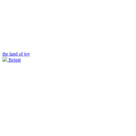
the land of joy
België