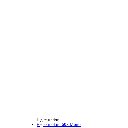
Hypermotard
Hypermotard 698 Mono