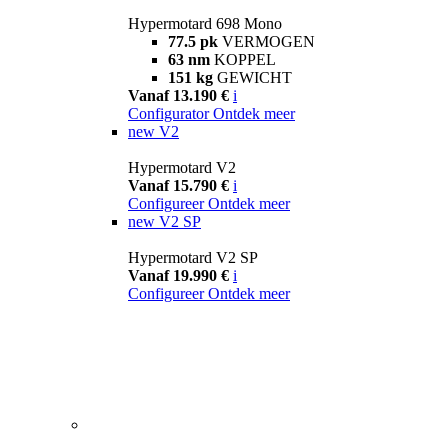
Hypermotard 698 Mono
77.5 pk
VERMOGEN
63 nm
KOPPEL
151 kg
GEWICHT
Vanaf 13.190 €
i
Configurator
Ontdek meer
new
V2
Hypermotard V2
Vanaf 15.790 €
i
Configureer
Ontdek meer
new
V2 SP
Hypermotard V2 SP
Vanaf 19.990 €
i
Configureer
Ontdek meer