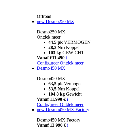
Offroad
new
Desmo250 MX
Desmo250 MX
Ontdek meer
44,5 pk
VERMOGEN
28,3 Nm
Koppel
103 kg
GEWICHT
Vanaf €11.490
i
Configureer
Ontdek meer
Desmo450 MX
Desmo450 MX
63,5 pk
Vermogen
53,5 Nm
Koppel
104,8 kg
Gewicht
Vanaf 11.990 €
i
Configureer
Ontdek meer
new
Desmo450 MX Factory
Desmo450 MX Factory
Vanaf 13.990 €
i