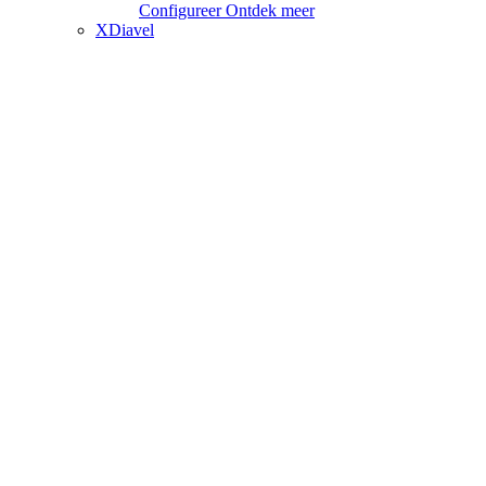
Configureer
Ontdek meer
XDiavel