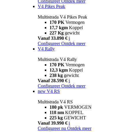
Configureer
Ontdek meer
V4 Pikes Peak
Multistrada V4 Pikes Peak
170 PK
Vermogen
17,7 kgm
Koppel
227 Kg
gewicht
Vanaf 33.890 €
i
Configureer
Ontdek meer
V4 Rally
Multistrada V4 Rally
170 PK
Vermogen
12,3 kgm
Koppel
238 kg
gewicht
Vanaf 28.590 €
i
Configureer
Ontdek meer
new
V4 RS
Multistrada V4 RS
180 pk
VERMOGEN
118 nm
KOPPEL
225 kg
GEWICHT
Vanaf 39.990 €
i
Configureer nu
Ontdek meer