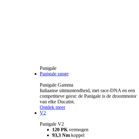
Panigale
Panigale range
Panigale Gamma
Italiaanse uitmuntendheid, met race-DNA en een
competitieve geest: de Panigale is de droommotor
van elke Ducatist.
Ontdek meer
V2
Panigale V2
120 PK
vermogen
93,3 Nm
koppel