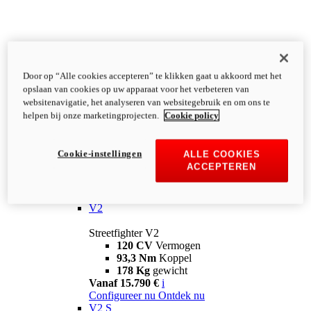
Door op “Alle cookies accepteren” te klikken gaat u akkoord met het
opslaan van cookies op uw apparaat voor het verbeteren van
websitenavigatie, het analyseren van websitegebruik en om ons te
helpen bij onze marketingprojecten.
Cookie policy
Cookie-instellingen
ALLE COOKIES
ACCEPTEREN
Streetfighter
V2
Streetfighter V2
120 CV
Vermogen
93,3 Nm
Koppel
178 Kg
gewicht
Vanaf 15.790 €
i
Configureer nu
Ontdek nu
V2 S