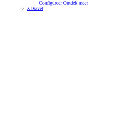
Configureer
Ontdek meer
XDiavel