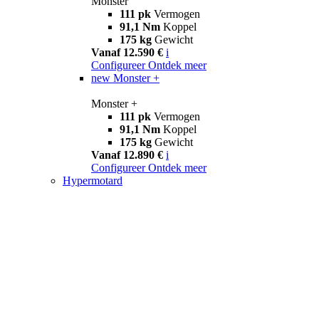
Monster
111 pk
Vermogen
91,1 Nm
Koppel
175 kg
Gewicht
Vanaf 12.590 €
i
Configureer
Ontdek meer
new
Monster +
Monster +
111 pk
Vermogen
91,1 Nm
Koppel
175 kg
Gewicht
Vanaf 12.890 €
i
Configureer
Ontdek meer
Hypermotard