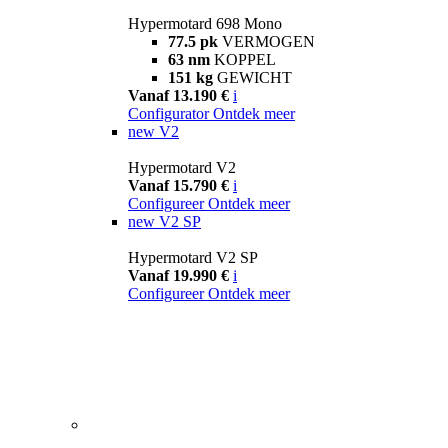
Hypermotard 698 Mono
77.5 pk
VERMOGEN
63 nm
KOPPEL
151 kg
GEWICHT
Vanaf 13.190 €
i
Configurator
Ontdek meer
new
V2
Hypermotard V2
Vanaf 15.790 €
i
Configureer
Ontdek meer
new
V2 SP
Hypermotard V2 SP
Vanaf 19.990 €
i
Configureer
Ontdek meer