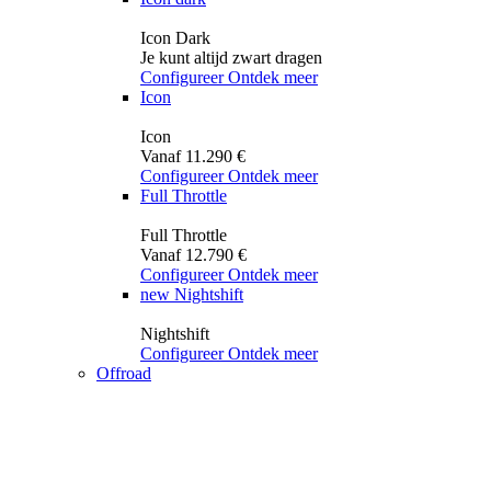
Icon Dark
Je kunt altijd zwart dragen
Configureer
Ontdek meer
Icon
Icon
Vanaf 11.290 €
Configureer
Ontdek meer
Full Throttle
Full Throttle
Vanaf 12.790 €
Configureer
Ontdek meer
new
Nightshift
Nightshift
Configureer
Ontdek meer
Offroad