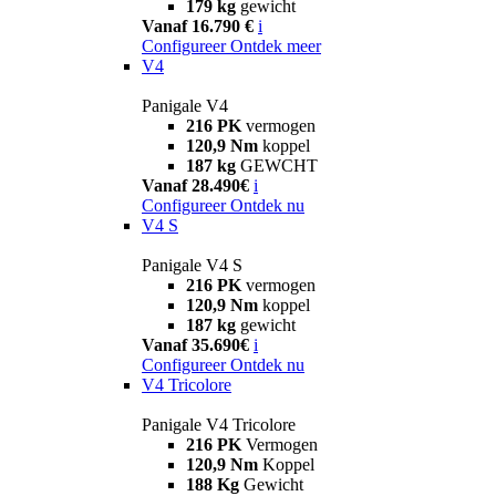
179 kg
gewicht
Vanaf 16.790 €
i
Configureer
Ontdek meer
V4
Panigale V4
216 PK
vermogen
120,9 Nm
koppel
187 kg
GEWCHT
Vanaf 28.490€
i
Configureer
Ontdek nu
V4 S
Panigale V4 S
216 PK
vermogen
120,9 Nm
koppel
187 kg
gewicht
Vanaf 35.690€
i
Configureer
Ontdek nu
V4 Tricolore
Panigale V4 Tricolore
216 PK
Vermogen
120,9 Nm
Koppel
188 Kg
Gewicht