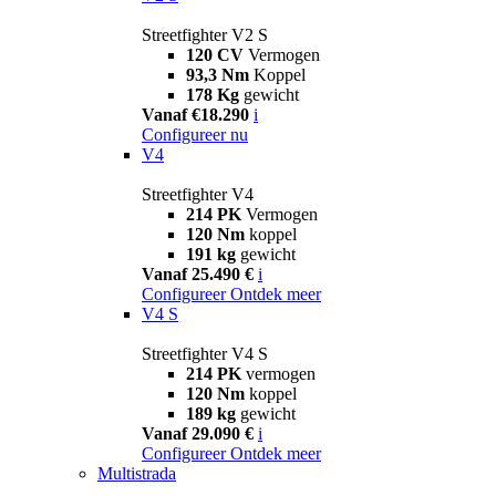
Streetfighter V2 S
120 CV
Vermogen
93,3 Nm
Koppel
178 Kg
gewicht
Vanaf €18.290
i
Configureer nu
V4
Streetfighter V4
214 PK
Vermogen
120 Nm
koppel
191 kg
gewicht
Vanaf 25.490 €
i
Configureer
Ontdek meer
V4 S
Streetfighter V4 S
214 PK
vermogen
120 Nm
koppel
189 kg
gewicht
Vanaf 29.090 €
i
Configureer
Ontdek meer
Multistrada