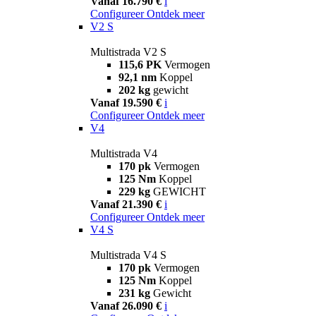
Vanaf 16.790 €
i
Configureer
Ontdek meer
V2 S
Multistrada V2 S
115,6 PK
Vermogen
92,1 nm
Koppel
202 kg
gewicht
Vanaf 19.590 €
i
Configureer
Ontdek meer
V4
Multistrada V4
170 pk
Vermogen
125 Nm
Koppel
229 kg
GEWICHT
Vanaf 21.390 €
i
Configureer
Ontdek meer
V4 S
Multistrada V4 S
170 pk
Vermogen
125 Nm
Koppel
231 kg
Gewicht
Vanaf 26.090 €
i