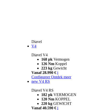
Diavel
V4
Diavel V4
168 pk
Vermogen
126 Nm
Koppel
223 kg
Gewicht
Vanaf 28.990 €
i
Configureer
Ontdek meer
new
V4 RS
Diavel V4 RS
182 pk
VERMOGEN
120 Nm
KOPPEL
220 kg
GEWICHT
Vanaf 40.590 €
i