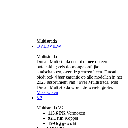
Multistrada
OVERVIEW
Multistrada
Ducati Multistrada neemt u mee op een
ontdekkingsreis door ongelooflijke
landschappen, over de grenzen heen. Ducati
biedt ook 4 jaar garantie op alle modellen in het
2023-assortiment van 4Ever Multistrada. Met
Ducati Multistrada wordt de wereld groter.
Meer weten
V2
Multistrada V2
115,6 PK
Vermogen
92,1 nm
Koppel
199 kg
gewicht