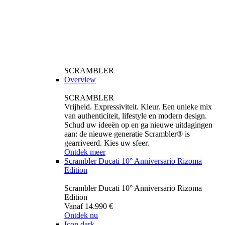
SCRAMBLER
Overview
SCRAMBLER
Vrijheid. Expressiviteit. Kleur. Een unieke mix
van authenticiteit, lifestyle en modern design.
Schud uw ideeën op en ga nieuwe uitdagingen
aan: de nieuwe generatie Scrambler® is
gearriveerd. Kies uw sfeer.
Ontdek meer
Scrambler Ducati 10° Anniversario Rizoma
Edition
Scrambler Ducati 10° Anniversario Rizoma
Edition
Vanaf 14.990 €
Ontdek nu
Icon dark