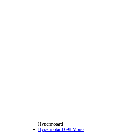
Hypermotard
Hypermotard 698 Mono