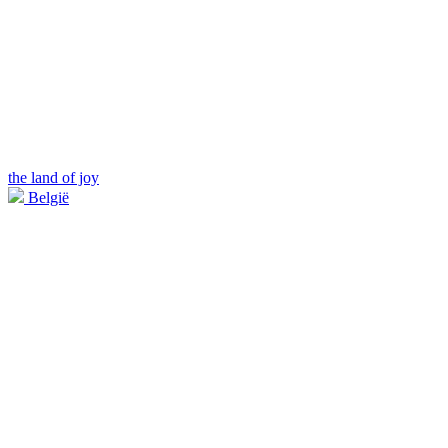
the land of joy
België