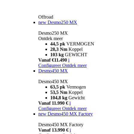
Offroad
new
Desmo250 MX
Desmo250 MX
Ontdek meer
44,5 pk
VERMOGEN
28,3 Nm
Koppel
103 kg
GEWICHT
Vanaf €11.490
i
Configureer
Ontdek meer
Desmo450 MX
Desmo450 MX
63,5 pk
Vermogen
53,5 Nm
Koppel
104,8 kg
Gewicht
Vanaf 11.990 €
i
Configureer
Ontdek meer
new
Desmo450 MX Factory
Desmo450 MX Factory
Vanaf 13.990 €
i