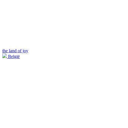
the land of joy
België