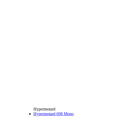
Hypermotard
Hypermotard 698 Mono