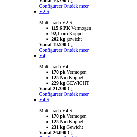
Vanaf 16.790 €
i
Configureer
Ontdek meer
V2 S
Multistrada V2 S
115,6 PK
Vermogen
92,1 nm
Koppel
202 kg
gewicht
Vanaf 19.590 €
i
Configureer
Ontdek meer
V4
Multistrada V4
170 pk
Vermogen
125 Nm
Koppel
229 kg
GEWICHT
Vanaf 21.390 €
i
Configureer
Ontdek meer
V4 S
Multistrada V4 S
170 pk
Vermogen
125 Nm
Koppel
231 kg
Gewicht
Vanaf 26.090 €
i