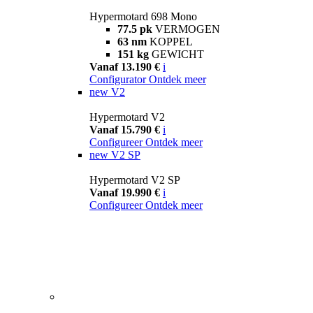
Hypermotard 698 Mono
77.5 pk
VERMOGEN
63 nm
KOPPEL
151 kg
GEWICHT
Vanaf 13.190 €
i
Configurator
Ontdek meer
new
V2
Hypermotard V2
Vanaf 15.790 €
i
Configureer
Ontdek meer
new
V2 SP
Hypermotard V2 SP
Vanaf 19.990 €
i
Configureer
Ontdek meer