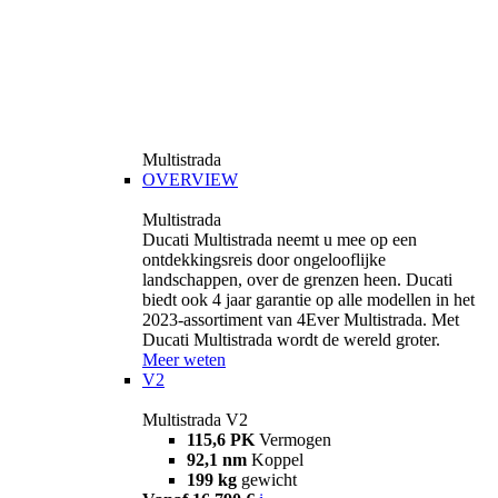
Multistrada
OVERVIEW
Multistrada
Ducati Multistrada neemt u mee op een
ontdekkingsreis door ongelooflijke
landschappen, over de grenzen heen. Ducati
biedt ook 4 jaar garantie op alle modellen in het
2023-assortiment van 4Ever Multistrada. Met
Ducati Multistrada wordt de wereld groter.
Meer weten
V2
Multistrada V2
115,6 PK
Vermogen
92,1 nm
Koppel
199 kg
gewicht