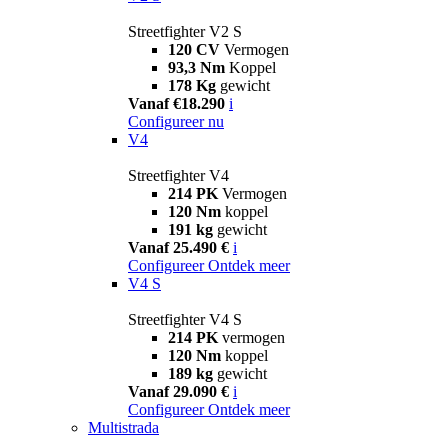
Streetfighter V2 S
120 CV
Vermogen
93,3 Nm
Koppel
178 Kg
gewicht
Vanaf €18.290
i
Configureer nu
V4
Streetfighter V4
214 PK
Vermogen
120 Nm
koppel
191 kg
gewicht
Vanaf 25.490 €
i
Configureer
Ontdek meer
V4 S
Streetfighter V4 S
214 PK
vermogen
120 Nm
koppel
189 kg
gewicht
Vanaf 29.090 €
i
Configureer
Ontdek meer
Multistrada