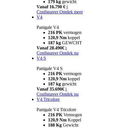
179 kg
gewicht
Vanaf 16.790 €
i
Configureer
Ontdek meer
V4
Panigale V4
216 PK
vermogen
120,9 Nm
koppel
187 kg
GEWCHT
Vanaf 28.490€
i
Configureer
Ontdek nu
V4 S
Panigale V4 S
216 PK
vermogen
120,9 Nm
koppel
187 kg
gewicht
Vanaf 35.690€
i
Configureer
Ontdek nu
V4 Tricolore
Panigale V4 Tricolore
216 PK
Vermogen
120,9 Nm
Koppel
188 Kg
Gewicht