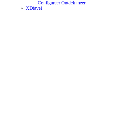
Configureer
Ontdek meer
XDiavel