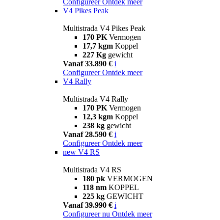
Configureer
Ontdek meer
V4 Pikes Peak
Multistrada V4 Pikes Peak
170 PK
Vermogen
17,7 kgm
Koppel
227 Kg
gewicht
Vanaf 33.890 €
i
Configureer
Ontdek meer
V4 Rally
Multistrada V4 Rally
170 PK
Vermogen
12,3 kgm
Koppel
238 kg
gewicht
Vanaf 28.590 €
i
Configureer
Ontdek meer
new
V4 RS
Multistrada V4 RS
180 pk
VERMOGEN
118 nm
KOPPEL
225 kg
GEWICHT
Vanaf 39.990 €
i
Configureer nu
Ontdek meer