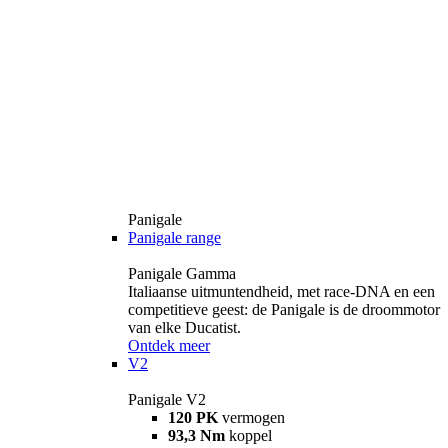
Panigale
Panigale range
Panigale Gamma
Italiaanse uitmuntendheid, met race-DNA en een
competitieve geest: de Panigale is de droommotor
van elke Ducatist.
Ontdek meer
V2
Panigale V2
120 PK
vermogen
93,3 Nm
koppel