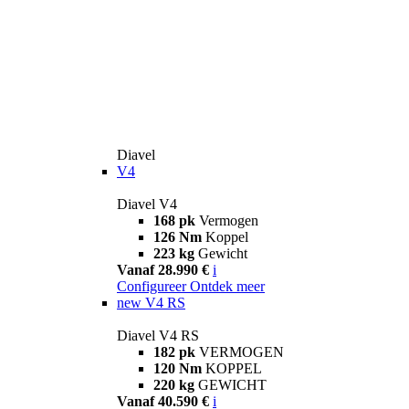
Diavel
V4
Diavel V4
168 pk
Vermogen
126 Nm
Koppel
223 kg
Gewicht
Vanaf 28.990 €
i
Configureer
Ontdek meer
new
V4 RS
Diavel V4 RS
182 pk
VERMOGEN
120 Nm
KOPPEL
220 kg
GEWICHT
Vanaf 40.590 €
i