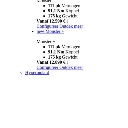
Monster
111 pk
Vermogen
91,1 Nm
Koppel
175 kg
Gewicht
Vanaf 12.590 €
i
Configureer
Ontdek meer
new
Monster +
Monster +
111 pk
Vermogen
91,1 Nm
Koppel
175 kg
Gewicht
Vanaf 12.890 €
i
Configureer
Ontdek meer
Hypermotard