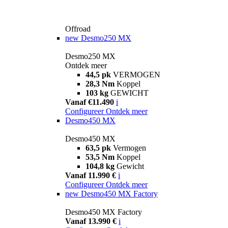
Offroad
new
Desmo250 MX
Desmo250 MX
Ontdek meer
44,5 pk
VERMOGEN
28,3 Nm
Koppel
103 kg
GEWICHT
Vanaf €11.490
i
Configureer
Ontdek meer
Desmo450 MX
Desmo450 MX
63,5 pk
Vermogen
53,5 Nm
Koppel
104,8 kg
Gewicht
Vanaf 11.990 €
i
Configureer
Ontdek meer
new
Desmo450 MX Factory
Desmo450 MX Factory
Vanaf 13.990 €
i