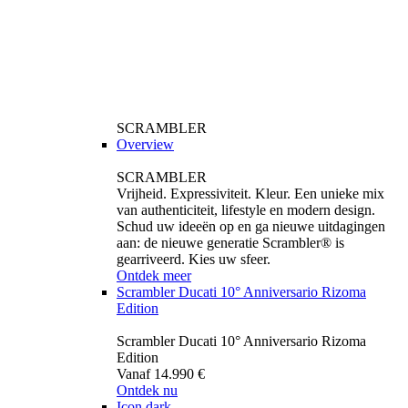
SCRAMBLER
Overview
SCRAMBLER
Vrijheid. Expressiviteit. Kleur. Een unieke mix
van authenticiteit, lifestyle en modern design.
Schud uw ideeën op en ga nieuwe uitdagingen
aan: de nieuwe generatie Scrambler® is
gearriveerd. Kies uw sfeer.
Ontdek meer
Scrambler Ducati 10° Anniversario Rizoma
Edition
Scrambler Ducati 10° Anniversario Rizoma
Edition
Vanaf 14.990 €
Ontdek nu
Icon dark