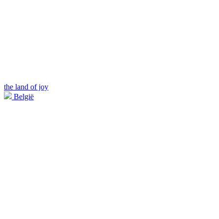
the land of joy
België