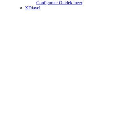
Configureer
Ontdek meer
XDiavel