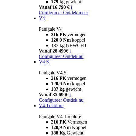
179 kg
gewicht
Vanaf 16.790 €
i
Configureer
Ontdek meer
V4
Panigale V4
216 PK
vermogen
120,9 Nm
koppel
187 kg
GEWCHT
Vanaf 28.490€
i
Configureer
Ontdek nu
V4 S
Panigale V4 S
216 PK
vermogen
120,9 Nm
koppel
187 kg
gewicht
Vanaf 35.690€
i
Configureer
Ontdek nu
V4 Tricolore
Panigale V4 Tricolore
216 PK
Vermogen
120,9 Nm
Koppel
188 Kg
Gewicht