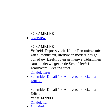
SCRAMBLER
Overview
SCRAMBLER
Vrijheid. Expressiviteit. Kleur. Een unieke mix
van authenticiteit, lifestyle en modern design.
Schud uw ideeën op en ga nieuwe uitdagingen
aan: de nieuwe generatie Scrambler® is
gearriveerd. Kies uw sfeer.
Ontdek meer
Scrambler Ducati 10° Anniversario Rizoma
Edition
Scrambler Ducati 10° Anniversario Rizoma
Edition
Vanaf 14.990 €
Ontdek nu
Icon dark