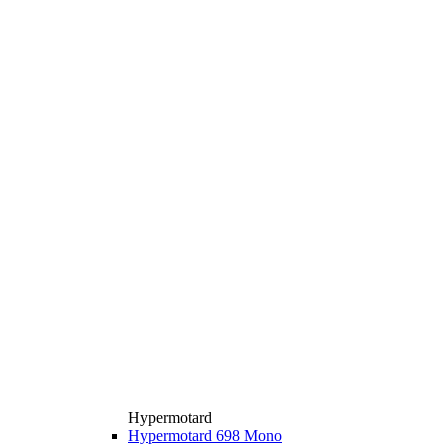
Hypermotard
Hypermotard 698 Mono