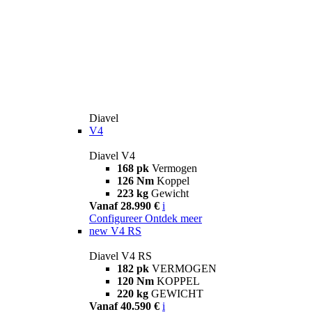
Diavel
V4
Diavel V4
168 pk
Vermogen
126 Nm
Koppel
223 kg
Gewicht
Vanaf 28.990 €
i
Configureer
Ontdek meer
new
V4 RS
Diavel V4 RS
182 pk
VERMOGEN
120 Nm
KOPPEL
220 kg
GEWICHT
Vanaf 40.590 €
i