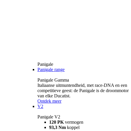
Panigale
Panigale range
Panigale Gamma
Italiaanse uitmuntendheid, met race-DNA en een
competitieve geest: de Panigale is de droommotor
van elke Ducatist.
Ontdek meer
V2
Panigale V2
120 PK
vermogen
93,3 Nm
koppel