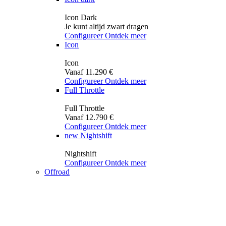
Icon Dark
Je kunt altijd zwart dragen
Configureer
Ontdek meer
Icon
Icon
Vanaf 11.290 €
Configureer
Ontdek meer
Full Throttle
Full Throttle
Vanaf 12.790 €
Configureer
Ontdek meer
new
Nightshift
Nightshift
Configureer
Ontdek meer
Offroad