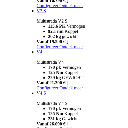
Vanaf 16.790 €
i
Configureer
Ontdek meer
V2 S
Multistrada V2 S
115,6 PK
Vermogen
92,1 nm
Koppel
202 kg
gewicht
Vanaf 19.590 €
i
Configureer
Ontdek meer
V4
Multistrada V4
170 pk
Vermogen
125 Nm
Koppel
229 kg
GEWICHT
Vanaf 21.390 €
i
Configureer
Ontdek meer
V4 S
Multistrada V4 S
170 pk
Vermogen
125 Nm
Koppel
231 kg
Gewicht
Vanaf 26.090 €
i