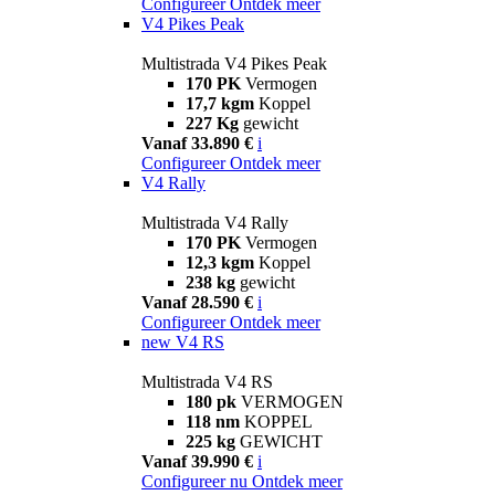
Configureer
Ontdek meer
V4 Pikes Peak
Multistrada V4 Pikes Peak
170 PK
Vermogen
17,7 kgm
Koppel
227 Kg
gewicht
Vanaf 33.890 €
i
Configureer
Ontdek meer
V4 Rally
Multistrada V4 Rally
170 PK
Vermogen
12,3 kgm
Koppel
238 kg
gewicht
Vanaf 28.590 €
i
Configureer
Ontdek meer
new
V4 RS
Multistrada V4 RS
180 pk
VERMOGEN
118 nm
KOPPEL
225 kg
GEWICHT
Vanaf 39.990 €
i
Configureer nu
Ontdek meer