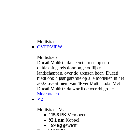
Multistrada
OVERVIEW
Multistrada
Ducati Multistrada neemt u mee op een
ontdekkingsreis door ongelooflijke
landschappen, over de grenzen heen. Ducati
biedt ook 4 jaar garantie op alle modellen in het
2023-assortiment van 4Ever Multistrada. Met
Ducati Multistrada wordt de wereld groter.
Meer weten
V2
Multistrada V2
115,6 PK
Vermogen
92,1 nm
Koppel
199 kg
gewicht