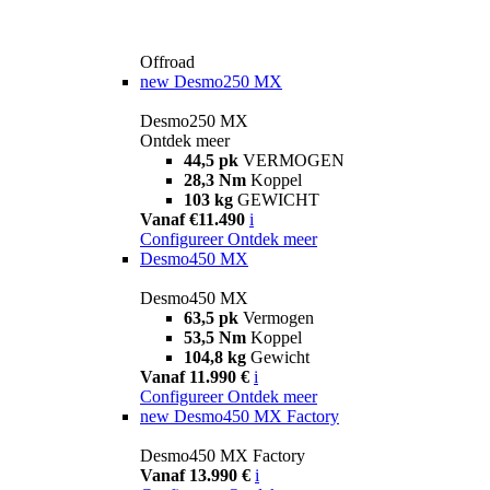
Offroad
new
Desmo250 MX
Desmo250 MX
Ontdek meer
44,5 pk
VERMOGEN
28,3 Nm
Koppel
103 kg
GEWICHT
Vanaf €11.490
i
Configureer
Ontdek meer
Desmo450 MX
Desmo450 MX
63,5 pk
Vermogen
53,5 Nm
Koppel
104,8 kg
Gewicht
Vanaf 11.990 €
i
Configureer
Ontdek meer
new
Desmo450 MX Factory
Desmo450 MX Factory
Vanaf 13.990 €
i