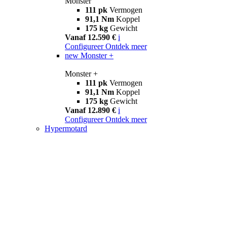
Monster
111 pk
Vermogen
91,1 Nm
Koppel
175 kg
Gewicht
Vanaf 12.590 €
i
Configureer
Ontdek meer
new
Monster +
Monster +
111 pk
Vermogen
91,1 Nm
Koppel
175 kg
Gewicht
Vanaf 12.890 €
i
Configureer
Ontdek meer
Hypermotard