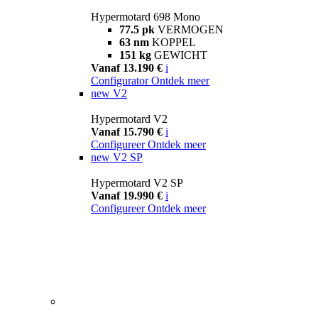
Hypermotard 698 Mono
77.5 pk
VERMOGEN
63 nm
KOPPEL
151 kg
GEWICHT
Vanaf 13.190 €
i
Configurator
Ontdek meer
new
V2
Hypermotard V2
Vanaf 15.790 €
i
Configureer
Ontdek meer
new
V2 SP
Hypermotard V2 SP
Vanaf 19.990 €
i
Configureer
Ontdek meer