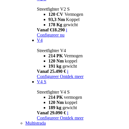
Streetfighter V2 S
120 CV
Vermogen
93,3 Nm
Koppel
178 Kg
gewicht
Vanaf €18.290
i
Configureer nu
V4
Streetfighter V4
214 PK
Vermogen
120 Nm
koppel
191 kg
gewicht
Vanaf 25.490 €
i
Configureer
Ontdek meer
V4 S
Streetfighter V4 S
214 PK
vermogen
120 Nm
koppel
189 kg
gewicht
Vanaf 29.090 €
i
Configureer
Ontdek meer
Multistrada