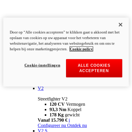
Door op “Alle cookies accepteren” te klikken gaat u akkoord met het
opslaan van cookies op uw apparaat voor het verbeteren van
websitenavigatie, het analyseren van websitegebruik en om ons te
helpen bij onze marketingprojecten.
Cookie policy
Cookie-instellingen
ALLE COOKIES
ACCEPTEREN
Streetfighter
V2
Streetfighter V2
120 CV
Vermogen
93,3 Nm
Koppel
178 Kg
gewicht
Vanaf 15.790 €
i
Configureer nu
Ontdek nu
V2 S