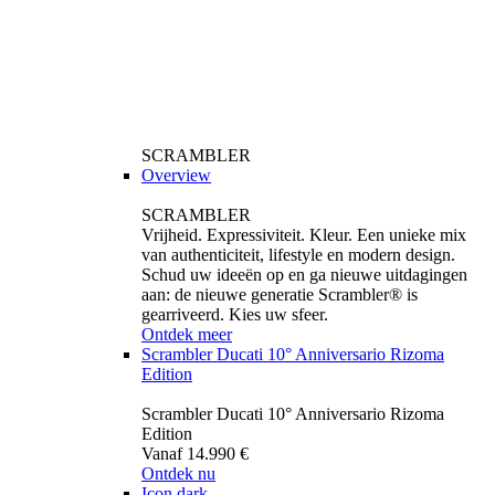
SCRAMBLER
Overview
SCRAMBLER
Vrijheid. Expressiviteit. Kleur. Een unieke mix
van authenticiteit, lifestyle en modern design.
Schud uw ideeën op en ga nieuwe uitdagingen
aan: de nieuwe generatie Scrambler® is
gearriveerd. Kies uw sfeer.
Ontdek meer
Scrambler Ducati 10° Anniversario Rizoma
Edition
Scrambler Ducati 10° Anniversario Rizoma
Edition
Vanaf 14.990 €
Ontdek nu
Icon dark