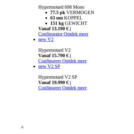
Hypermotard 698 Mono
77.5 pk
VERMOGEN
63 nm
KOPPEL
151 kg
GEWICHT
Vanaf 13.190 €
i
Configurator
Ontdek meer
new
V2
Hypermotard V2
Vanaf 15.790 €
i
Configureer
Ontdek meer
new
V2 SP
Hypermotard V2 SP
Vanaf 19.990 €
i
Configureer
Ontdek meer