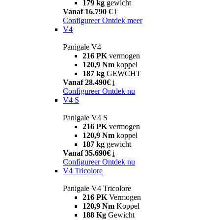
179 kg
gewicht
Vanaf 16.790 €
i
Configureer
Ontdek meer
V4
Panigale V4
216 PK
vermogen
120,9 Nm
koppel
187 kg
GEWCHT
Vanaf 28.490€
i
Configureer
Ontdek nu
V4 S
Panigale V4 S
216 PK
vermogen
120,9 Nm
koppel
187 kg
gewicht
Vanaf 35.690€
i
Configureer
Ontdek nu
V4 Tricolore
Panigale V4 Tricolore
216 PK
Vermogen
120,9 Nm
Koppel
188 Kg
Gewicht