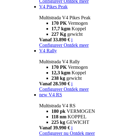
Configureer
Ontdek meer
V4 Pikes Peak
Multistrada V4 Pikes Peak
170 PK
Vermogen
17,7 kgm
Koppel
227 Kg
gewicht
Vanaf 33.890 €
i
Configureer
Ontdek meer
V4 Rally
Multistrada V4 Rally
170 PK
Vermogen
12,3 kgm
Koppel
238 kg
gewicht
Vanaf 28.590 €
i
Configureer
Ontdek meer
new
V4 RS
Multistrada V4 RS
180 pk
VERMOGEN
118 nm
KOPPEL
225 kg
GEWICHT
Vanaf 39.990 €
i
Configureer nu
Ontdek meer