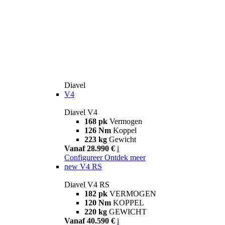
Diavel
V4
Diavel V4
168 pk
Vermogen
126 Nm
Koppel
223 kg
Gewicht
Vanaf 28.990 €
i
Configureer
Ontdek meer
new
V4 RS
Diavel V4 RS
182 pk
VERMOGEN
120 Nm
KOPPEL
220 kg
GEWICHT
Vanaf 40.590 €
i