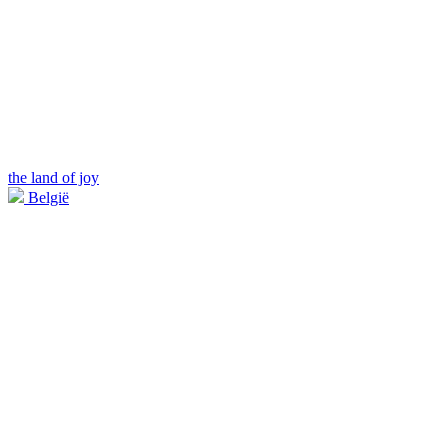
the land of joy
België