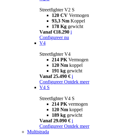
Streetfighter V2 S
120 CV
Vermogen
93,3 Nm
Koppel
178 Kg
gewicht
Vanaf €18.290
i
Configureer nu
V4
Streetfighter V4
214 PK
Vermogen
120 Nm
koppel
191 kg
gewicht
Vanaf 25.490 €
i
Configureer
Ontdek meer
V4 S
Streetfighter V4 S
214 PK
vermogen
120 Nm
koppel
189 kg
gewicht
Vanaf 29.090 €
i
Configureer
Ontdek meer
Multistrada