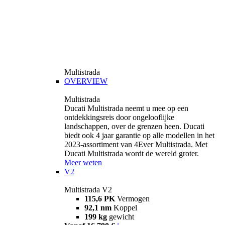
Multistrada
OVERVIEW
Multistrada
Ducati Multistrada neemt u mee op een
ontdekkingsreis door ongelooflijke
landschappen, over de grenzen heen. Ducati
biedt ook 4 jaar garantie op alle modellen in het
2023-assortiment van 4Ever Multistrada. Met
Ducati Multistrada wordt de wereld groter.
Meer weten
V2
Multistrada V2
115,6 PK
Vermogen
92,1 nm
Koppel
199 kg
gewicht