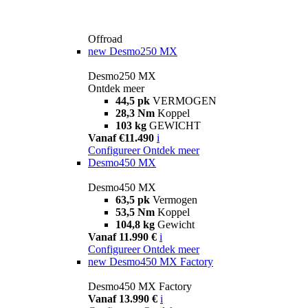
Offroad
new
Desmo250 MX
Desmo250 MX
Ontdek meer
44,5 pk
VERMOGEN
28,3 Nm
Koppel
103 kg
GEWICHT
Vanaf €11.490
i
Configureer
Ontdek meer
Desmo450 MX
Desmo450 MX
63,5 pk
Vermogen
53,5 Nm
Koppel
104,8 kg
Gewicht
Vanaf 11.990 €
i
Configureer
Ontdek meer
new
Desmo450 MX Factory
Desmo450 MX Factory
Vanaf 13.990 €
i