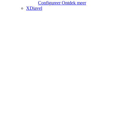
Configureer
Ontdek meer
XDiavel