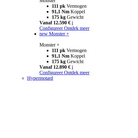
Monster
111 pk
Vermogen
91,1 Nm
Koppel
175 kg
Gewicht
Vanaf 12.590 €
i
Configureer
Ontdek meer
new
Monster +
Monster +
111 pk
Vermogen
91,1 Nm
Koppel
175 kg
Gewicht
Vanaf 12.890 €
i
Configureer
Ontdek meer
Hypermotard