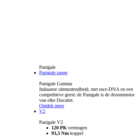
Panigale
Panigale range
Panigale Gamma
Italiaanse uitmuntendheid, met race-DNA en een
competitieve geest: de Panigale is de droommotor
van elke Ducatist.
Ontdek meer
V2
Panigale V2
120 PK
vermogen
93,3 Nm
koppel