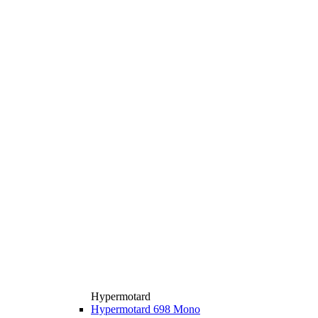
Hypermotard
Hypermotard 698 Mono