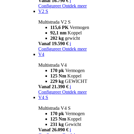
Vanaf 16.790 €
i
Configureer
Ontdek meer
V2 S
Multistrada V2 S
115,6 PK
Vermogen
92,1 nm
Koppel
202 kg
gewicht
Vanaf 19.590 €
i
Configureer
Ontdek meer
V4
Multistrada V4
170 pk
Vermogen
125 Nm
Koppel
229 kg
GEWICHT
Vanaf 21.390 €
i
Configureer
Ontdek meer
V4 S
Multistrada V4 S
170 pk
Vermogen
125 Nm
Koppel
231 kg
Gewicht
Vanaf 26.090 €
i