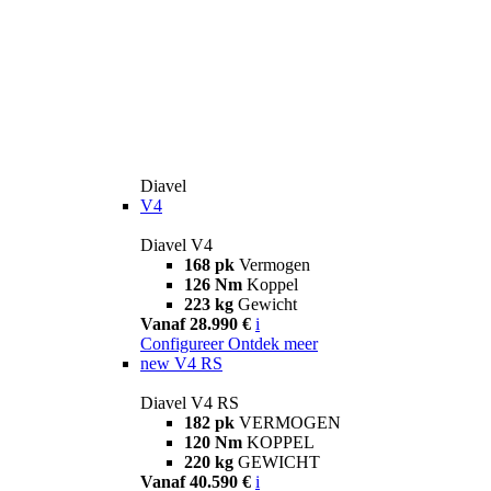
Diavel
V4
Diavel V4
168 pk
Vermogen
126 Nm
Koppel
223 kg
Gewicht
Vanaf 28.990 €
i
Configureer
Ontdek meer
new
V4 RS
Diavel V4 RS
182 pk
VERMOGEN
120 Nm
KOPPEL
220 kg
GEWICHT
Vanaf 40.590 €
i