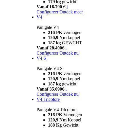
179 kg
gewicht
Vanaf 16.790 €
i
Configureer
Ontdek meer
V4
Panigale V4
216 PK
vermogen
120,9 Nm
koppel
187 kg
GEWCHT
Vanaf 28.490€
i
Configureer
Ontdek nu
V4 S
Panigale V4 S
216 PK
vermogen
120,9 Nm
koppel
187 kg
gewicht
Vanaf 35.690€
i
Configureer
Ontdek nu
V4 Tricolore
Panigale V4 Tricolore
216 PK
Vermogen
120,9 Nm
Koppel
188 Kg
Gewicht