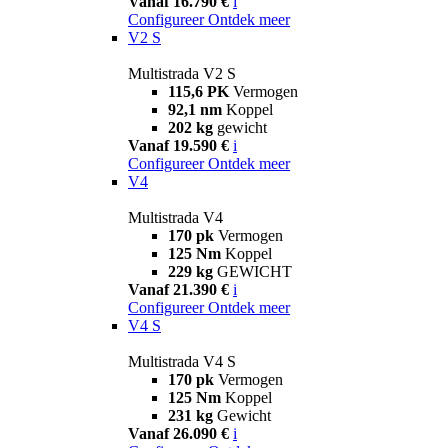
Vanaf 16.790 €
i
Configureer
Ontdek meer
V2 S
Multistrada V2 S
115,6 PK
Vermogen
92,1 nm
Koppel
202 kg
gewicht
Vanaf 19.590 €
i
Configureer
Ontdek meer
V4
Multistrada V4
170 pk
Vermogen
125 Nm
Koppel
229 kg
GEWICHT
Vanaf 21.390 €
i
Configureer
Ontdek meer
V4 S
Multistrada V4 S
170 pk
Vermogen
125 Nm
Koppel
231 kg
Gewicht
Vanaf 26.090 €
i