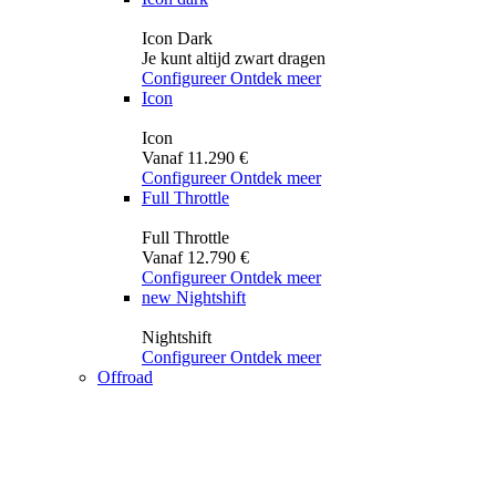
Icon Dark
Je kunt altijd zwart dragen
Configureer
Ontdek meer
Icon
Icon
Vanaf 11.290 €
Configureer
Ontdek meer
Full Throttle
Full Throttle
Vanaf 12.790 €
Configureer
Ontdek meer
new
Nightshift
Nightshift
Configureer
Ontdek meer
Offroad