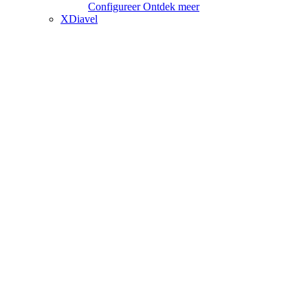
Configureer
Ontdek meer
XDiavel