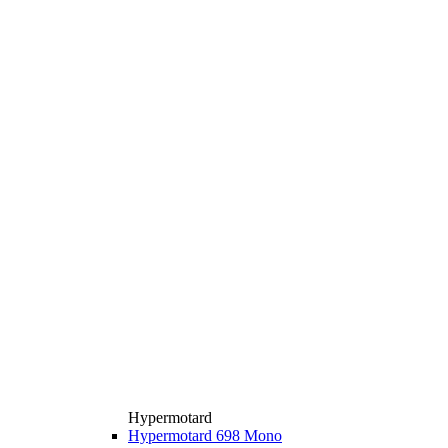
Hypermotard
Hypermotard 698 Mono