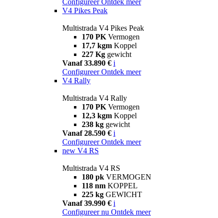
Configureer
Ontdek meer
V4 Pikes Peak
Multistrada V4 Pikes Peak
170 PK
Vermogen
17,7 kgm
Koppel
227 Kg
gewicht
Vanaf 33.890 €
i
Configureer
Ontdek meer
V4 Rally
Multistrada V4 Rally
170 PK
Vermogen
12,3 kgm
Koppel
238 kg
gewicht
Vanaf 28.590 €
i
Configureer
Ontdek meer
new
V4 RS
Multistrada V4 RS
180 pk
VERMOGEN
118 nm
KOPPEL
225 kg
GEWICHT
Vanaf 39.990 €
i
Configureer nu
Ontdek meer