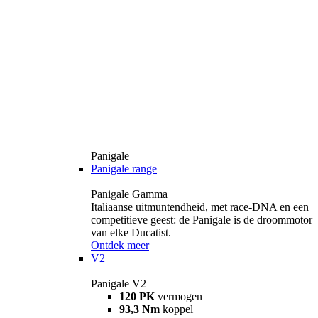
Panigale
Panigale range
Panigale Gamma
Italiaanse uitmuntendheid, met race-DNA en een
competitieve geest: de Panigale is de droommotor
van elke Ducatist.
Ontdek meer
V2
Panigale V2
120 PK
vermogen
93,3 Nm
koppel