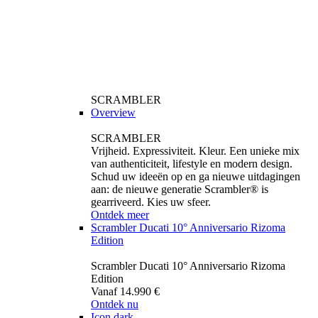
SCRAMBLER
Overview
SCRAMBLER
Vrijheid. Expressiviteit. Kleur. Een unieke mix
van authenticiteit, lifestyle en modern design.
Schud uw ideeën op en ga nieuwe uitdagingen
aan: de nieuwe generatie Scrambler® is
gearriveerd. Kies uw sfeer.
Ontdek meer
Scrambler Ducati 10° Anniversario Rizoma
Edition
Scrambler Ducati 10° Anniversario Rizoma
Edition
Vanaf 14.990 €
Ontdek nu
Icon dark