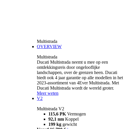
Multistrada
OVERVIEW
Multistrada
Ducati Multistrada neemt u mee op een
ontdekkingsreis door ongelooflijke
landschappen, over de grenzen heen. Ducati
biedt ook 4 jaar garantie op alle modellen in het
2023-assortiment van 4Ever Multistrada. Met
Ducati Multistrada wordt de wereld groter.
Meer weten
V2
Multistrada V2
115,6 PK
Vermogen
92,1 nm
Koppel
199 kg
gewicht