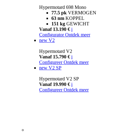
Hypermotard 698 Mono
77.5 pk
VERMOGEN
63 nm
KOPPEL
151 kg
GEWICHT
Vanaf 13.190 €
i
Configurator
Ontdek meer
new
V2
Hypermotard V2
Vanaf 15.790 €
i
Configureer
Ontdek meer
new
V2 SP
Hypermotard V2 SP
Vanaf 19.990 €
i
Configureer
Ontdek meer