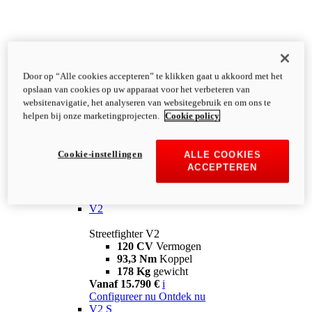
Door op “Alle cookies accepteren” te klikken gaat u akkoord met het
opslaan van cookies op uw apparaat voor het verbeteren van
websitenavigatie, het analyseren van websitegebruik en om ons te
helpen bij onze marketingprojecten.
Cookie policy
Cookie-instellingen
ALLE COOKIES
ACCEPTEREN
Streetfighter
V2
Streetfighter V2
120 CV
Vermogen
93,3 Nm
Koppel
178 Kg
gewicht
Vanaf 15.790 €
i
Configureer nu
Ontdek nu
V2 S