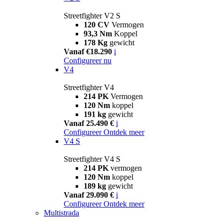
Streetfighter V2 S
120 CV
Vermogen
93,3 Nm
Koppel
178 Kg
gewicht
Vanaf €18.290
i
Configureer nu
V4
Streetfighter V4
214 PK
Vermogen
120 Nm
koppel
191 kg
gewicht
Vanaf 25.490 €
i
Configureer
Ontdek meer
V4 S
Streetfighter V4 S
214 PK
vermogen
120 Nm
koppel
189 kg
gewicht
Vanaf 29.090 €
i
Configureer
Ontdek meer
Multistrada