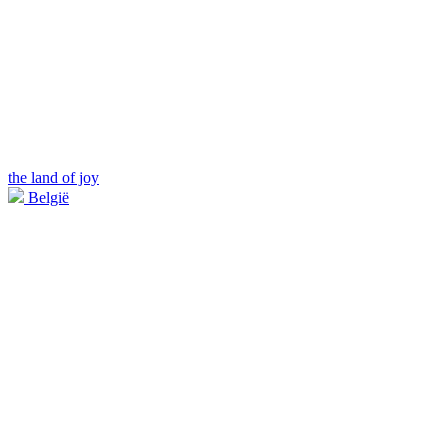
the land of joy
België