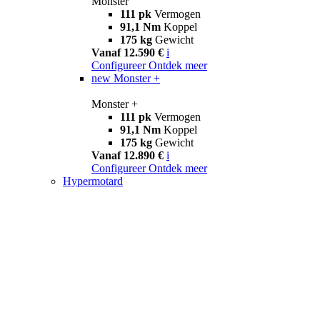
Monster
111 pk
Vermogen
91,1 Nm
Koppel
175 kg
Gewicht
Vanaf 12.590 €
i
Configureer
Ontdek meer
new
Monster +
Monster +
111 pk
Vermogen
91,1 Nm
Koppel
175 kg
Gewicht
Vanaf 12.890 €
i
Configureer
Ontdek meer
Hypermotard