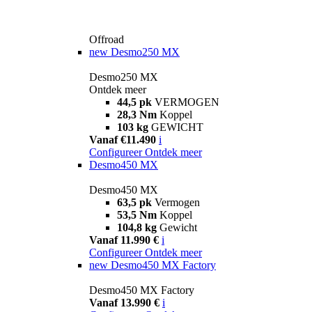
Offroad
new
Desmo250 MX
Desmo250 MX
Ontdek meer
44,5 pk
VERMOGEN
28,3 Nm
Koppel
103 kg
GEWICHT
Vanaf €11.490
i
Configureer
Ontdek meer
Desmo450 MX
Desmo450 MX
63,5 pk
Vermogen
53,5 Nm
Koppel
104,8 kg
Gewicht
Vanaf 11.990 €
i
Configureer
Ontdek meer
new
Desmo450 MX Factory
Desmo450 MX Factory
Vanaf 13.990 €
i