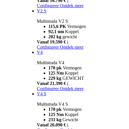
Vanaf 16.790 €
i
Configureer
Ontdek meer
V2 S
Multistrada V2 S
115,6 PK
Vermogen
92,1 nm
Koppel
202 kg
gewicht
Vanaf 19.590 €
i
Configureer
Ontdek meer
V4
Multistrada V4
170 pk
Vermogen
125 Nm
Koppel
229 kg
GEWICHT
Vanaf 21.390 €
i
Configureer
Ontdek meer
V4 S
Multistrada V4 S
170 pk
Vermogen
125 Nm
Koppel
231 kg
Gewicht
Vanaf 26.090 €
i