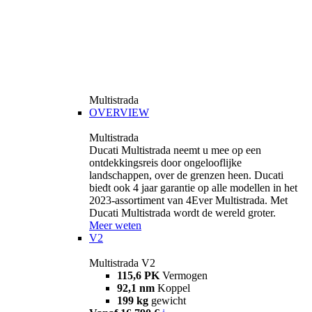
Multistrada
OVERVIEW
Multistrada
Ducati Multistrada neemt u mee op een
ontdekkingsreis door ongelooflijke
landschappen, over de grenzen heen. Ducati
biedt ook 4 jaar garantie op alle modellen in het
2023-assortiment van 4Ever Multistrada. Met
Ducati Multistrada wordt de wereld groter.
Meer weten
V2
Multistrada V2
115,6 PK
Vermogen
92,1 nm
Koppel
199 kg
gewicht