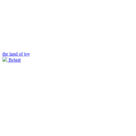
the land of joy
België