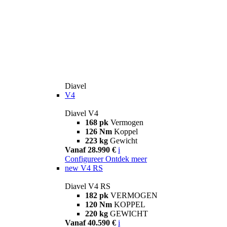
Diavel
V4
Diavel V4
168 pk
Vermogen
126 Nm
Koppel
223 kg
Gewicht
Vanaf 28.990 €
i
Configureer
Ontdek meer
new
V4 RS
Diavel V4 RS
182 pk
VERMOGEN
120 Nm
KOPPEL
220 kg
GEWICHT
Vanaf 40.590 €
i