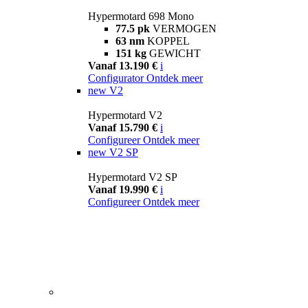
Hypermotard 698 Mono
77.5 pk
VERMOGEN
63 nm
KOPPEL
151 kg
GEWICHT
Vanaf 13.190 €
i
Configurator
Ontdek meer
new
V2
Hypermotard V2
Vanaf 15.790 €
i
Configureer
Ontdek meer
new
V2 SP
Hypermotard V2 SP
Vanaf 19.990 €
i
Configureer
Ontdek meer