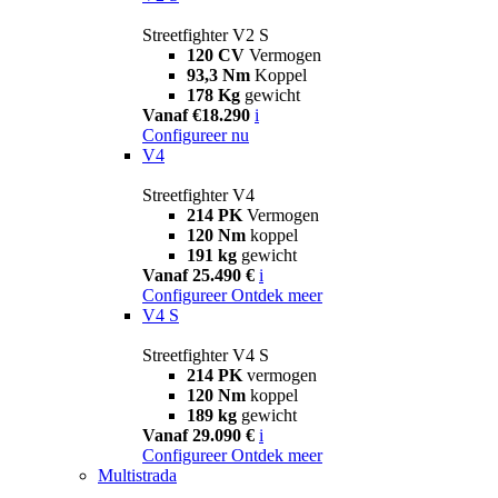
Streetfighter V2 S
120 CV
Vermogen
93,3 Nm
Koppel
178 Kg
gewicht
Vanaf €18.290
i
Configureer nu
V4
Streetfighter V4
214 PK
Vermogen
120 Nm
koppel
191 kg
gewicht
Vanaf 25.490 €
i
Configureer
Ontdek meer
V4 S
Streetfighter V4 S
214 PK
vermogen
120 Nm
koppel
189 kg
gewicht
Vanaf 29.090 €
i
Configureer
Ontdek meer
Multistrada