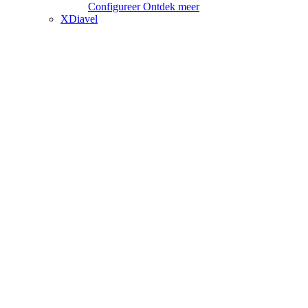
Configureer
Ontdek meer
XDiavel