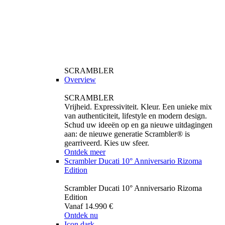
SCRAMBLER
Overview
SCRAMBLER
Vrijheid. Expressiviteit. Kleur. Een unieke mix
van authenticiteit, lifestyle en modern design.
Schud uw ideeën op en ga nieuwe uitdagingen
aan: de nieuwe generatie Scrambler® is
gearriveerd. Kies uw sfeer.
Ontdek meer
Scrambler Ducati 10° Anniversario Rizoma
Edition
Scrambler Ducati 10° Anniversario Rizoma
Edition
Vanaf 14.990 €
Ontdek nu
Icon dark