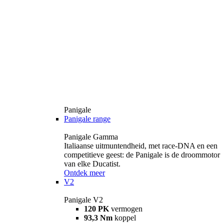
Panigale
Panigale range
Panigale Gamma
Italiaanse uitmuntendheid, met race-DNA en een
competitieve geest: de Panigale is de droommotor
van elke Ducatist.
Ontdek meer
V2
Panigale V2
120 PK
vermogen
93,3 Nm
koppel