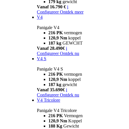
179 kg
gewicht
Vanaf 16.790 €
i
Configureer
Ontdek meer
V4
Panigale V4
216 PK
vermogen
120,9 Nm
koppel
187 kg
GEWCHT
Vanaf 28.490€
i
Configureer
Ontdek nu
V4 S
Panigale V4 S
216 PK
vermogen
120,9 Nm
koppel
187 kg
gewicht
Vanaf 35.690€
i
Configureer
Ontdek nu
V4 Tricolore
Panigale V4 Tricolore
216 PK
Vermogen
120,9 Nm
Koppel
188 Kg
Gewicht