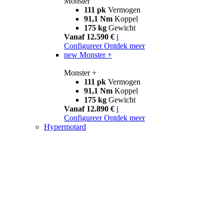
Monster
111 pk
Vermogen
91,1 Nm
Koppel
175 kg
Gewicht
Vanaf 12.590 €
i
Configureer
Ontdek meer
new
Monster +
Monster +
111 pk
Vermogen
91,1 Nm
Koppel
175 kg
Gewicht
Vanaf 12.890 €
i
Configureer
Ontdek meer
Hypermotard