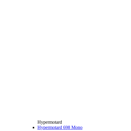
Hypermotard
Hypermotard 698 Mono