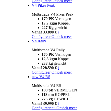
Configureer
Ontdek meer
V4 Pikes Peak
Multistrada V4 Pikes Peak
170 PK
Vermogen
17,7 kgm
Koppel
227 Kg
gewicht
Vanaf 33.890 €
i
Configureer
Ontdek meer
V4 Rally
Multistrada V4 Rally
170 PK
Vermogen
12,3 kgm
Koppel
238 kg
gewicht
Vanaf 28.590 €
i
Configureer
Ontdek meer
new
V4 RS
Multistrada V4 RS
180 pk
VERMOGEN
118 nm
KOPPEL
225 kg
GEWICHT
Vanaf 39.990 €
i
Configureer nu
Ontdek meer