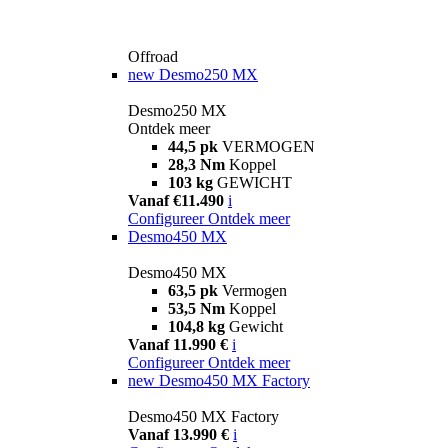
Offroad
new
Desmo250 MX
Desmo250 MX
Ontdek meer
44,5 pk
VERMOGEN
28,3 Nm
Koppel
103 kg
GEWICHT
Vanaf €11.490
i
Configureer
Ontdek meer
Desmo450 MX
Desmo450 MX
63,5 pk
Vermogen
53,5 Nm
Koppel
104,8 kg
Gewicht
Vanaf 11.990 €
i
Configureer
Ontdek meer
new
Desmo450 MX Factory
Desmo450 MX Factory
Vanaf 13.990 €
i