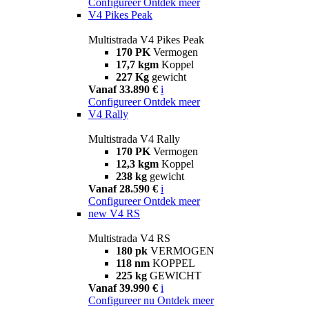
Configureer
Ontdek meer
V4 Pikes Peak
Multistrada V4 Pikes Peak
170 PK
Vermogen
17,7 kgm
Koppel
227 Kg
gewicht
Vanaf 33.890 €
i
Configureer
Ontdek meer
V4 Rally
Multistrada V4 Rally
170 PK
Vermogen
12,3 kgm
Koppel
238 kg
gewicht
Vanaf 28.590 €
i
Configureer
Ontdek meer
new
V4 RS
Multistrada V4 RS
180 pk
VERMOGEN
118 nm
KOPPEL
225 kg
GEWICHT
Vanaf 39.990 €
i
Configureer nu
Ontdek meer