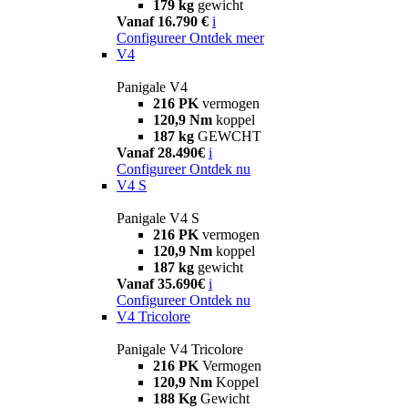
179 kg
gewicht
Vanaf 16.790 €
i
Configureer
Ontdek meer
V4
Panigale V4
216 PK
vermogen
120,9 Nm
koppel
187 kg
GEWCHT
Vanaf 28.490€
i
Configureer
Ontdek nu
V4 S
Panigale V4 S
216 PK
vermogen
120,9 Nm
koppel
187 kg
gewicht
Vanaf 35.690€
i
Configureer
Ontdek nu
V4 Tricolore
Panigale V4 Tricolore
216 PK
Vermogen
120,9 Nm
Koppel
188 Kg
Gewicht