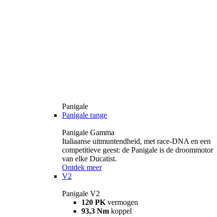
Panigale
Panigale range
Panigale Gamma
Italiaanse uitmuntendheid, met race-DNA en een
competitieve geest: de Panigale is de droommotor
van elke Ducatist.
Ontdek meer
V2
Panigale V2
120 PK
vermogen
93,3 Nm
koppel