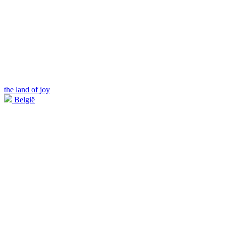
the land of joy
België