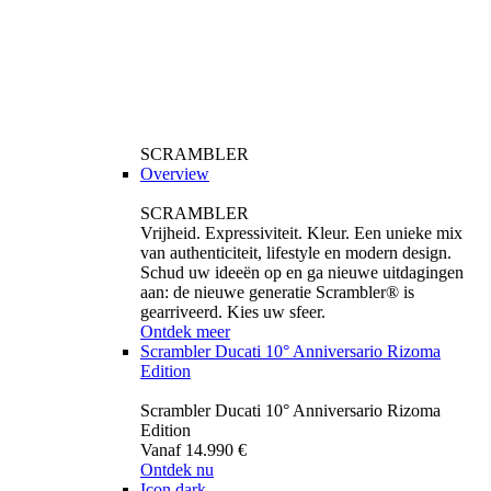
SCRAMBLER
Overview
SCRAMBLER
Vrijheid. Expressiviteit. Kleur. Een unieke mix
van authenticiteit, lifestyle en modern design.
Schud uw ideeën op en ga nieuwe uitdagingen
aan: de nieuwe generatie Scrambler® is
gearriveerd. Kies uw sfeer.
Ontdek meer
Scrambler Ducati 10° Anniversario Rizoma
Edition
Scrambler Ducati 10° Anniversario Rizoma
Edition
Vanaf 14.990 €
Ontdek nu
Icon dark