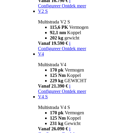
Vanaf 16.790 €
i
Configureer
Ontdek meer
V2 S
Multistrada V2 S
115,6 PK
Vermogen
92,1 nm
Koppel
202 kg
gewicht
Vanaf 19.590 €
i
Configureer
Ontdek meer
V4
Multistrada V4
170 pk
Vermogen
125 Nm
Koppel
229 kg
GEWICHT
Vanaf 21.390 €
i
Configureer
Ontdek meer
V4 S
Multistrada V4 S
170 pk
Vermogen
125 Nm
Koppel
231 kg
Gewicht
Vanaf 26.090 €
i