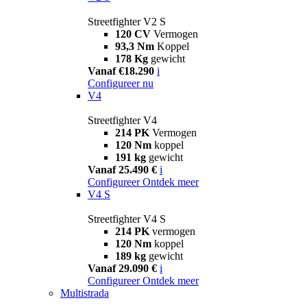
Streetfighter V2 S
120 CV
Vermogen
93,3 Nm
Koppel
178 Kg
gewicht
Vanaf €18.290
i
Configureer nu
V4
Streetfighter V4
214 PK
Vermogen
120 Nm
koppel
191 kg
gewicht
Vanaf 25.490 €
i
Configureer
Ontdek meer
V4 S
Streetfighter V4 S
214 PK
vermogen
120 Nm
koppel
189 kg
gewicht
Vanaf 29.090 €
i
Configureer
Ontdek meer
Multistrada