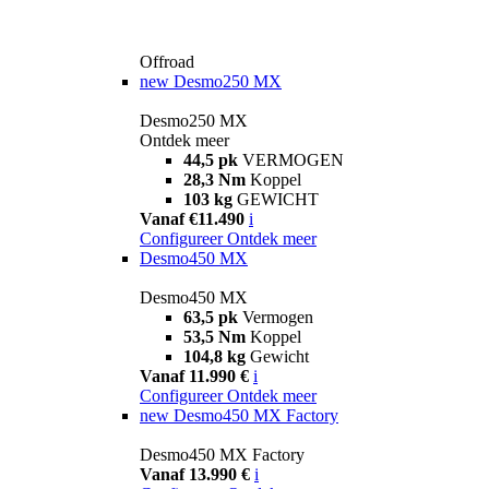
Offroad
new
Desmo250 MX
Desmo250 MX
Ontdek meer
44,5 pk
VERMOGEN
28,3 Nm
Koppel
103 kg
GEWICHT
Vanaf €11.490
i
Configureer
Ontdek meer
Desmo450 MX
Desmo450 MX
63,5 pk
Vermogen
53,5 Nm
Koppel
104,8 kg
Gewicht
Vanaf 11.990 €
i
Configureer
Ontdek meer
new
Desmo450 MX Factory
Desmo450 MX Factory
Vanaf 13.990 €
i