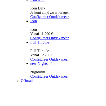
Icon Dark
Je kunt altijd zwart dragen
Configureer
Ontdek meer
Icon
Icon
Vanaf 11.290 €
Configureer
Ontdek meer
Full Throttle
Full Throttle
Vanaf 12.790 €
Configureer
Ontdek meer
new
Nightshift
Nightshift
Configureer
Ontdek meer
Offroad