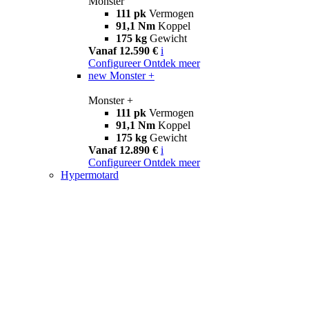
Monster
111 pk
Vermogen
91,1 Nm
Koppel
175 kg
Gewicht
Vanaf 12.590 €
i
Configureer
Ontdek meer
new
Monster +
Monster +
111 pk
Vermogen
91,1 Nm
Koppel
175 kg
Gewicht
Vanaf 12.890 €
i
Configureer
Ontdek meer
Hypermotard