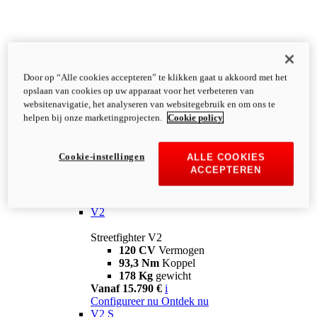
Door op “Alle cookies accepteren” te klikken gaat u akkoord met het
opslaan van cookies op uw apparaat voor het verbeteren van
websitenavigatie, het analyseren van websitegebruik en om ons te
helpen bij onze marketingprojecten.
Cookie policy
Cookie-instellingen
ALLE COOKIES
ACCEPTEREN
Streetfighter
V2
Streetfighter V2
120 CV
Vermogen
93,3 Nm
Koppel
178 Kg
gewicht
Vanaf 15.790 €
i
Configureer nu
Ontdek nu
V2 S