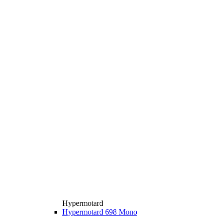
Hypermotard
Hypermotard 698 Mono