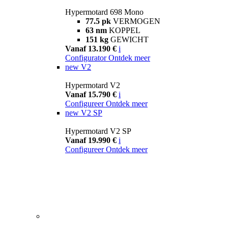
Hypermotard 698 Mono
77.5 pk
VERMOGEN
63 nm
KOPPEL
151 kg
GEWICHT
Vanaf 13.190 €
i
Configurator
Ontdek meer
new
V2
Hypermotard V2
Vanaf 15.790 €
i
Configureer
Ontdek meer
new
V2 SP
Hypermotard V2 SP
Vanaf 19.990 €
i
Configureer
Ontdek meer