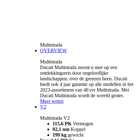
Multistrada
OVERVIEW
Multistrada
Ducati Multistrada neemt u mee op een
ontdekkingsreis door ongelooflijke
landschappen, over de grenzen heen. Ducati
biedt ook 4 jaar garantie op alle modellen in het
2023-assortiment van 4Ever Multistrada. Met
Ducati Multistrada wordt de wereld groter.
Meer weten
V2
Multistrada V2
115,6 PK
Vermogen
92,1 nm
Koppel
199 kg
gewicht