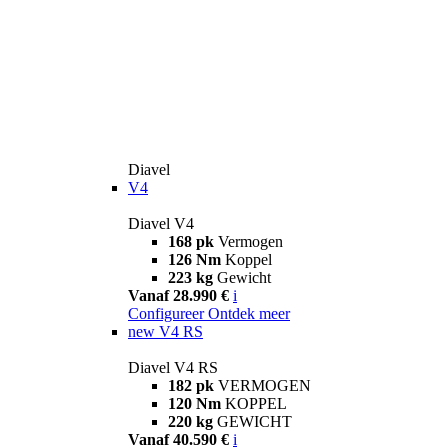
Diavel
V4
Diavel V4
168 pk
Vermogen
126 Nm
Koppel
223 kg
Gewicht
Vanaf 28.990 €
i
Configureer
Ontdek meer
new
V4 RS
Diavel V4 RS
182 pk
VERMOGEN
120 Nm
KOPPEL
220 kg
GEWICHT
Vanaf 40.590 €
i