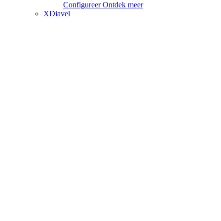
Configureer
Ontdek meer
XDiavel