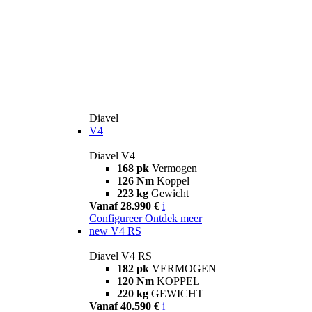
Diavel
V4
Diavel V4
168 pk
Vermogen
126 Nm
Koppel
223 kg
Gewicht
Vanaf 28.990 €
i
Configureer
Ontdek meer
new
V4 RS
Diavel V4 RS
182 pk
VERMOGEN
120 Nm
KOPPEL
220 kg
GEWICHT
Vanaf 40.590 €
i