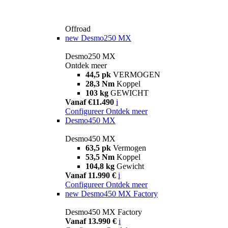
Offroad
new
Desmo250 MX
Desmo250 MX
Ontdek meer
44,5 pk
VERMOGEN
28,3 Nm
Koppel
103 kg
GEWICHT
Vanaf €11.490
i
Configureer
Ontdek meer
Desmo450 MX
Desmo450 MX
63,5 pk
Vermogen
53,5 Nm
Koppel
104,8 kg
Gewicht
Vanaf 11.990 €
i
Configureer
Ontdek meer
new
Desmo450 MX Factory
Desmo450 MX Factory
Vanaf 13.990 €
i