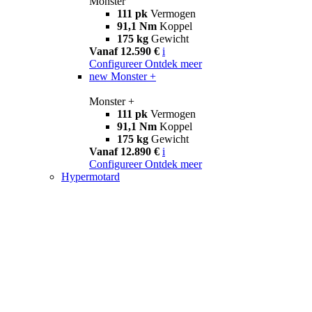
Monster
111 pk
Vermogen
91,1 Nm
Koppel
175 kg
Gewicht
Vanaf 12.590 €
i
Configureer
Ontdek meer
new
Monster +
Monster +
111 pk
Vermogen
91,1 Nm
Koppel
175 kg
Gewicht
Vanaf 12.890 €
i
Configureer
Ontdek meer
Hypermotard