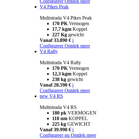
Configureer
Ontdek meer
V4 Pikes Peak
Multistrada V4 Pikes Peak
170 PK
Vermogen
17,7 kgm
Koppel
227 Kg
gewicht
Vanaf 33.890 €
i
Configureer
Ontdek meer
V4 Rally
Multistrada V4 Rally
170 PK
Vermogen
12,3 kgm
Koppel
238 kg
gewicht
Vanaf 28.590 €
i
Configureer
Ontdek meer
new
V4 RS
Multistrada V4 RS
180 pk
VERMOGEN
118 nm
KOPPEL
225 kg
GEWICHT
Vanaf 39.990 €
i
Configureer nu
Ontdek meer