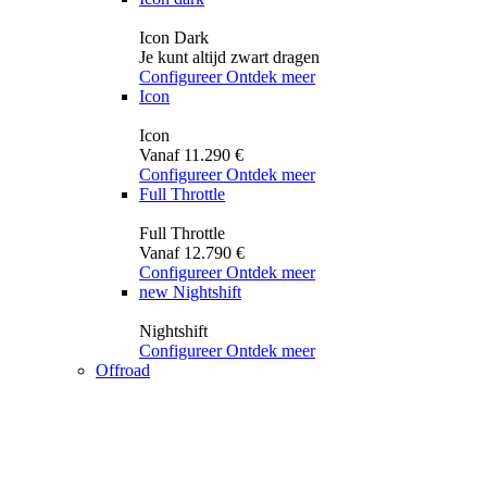
Icon Dark
Je kunt altijd zwart dragen
Configureer
Ontdek meer
Icon
Icon
Vanaf 11.290 €
Configureer
Ontdek meer
Full Throttle
Full Throttle
Vanaf 12.790 €
Configureer
Ontdek meer
new
Nightshift
Nightshift
Configureer
Ontdek meer
Offroad