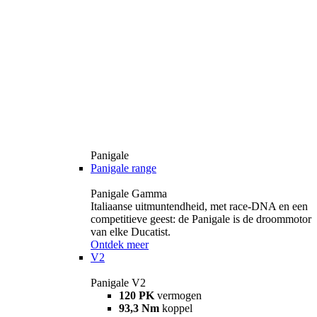
Panigale
Panigale range
Panigale Gamma
Italiaanse uitmuntendheid, met race-DNA en een
competitieve geest: de Panigale is de droommotor
van elke Ducatist.
Ontdek meer
V2
Panigale V2
120 PK
vermogen
93,3 Nm
koppel