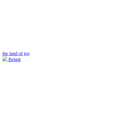
the land of joy
België