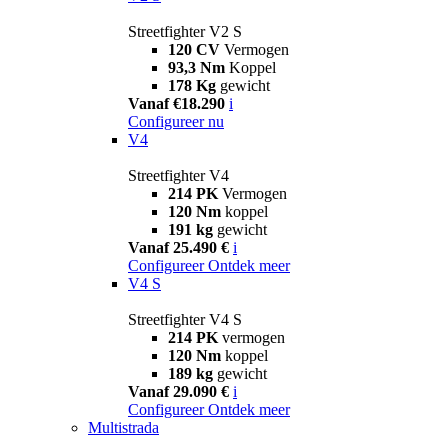
Streetfighter V2 S
120 CV
Vermogen
93,3 Nm
Koppel
178 Kg
gewicht
Vanaf €18.290
i
Configureer nu
V4
Streetfighter V4
214 PK
Vermogen
120 Nm
koppel
191 kg
gewicht
Vanaf 25.490 €
i
Configureer
Ontdek meer
V4 S
Streetfighter V4 S
214 PK
vermogen
120 Nm
koppel
189 kg
gewicht
Vanaf 29.090 €
i
Configureer
Ontdek meer
Multistrada