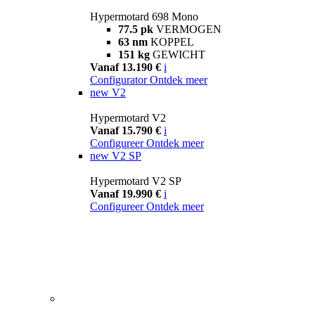
Hypermotard 698 Mono
77.5 pk
VERMOGEN
63 nm
KOPPEL
151 kg
GEWICHT
Vanaf 13.190 €
i
Configurator
Ontdek meer
new
V2
Hypermotard V2
Vanaf 15.790 €
i
Configureer
Ontdek meer
new
V2 SP
Hypermotard V2 SP
Vanaf 19.990 €
i
Configureer
Ontdek meer