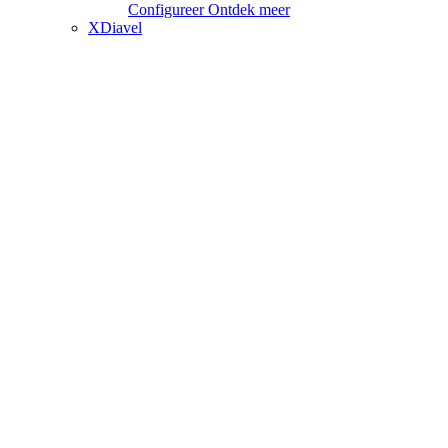
Configureer
Ontdek meer
XDiavel