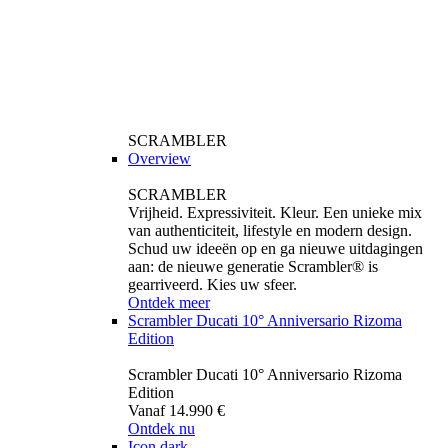
SCRAMBLER
Overview
SCRAMBLER
Vrijheid. Expressiviteit. Kleur. Een unieke mix
van authenticiteit, lifestyle en modern design.
Schud uw ideeën op en ga nieuwe uitdagingen
aan: de nieuwe generatie Scrambler® is
gearriveerd. Kies uw sfeer.
Ontdek meer
Scrambler Ducati 10° Anniversario Rizoma
Edition
Scrambler Ducati 10° Anniversario Rizoma
Edition
Vanaf 14.990 €
Ontdek nu
Icon dark