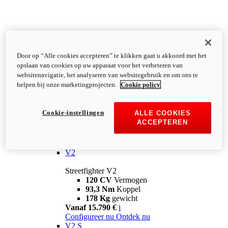
Door op “Alle cookies accepteren” te klikken gaat u akkoord met het
opslaan van cookies op uw apparaat voor het verbeteren van
websitenavigatie, het analyseren van websitegebruik en om ons te
helpen bij onze marketingprojecten.
Cookie policy
Cookie-instellingen
ALLE COOKIES
ACCEPTEREN
Streetfighter
V2
Streetfighter V2
120 CV
Vermogen
93,3 Nm
Koppel
178 Kg
gewicht
Vanaf 15.790 €
i
Configureer nu
Ontdek nu
V2 S