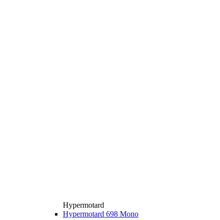
Hypermotard
Hypermotard 698 Mono