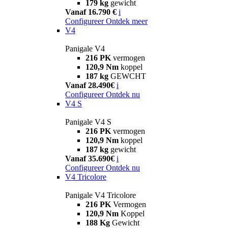
179 kg
gewicht
Vanaf 16.790 €
i
Configureer
Ontdek meer
V4
Panigale V4
216 PK
vermogen
120,9 Nm
koppel
187 kg
GEWCHT
Vanaf 28.490€
i
Configureer
Ontdek nu
V4 S
Panigale V4 S
216 PK
vermogen
120,9 Nm
koppel
187 kg
gewicht
Vanaf 35.690€
i
Configureer
Ontdek nu
V4 Tricolore
Panigale V4 Tricolore
216 PK
Vermogen
120,9 Nm
Koppel
188 Kg
Gewicht