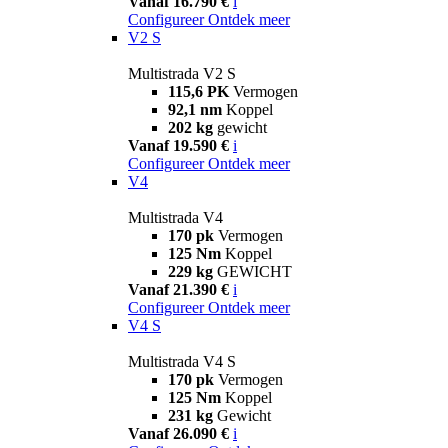
Vanaf 16.790 €
i
Configureer
Ontdek meer
V2 S
Multistrada V2 S
115,6 PK
Vermogen
92,1 nm
Koppel
202 kg
gewicht
Vanaf 19.590 €
i
Configureer
Ontdek meer
V4
Multistrada V4
170 pk
Vermogen
125 Nm
Koppel
229 kg
GEWICHT
Vanaf 21.390 €
i
Configureer
Ontdek meer
V4 S
Multistrada V4 S
170 pk
Vermogen
125 Nm
Koppel
231 kg
Gewicht
Vanaf 26.090 €
i