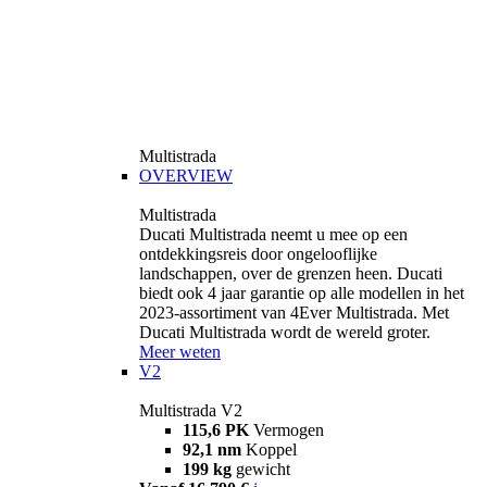
Multistrada
OVERVIEW
Multistrada
Ducati Multistrada neemt u mee op een
ontdekkingsreis door ongelooflijke
landschappen, over de grenzen heen. Ducati
biedt ook 4 jaar garantie op alle modellen in het
2023-assortiment van 4Ever Multistrada. Met
Ducati Multistrada wordt de wereld groter.
Meer weten
V2
Multistrada V2
115,6 PK
Vermogen
92,1 nm
Koppel
199 kg
gewicht