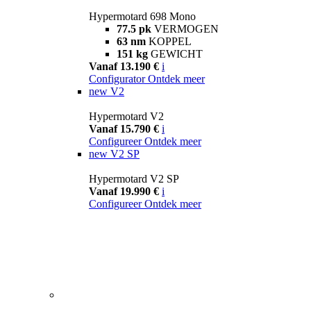
Hypermotard 698 Mono
77.5 pk
VERMOGEN
63 nm
KOPPEL
151 kg
GEWICHT
Vanaf 13.190 €
i
Configurator
Ontdek meer
new
V2
Hypermotard V2
Vanaf 15.790 €
i
Configureer
Ontdek meer
new
V2 SP
Hypermotard V2 SP
Vanaf 19.990 €
i
Configureer
Ontdek meer