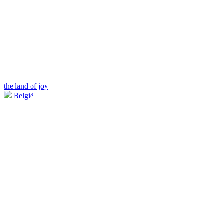
the land of joy
België