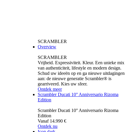
SCRAMBLER
Overview
SCRAMBLER
Vrijheid. Expressiviteit. Kleur. Een unieke mix
van authenticiteit, lifestyle en modern design.
Schud uw ideeën op en ga nieuwe uitdagingen
aan: de nieuwe generatie Scrambler® is
gearriveerd. Kies uw sfeer.
Ontdek meer
Scrambler Ducati 10° Anniversario Rizoma
Edition
Scrambler Ducati 10° Anniversario Rizoma
Edition
Vanaf 14.990 €
Ontdek nu
Icon dark