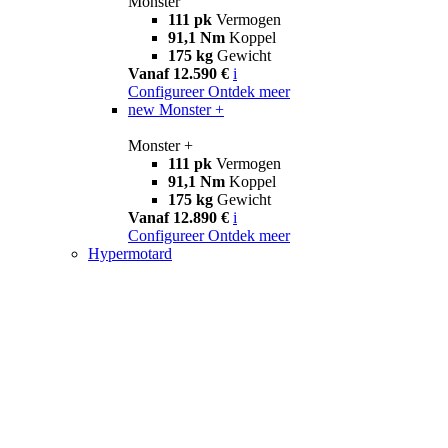
Monster
111 pk
Vermogen
91,1 Nm
Koppel
175 kg
Gewicht
Vanaf 12.590 €
i
Configureer
Ontdek meer
new
Monster +
Monster +
111 pk
Vermogen
91,1 Nm
Koppel
175 kg
Gewicht
Vanaf 12.890 €
i
Configureer
Ontdek meer
Hypermotard