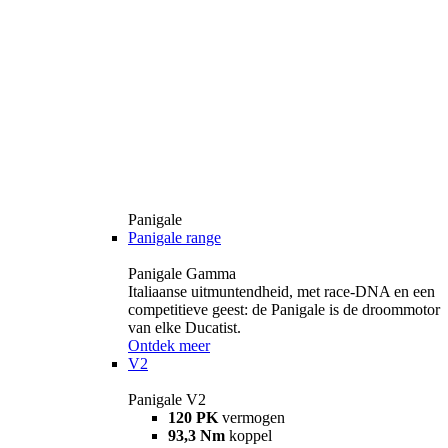
Panigale
Panigale range
Panigale Gamma
Italiaanse uitmuntendheid, met race-DNA en een
competitieve geest: de Panigale is de droommotor
van elke Ducatist.
Ontdek meer
V2
Panigale V2
120 PK
vermogen
93,3 Nm
koppel