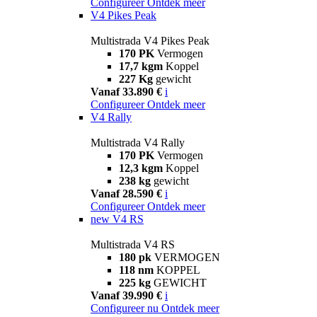
Configureer
Ontdek meer
V4 Pikes Peak
Multistrada V4 Pikes Peak
170 PK
Vermogen
17,7 kgm
Koppel
227 Kg
gewicht
Vanaf 33.890 €
i
Configureer
Ontdek meer
V4 Rally
Multistrada V4 Rally
170 PK
Vermogen
12,3 kgm
Koppel
238 kg
gewicht
Vanaf 28.590 €
i
Configureer
Ontdek meer
new
V4 RS
Multistrada V4 RS
180 pk
VERMOGEN
118 nm
KOPPEL
225 kg
GEWICHT
Vanaf 39.990 €
i
Configureer nu
Ontdek meer