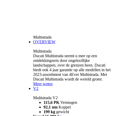
Multistrada
OVERVIEW
Multistrada
Ducati Multistrada neemt u mee op een
ontdekkingsreis door ongelooflijke
landschappen, over de grenzen heen. Ducati
biedt ook 4 jaar garantie op alle modellen in het
2023-assortiment van 4Ever Multistrada. Met
Ducati Multistrada wordt de wereld groter.
Meer weten
V2
Multistrada V2
115,6 PK
Vermogen
92,1 nm
Koppel
199 kg
gewicht