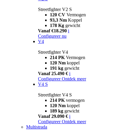
Streetfighter V2 S
120 CV
Vermogen
93,3 Nm
Koppel
178 Kg
gewicht
Vanaf €18.290
i
Configureer nu
V4
Streetfighter V4
214 PK
Vermogen
120 Nm
koppel
191 kg
gewicht
Vanaf 25.490 €
i
Configureer
Ontdek meer
V4 S
Streetfighter V4 S
214 PK
vermogen
120 Nm
koppel
189 kg
gewicht
Vanaf 29.090 €
i
Configureer
Ontdek meer
Multistrada