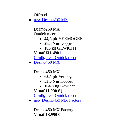
Offroad
new
Desmo250 MX
Desmo250 MX
Ontdek meer
44,5 pk
VERMOGEN
28,3 Nm
Koppel
103 kg
GEWICHT
Vanaf €11.490
i
Configureer
Ontdek meer
Desmo450 MX
Desmo450 MX
63,5 pk
Vermogen
53,5 Nm
Koppel
104,8 kg
Gewicht
Vanaf 11.990 €
i
Configureer
Ontdek meer
new
Desmo450 MX Factory
Desmo450 MX Factory
Vanaf 13.990 €
i