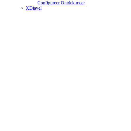
Configureer
Ontdek meer
XDiavel