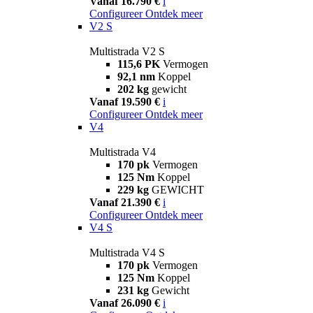
Vanaf 16.790 €
i
Configureer
Ontdek meer
V2 S
Multistrada V2 S
115,6 PK
Vermogen
92,1 nm
Koppel
202 kg
gewicht
Vanaf 19.590 €
i
Configureer
Ontdek meer
V4
Multistrada V4
170 pk
Vermogen
125 Nm
Koppel
229 kg
GEWICHT
Vanaf 21.390 €
i
Configureer
Ontdek meer
V4 S
Multistrada V4 S
170 pk
Vermogen
125 Nm
Koppel
231 kg
Gewicht
Vanaf 26.090 €
i