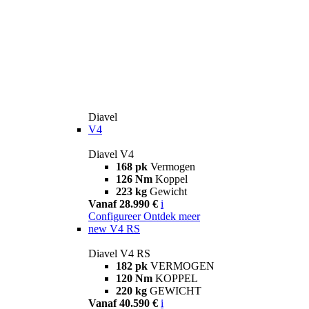
Diavel
V4
Diavel V4
168 pk
Vermogen
126 Nm
Koppel
223 kg
Gewicht
Vanaf 28.990 €
i
Configureer
Ontdek meer
new
V4 RS
Diavel V4 RS
182 pk
VERMOGEN
120 Nm
KOPPEL
220 kg
GEWICHT
Vanaf 40.590 €
i