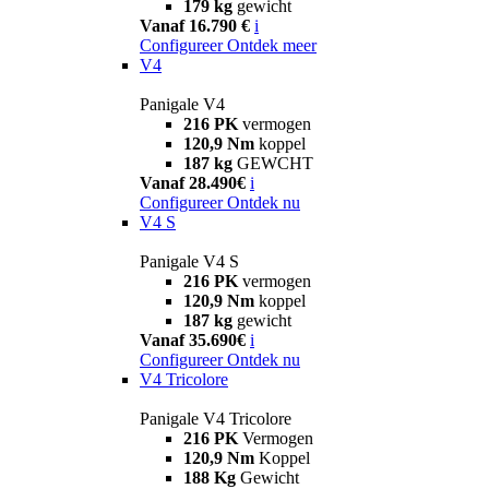
179 kg
gewicht
Vanaf 16.790 €
i
Configureer
Ontdek meer
V4
Panigale V4
216 PK
vermogen
120,9 Nm
koppel
187 kg
GEWCHT
Vanaf 28.490€
i
Configureer
Ontdek nu
V4 S
Panigale V4 S
216 PK
vermogen
120,9 Nm
koppel
187 kg
gewicht
Vanaf 35.690€
i
Configureer
Ontdek nu
V4 Tricolore
Panigale V4 Tricolore
216 PK
Vermogen
120,9 Nm
Koppel
188 Kg
Gewicht