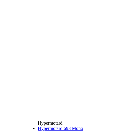
Hypermotard
Hypermotard 698 Mono