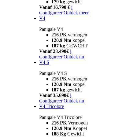
179 kg
gewicht
Vanaf 16.790 €
i
Configureer
Ontdek meer
V4
Panigale V4
216 PK
vermogen
120,9 Nm
koppel
187 kg
GEWCHT
Vanaf 28.490€
i
Configureer
Ontdek nu
V4 S
Panigale V4 S
216 PK
vermogen
120,9 Nm
koppel
187 kg
gewicht
Vanaf 35.690€
i
Configureer
Ontdek nu
V4 Tricolore
Panigale V4 Tricolore
216 PK
Vermogen
120,9 Nm
Koppel
188 Kg
Gewicht