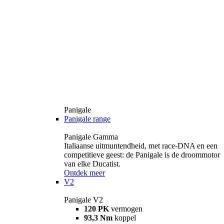
Panigale
Panigale range
Panigale Gamma
Italiaanse uitmuntendheid, met race-DNA en een
competitieve geest: de Panigale is de droommotor
van elke Ducatist.
Ontdek meer
V2
Panigale V2
120 PK
vermogen
93,3 Nm
koppel