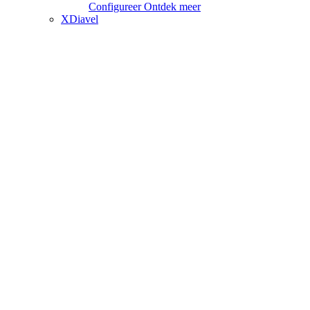
Configureer
Ontdek meer
XDiavel