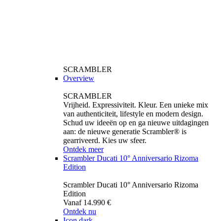
SCRAMBLER
Overview
SCRAMBLER
Vrijheid. Expressiviteit. Kleur. Een unieke mix
van authenticiteit, lifestyle en modern design.
Schud uw ideeën op en ga nieuwe uitdagingen
aan: de nieuwe generatie Scrambler® is
gearriveerd. Kies uw sfeer.
Ontdek meer
Scrambler Ducati 10° Anniversario Rizoma
Edition
Scrambler Ducati 10° Anniversario Rizoma
Edition
Vanaf 14.990 €
Ontdek nu
Icon dark