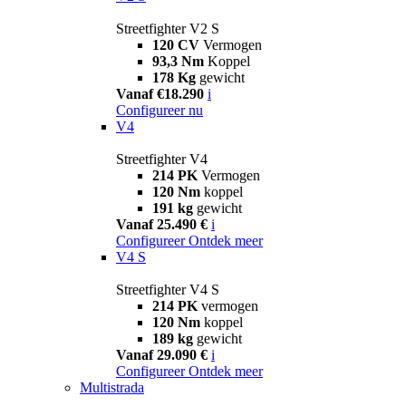
Streetfighter V2 S
120 CV
Vermogen
93,3 Nm
Koppel
178 Kg
gewicht
Vanaf €18.290
i
Configureer nu
V4
Streetfighter V4
214 PK
Vermogen
120 Nm
koppel
191 kg
gewicht
Vanaf 25.490 €
i
Configureer
Ontdek meer
V4 S
Streetfighter V4 S
214 PK
vermogen
120 Nm
koppel
189 kg
gewicht
Vanaf 29.090 €
i
Configureer
Ontdek meer
Multistrada