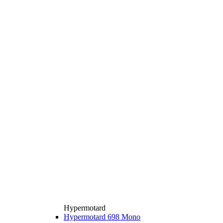
Hypermotard
Hypermotard 698 Mono