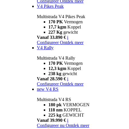
Configureer
Ontdek meer
V4 Pikes Peak
Multistrada V4 Pikes Peak
170 PK
Vermogen
17,7 kgm
Koppel
227 Kg
gewicht
Vanaf 33.890 €
i
Configureer
Ontdek meer
V4 Rally
Multistrada V4 Rally
170 PK
Vermogen
12,3 kgm
Koppel
238 kg
gewicht
Vanaf 28.590 €
i
Configureer
Ontdek meer
new
V4 RS
Multistrada V4 RS
180 pk
VERMOGEN
118 nm
KOPPEL
225 kg
GEWICHT
Vanaf 39.990 €
i
Configureer nu
Ontdek meer