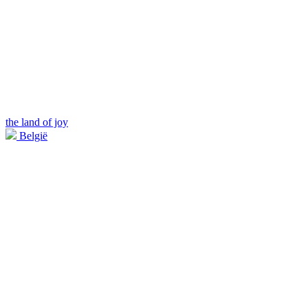
the land of joy
België