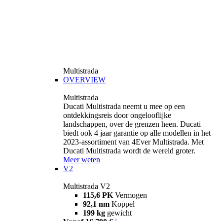
Multistrada
OVERVIEW
Multistrada
Ducati Multistrada neemt u mee op een
ontdekkingsreis door ongelooflijke
landschappen, over de grenzen heen. Ducati
biedt ook 4 jaar garantie op alle modellen in het
2023-assortiment van 4Ever Multistrada. Met
Ducati Multistrada wordt de wereld groter.
Meer weten
V2
Multistrada V2
115,6 PK
Vermogen
92,1 nm
Koppel
199 kg
gewicht