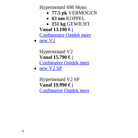
Hypermotard 698 Mono
77.5 pk
VERMOGEN
63 nm
KOPPEL
151 kg
GEWICHT
Vanaf 13.190 €
i
Configurator
Ontdek meer
new
V2
Hypermotard V2
Vanaf 15.790 €
i
Configureer
Ontdek meer
new
V2 SP
Hypermotard V2 SP
Vanaf 19.990 €
i
Configureer
Ontdek meer