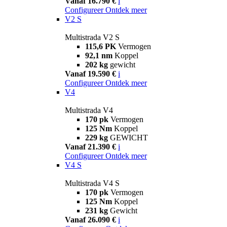
Vanaf 16.790 €
i
Configureer
Ontdek meer
V2 S
Multistrada V2 S
115,6 PK
Vermogen
92,1 nm
Koppel
202 kg
gewicht
Vanaf 19.590 €
i
Configureer
Ontdek meer
V4
Multistrada V4
170 pk
Vermogen
125 Nm
Koppel
229 kg
GEWICHT
Vanaf 21.390 €
i
Configureer
Ontdek meer
V4 S
Multistrada V4 S
170 pk
Vermogen
125 Nm
Koppel
231 kg
Gewicht
Vanaf 26.090 €
i