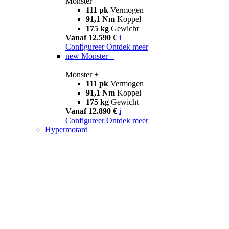
Monster
111 pk
Vermogen
91,1 Nm
Koppel
175 kg
Gewicht
Vanaf 12.590 €
i
Configureer
Ontdek meer
new
Monster +
Monster +
111 pk
Vermogen
91,1 Nm
Koppel
175 kg
Gewicht
Vanaf 12.890 €
i
Configureer
Ontdek meer
Hypermotard