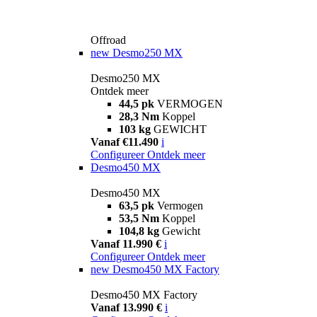
Offroad
new
Desmo250 MX
Desmo250 MX
Ontdek meer
44,5 pk
VERMOGEN
28,3 Nm
Koppel
103 kg
GEWICHT
Vanaf €11.490
i
Configureer
Ontdek meer
Desmo450 MX
Desmo450 MX
63,5 pk
Vermogen
53,5 Nm
Koppel
104,8 kg
Gewicht
Vanaf 11.990 €
i
Configureer
Ontdek meer
new
Desmo450 MX Factory
Desmo450 MX Factory
Vanaf 13.990 €
i