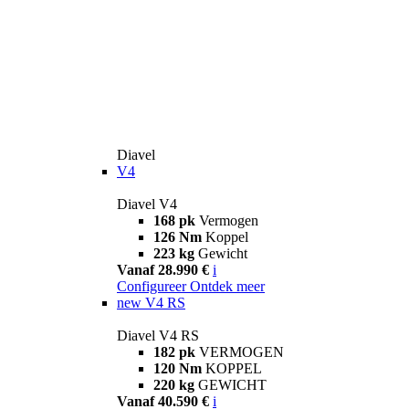
Diavel
V4
Diavel V4
168 pk
Vermogen
126 Nm
Koppel
223 kg
Gewicht
Vanaf 28.990 €
i
Configureer
Ontdek meer
new
V4 RS
Diavel V4 RS
182 pk
VERMOGEN
120 Nm
KOPPEL
220 kg
GEWICHT
Vanaf 40.590 €
i