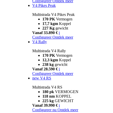
Configureer
Ontdek meer
V4 Pikes Peak
Multistrada V4 Pikes Peak
170 PK
Vermogen
17,7 kgm
Koppel
227 Kg
gewicht
Vanaf 33.890 €
i
Configureer
Ontdek meer
V4 Rally
Multistrada V4 Rally
170 PK
Vermogen
12,3 kgm
Koppel
238 kg
gewicht
Vanaf 28.590 €
i
Configureer
Ontdek meer
new
V4 RS
Multistrada V4 RS
180 pk
VERMOGEN
118 nm
KOPPEL
225 kg
GEWICHT
Vanaf 39.990 €
i
Configureer nu
Ontdek meer