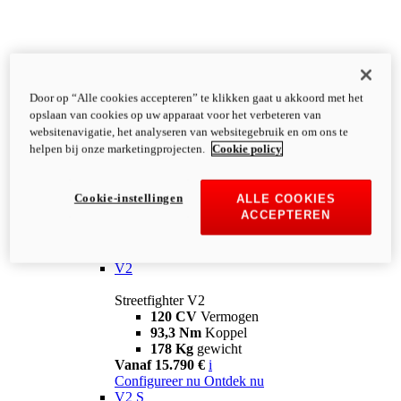
Door op “Alle cookies accepteren” te klikken gaat u akkoord met het
opslaan van cookies op uw apparaat voor het verbeteren van
websitenavigatie, het analyseren van websitegebruik en om ons te
helpen bij onze marketingprojecten.
Cookie policy
Cookie-instellingen
ALLE COOKIES
ACCEPTEREN
Streetfighter
V2
Streetfighter V2
120 CV
Vermogen
93,3 Nm
Koppel
178 Kg
gewicht
Vanaf 15.790 €
i
Configureer nu
Ontdek nu
V2 S