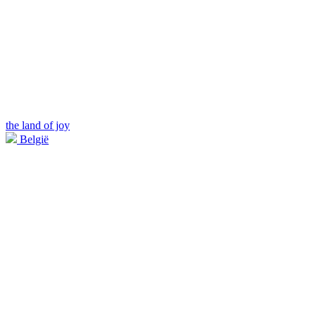
the land of joy
België