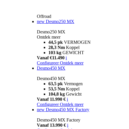
Offroad
new
Desmo250 MX
Desmo250 MX
Ontdek meer
44,5 pk
VERMOGEN
28,3 Nm
Koppel
103 kg
GEWICHT
Vanaf €11.490
i
Configureer
Ontdek meer
Desmo450 MX
Desmo450 MX
63,5 pk
Vermogen
53,5 Nm
Koppel
104,8 kg
Gewicht
Vanaf 11.990 €
i
Configureer
Ontdek meer
new
Desmo450 MX Factory
Desmo450 MX Factory
Vanaf 13.990 €
i