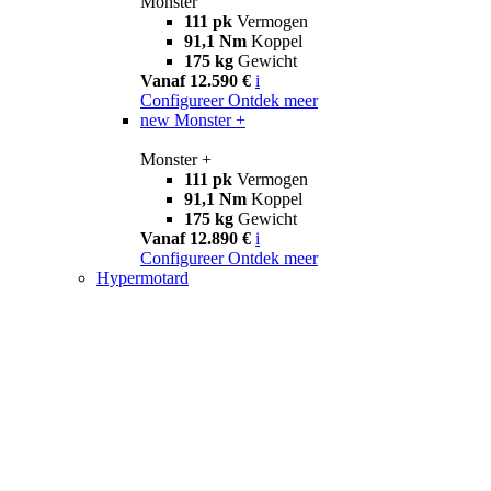
Monster
111 pk
Vermogen
91,1 Nm
Koppel
175 kg
Gewicht
Vanaf 12.590 €
i
Configureer
Ontdek meer
new
Monster +
Monster +
111 pk
Vermogen
91,1 Nm
Koppel
175 kg
Gewicht
Vanaf 12.890 €
i
Configureer
Ontdek meer
Hypermotard