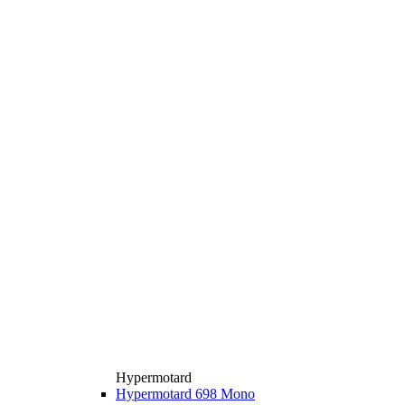
Hypermotard
Hypermotard 698 Mono