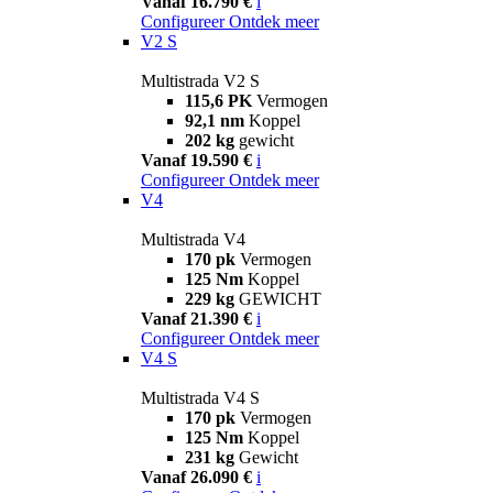
Vanaf 16.790 €
i
Configureer
Ontdek meer
V2 S
Multistrada V2 S
115,6 PK
Vermogen
92,1 nm
Koppel
202 kg
gewicht
Vanaf 19.590 €
i
Configureer
Ontdek meer
V4
Multistrada V4
170 pk
Vermogen
125 Nm
Koppel
229 kg
GEWICHT
Vanaf 21.390 €
i
Configureer
Ontdek meer
V4 S
Multistrada V4 S
170 pk
Vermogen
125 Nm
Koppel
231 kg
Gewicht
Vanaf 26.090 €
i