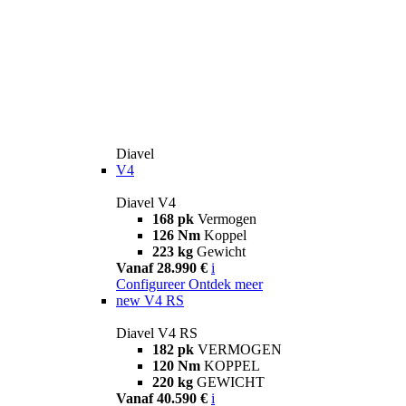
Diavel
V4
Diavel V4
168 pk
Vermogen
126 Nm
Koppel
223 kg
Gewicht
Vanaf 28.990 €
i
Configureer
Ontdek meer
new
V4 RS
Diavel V4 RS
182 pk
VERMOGEN
120 Nm
KOPPEL
220 kg
GEWICHT
Vanaf 40.590 €
i