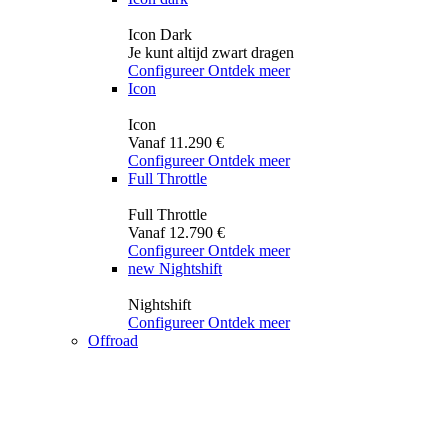
Icon Dark
Je kunt altijd zwart dragen
Configureer
Ontdek meer
Icon
Icon
Vanaf 11.290 €
Configureer
Ontdek meer
Full Throttle
Full Throttle
Vanaf 12.790 €
Configureer
Ontdek meer
new
Nightshift
Nightshift
Configureer
Ontdek meer
Offroad