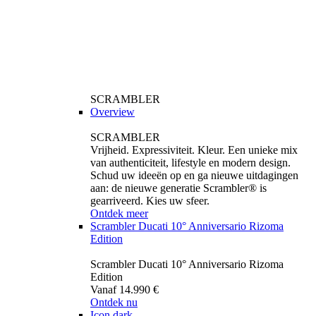
SCRAMBLER
Overview
SCRAMBLER
Vrijheid. Expressiviteit. Kleur. Een unieke mix
van authenticiteit, lifestyle en modern design.
Schud uw ideeën op en ga nieuwe uitdagingen
aan: de nieuwe generatie Scrambler® is
gearriveerd. Kies uw sfeer.
Ontdek meer
Scrambler Ducati 10° Anniversario Rizoma
Edition
Scrambler Ducati 10° Anniversario Rizoma
Edition
Vanaf 14.990 €
Ontdek nu
Icon dark