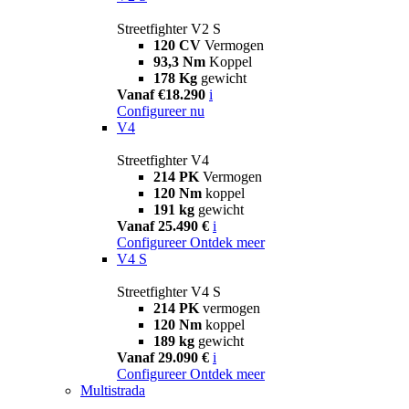
Streetfighter V2 S
120 CV
Vermogen
93,3 Nm
Koppel
178 Kg
gewicht
Vanaf €18.290
i
Configureer nu
V4
Streetfighter V4
214 PK
Vermogen
120 Nm
koppel
191 kg
gewicht
Vanaf 25.490 €
i
Configureer
Ontdek meer
V4 S
Streetfighter V4 S
214 PK
vermogen
120 Nm
koppel
189 kg
gewicht
Vanaf 29.090 €
i
Configureer
Ontdek meer
Multistrada