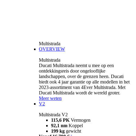
Multistrada
OVERVIEW
Multistrada
Ducati Multistrada neemt u mee op een
ontdekkingsreis door ongelooflijke
landschappen, over de grenzen heen. Ducati
biedt ook 4 jaar garantie op alle modellen in het
2023-assortiment van 4Ever Multistrada. Met
Ducati Multistrada wordt de wereld groter.
Meer weten
V2
Multistrada V2
115,6 PK
Vermogen
92,1 nm
Koppel
199 kg
gewicht