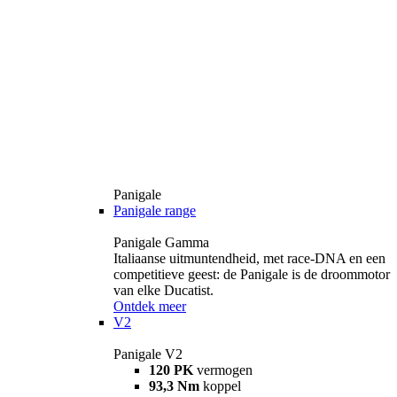
Panigale
Panigale range
Panigale Gamma
Italiaanse uitmuntendheid, met race-DNA en een
competitieve geest: de Panigale is de droommotor
van elke Ducatist.
Ontdek meer
V2
Panigale V2
120 PK
vermogen
93,3 Nm
koppel