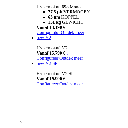
Hypermotard 698 Mono
77.5 pk
VERMOGEN
63 nm
KOPPEL
151 kg
GEWICHT
Vanaf 13.190 €
i
Configurator
Ontdek meer
new
V2
Hypermotard V2
Vanaf 15.790 €
i
Configureer
Ontdek meer
new
V2 SP
Hypermotard V2 SP
Vanaf 19.990 €
i
Configureer
Ontdek meer