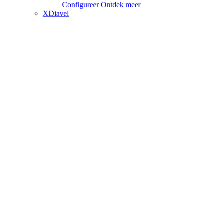
Configureer
Ontdek meer
XDiavel