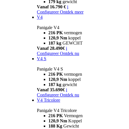
179 kg
gewicht
Vanaf 16.790 €
i
Configureer
Ontdek meer
V4
Panigale V4
216 PK
vermogen
120,9 Nm
koppel
187 kg
GEWCHT
Vanaf 28.490€
i
Configureer
Ontdek nu
V4 S
Panigale V4 S
216 PK
vermogen
120,9 Nm
koppel
187 kg
gewicht
Vanaf 35.690€
i
Configureer
Ontdek nu
V4 Tricolore
Panigale V4 Tricolore
216 PK
Vermogen
120,9 Nm
Koppel
188 Kg
Gewicht