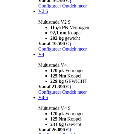
Vanaf 16.790 €
i
Configureer
Ontdek meer
V2 S
Multistrada V2 S
115,6 PK
Vermogen
92,1 nm
Koppel
202 kg
gewicht
Vanaf 19.590 €
i
Configureer
Ontdek meer
V4
Multistrada V4
170 pk
Vermogen
125 Nm
Koppel
229 kg
GEWICHT
Vanaf 21.390 €
i
Configureer
Ontdek meer
V4 S
Multistrada V4 S
170 pk
Vermogen
125 Nm
Koppel
231 kg
Gewicht
Vanaf 26.090 €
i