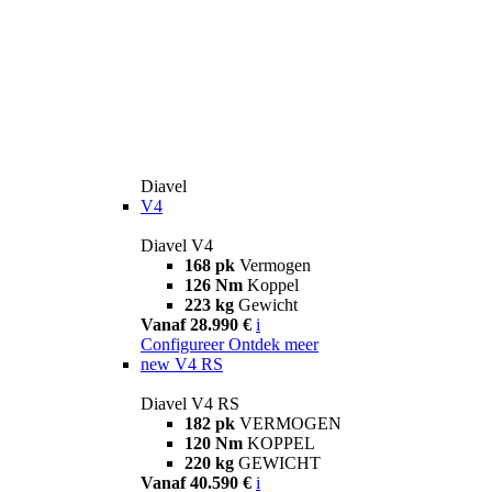
Diavel
V4
Diavel V4
168 pk
Vermogen
126 Nm
Koppel
223 kg
Gewicht
Vanaf 28.990 €
i
Configureer
Ontdek meer
new
V4 RS
Diavel V4 RS
182 pk
VERMOGEN
120 Nm
KOPPEL
220 kg
GEWICHT
Vanaf 40.590 €
i