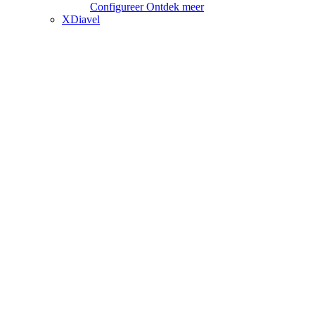
Configureer
Ontdek meer
XDiavel