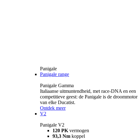
Panigale
Panigale range
Panigale Gamma
Italiaanse uitmuntendheid, met race-DNA en een
competitieve geest: de Panigale is de droommotor
van elke Ducatist.
Ontdek meer
V2
Panigale V2
120 PK
vermogen
93,3 Nm
koppel