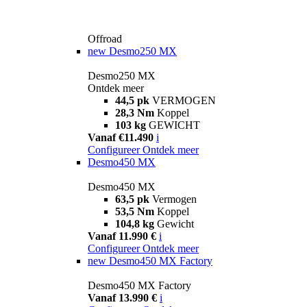
Offroad
new
Desmo250 MX
Desmo250 MX
Ontdek meer
44,5 pk
VERMOGEN
28,3 Nm
Koppel
103 kg
GEWICHT
Vanaf €11.490
i
Configureer
Ontdek meer
Desmo450 MX
Desmo450 MX
63,5 pk
Vermogen
53,5 Nm
Koppel
104,8 kg
Gewicht
Vanaf 11.990 €
i
Configureer
Ontdek meer
new
Desmo450 MX Factory
Desmo450 MX Factory
Vanaf 13.990 €
i