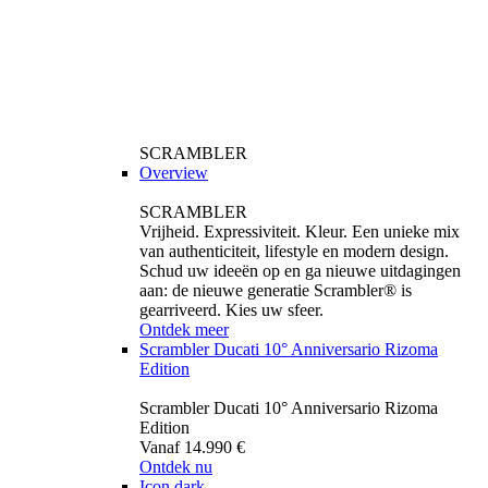
SCRAMBLER
Overview
SCRAMBLER
Vrijheid. Expressiviteit. Kleur. Een unieke mix
van authenticiteit, lifestyle en modern design.
Schud uw ideeën op en ga nieuwe uitdagingen
aan: de nieuwe generatie Scrambler® is
gearriveerd. Kies uw sfeer.
Ontdek meer
Scrambler Ducati 10° Anniversario Rizoma
Edition
Scrambler Ducati 10° Anniversario Rizoma
Edition
Vanaf 14.990 €
Ontdek nu
Icon dark