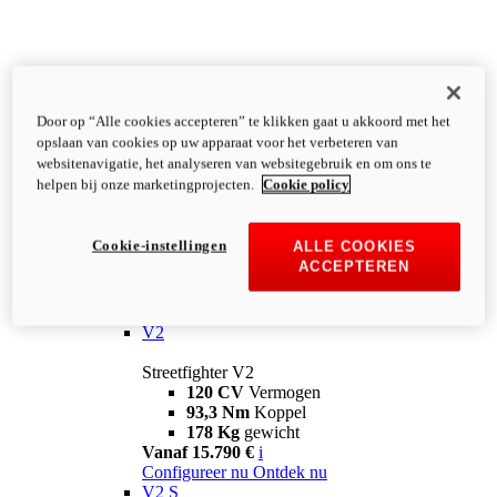
Door op “Alle cookies accepteren” te klikken gaat u akkoord met het
opslaan van cookies op uw apparaat voor het verbeteren van
websitenavigatie, het analyseren van websitegebruik en om ons te
helpen bij onze marketingprojecten.
Cookie policy
Cookie-instellingen
ALLE COOKIES
ACCEPTEREN
Streetfighter
V2
Streetfighter V2
120 CV
Vermogen
93,3 Nm
Koppel
178 Kg
gewicht
Vanaf 15.790 €
i
Configureer nu
Ontdek nu
V2 S