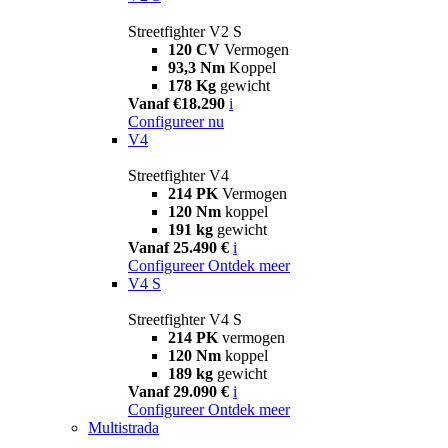
Streetfighter V2 S
120 CV
Vermogen
93,3 Nm
Koppel
178 Kg
gewicht
Vanaf €18.290
i
Configureer nu
V4
Streetfighter V4
214 PK
Vermogen
120 Nm
koppel
191 kg
gewicht
Vanaf 25.490 €
i
Configureer
Ontdek meer
V4 S
Streetfighter V4 S
214 PK
vermogen
120 Nm
koppel
189 kg
gewicht
Vanaf 29.090 €
i
Configureer
Ontdek meer
Multistrada