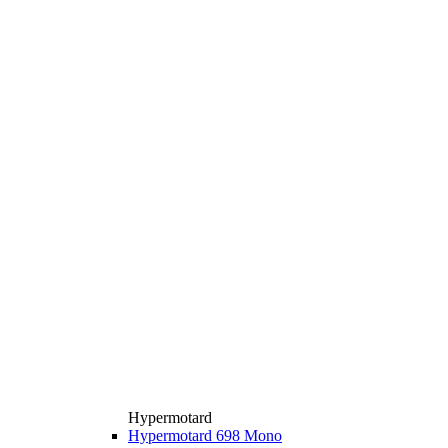
Hypermotard
Hypermotard 698 Mono