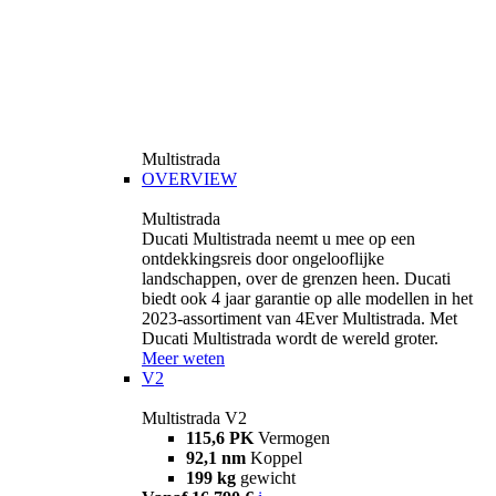
Multistrada
OVERVIEW
Multistrada
Ducati Multistrada neemt u mee op een
ontdekkingsreis door ongelooflijke
landschappen, over de grenzen heen. Ducati
biedt ook 4 jaar garantie op alle modellen in het
2023-assortiment van 4Ever Multistrada. Met
Ducati Multistrada wordt de wereld groter.
Meer weten
V2
Multistrada V2
115,6 PK
Vermogen
92,1 nm
Koppel
199 kg
gewicht