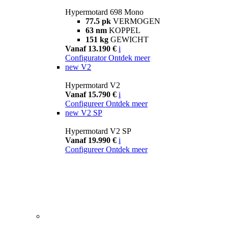
Hypermotard 698 Mono
77.5 pk
VERMOGEN
63 nm
KOPPEL
151 kg
GEWICHT
Vanaf 13.190 €
i
Configurator
Ontdek meer
new
V2
Hypermotard V2
Vanaf 15.790 €
i
Configureer
Ontdek meer
new
V2 SP
Hypermotard V2 SP
Vanaf 19.990 €
i
Configureer
Ontdek meer