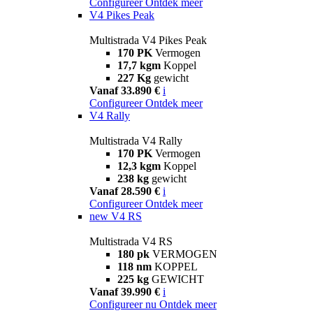
Configureer
Ontdek meer
V4 Pikes Peak
Multistrada V4 Pikes Peak
170 PK
Vermogen
17,7 kgm
Koppel
227 Kg
gewicht
Vanaf 33.890 €
i
Configureer
Ontdek meer
V4 Rally
Multistrada V4 Rally
170 PK
Vermogen
12,3 kgm
Koppel
238 kg
gewicht
Vanaf 28.590 €
i
Configureer
Ontdek meer
new
V4 RS
Multistrada V4 RS
180 pk
VERMOGEN
118 nm
KOPPEL
225 kg
GEWICHT
Vanaf 39.990 €
i
Configureer nu
Ontdek meer