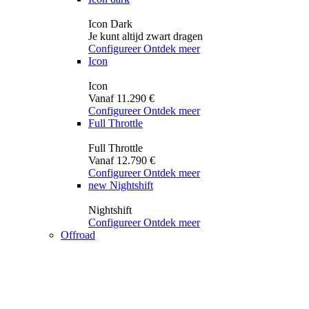
Icon Dark
Je kunt altijd zwart dragen
Configureer
Ontdek meer
Icon
Icon
Vanaf 11.290 €
Configureer
Ontdek meer
Full Throttle
Full Throttle
Vanaf 12.790 €
Configureer
Ontdek meer
new
Nightshift
Nightshift
Configureer
Ontdek meer
Offroad