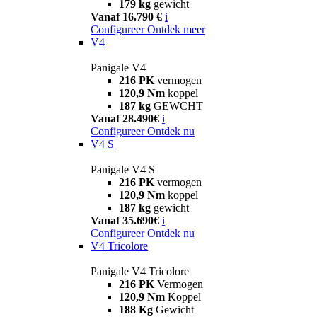
179 kg
gewicht
Vanaf 16.790 €
i
Configureer
Ontdek meer
V4
Panigale V4
216 PK
vermogen
120,9 Nm
koppel
187 kg
GEWCHT
Vanaf 28.490€
i
Configureer
Ontdek nu
V4 S
Panigale V4 S
216 PK
vermogen
120,9 Nm
koppel
187 kg
gewicht
Vanaf 35.690€
i
Configureer
Ontdek nu
V4 Tricolore
Panigale V4 Tricolore
216 PK
Vermogen
120,9 Nm
Koppel
188 Kg
Gewicht