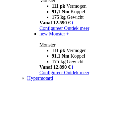
Monster
111 pk
Vermogen
91,1 Nm
Koppel
175 kg
Gewicht
Vanaf 12.590 €
i
Configureer
Ontdek meer
new
Monster +
Monster +
111 pk
Vermogen
91,1 Nm
Koppel
175 kg
Gewicht
Vanaf 12.890 €
i
Configureer
Ontdek meer
Hypermotard