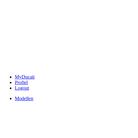
MyDucati
Profiel
Logout
Modellen