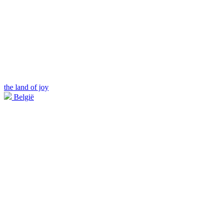
the land of joy
België