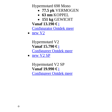
Hypermotard 698 Mono
77.5 pk
VERMOGEN
63 nm
KOPPEL
151 kg
GEWICHT
Vanaf 13.190 €
i
Configurator
Ontdek meer
new
V2
Hypermotard V2
Vanaf 15.790 €
i
Configureer
Ontdek meer
new
V2 SP
Hypermotard V2 SP
Vanaf 19.990 €
i
Configureer
Ontdek meer