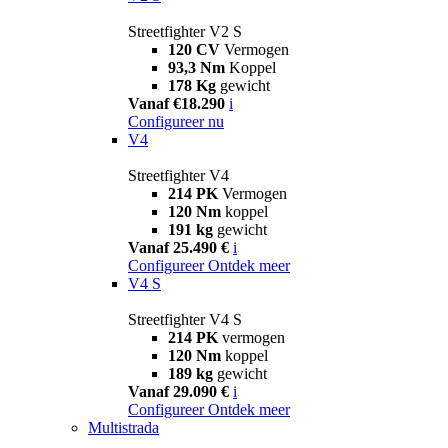
Streetfighter V2 S
120 CV
Vermogen
93,3 Nm
Koppel
178 Kg
gewicht
Vanaf €18.290
i
Configureer nu
V4
Streetfighter V4
214 PK
Vermogen
120 Nm
koppel
191 kg
gewicht
Vanaf 25.490 €
i
Configureer
Ontdek meer
V4 S
Streetfighter V4 S
214 PK
vermogen
120 Nm
koppel
189 kg
gewicht
Vanaf 29.090 €
i
Configureer
Ontdek meer
Multistrada