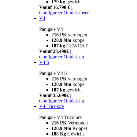
179 kg
gewicht
Vanaf 16.790 €
i
Configureer
Ontdek meer
V4
Panigale V4
216 PK
vermogen
120,9 Nm
koppel
187 kg
GEWCHT
Vanaf 28.490€
i
Configureer
Ontdek nu
V4 S
Panigale V4 S
216 PK
vermogen
120,9 Nm
koppel
187 kg
gewicht
Vanaf 35.690€
i
Configureer
Ontdek nu
V4 Tricolore
Panigale V4 Tricolore
216 PK
Vermogen
120,9 Nm
Koppel
188 Kg
Gewicht