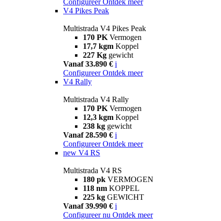
Configureer
Ontdek meer
V4 Pikes Peak
Multistrada V4 Pikes Peak
170 PK
Vermogen
17,7 kgm
Koppel
227 Kg
gewicht
Vanaf 33.890 €
i
Configureer
Ontdek meer
V4 Rally
Multistrada V4 Rally
170 PK
Vermogen
12,3 kgm
Koppel
238 kg
gewicht
Vanaf 28.590 €
i
Configureer
Ontdek meer
new
V4 RS
Multistrada V4 RS
180 pk
VERMOGEN
118 nm
KOPPEL
225 kg
GEWICHT
Vanaf 39.990 €
i
Configureer nu
Ontdek meer