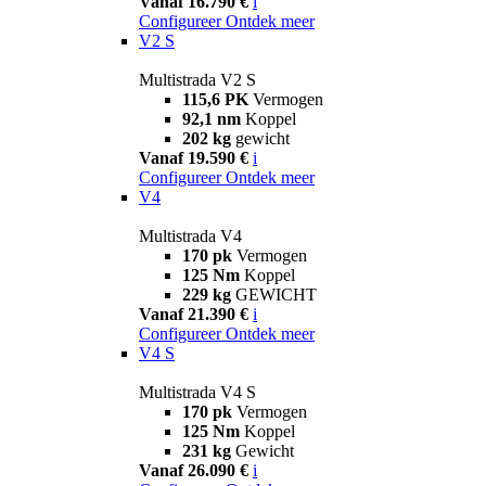
Vanaf 16.790 €
i
Configureer
Ontdek meer
V2 S
Multistrada V2 S
115,6 PK
Vermogen
92,1 nm
Koppel
202 kg
gewicht
Vanaf 19.590 €
i
Configureer
Ontdek meer
V4
Multistrada V4
170 pk
Vermogen
125 Nm
Koppel
229 kg
GEWICHT
Vanaf 21.390 €
i
Configureer
Ontdek meer
V4 S
Multistrada V4 S
170 pk
Vermogen
125 Nm
Koppel
231 kg
Gewicht
Vanaf 26.090 €
i