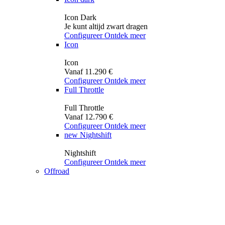
Icon Dark
Je kunt altijd zwart dragen
Configureer
Ontdek meer
Icon
Icon
Vanaf 11.290 €
Configureer
Ontdek meer
Full Throttle
Full Throttle
Vanaf 12.790 €
Configureer
Ontdek meer
new
Nightshift
Nightshift
Configureer
Ontdek meer
Offroad