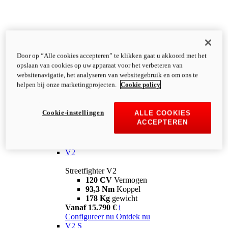
Door op “Alle cookies accepteren” te klikken gaat u akkoord met het
opslaan van cookies op uw apparaat voor het verbeteren van
websitenavigatie, het analyseren van websitegebruik en om ons te
helpen bij onze marketingprojecten.
Cookie policy
Cookie-instellingen
ALLE COOKIES
ACCEPTEREN
Streetfighter
V2
Streetfighter V2
120 CV
Vermogen
93,3 Nm
Koppel
178 Kg
gewicht
Vanaf 15.790 €
i
Configureer nu
Ontdek nu
V2 S