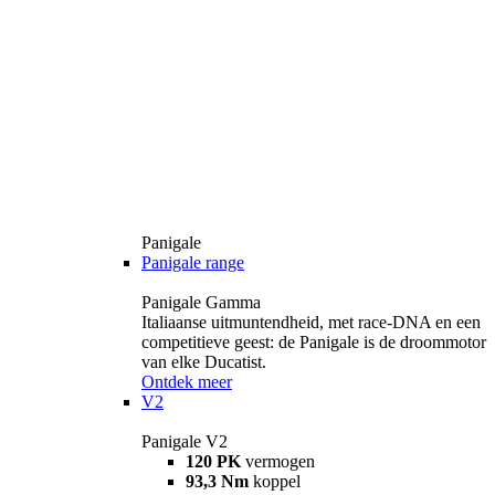
Panigale
Panigale range
Panigale Gamma
Italiaanse uitmuntendheid, met race-DNA en een
competitieve geest: de Panigale is de droommotor
van elke Ducatist.
Ontdek meer
V2
Panigale V2
120 PK
vermogen
93,3 Nm
koppel