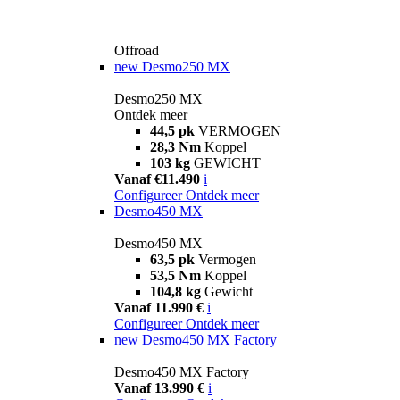
Offroad
new
Desmo250 MX
Desmo250 MX
Ontdek meer
44,5 pk
VERMOGEN
28,3 Nm
Koppel
103 kg
GEWICHT
Vanaf €11.490
i
Configureer
Ontdek meer
Desmo450 MX
Desmo450 MX
63,5 pk
Vermogen
53,5 Nm
Koppel
104,8 kg
Gewicht
Vanaf 11.990 €
i
Configureer
Ontdek meer
new
Desmo450 MX Factory
Desmo450 MX Factory
Vanaf 13.990 €
i