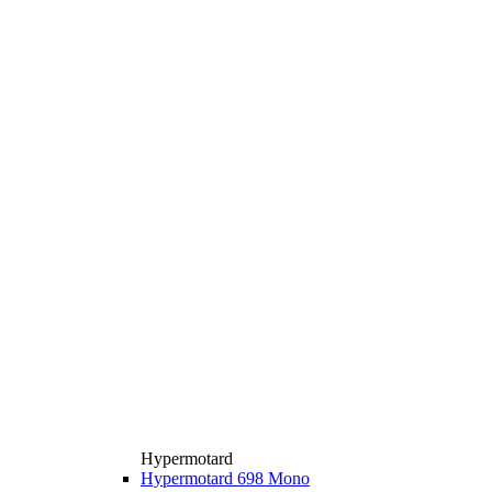
Hypermotard
Hypermotard 698 Mono