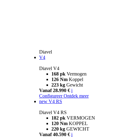
Diavel
V4
Diavel V4
168 pk
Vermogen
126 Nm
Koppel
223 kg
Gewicht
Vanaf 28.990 €
i
Configureer
Ontdek meer
new
V4 RS
Diavel V4 RS
182 pk
VERMOGEN
120 Nm
KOPPEL
220 kg
GEWICHT
Vanaf 40.590 €
i