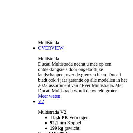
Multistrada
OVERVIEW
Multistrada
Ducati Multistrada neemt u mee op een
ontdekkingsreis door ongelooflijke
landschappen, over de grenzen heen. Ducati
biedt ook 4 jaar garantie op alle modellen in het
2023-assortiment van 4Ever Multistrada. Met
Ducati Multistrada wordt de wereld groter.
Meer weten
V2
Multistrada V2
115,6 PK
Vermogen
92,1 nm
Koppel
199 kg
gewicht