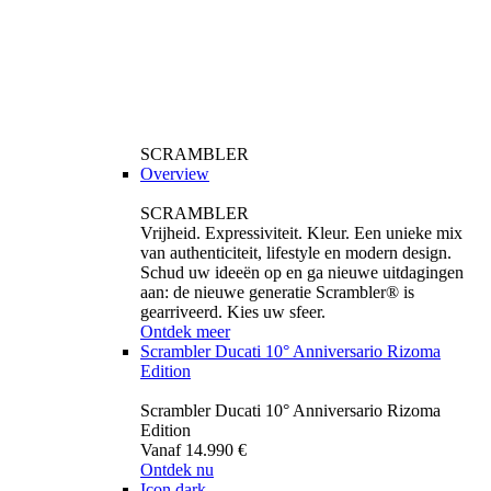
SCRAMBLER
Overview
SCRAMBLER
Vrijheid. Expressiviteit. Kleur. Een unieke mix
van authenticiteit, lifestyle en modern design.
Schud uw ideeën op en ga nieuwe uitdagingen
aan: de nieuwe generatie Scrambler® is
gearriveerd. Kies uw sfeer.
Ontdek meer
Scrambler Ducati 10° Anniversario Rizoma
Edition
Scrambler Ducati 10° Anniversario Rizoma
Edition
Vanaf 14.990 €
Ontdek nu
Icon dark