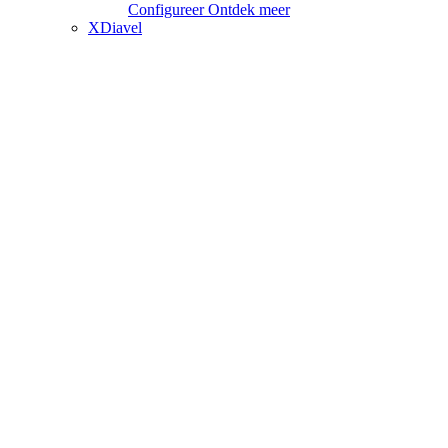
Configureer
Ontdek meer
XDiavel