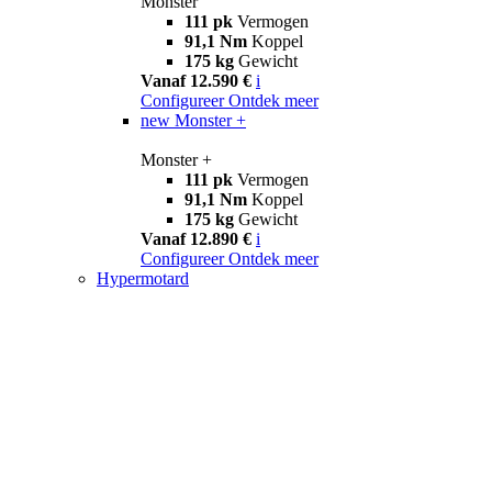
Monster
111 pk
Vermogen
91,1 Nm
Koppel
175 kg
Gewicht
Vanaf 12.590 €
i
Configureer
Ontdek meer
new
Monster +
Monster +
111 pk
Vermogen
91,1 Nm
Koppel
175 kg
Gewicht
Vanaf 12.890 €
i
Configureer
Ontdek meer
Hypermotard