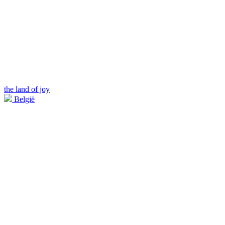
the land of joy
België