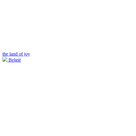
the land of joy
België