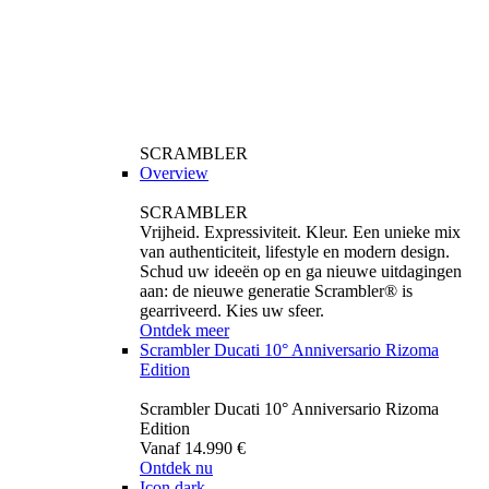
SCRAMBLER
Overview
SCRAMBLER
Vrijheid. Expressiviteit. Kleur. Een unieke mix
van authenticiteit, lifestyle en modern design.
Schud uw ideeën op en ga nieuwe uitdagingen
aan: de nieuwe generatie Scrambler® is
gearriveerd. Kies uw sfeer.
Ontdek meer
Scrambler Ducati 10° Anniversario Rizoma
Edition
Scrambler Ducati 10° Anniversario Rizoma
Edition
Vanaf 14.990 €
Ontdek nu
Icon dark