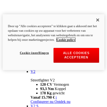
Door op “Alle cookies accepteren” te klikken gaat u akkoord met het
opslaan van cookies op uw apparaat voor het verbeteren van
websitenavigatie, het analyseren van websitegebruik en om ons te
helpen bij onze marketingprojecten.
Cookie policy
Cookie-instellingen
ALLE COOKIES
ACCEPTEREN
Streetfighter
V2
Streetfighter V2
120 CV
Vermogen
93,3 Nm
Koppel
178 Kg
gewicht
Vanaf 15.790 €
i
Configureer nu
Ontdek nu
V2 S