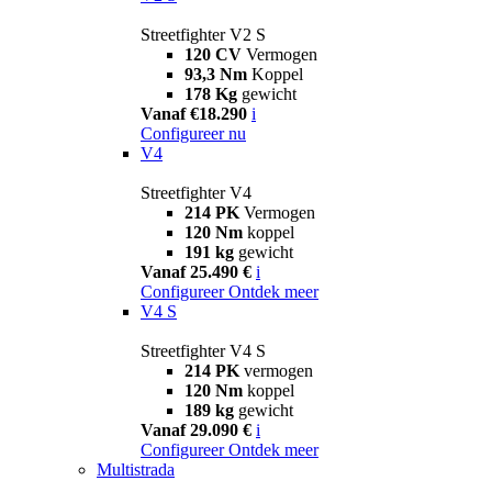
Streetfighter V2 S
120 CV
Vermogen
93,3 Nm
Koppel
178 Kg
gewicht
Vanaf €18.290
i
Configureer nu
V4
Streetfighter V4
214 PK
Vermogen
120 Nm
koppel
191 kg
gewicht
Vanaf 25.490 €
i
Configureer
Ontdek meer
V4 S
Streetfighter V4 S
214 PK
vermogen
120 Nm
koppel
189 kg
gewicht
Vanaf 29.090 €
i
Configureer
Ontdek meer
Multistrada