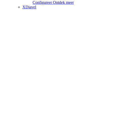
Configureer
Ontdek meer
XDiavel