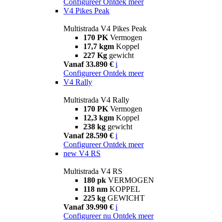
Configureer
Ontdek meer
V4 Pikes Peak
Multistrada V4 Pikes Peak
170 PK
Vermogen
17,7 kgm
Koppel
227 Kg
gewicht
Vanaf 33.890 €
i
Configureer
Ontdek meer
V4 Rally
Multistrada V4 Rally
170 PK
Vermogen
12,3 kgm
Koppel
238 kg
gewicht
Vanaf 28.590 €
i
Configureer
Ontdek meer
new
V4 RS
Multistrada V4 RS
180 pk
VERMOGEN
118 nm
KOPPEL
225 kg
GEWICHT
Vanaf 39.990 €
i
Configureer nu
Ontdek meer