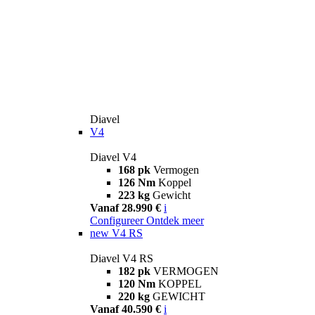
Diavel
V4
Diavel V4
168 pk
Vermogen
126 Nm
Koppel
223 kg
Gewicht
Vanaf 28.990 €
i
Configureer
Ontdek meer
new
V4 RS
Diavel V4 RS
182 pk
VERMOGEN
120 Nm
KOPPEL
220 kg
GEWICHT
Vanaf 40.590 €
i