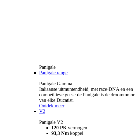
Panigale
Panigale range
Panigale Gamma
Italiaanse uitmuntendheid, met race-DNA en een
competitieve geest: de Panigale is de droommotor
van elke Ducatist.
Ontdek meer
V2
Panigale V2
120 PK
vermogen
93,3 Nm
koppel