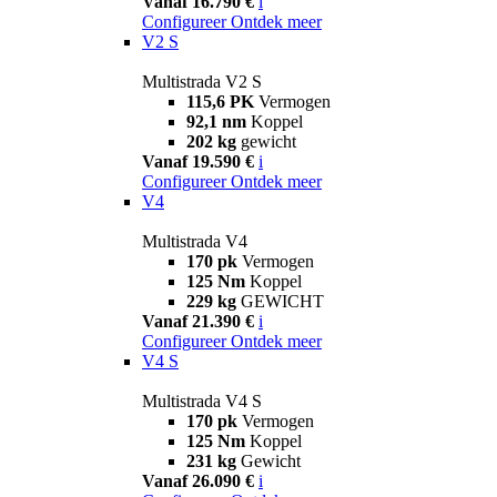
Vanaf 16.790 €
i
Configureer
Ontdek meer
V2 S
Multistrada V2 S
115,6 PK
Vermogen
92,1 nm
Koppel
202 kg
gewicht
Vanaf 19.590 €
i
Configureer
Ontdek meer
V4
Multistrada V4
170 pk
Vermogen
125 Nm
Koppel
229 kg
GEWICHT
Vanaf 21.390 €
i
Configureer
Ontdek meer
V4 S
Multistrada V4 S
170 pk
Vermogen
125 Nm
Koppel
231 kg
Gewicht
Vanaf 26.090 €
i