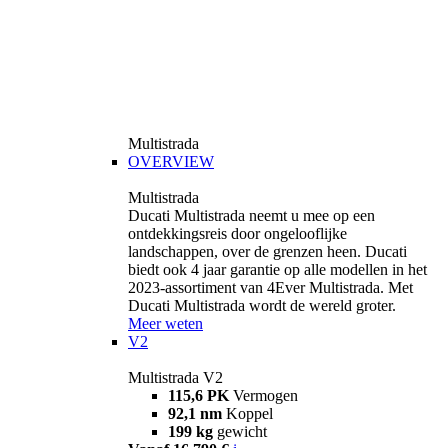
Multistrada
OVERVIEW
Multistrada
Ducati Multistrada neemt u mee op een
ontdekkingsreis door ongelooflijke
landschappen, over de grenzen heen. Ducati
biedt ook 4 jaar garantie op alle modellen in het
2023-assortiment van 4Ever Multistrada. Met
Ducati Multistrada wordt de wereld groter.
Meer weten
V2
Multistrada V2
115,6 PK
Vermogen
92,1 nm
Koppel
199 kg
gewicht