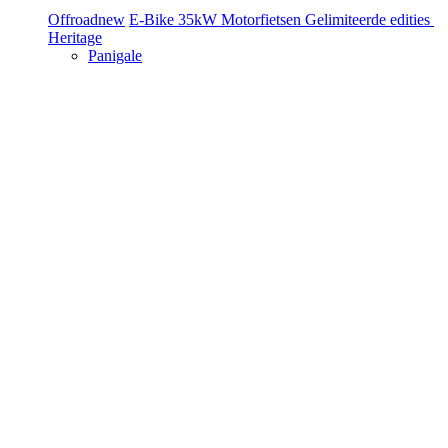
Offroad
new
E-Bike
35kW Motorfietsen
Gelimiteerde edities
Heritage
Panigale