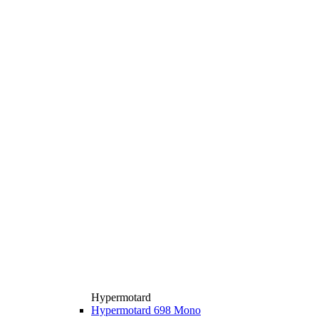
Hypermotard
Hypermotard 698 Mono