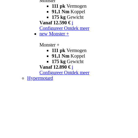
Monster
111 pk
Vermogen
91,1 Nm
Koppel
175 kg
Gewicht
Vanaf 12.590 €
i
Configureer
Ontdek meer
new
Monster +
Monster +
111 pk
Vermogen
91,1 Nm
Koppel
175 kg
Gewicht
Vanaf 12.890 €
i
Configureer
Ontdek meer
Hypermotard