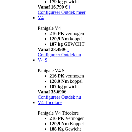
179 kg
gewicht
Vanaf 16.790 €
i
Configureer
Ontdek meer
V4
Panigale V4
216 PK
vermogen
120,9 Nm
koppel
187 kg
GEWCHT
Vanaf 28.490€
i
Configureer
Ontdek nu
V4 S
Panigale V4 S
216 PK
vermogen
120,9 Nm
koppel
187 kg
gewicht
Vanaf 35.690€
i
Configureer
Ontdek nu
V4 Tricolore
Panigale V4 Tricolore
216 PK
Vermogen
120,9 Nm
Koppel
188 Kg
Gewicht