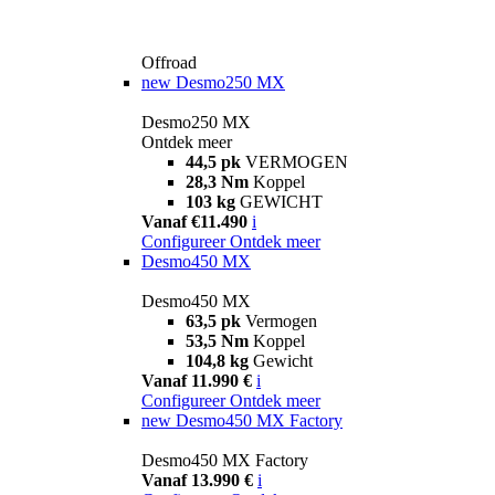
Offroad
new
Desmo250 MX
Desmo250 MX
Ontdek meer
44,5 pk
VERMOGEN
28,3 Nm
Koppel
103 kg
GEWICHT
Vanaf €11.490
i
Configureer
Ontdek meer
Desmo450 MX
Desmo450 MX
63,5 pk
Vermogen
53,5 Nm
Koppel
104,8 kg
Gewicht
Vanaf 11.990 €
i
Configureer
Ontdek meer
new
Desmo450 MX Factory
Desmo450 MX Factory
Vanaf 13.990 €
i