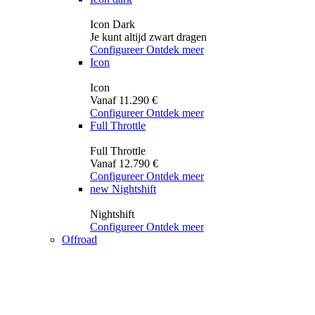
Icon Dark
Je kunt altijd zwart dragen
Configureer
Ontdek meer
Icon
Icon
Vanaf 11.290 €
Configureer
Ontdek meer
Full Throttle
Full Throttle
Vanaf 12.790 €
Configureer
Ontdek meer
new
Nightshift
Nightshift
Configureer
Ontdek meer
Offroad