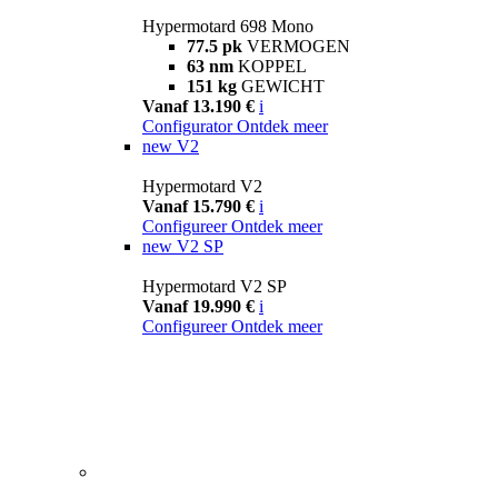
Hypermotard 698 Mono
77.5 pk
VERMOGEN
63 nm
KOPPEL
151 kg
GEWICHT
Vanaf 13.190 €
i
Configurator
Ontdek meer
new
V2
Hypermotard V2
Vanaf 15.790 €
i
Configureer
Ontdek meer
new
V2 SP
Hypermotard V2 SP
Vanaf 19.990 €
i
Configureer
Ontdek meer