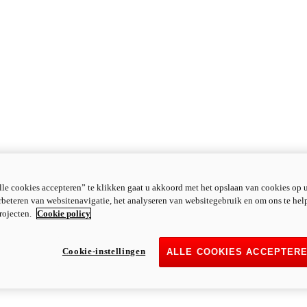
le cookies accepteren” te klikken gaat u akkoord met het opslaan van cookies op 
rbeteren van websitenavigatie, het analyseren van websitegebruik en om ons te hel
rojecten.
Cookie policy
Cookie-instellingen
ALLE COOKIES ACCEPTER