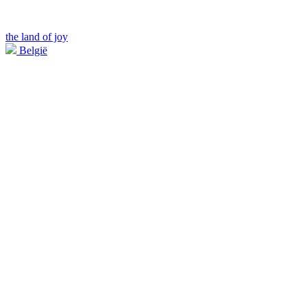
the land of joy
België