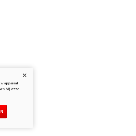
uw apparaat
pen bij onze
EN