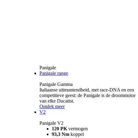
Panigale
Panigale range
Panigale Gamma
Italiaanse uitmuntendheid, met race-DNA en een
competitieve geest: de Panigale is de droommotor
van elke Ducatist.
Ontdek meer
V2
Panigale V2
120 PK
vermogen
93,3 Nm
koppel