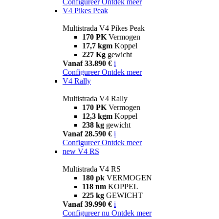
Configureer
Ontdek meer
V4 Pikes Peak
Multistrada V4 Pikes Peak
170 PK
Vermogen
17,7 kgm
Koppel
227 Kg
gewicht
Vanaf 33.890 €
i
Configureer
Ontdek meer
V4 Rally
Multistrada V4 Rally
170 PK
Vermogen
12,3 kgm
Koppel
238 kg
gewicht
Vanaf 28.590 €
i
Configureer
Ontdek meer
new
V4 RS
Multistrada V4 RS
180 pk
VERMOGEN
118 nm
KOPPEL
225 kg
GEWICHT
Vanaf 39.990 €
i
Configureer nu
Ontdek meer