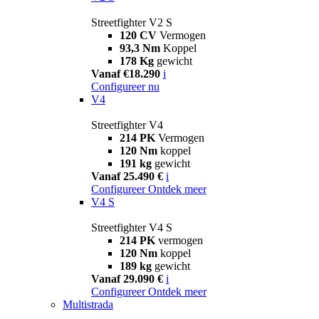
Streetfighter V2 S
120 CV
Vermogen
93,3 Nm
Koppel
178 Kg
gewicht
Vanaf €18.290
i
Configureer nu
V4
Streetfighter V4
214 PK
Vermogen
120 Nm
koppel
191 kg
gewicht
Vanaf 25.490 €
i
Configureer
Ontdek meer
V4 S
Streetfighter V4 S
214 PK
vermogen
120 Nm
koppel
189 kg
gewicht
Vanaf 29.090 €
i
Configureer
Ontdek meer
Multistrada