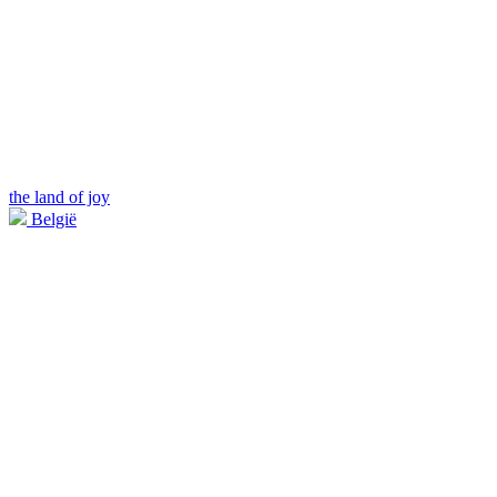
the land of joy
België