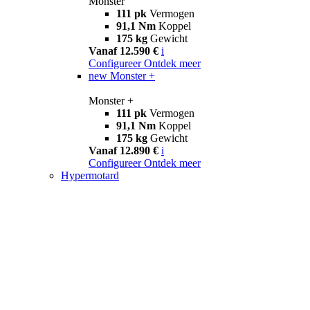
Monster
111 pk
Vermogen
91,1 Nm
Koppel
175 kg
Gewicht
Vanaf 12.590 €
i
Configureer
Ontdek meer
new
Monster +
Monster +
111 pk
Vermogen
91,1 Nm
Koppel
175 kg
Gewicht
Vanaf 12.890 €
i
Configureer
Ontdek meer
Hypermotard