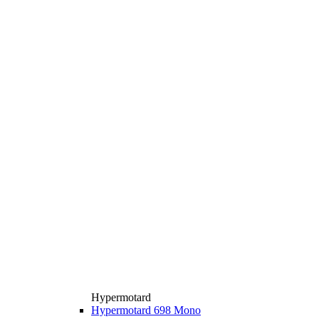
Hypermotard
Hypermotard 698 Mono