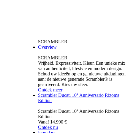
SCRAMBLER
Overview
SCRAMBLER
Vrijheid. Expressiviteit. Kleur. Een unieke mix
van authenticiteit, lifestyle en modern design.
Schud uw ideeën op en ga nieuwe uitdagingen
aan: de nieuwe generatie Scrambler® is
gearriveerd. Kies uw sfeer.
Ontdek meer
Scrambler Ducati 10° Anniversario Rizoma
Edition
Scrambler Ducati 10° Anniversario Rizoma
Edition
Vanaf 14.990 €
Ontdek nu
Icon dark