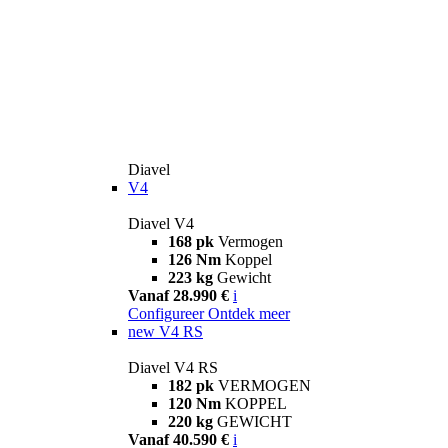
Diavel
V4
Diavel V4
168 pk
Vermogen
126 Nm
Koppel
223 kg
Gewicht
Vanaf 28.990 €
i
Configureer
Ontdek meer
new
V4 RS
Diavel V4 RS
182 pk
VERMOGEN
120 Nm
KOPPEL
220 kg
GEWICHT
Vanaf 40.590 €
i