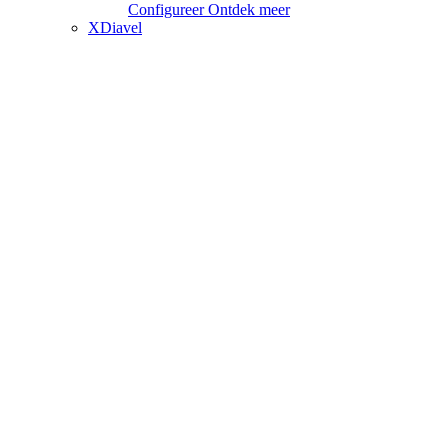
Configureer
Ontdek meer
XDiavel