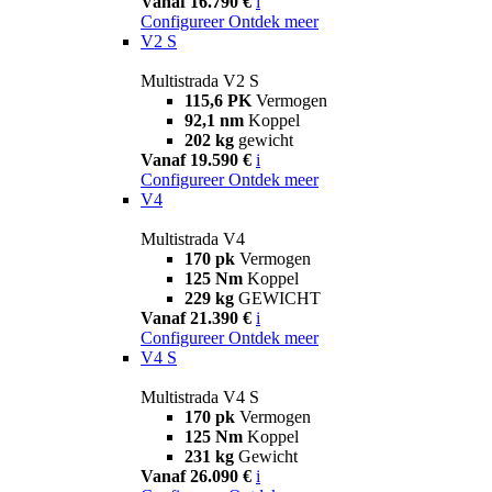
Vanaf 16.790 €
i
Configureer
Ontdek meer
V2 S
Multistrada V2 S
115,6 PK
Vermogen
92,1 nm
Koppel
202 kg
gewicht
Vanaf 19.590 €
i
Configureer
Ontdek meer
V4
Multistrada V4
170 pk
Vermogen
125 Nm
Koppel
229 kg
GEWICHT
Vanaf 21.390 €
i
Configureer
Ontdek meer
V4 S
Multistrada V4 S
170 pk
Vermogen
125 Nm
Koppel
231 kg
Gewicht
Vanaf 26.090 €
i