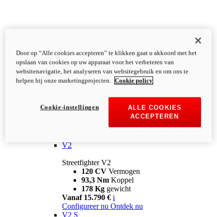
Door op “Alle cookies accepteren” te klikken gaat u akkoord met het
opslaan van cookies op uw apparaat voor het verbeteren van
websitenavigatie, het analyseren van websitegebruik en om ons te
helpen bij onze marketingprojecten.
Cookie policy
Cookie-instellingen
ALLE COOKIES
ACCEPTEREN
Streetfighter
V2
Streetfighter V2
120 CV
Vermogen
93,3 Nm
Koppel
178 Kg
gewicht
Vanaf 15.790 €
i
Configureer nu
Ontdek nu
V2 S