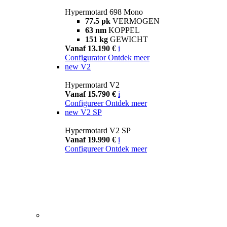
Hypermotard 698 Mono
77.5 pk
VERMOGEN
63 nm
KOPPEL
151 kg
GEWICHT
Vanaf 13.190 €
i
Configurator
Ontdek meer
new
V2
Hypermotard V2
Vanaf 15.790 €
i
Configureer
Ontdek meer
new
V2 SP
Hypermotard V2 SP
Vanaf 19.990 €
i
Configureer
Ontdek meer