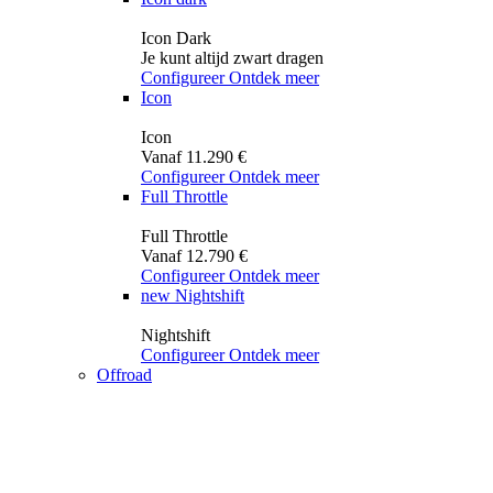
Icon Dark
Je kunt altijd zwart dragen
Configureer
Ontdek meer
Icon
Icon
Vanaf 11.290 €
Configureer
Ontdek meer
Full Throttle
Full Throttle
Vanaf 12.790 €
Configureer
Ontdek meer
new
Nightshift
Nightshift
Configureer
Ontdek meer
Offroad