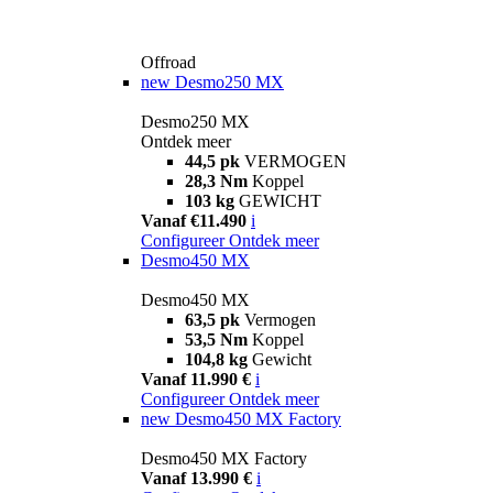
Offroad
new
Desmo250 MX
Desmo250 MX
Ontdek meer
44,5 pk
VERMOGEN
28,3 Nm
Koppel
103 kg
GEWICHT
Vanaf €11.490
i
Configureer
Ontdek meer
Desmo450 MX
Desmo450 MX
63,5 pk
Vermogen
53,5 Nm
Koppel
104,8 kg
Gewicht
Vanaf 11.990 €
i
Configureer
Ontdek meer
new
Desmo450 MX Factory
Desmo450 MX Factory
Vanaf 13.990 €
i