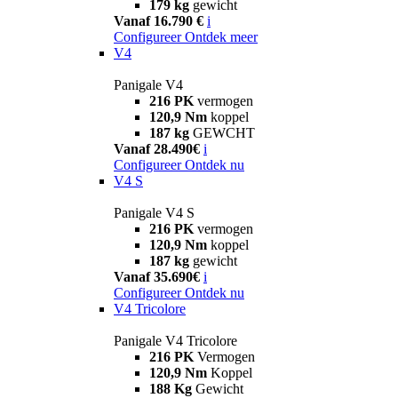
179 kg
gewicht
Vanaf 16.790 €
i
Configureer
Ontdek meer
V4
Panigale V4
216 PK
vermogen
120,9 Nm
koppel
187 kg
GEWCHT
Vanaf 28.490€
i
Configureer
Ontdek nu
V4 S
Panigale V4 S
216 PK
vermogen
120,9 Nm
koppel
187 kg
gewicht
Vanaf 35.690€
i
Configureer
Ontdek nu
V4 Tricolore
Panigale V4 Tricolore
216 PK
Vermogen
120,9 Nm
Koppel
188 Kg
Gewicht