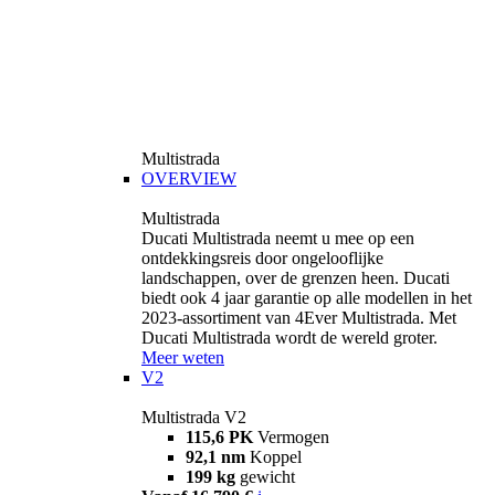
Multistrada
OVERVIEW
Multistrada
Ducati Multistrada neemt u mee op een
ontdekkingsreis door ongelooflijke
landschappen, over de grenzen heen. Ducati
biedt ook 4 jaar garantie op alle modellen in het
2023-assortiment van 4Ever Multistrada. Met
Ducati Multistrada wordt de wereld groter.
Meer weten
V2
Multistrada V2
115,6 PK
Vermogen
92,1 nm
Koppel
199 kg
gewicht