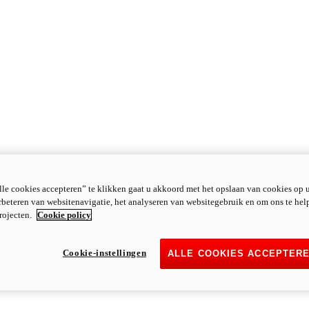
le cookies accepteren” te klikken gaat u akkoord met het opslaan van cookies op 
rbeteren van websitenavigatie, het analyseren van websitegebruik en om ons te hel
rojecten.
Cookie policy
Cookie-instellingen
ALLE COOKIES ACCEPTER