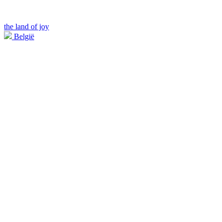
the land of joy
België