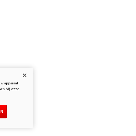
uw apparaat
pen bij onze
EN