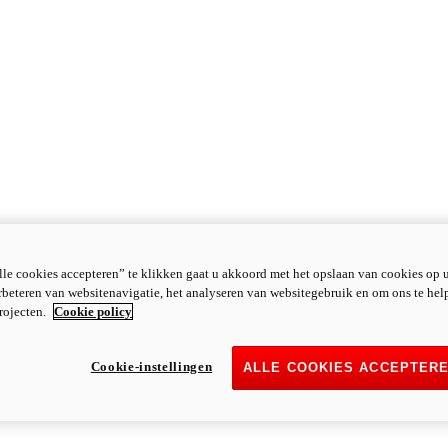
le cookies accepteren” te klikken gaat u akkoord met het opslaan van cookies op 
rbeteren van websitenavigatie, het analyseren van websitegebruik en om ons te hel
rojecten.
Cookie policy
Cookie-instellingen
ALLE COOKIES ACCEPTER