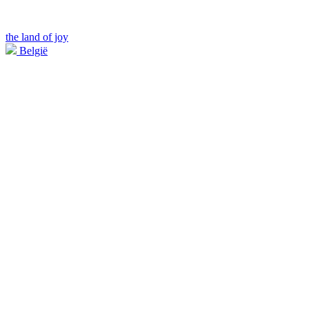
the land of joy
België