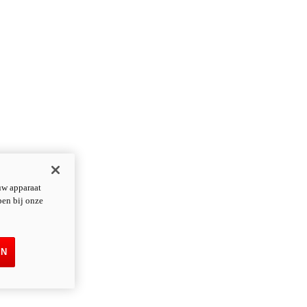
uw apparaat
pen bij onze
EN