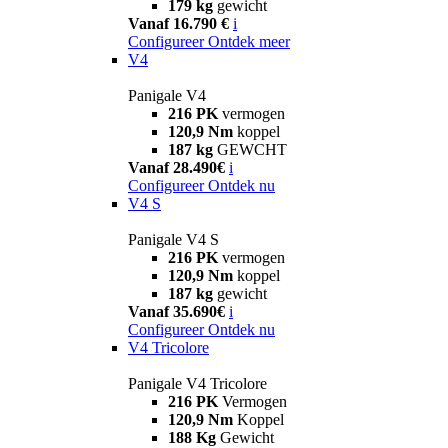
179 kg
gewicht
Vanaf 16.790 €
i
Configureer
Ontdek meer
V4
Panigale V4
216 PK
vermogen
120,9 Nm
koppel
187 kg
GEWCHT
Vanaf 28.490€
i
Configureer
Ontdek nu
V4 S
Panigale V4 S
216 PK
vermogen
120,9 Nm
koppel
187 kg
gewicht
Vanaf 35.690€
i
Configureer
Ontdek nu
V4 Tricolore
Panigale V4 Tricolore
216 PK
Vermogen
120,9 Nm
Koppel
188 Kg
Gewicht