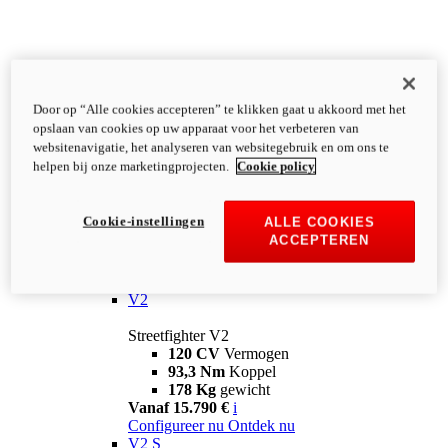
Door op “Alle cookies accepteren” te klikken gaat u akkoord met het
opslaan van cookies op uw apparaat voor het verbeteren van
websitenavigatie, het analyseren van websitegebruik en om ons te
helpen bij onze marketingprojecten.
Cookie policy
Cookie-instellingen
ALLE COOKIES
ACCEPTEREN
Streetfighter
V2
Streetfighter V2
120 CV
Vermogen
93,3 Nm
Koppel
178 Kg
gewicht
Vanaf 15.790 €
i
Configureer nu
Ontdek nu
V2 S