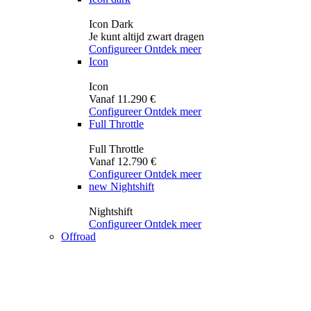
Icon Dark
Je kunt altijd zwart dragen
Configureer
Ontdek meer
Icon
Icon
Vanaf 11.290 €
Configureer
Ontdek meer
Full Throttle
Full Throttle
Vanaf 12.790 €
Configureer
Ontdek meer
new
Nightshift
Nightshift
Configureer
Ontdek meer
Offroad