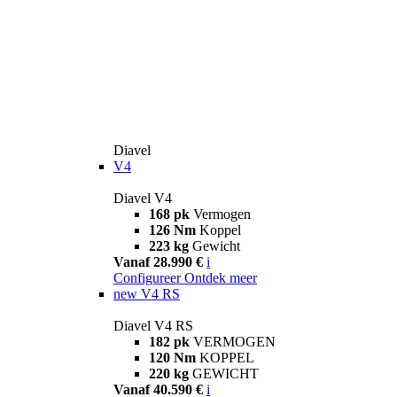
Diavel
V4
Diavel V4
168 pk
Vermogen
126 Nm
Koppel
223 kg
Gewicht
Vanaf 28.990 €
i
Configureer
Ontdek meer
new
V4 RS
Diavel V4 RS
182 pk
VERMOGEN
120 Nm
KOPPEL
220 kg
GEWICHT
Vanaf 40.590 €
i