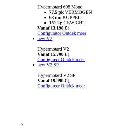
Hypermotard 698 Mono
77.5 pk
VERMOGEN
63 nm
KOPPEL
151 kg
GEWICHT
Vanaf 13.190 €
i
Configurator
Ontdek meer
new
V2
Hypermotard V2
Vanaf 15.790 €
i
Configureer
Ontdek meer
new
V2 SP
Hypermotard V2 SP
Vanaf 19.990 €
i
Configureer
Ontdek meer