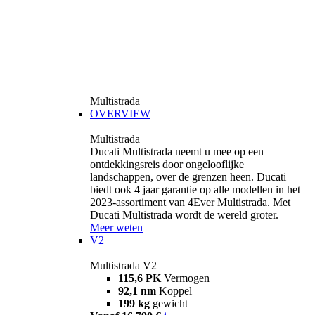
Multistrada
OVERVIEW
Multistrada
Ducati Multistrada neemt u mee op een
ontdekkingsreis door ongelooflijke
landschappen, over de grenzen heen. Ducati
biedt ook 4 jaar garantie op alle modellen in het
2023-assortiment van 4Ever Multistrada. Met
Ducati Multistrada wordt de wereld groter.
Meer weten
V2
Multistrada V2
115,6 PK
Vermogen
92,1 nm
Koppel
199 kg
gewicht