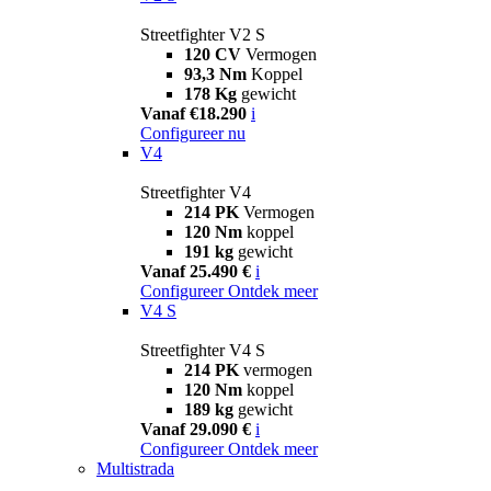
Streetfighter V2 S
120 CV
Vermogen
93,3 Nm
Koppel
178 Kg
gewicht
Vanaf €18.290
i
Configureer nu
V4
Streetfighter V4
214 PK
Vermogen
120 Nm
koppel
191 kg
gewicht
Vanaf 25.490 €
i
Configureer
Ontdek meer
V4 S
Streetfighter V4 S
214 PK
vermogen
120 Nm
koppel
189 kg
gewicht
Vanaf 29.090 €
i
Configureer
Ontdek meer
Multistrada