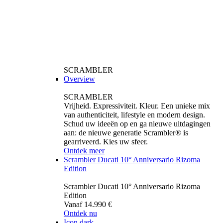
SCRAMBLER
Overview
SCRAMBLER
Vrijheid. Expressiviteit. Kleur. Een unieke mix
van authenticiteit, lifestyle en modern design.
Schud uw ideeën op en ga nieuwe uitdagingen
aan: de nieuwe generatie Scrambler® is
gearriveerd. Kies uw sfeer.
Ontdek meer
Scrambler Ducati 10° Anniversario Rizoma
Edition
Scrambler Ducati 10° Anniversario Rizoma
Edition
Vanaf 14.990 €
Ontdek nu
Icon dark