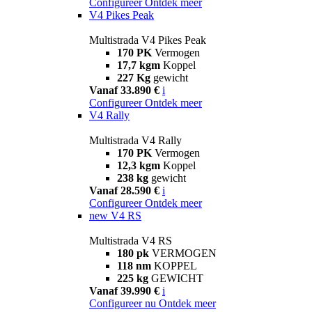
Configureer
Ontdek meer
V4 Pikes Peak
Multistrada V4 Pikes Peak
170 PK
Vermogen
17,7 kgm
Koppel
227 Kg
gewicht
Vanaf 33.890 €
i
Configureer
Ontdek meer
V4 Rally
Multistrada V4 Rally
170 PK
Vermogen
12,3 kgm
Koppel
238 kg
gewicht
Vanaf 28.590 €
i
Configureer
Ontdek meer
new
V4 RS
Multistrada V4 RS
180 pk
VERMOGEN
118 nm
KOPPEL
225 kg
GEWICHT
Vanaf 39.990 €
i
Configureer nu
Ontdek meer