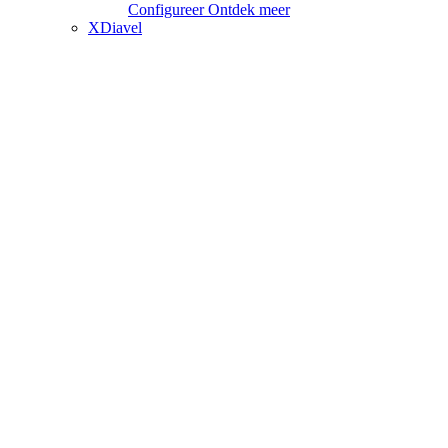
Configureer
Ontdek meer
XDiavel