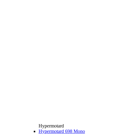
Hypermotard
Hypermotard 698 Mono