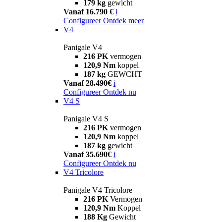
179 kg
gewicht
Vanaf 16.790 €
i
Configureer
Ontdek meer
V4
Panigale V4
216 PK
vermogen
120,9 Nm
koppel
187 kg
GEWCHT
Vanaf 28.490€
i
Configureer
Ontdek nu
V4 S
Panigale V4 S
216 PK
vermogen
120,9 Nm
koppel
187 kg
gewicht
Vanaf 35.690€
i
Configureer
Ontdek nu
V4 Tricolore
Panigale V4 Tricolore
216 PK
Vermogen
120,9 Nm
Koppel
188 Kg
Gewicht