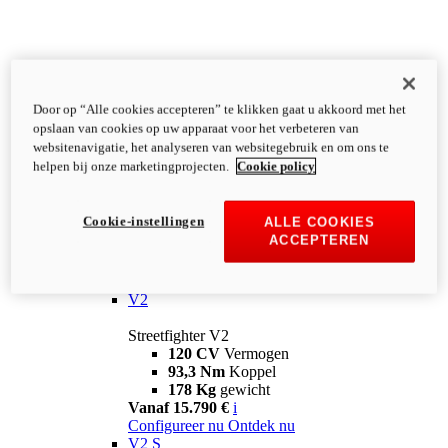
Door op “Alle cookies accepteren” te klikken gaat u akkoord met het
opslaan van cookies op uw apparaat voor het verbeteren van
websitenavigatie, het analyseren van websitegebruik en om ons te
helpen bij onze marketingprojecten.
Cookie policy
Cookie-instellingen
ALLE COOKIES
ACCEPTEREN
Streetfighter
V2
Streetfighter V2
120 CV
Vermogen
93,3 Nm
Koppel
178 Kg
gewicht
Vanaf 15.790 €
i
Configureer nu
Ontdek nu
V2 S