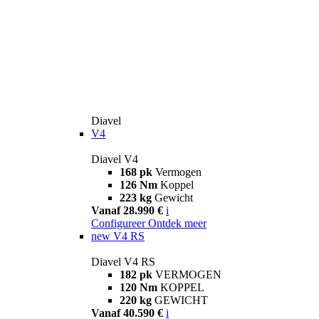
Diavel
V4
Diavel V4
168 pk
Vermogen
126 Nm
Koppel
223 kg
Gewicht
Vanaf 28.990 €
i
Configureer
Ontdek meer
new
V4 RS
Diavel V4 RS
182 pk
VERMOGEN
120 Nm
KOPPEL
220 kg
GEWICHT
Vanaf 40.590 €
i