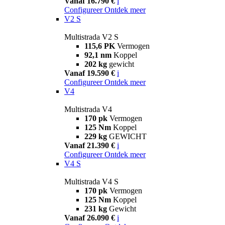
Vanaf 16.790 €
i
Configureer
Ontdek meer
V2 S
Multistrada V2 S
115,6 PK
Vermogen
92,1 nm
Koppel
202 kg
gewicht
Vanaf 19.590 €
i
Configureer
Ontdek meer
V4
Multistrada V4
170 pk
Vermogen
125 Nm
Koppel
229 kg
GEWICHT
Vanaf 21.390 €
i
Configureer
Ontdek meer
V4 S
Multistrada V4 S
170 pk
Vermogen
125 Nm
Koppel
231 kg
Gewicht
Vanaf 26.090 €
i