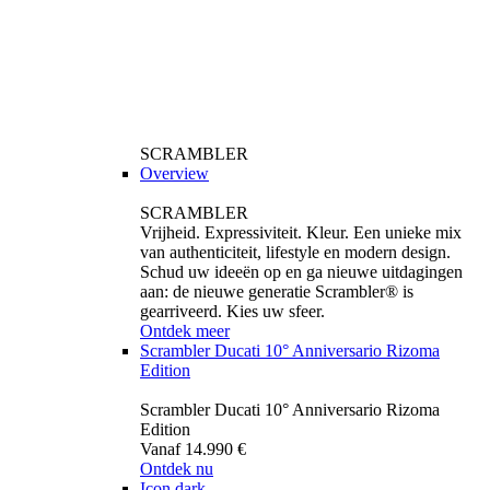
SCRAMBLER
Overview
SCRAMBLER
Vrijheid. Expressiviteit. Kleur. Een unieke mix
van authenticiteit, lifestyle en modern design.
Schud uw ideeën op en ga nieuwe uitdagingen
aan: de nieuwe generatie Scrambler® is
gearriveerd. Kies uw sfeer.
Ontdek meer
Scrambler Ducati 10° Anniversario Rizoma
Edition
Scrambler Ducati 10° Anniversario Rizoma
Edition
Vanaf 14.990 €
Ontdek nu
Icon dark