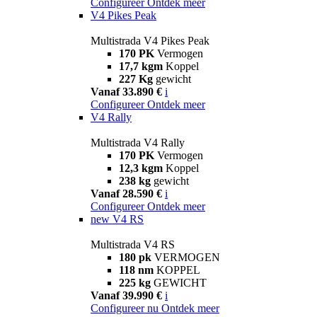
Configureer
Ontdek meer
V4 Pikes Peak
Multistrada V4 Pikes Peak
170 PK
Vermogen
17,7 kgm
Koppel
227 Kg
gewicht
Vanaf 33.890 €
i
Configureer
Ontdek meer
V4 Rally
Multistrada V4 Rally
170 PK
Vermogen
12,3 kgm
Koppel
238 kg
gewicht
Vanaf 28.590 €
i
Configureer
Ontdek meer
new
V4 RS
Multistrada V4 RS
180 pk
VERMOGEN
118 nm
KOPPEL
225 kg
GEWICHT
Vanaf 39.990 €
i
Configureer nu
Ontdek meer