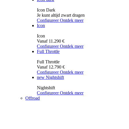
Icon Dark
Je kunt altijd zwart dragen
Configureer
Ontdek meer
Icon
Icon
Vanaf 11.290 €
Configureer
Ontdek meer
Full Throttle
Full Throttle
Vanaf 12.790 €
Configureer
Ontdek meer
new
Nightshift
Nightshift
Configureer
Ontdek meer
Offroad