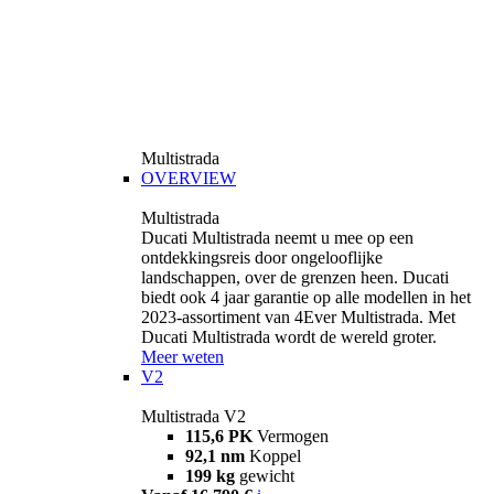
Multistrada
OVERVIEW
Multistrada
Ducati Multistrada neemt u mee op een
ontdekkingsreis door ongelooflijke
landschappen, over de grenzen heen. Ducati
biedt ook 4 jaar garantie op alle modellen in het
2023-assortiment van 4Ever Multistrada. Met
Ducati Multistrada wordt de wereld groter.
Meer weten
V2
Multistrada V2
115,6 PK
Vermogen
92,1 nm
Koppel
199 kg
gewicht