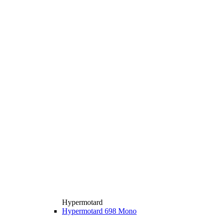
Hypermotard
Hypermotard 698 Mono