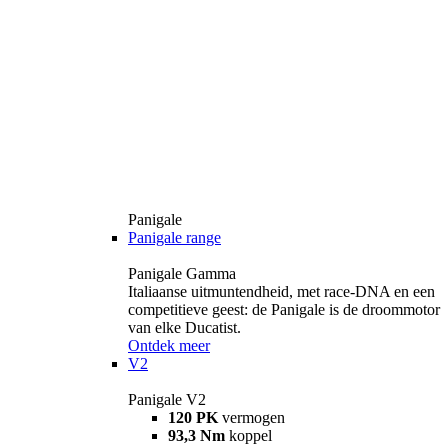
Panigale
Panigale range
Panigale Gamma
Italiaanse uitmuntendheid, met race-DNA en een
competitieve geest: de Panigale is de droommotor
van elke Ducatist.
Ontdek meer
V2
Panigale V2
120 PK
vermogen
93,3 Nm
koppel