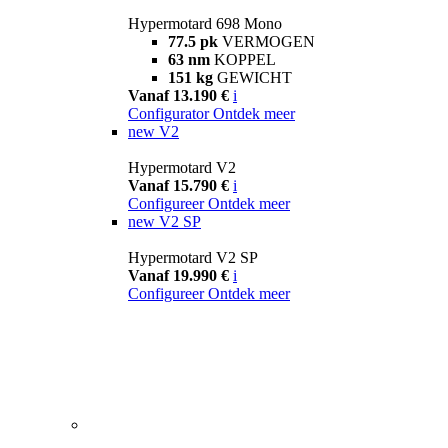
Hypermotard 698 Mono
77.5 pk
VERMOGEN
63 nm
KOPPEL
151 kg
GEWICHT
Vanaf 13.190 €
i
Configurator
Ontdek meer
new
V2
Hypermotard V2
Vanaf 15.790 €
i
Configureer
Ontdek meer
new
V2 SP
Hypermotard V2 SP
Vanaf 19.990 €
i
Configureer
Ontdek meer