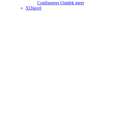
Configureer
Ontdek meer
XDiavel