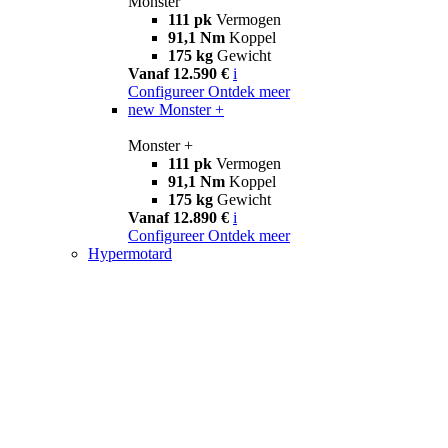
Monster
111 pk
Vermogen
91,1 Nm
Koppel
175 kg
Gewicht
Vanaf 12.590 €
i
Configureer
Ontdek meer
new
Monster +
Monster +
111 pk
Vermogen
91,1 Nm
Koppel
175 kg
Gewicht
Vanaf 12.890 €
i
Configureer
Ontdek meer
Hypermotard