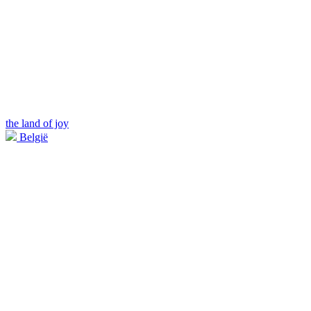
the land of joy
België