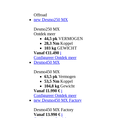
Offroad
new
Desmo250 MX
Desmo250 MX
Ontdek meer
44,5 pk
VERMOGEN
28,3 Nm
Koppel
103 kg
GEWICHT
Vanaf €11.490
i
Configureer
Ontdek meer
Desmo450 MX
Desmo450 MX
63,5 pk
Vermogen
53,5 Nm
Koppel
104,8 kg
Gewicht
Vanaf 11.990 €
i
Configureer
Ontdek meer
new
Desmo450 MX Factory
Desmo450 MX Factory
Vanaf 13.990 €
i