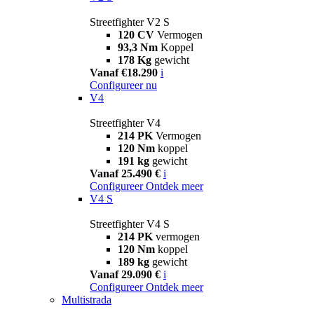
Streetfighter V2 S
120 CV
Vermogen
93,3 Nm
Koppel
178 Kg
gewicht
Vanaf €18.290
i
Configureer nu
V4
Streetfighter V4
214 PK
Vermogen
120 Nm
koppel
191 kg
gewicht
Vanaf 25.490 €
i
Configureer
Ontdek meer
V4 S
Streetfighter V4 S
214 PK
vermogen
120 Nm
koppel
189 kg
gewicht
Vanaf 29.090 €
i
Configureer
Ontdek meer
Multistrada