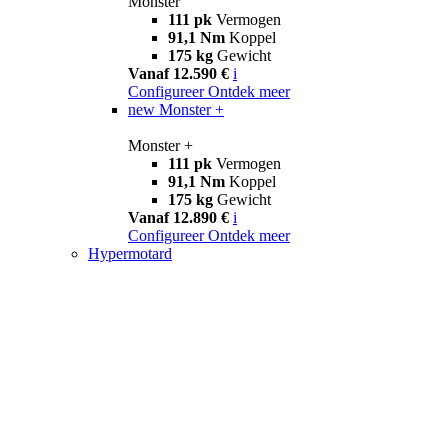
Monster
111 pk
Vermogen
91,1 Nm
Koppel
175 kg
Gewicht
Vanaf 12.590 €
i
Configureer
Ontdek meer
new
Monster +
Monster +
111 pk
Vermogen
91,1 Nm
Koppel
175 kg
Gewicht
Vanaf 12.890 €
i
Configureer
Ontdek meer
Hypermotard