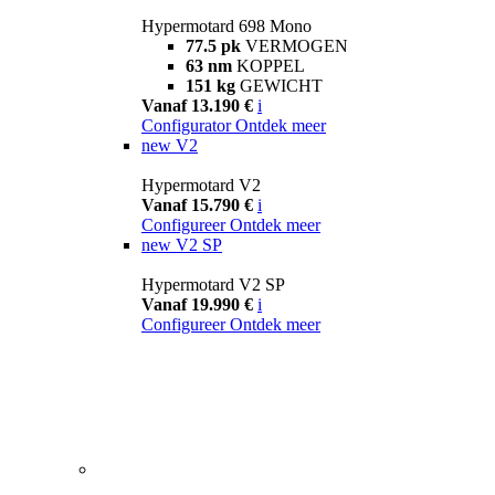
Hypermotard 698 Mono
77.5 pk
VERMOGEN
63 nm
KOPPEL
151 kg
GEWICHT
Vanaf 13.190 €
i
Configurator
Ontdek meer
new
V2
Hypermotard V2
Vanaf 15.790 €
i
Configureer
Ontdek meer
new
V2 SP
Hypermotard V2 SP
Vanaf 19.990 €
i
Configureer
Ontdek meer