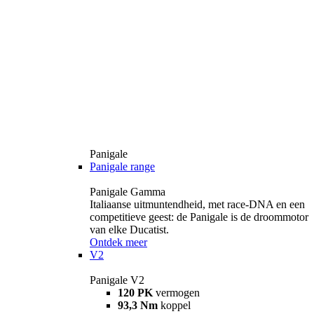
Panigale
Panigale range
Panigale Gamma
Italiaanse uitmuntendheid, met race-DNA en een
competitieve geest: de Panigale is de droommotor
van elke Ducatist.
Ontdek meer
V2
Panigale V2
120 PK
vermogen
93,3 Nm
koppel