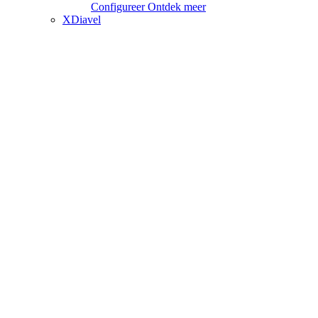
Configureer
Ontdek meer
XDiavel