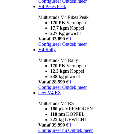
Configureer
Ontdek meer
V4 Pikes Peak
Multistrada V4 Pikes Peak
170 PK
Vermogen
17,7 kgm
Koppel
227 Kg
gewicht
Vanaf 33.890 €
i
Configureer
Ontdek meer
V4 Rally
Multistrada V4 Rally
170 PK
Vermogen
12,3 kgm
Koppel
238 kg
gewicht
Vanaf 28.590 €
i
Configureer
Ontdek meer
new
V4 RS
Multistrada V4 RS
180 pk
VERMOGEN
118 nm
KOPPEL
225 kg
GEWICHT
Vanaf 39.990 €
i
Configureer nu
Ontdek meer