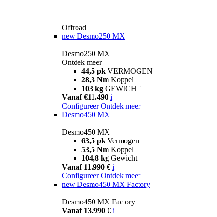
Offroad
new
Desmo250 MX
Desmo250 MX
Ontdek meer
44,5 pk
VERMOGEN
28,3 Nm
Koppel
103 kg
GEWICHT
Vanaf €11.490
i
Configureer
Ontdek meer
Desmo450 MX
Desmo450 MX
63,5 pk
Vermogen
53,5 Nm
Koppel
104,8 kg
Gewicht
Vanaf 11.990 €
i
Configureer
Ontdek meer
new
Desmo450 MX Factory
Desmo450 MX Factory
Vanaf 13.990 €
i