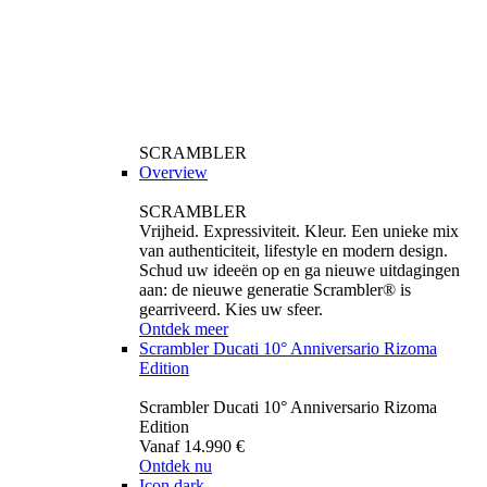
SCRAMBLER
Overview
SCRAMBLER
Vrijheid. Expressiviteit. Kleur. Een unieke mix
van authenticiteit, lifestyle en modern design.
Schud uw ideeën op en ga nieuwe uitdagingen
aan: de nieuwe generatie Scrambler® is
gearriveerd. Kies uw sfeer.
Ontdek meer
Scrambler Ducati 10° Anniversario Rizoma
Edition
Scrambler Ducati 10° Anniversario Rizoma
Edition
Vanaf 14.990 €
Ontdek nu
Icon dark