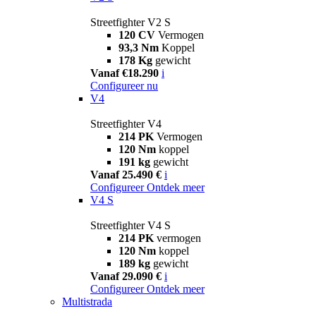
Streetfighter V2 S
120 CV
Vermogen
93,3 Nm
Koppel
178 Kg
gewicht
Vanaf €18.290
i
Configureer nu
V4
Streetfighter V4
214 PK
Vermogen
120 Nm
koppel
191 kg
gewicht
Vanaf 25.490 €
i
Configureer
Ontdek meer
V4 S
Streetfighter V4 S
214 PK
vermogen
120 Nm
koppel
189 kg
gewicht
Vanaf 29.090 €
i
Configureer
Ontdek meer
Multistrada