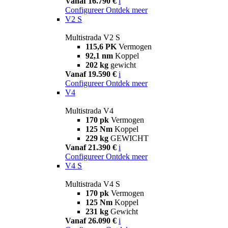
Vanaf 16.790 €
i
Configureer
Ontdek meer
V2 S
Multistrada V2 S
115,6 PK
Vermogen
92,1 nm
Koppel
202 kg
gewicht
Vanaf 19.590 €
i
Configureer
Ontdek meer
V4
Multistrada V4
170 pk
Vermogen
125 Nm
Koppel
229 kg
GEWICHT
Vanaf 21.390 €
i
Configureer
Ontdek meer
V4 S
Multistrada V4 S
170 pk
Vermogen
125 Nm
Koppel
231 kg
Gewicht
Vanaf 26.090 €
i