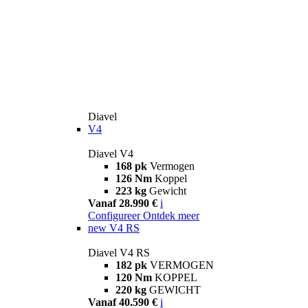
Diavel
V4
Diavel V4
168 pk
Vermogen
126 Nm
Koppel
223 kg
Gewicht
Vanaf 28.990 €
i
Configureer
Ontdek meer
new
V4 RS
Diavel V4 RS
182 pk
VERMOGEN
120 Nm
KOPPEL
220 kg
GEWICHT
Vanaf 40.590 €
i