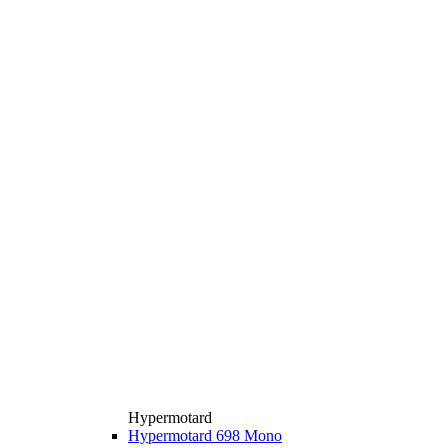
Hypermotard
Hypermotard 698 Mono