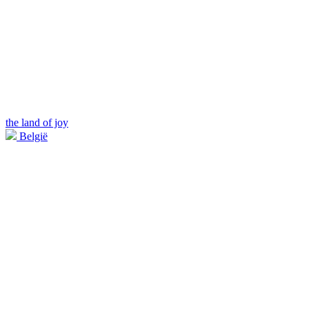
the land of joy
België