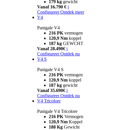
179 kg
gewicht
Vanaf 16.790 €
i
Configureer
Ontdek meer
V4
Panigale V4
216 PK
vermogen
120,9 Nm
koppel
187 kg
GEWCHT
Vanaf 28.490€
i
Configureer
Ontdek nu
V4 S
Panigale V4 S
216 PK
vermogen
120,9 Nm
koppel
187 kg
gewicht
Vanaf 35.690€
i
Configureer
Ontdek nu
V4 Tricolore
Panigale V4 Tricolore
216 PK
Vermogen
120,9 Nm
Koppel
188 Kg
Gewicht