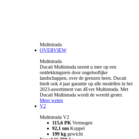
Multistrada
OVERVIEW
Multistrada
Ducati Multistrada neemt u mee op een
ontdekkingsreis door ongelooflijke
landschappen, over de grenzen heen. Ducati
biedt ook 4 jaar garantie op alle modellen in het
2023-assortiment van 4Ever Multistrada. Met
Ducati Multistrada wordt de wereld groter.
Meer weten
V2
Multistrada V2
115,6 PK
Vermogen
92,1 nm
Koppel
199 kg
gewicht