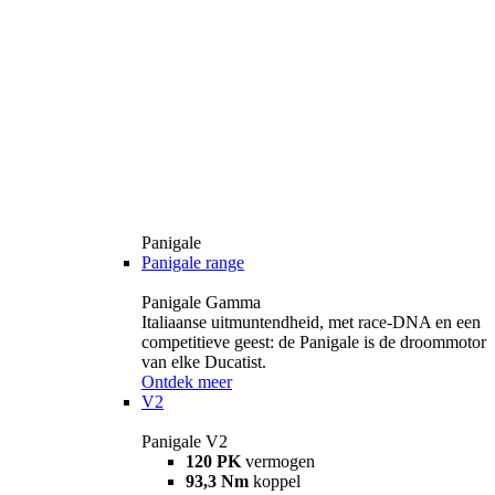
Panigale
Panigale range
Panigale Gamma
Italiaanse uitmuntendheid, met race-DNA en een
competitieve geest: de Panigale is de droommotor
van elke Ducatist.
Ontdek meer
V2
Panigale V2
120 PK
vermogen
93,3 Nm
koppel