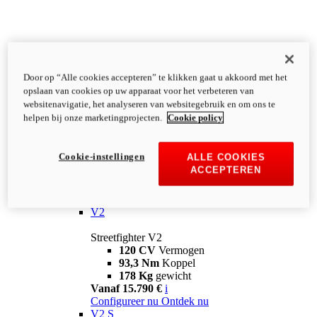
Door op “Alle cookies accepteren” te klikken gaat u akkoord met het
opslaan van cookies op uw apparaat voor het verbeteren van
websitenavigatie, het analyseren van websitegebruik en om ons te
helpen bij onze marketingprojecten.
Cookie policy
Cookie-instellingen
ALLE COOKIES
ACCEPTEREN
Streetfighter
V2
Streetfighter V2
120 CV
Vermogen
93,3 Nm
Koppel
178 Kg
gewicht
Vanaf 15.790 €
i
Configureer nu
Ontdek nu
V2 S