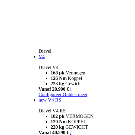
Diavel
V4
Diavel V4
168 pk
Vermogen
126 Nm
Koppel
223 kg
Gewicht
Vanaf 28.990 €
i
Configureer
Ontdek meer
new
V4 RS
Diavel V4 RS
182 pk
VERMOGEN
120 Nm
KOPPEL
220 kg
GEWICHT
Vanaf 40.590 €
i