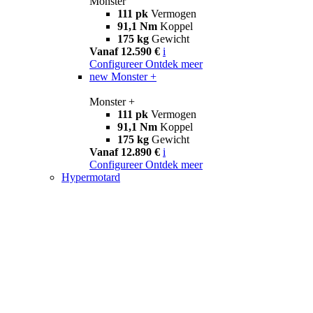
Monster
111 pk
Vermogen
91,1 Nm
Koppel
175 kg
Gewicht
Vanaf 12.590 €
i
Configureer
Ontdek meer
new
Monster +
Monster +
111 pk
Vermogen
91,1 Nm
Koppel
175 kg
Gewicht
Vanaf 12.890 €
i
Configureer
Ontdek meer
Hypermotard