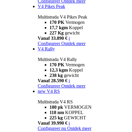
Configureer
Ontdek meer
V4 Pikes Peak
Multistrada V4 Pikes Peak
170 PK
Vermogen
17,7 kgm
Koppel
227 Kg
gewicht
Vanaf 33.890 €
i
Configureer
Ontdek meer
V4 Rally
Multistrada V4 Rally
170 PK
Vermogen
12,3 kgm
Koppel
238 kg
gewicht
Vanaf 28.590 €
i
Configureer
Ontdek meer
new
V4 RS
Multistrada V4 RS
180 pk
VERMOGEN
118 nm
KOPPEL
225 kg
GEWICHT
Vanaf 39.990 €
i
Configureer nu
Ontdek meer