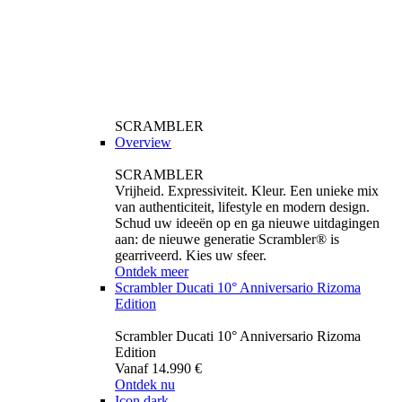
SCRAMBLER
Overview
SCRAMBLER
Vrijheid. Expressiviteit. Kleur. Een unieke mix
van authenticiteit, lifestyle en modern design.
Schud uw ideeën op en ga nieuwe uitdagingen
aan: de nieuwe generatie Scrambler® is
gearriveerd. Kies uw sfeer.
Ontdek meer
Scrambler Ducati 10° Anniversario Rizoma
Edition
Scrambler Ducati 10° Anniversario Rizoma
Edition
Vanaf 14.990 €
Ontdek nu
Icon dark