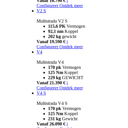
Vanaf 16.790 €
i
Configureer
Ontdek meer
V2 S
Multistrada V2 S
115,6 PK
Vermogen
92,1 nm
Koppel
202 kg
gewicht
Vanaf 19.590 €
i
Configureer
Ontdek meer
V4
Multistrada V4
170 pk
Vermogen
125 Nm
Koppel
229 kg
GEWICHT
Vanaf 21.390 €
i
Configureer
Ontdek meer
V4 S
Multistrada V4 S
170 pk
Vermogen
125 Nm
Koppel
231 kg
Gewicht
Vanaf 26.090 €
i