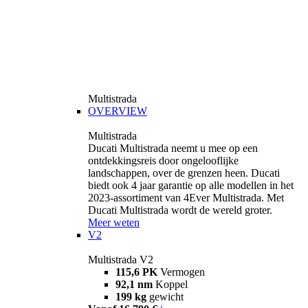
Multistrada
OVERVIEW
Multistrada
Ducati Multistrada neemt u mee op een
ontdekkingsreis door ongelooflijke
landschappen, over de grenzen heen. Ducati
biedt ook 4 jaar garantie op alle modellen in het
2023-assortiment van 4Ever Multistrada. Met
Ducati Multistrada wordt de wereld groter.
Meer weten
V2
Multistrada V2
115,6 PK
Vermogen
92,1 nm
Koppel
199 kg
gewicht