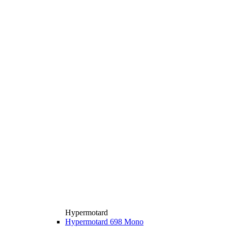
Hypermotard
Hypermotard 698 Mono