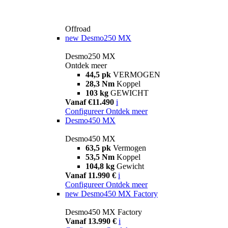
Offroad
new
Desmo250 MX
Desmo250 MX
Ontdek meer
44,5 pk
VERMOGEN
28,3 Nm
Koppel
103 kg
GEWICHT
Vanaf €11.490
i
Configureer
Ontdek meer
Desmo450 MX
Desmo450 MX
63,5 pk
Vermogen
53,5 Nm
Koppel
104,8 kg
Gewicht
Vanaf 11.990 €
i
Configureer
Ontdek meer
new
Desmo450 MX Factory
Desmo450 MX Factory
Vanaf 13.990 €
i