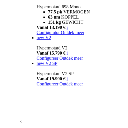
Hypermotard 698 Mono
77.5 pk
VERMOGEN
63 nm
KOPPEL
151 kg
GEWICHT
Vanaf 13.190 €
i
Configurator
Ontdek meer
new
V2
Hypermotard V2
Vanaf 15.790 €
i
Configureer
Ontdek meer
new
V2 SP
Hypermotard V2 SP
Vanaf 19.990 €
i
Configureer
Ontdek meer