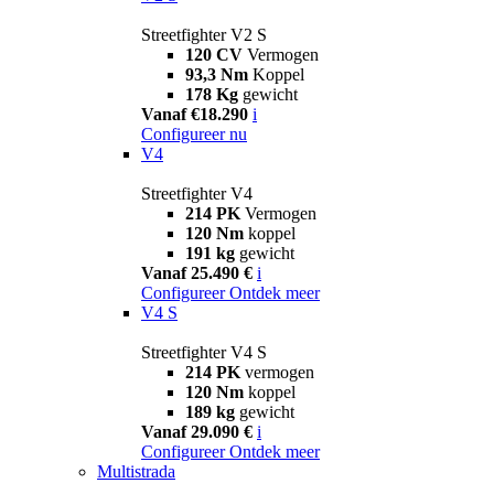
Streetfighter V2 S
120 CV
Vermogen
93,3 Nm
Koppel
178 Kg
gewicht
Vanaf €18.290
i
Configureer nu
V4
Streetfighter V4
214 PK
Vermogen
120 Nm
koppel
191 kg
gewicht
Vanaf 25.490 €
i
Configureer
Ontdek meer
V4 S
Streetfighter V4 S
214 PK
vermogen
120 Nm
koppel
189 kg
gewicht
Vanaf 29.090 €
i
Configureer
Ontdek meer
Multistrada