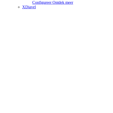
Configureer
Ontdek meer
XDiavel