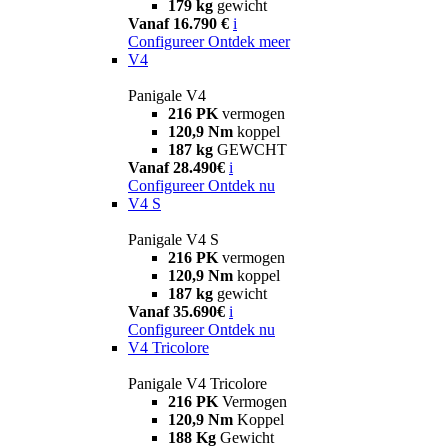
179 kg
gewicht
Vanaf 16.790 €
i
Configureer
Ontdek meer
V4
Panigale V4
216 PK
vermogen
120,9 Nm
koppel
187 kg
GEWCHT
Vanaf 28.490€
i
Configureer
Ontdek nu
V4 S
Panigale V4 S
216 PK
vermogen
120,9 Nm
koppel
187 kg
gewicht
Vanaf 35.690€
i
Configureer
Ontdek nu
V4 Tricolore
Panigale V4 Tricolore
216 PK
Vermogen
120,9 Nm
Koppel
188 Kg
Gewicht