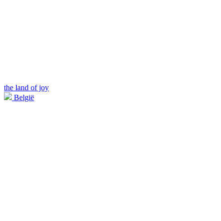
the land of joy
België