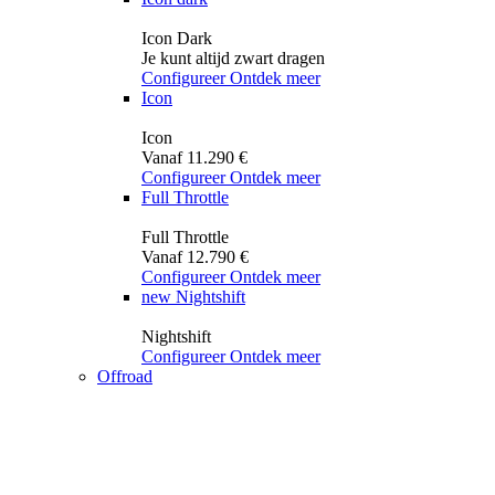
Icon Dark
Je kunt altijd zwart dragen
Configureer
Ontdek meer
Icon
Icon
Vanaf 11.290 €
Configureer
Ontdek meer
Full Throttle
Full Throttle
Vanaf 12.790 €
Configureer
Ontdek meer
new
Nightshift
Nightshift
Configureer
Ontdek meer
Offroad