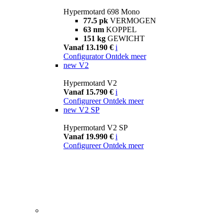
Hypermotard 698 Mono
77.5 pk
VERMOGEN
63 nm
KOPPEL
151 kg
GEWICHT
Vanaf 13.190 €
i
Configurator
Ontdek meer
new
V2
Hypermotard V2
Vanaf 15.790 €
i
Configureer
Ontdek meer
new
V2 SP
Hypermotard V2 SP
Vanaf 19.990 €
i
Configureer
Ontdek meer