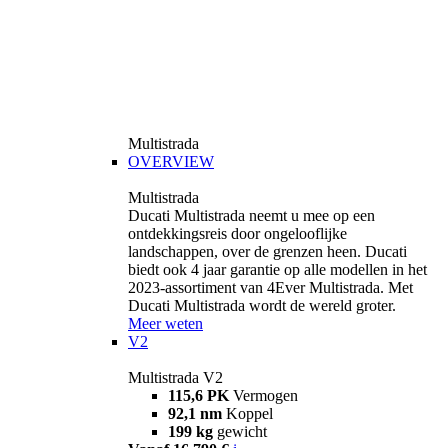
Multistrada
OVERVIEW
Multistrada
Ducati Multistrada neemt u mee op een
ontdekkingsreis door ongelooflijke
landschappen, over de grenzen heen. Ducati
biedt ook 4 jaar garantie op alle modellen in het
2023-assortiment van 4Ever Multistrada. Met
Ducati Multistrada wordt de wereld groter.
Meer weten
V2
Multistrada V2
115,6 PK
Vermogen
92,1 nm
Koppel
199 kg
gewicht