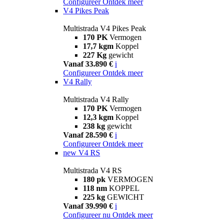
Configureer
Ontdek meer
V4 Pikes Peak
Multistrada V4 Pikes Peak
170 PK
Vermogen
17,7 kgm
Koppel
227 Kg
gewicht
Vanaf 33.890 €
i
Configureer
Ontdek meer
V4 Rally
Multistrada V4 Rally
170 PK
Vermogen
12,3 kgm
Koppel
238 kg
gewicht
Vanaf 28.590 €
i
Configureer
Ontdek meer
new
V4 RS
Multistrada V4 RS
180 pk
VERMOGEN
118 nm
KOPPEL
225 kg
GEWICHT
Vanaf 39.990 €
i
Configureer nu
Ontdek meer