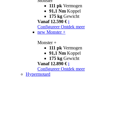
Monster
111 pk
Vermogen
91,1 Nm
Koppel
175 kg
Gewicht
Vanaf 12.590 €
i
Configureer
Ontdek meer
new
Monster +
Monster +
111 pk
Vermogen
91,1 Nm
Koppel
175 kg
Gewicht
Vanaf 12.890 €
i
Configureer
Ontdek meer
Hypermotard