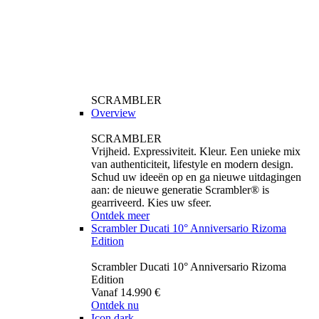
SCRAMBLER
Overview
SCRAMBLER
Vrijheid. Expressiviteit. Kleur. Een unieke mix
van authenticiteit, lifestyle en modern design.
Schud uw ideeën op en ga nieuwe uitdagingen
aan: de nieuwe generatie Scrambler® is
gearriveerd. Kies uw sfeer.
Ontdek meer
Scrambler Ducati 10° Anniversario Rizoma
Edition
Scrambler Ducati 10° Anniversario Rizoma
Edition
Vanaf 14.990 €
Ontdek nu
Icon dark