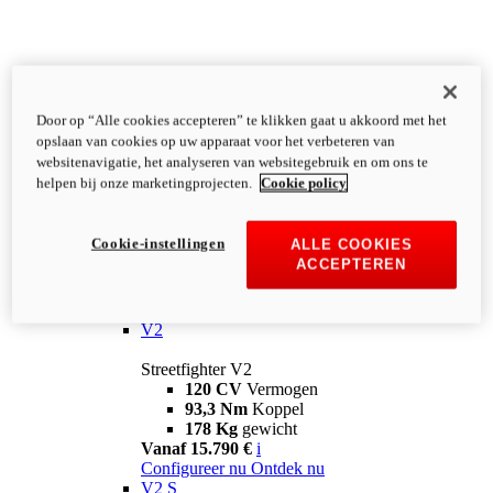
Door op “Alle cookies accepteren” te klikken gaat u akkoord met het
opslaan van cookies op uw apparaat voor het verbeteren van
websitenavigatie, het analyseren van websitegebruik en om ons te
helpen bij onze marketingprojecten.
Cookie policy
Cookie-instellingen
ALLE COOKIES
ACCEPTEREN
Streetfighter
V2
Streetfighter V2
120 CV
Vermogen
93,3 Nm
Koppel
178 Kg
gewicht
Vanaf 15.790 €
i
Configureer nu
Ontdek nu
V2 S