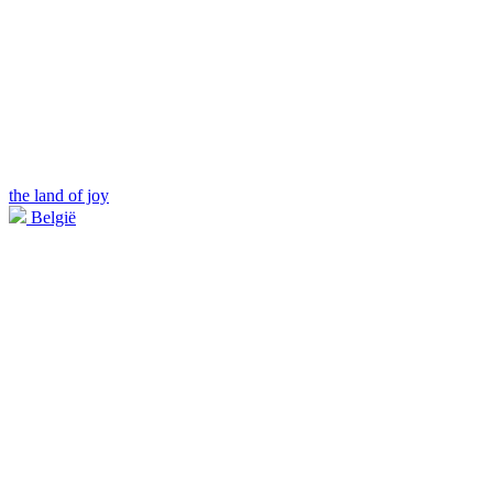
the land of joy
België