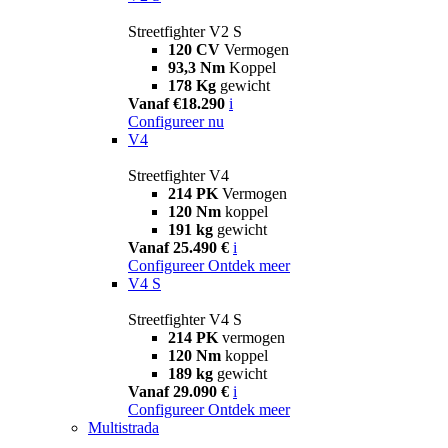
Streetfighter V2 S
120 CV
Vermogen
93,3 Nm
Koppel
178 Kg
gewicht
Vanaf €18.290
i
Configureer nu
V4
Streetfighter V4
214 PK
Vermogen
120 Nm
koppel
191 kg
gewicht
Vanaf 25.490 €
i
Configureer
Ontdek meer
V4 S
Streetfighter V4 S
214 PK
vermogen
120 Nm
koppel
189 kg
gewicht
Vanaf 29.090 €
i
Configureer
Ontdek meer
Multistrada