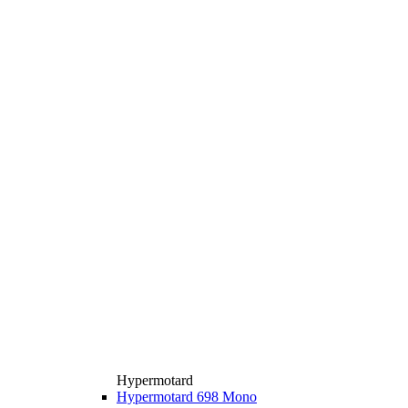
Hypermotard
Hypermotard 698 Mono