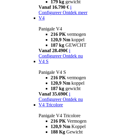
179 kg
gewicht
Vanaf 16.790 €
i
Configureer
Ontdek meer
V4
Panigale V4
216 PK
vermogen
120,9 Nm
koppel
187 kg
GEWCHT
Vanaf 28.490€
i
Configureer
Ontdek nu
V4 S
Panigale V4 S
216 PK
vermogen
120,9 Nm
koppel
187 kg
gewicht
Vanaf 35.690€
i
Configureer
Ontdek nu
V4 Tricolore
Panigale V4 Tricolore
216 PK
Vermogen
120,9 Nm
Koppel
188 Kg
Gewicht