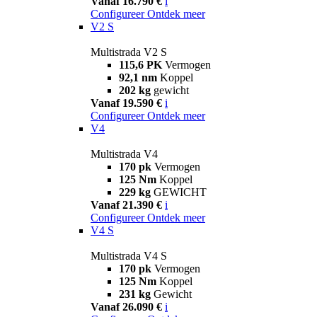
Vanaf 16.790 €
i
Configureer
Ontdek meer
V2 S
Multistrada V2 S
115,6 PK
Vermogen
92,1 nm
Koppel
202 kg
gewicht
Vanaf 19.590 €
i
Configureer
Ontdek meer
V4
Multistrada V4
170 pk
Vermogen
125 Nm
Koppel
229 kg
GEWICHT
Vanaf 21.390 €
i
Configureer
Ontdek meer
V4 S
Multistrada V4 S
170 pk
Vermogen
125 Nm
Koppel
231 kg
Gewicht
Vanaf 26.090 €
i