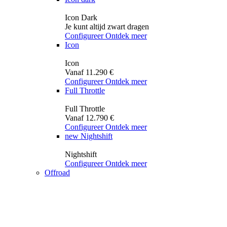
Icon Dark
Je kunt altijd zwart dragen
Configureer
Ontdek meer
Icon
Icon
Vanaf 11.290 €
Configureer
Ontdek meer
Full Throttle
Full Throttle
Vanaf 12.790 €
Configureer
Ontdek meer
new
Nightshift
Nightshift
Configureer
Ontdek meer
Offroad