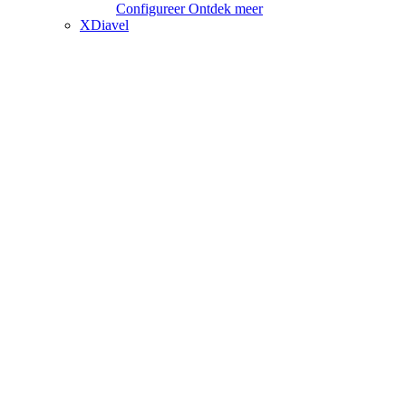
Configureer
Ontdek meer
XDiavel