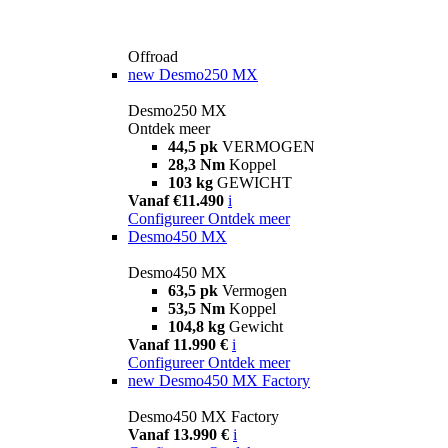
Offroad
new
Desmo250 MX
Desmo250 MX
Ontdek meer
44,5 pk
VERMOGEN
28,3 Nm
Koppel
103 kg
GEWICHT
Vanaf €11.490
i
Configureer
Ontdek meer
Desmo450 MX
Desmo450 MX
63,5 pk
Vermogen
53,5 Nm
Koppel
104,8 kg
Gewicht
Vanaf 11.990 €
i
Configureer
Ontdek meer
new
Desmo450 MX Factory
Desmo450 MX Factory
Vanaf 13.990 €
i