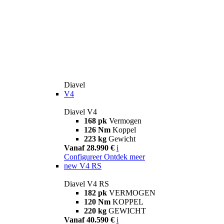
Diavel
V4
Diavel V4
168 pk
Vermogen
126 Nm
Koppel
223 kg
Gewicht
Vanaf 28.990 €
i
Configureer
Ontdek meer
new
V4 RS
Diavel V4 RS
182 pk
VERMOGEN
120 Nm
KOPPEL
220 kg
GEWICHT
Vanaf 40.590 €
i