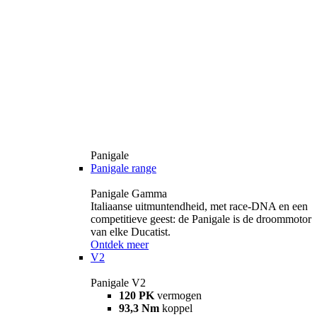
Panigale
Panigale range
Panigale Gamma
Italiaanse uitmuntendheid, met race-DNA en een
competitieve geest: de Panigale is de droommotor
van elke Ducatist.
Ontdek meer
V2
Panigale V2
120 PK
vermogen
93,3 Nm
koppel