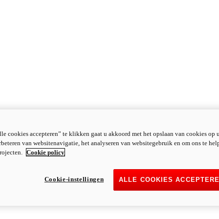
le cookies accepteren” te klikken gaat u akkoord met het opslaan van cookies op 
rbeteren van websitenavigatie, het analyseren van websitegebruik en om ons te hel
rojecten.
Cookie policy
Cookie-instellingen
ALLE COOKIES ACCEPTER