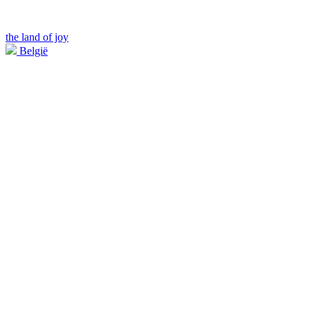
the land of joy
België