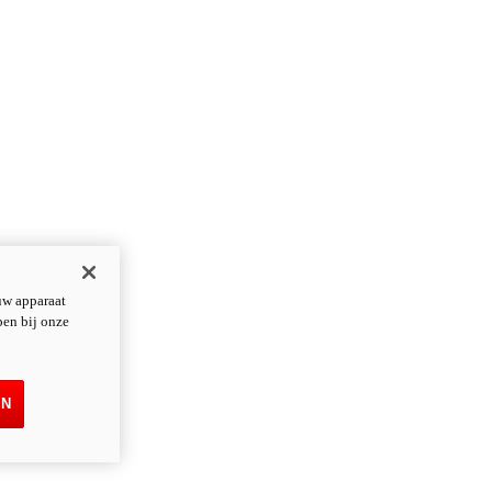
uw apparaat
pen bij onze
EN