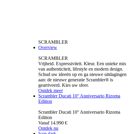
SCRAMBLER
Overview
SCRAMBLER
Vrijheid. Expressiviteit. Kleur. Een unieke mix
van authenticiteit, lifestyle en modern design.
Schud uw ideeën op en ga nieuwe uitdagingen
aan: de nieuwe generatie Scrambler® is
gearriveerd. Kies uw sfeer.
Ontdek meer
Scrambler Ducati 10° Anniversario Rizoma
Edition
Scrambler Ducati 10° Anniversario Rizoma
Edition
Vanaf 14.990 €
Ontdek nu
Icon dark