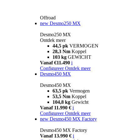
Offroad
new
Desmo250 MX
Desmo250 MX
Ontdek meer
44,5 pk
VERMOGEN
28,3 Nm
Koppel
103 kg
GEWICHT
Vanaf €11.490
i
Configureer
Ontdek meer
Desmo450 MX
Desmo450 MX
63,5 pk
Vermogen
53,5 Nm
Koppel
104,8 kg
Gewicht
Vanaf 11.990 €
i
Configureer
Ontdek meer
new
Desmo450 MX Factory
Desmo450 MX Factory
Vanaf 13.990 €
i