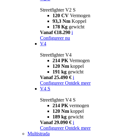
Streetfighter V2 S
120 CV
Vermogen
93,3 Nm
Koppel
178 Kg
gewicht
Vanaf €18.290
i
Configureer nu
V4
Streetfighter V4
214 PK
Vermogen
120 Nm
koppel
191 kg
gewicht
Vanaf 25.490 €
i
Configureer
Ontdek meer
V4 S
Streetfighter V4 S
214 PK
vermogen
120 Nm
koppel
189 kg
gewicht
Vanaf 29.090 €
i
Configureer
Ontdek meer
Multistrada