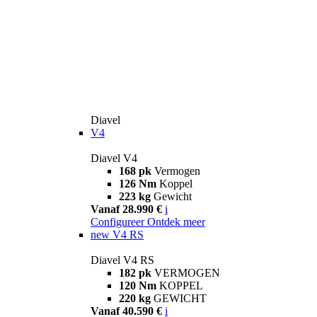
Diavel
V4
Diavel V4
168 pk
Vermogen
126 Nm
Koppel
223 kg
Gewicht
Vanaf 28.990 €
i
Configureer
Ontdek meer
new
V4 RS
Diavel V4 RS
182 pk
VERMOGEN
120 Nm
KOPPEL
220 kg
GEWICHT
Vanaf 40.590 €
i