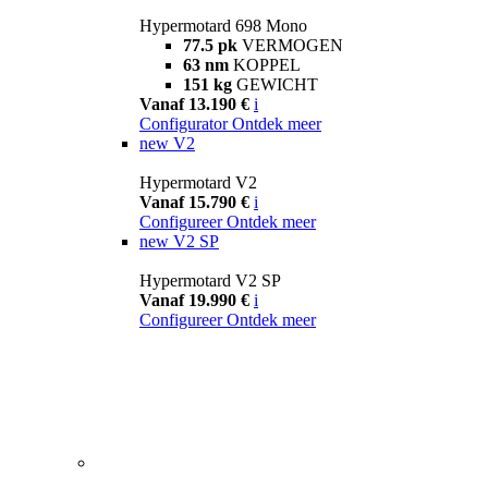
Hypermotard 698 Mono
77.5 pk
VERMOGEN
63 nm
KOPPEL
151 kg
GEWICHT
Vanaf 13.190 €
i
Configurator
Ontdek meer
new
V2
Hypermotard V2
Vanaf 15.790 €
i
Configureer
Ontdek meer
new
V2 SP
Hypermotard V2 SP
Vanaf 19.990 €
i
Configureer
Ontdek meer