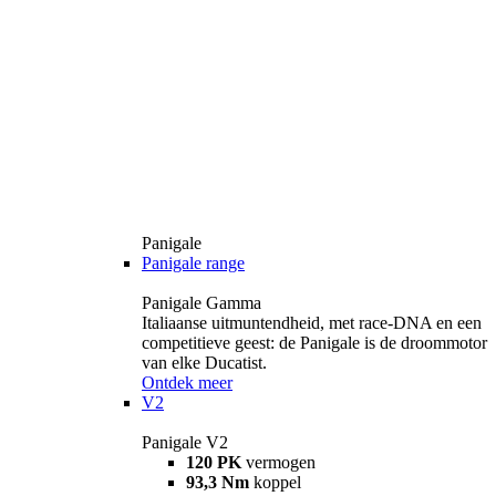
Panigale
Panigale range
Panigale Gamma
Italiaanse uitmuntendheid, met race-DNA en een
competitieve geest: de Panigale is de droommotor
van elke Ducatist.
Ontdek meer
V2
Panigale V2
120 PK
vermogen
93,3 Nm
koppel