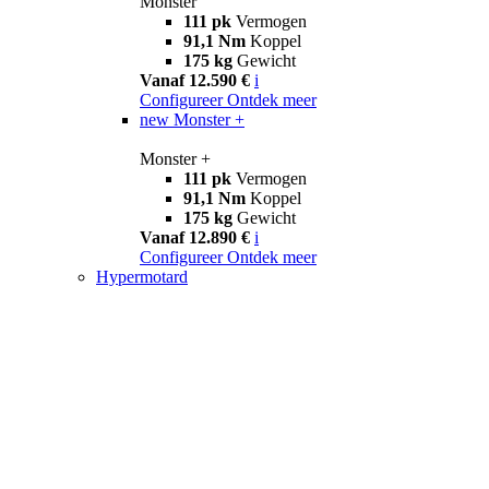
Monster
111 pk
Vermogen
91,1 Nm
Koppel
175 kg
Gewicht
Vanaf 12.590 €
i
Configureer
Ontdek meer
new
Monster +
Monster +
111 pk
Vermogen
91,1 Nm
Koppel
175 kg
Gewicht
Vanaf 12.890 €
i
Configureer
Ontdek meer
Hypermotard