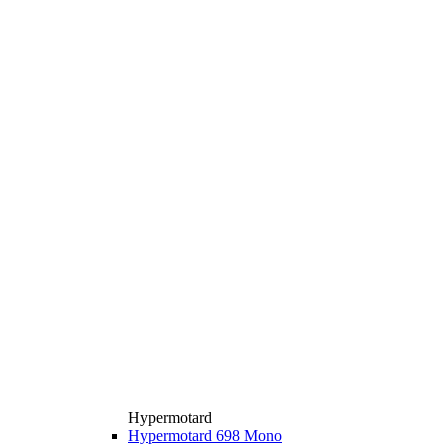
Hypermotard
Hypermotard 698 Mono