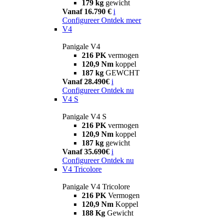
179 kg
gewicht
Vanaf 16.790 €
i
Configureer
Ontdek meer
V4
Panigale V4
216 PK
vermogen
120,9 Nm
koppel
187 kg
GEWCHT
Vanaf 28.490€
i
Configureer
Ontdek nu
V4 S
Panigale V4 S
216 PK
vermogen
120,9 Nm
koppel
187 kg
gewicht
Vanaf 35.690€
i
Configureer
Ontdek nu
V4 Tricolore
Panigale V4 Tricolore
216 PK
Vermogen
120,9 Nm
Koppel
188 Kg
Gewicht