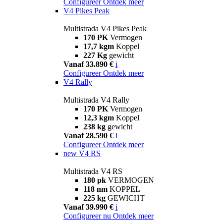
Configureer
Ontdek meer
V4 Pikes Peak
Multistrada V4 Pikes Peak
170 PK
Vermogen
17,7 kgm
Koppel
227 Kg
gewicht
Vanaf 33.890 €
i
Configureer
Ontdek meer
V4 Rally
Multistrada V4 Rally
170 PK
Vermogen
12,3 kgm
Koppel
238 kg
gewicht
Vanaf 28.590 €
i
Configureer
Ontdek meer
new
V4 RS
Multistrada V4 RS
180 pk
VERMOGEN
118 nm
KOPPEL
225 kg
GEWICHT
Vanaf 39.990 €
i
Configureer nu
Ontdek meer