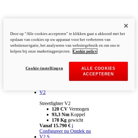
Door op “Alle cookies accepteren” te klikken gaat u akkoord met het
opslaan van cookies op uw apparaat voor het verbeteren van
websitenavigatie, het analyseren van websitegebruik en om ons te
helpen bij onze marketingprojecten.
Cookie policy
Cookie-instellingen
ALLE COOKIES
ACCEPTEREN
Streetfighter
V2
Streetfighter V2
120 CV
Vermogen
93,3 Nm
Koppel
178 Kg
gewicht
Vanaf 15.790 €
i
Configureer nu
Ontdek nu
V2 S