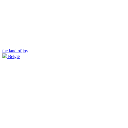
the land of joy
België