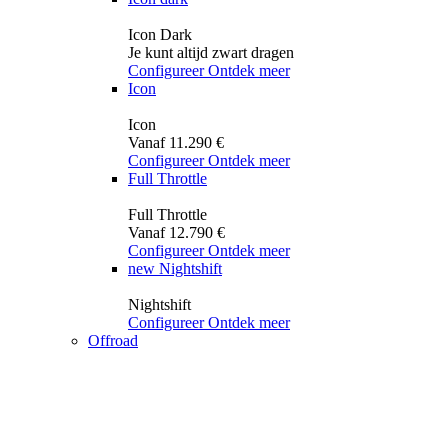
Icon Dark
Je kunt altijd zwart dragen
Configureer
Ontdek meer
Icon
Icon
Vanaf 11.290 €
Configureer
Ontdek meer
Full Throttle
Full Throttle
Vanaf 12.790 €
Configureer
Ontdek meer
new
Nightshift
Nightshift
Configureer
Ontdek meer
Offroad