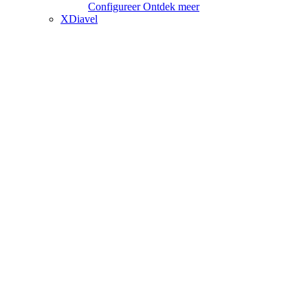
Configureer
Ontdek meer
XDiavel