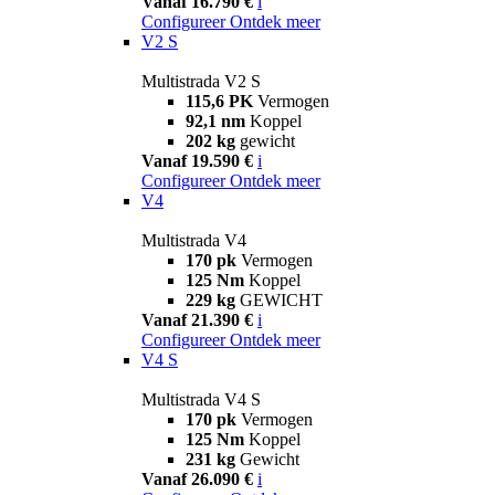
Vanaf 16.790 €
i
Configureer
Ontdek meer
V2 S
Multistrada V2 S
115,6 PK
Vermogen
92,1 nm
Koppel
202 kg
gewicht
Vanaf 19.590 €
i
Configureer
Ontdek meer
V4
Multistrada V4
170 pk
Vermogen
125 Nm
Koppel
229 kg
GEWICHT
Vanaf 21.390 €
i
Configureer
Ontdek meer
V4 S
Multistrada V4 S
170 pk
Vermogen
125 Nm
Koppel
231 kg
Gewicht
Vanaf 26.090 €
i