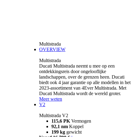
Multistrada
OVERVIEW
Multistrada
Ducati Multistrada neemt u mee op een
ontdekkingsreis door ongelooflijke
landschappen, over de grenzen heen. Ducati
biedt ook 4 jaar garantie op alle modellen in het
2023-assortiment van 4Ever Multistrada. Met
Ducati Multistrada wordt de wereld groter.
Meer weten
V2
Multistrada V2
115,6 PK
Vermogen
92,1 nm
Koppel
199 kg
gewicht